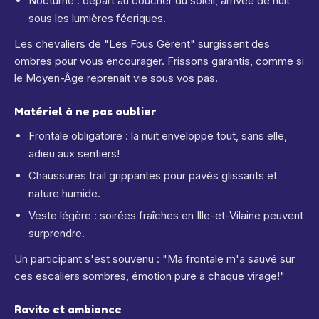
Nocturne : départ au coucher du soleil, arrivée de nuit
sous les lumières féeriques.
Les chevaliers de "Les Fous Gèrent" surgissent des
ombres pour vous encourager. Frissons garantis, comme si
le Moyen-Âge reprenait vie sous vos pas.
Matériel à ne pas oublier
Frontale obligatoire : la nuit enveloppe tout, sans elle,
adieu aux sentiers!
Chaussures trail grippantes pour pavés glissants et
nature humide.
Veste légère : soirées fraîches en Ille-et-Vilaine peuvent
surprendre.
Un participant s'est souvenu : "Ma frontale m'a sauvé sur
ces escaliers sombres, émotion pure à chaque virage!"
Ravito et ambiance