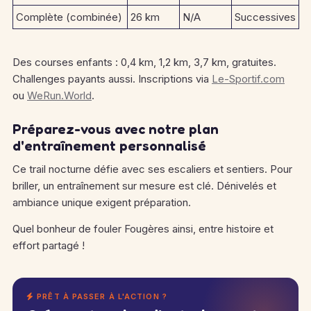
Complète (combinée)
26 km
N/A
Successives
Des courses enfants : 0,4 km, 1,2 km, 3,7 km, gratuites.
Challenges payants aussi. Inscriptions via
Le-Sportif.com
ou
WeRun.World
.
Préparez-vous avec notre plan
d'entraînement personnalisé
Ce trail nocturne défie avec ses escaliers et sentiers. Pour
briller, un entraînement sur mesure est clé. Dénivelés et
ambiance unique exigent préparation.
Quel bonheur de fouler Fougères ainsi, entre histoire et
effort partagé !
PRÊT À PASSER À L'ACTION ?