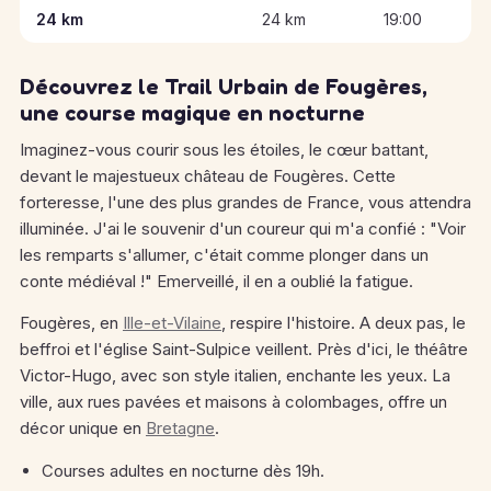
24 km
24 km
19:00
Découvrez le Trail Urbain de Fougères,
une course magique en nocturne
Imaginez-vous courir sous les étoiles, le cœur battant,
devant le majestueux château de Fougères. Cette
forteresse, l'une des plus grandes de France, vous attendra
illuminée. J'ai le souvenir d'un coureur qui m'a confié : "Voir
les remparts s'allumer, c'était comme plonger dans un
conte médiéval !" Emerveillé, il en a oublié la fatigue.
Fougères, en
Ille-et-Vilaine
, respire l'histoire. A deux pas, le
beffroi et l'église Saint-Sulpice veillent. Près d'ici, le théâtre
Victor-Hugo, avec son style italien, enchante les yeux. La
ville, aux rues pavées et maisons à colombages, offre un
décor unique en
Bretagne
.
Courses adultes en nocturne dès 19h.