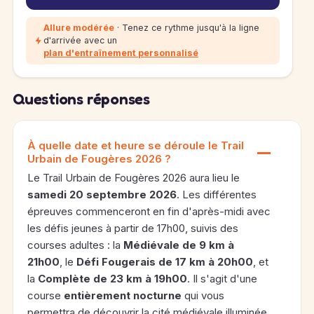
Allure modérée
· Tenez ce rythme jusqu'à la ligne
d'arrivée avec un
plan d'entraînement personnalisé
Questions réponses
À quelle date et heure se déroule le Trail
Urbain de Fougères 2026 ?
Le Trail Urbain de Fougères 2026 aura lieu le
samedi 20 septembre 2026
. Les différentes
épreuves commenceront en fin d'après-midi avec
les défis jeunes à partir de 17h00, suivis des
courses adultes : la
Médiévale de 9 km à
21h00
, le
Défi Fougerais de 17 km à 20h00
, et
la
Complète de 23 km à 19h00
. Il s'agit d'une
course
entièrement nocturne
qui vous
permettra de découvrir la cité médiévale illuminée