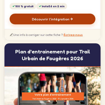
100 % gratuit
Installé en 2 min
Découvrir l'intégration
Une info à corriger sur cette fiche ?
Écrivez-nous
Plan d'entrainement pour Trail
Urbain de Fougères 2026
Votre plan d'entrainement
Trail Urbain de Fougères 2026 - 19 septembre 2026