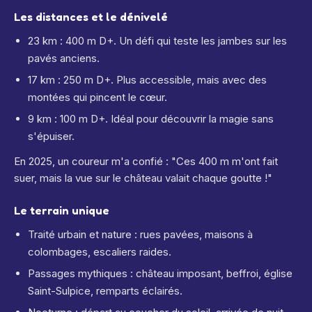
Les distances et le dénivelé
23 km : 400 m D+. Un défi qui teste les jambes sur les
pavés anciens.
17 km : 250 m D+. Plus accessible, mais avec des
montées qui pincent le cœur.
9 km : 100 m D+. Idéal pour découvrir la magie sans
s'épuiser.
En 2025, un coureur m'a confié : "Ces 400 m m'ont fait
suer, mais la vue sur le château valait chaque goutte !"
Le terrain unique
Traité urbain et nature : rues pavées, maisons à
colombages, escaliers raides.
Passages mythiques : château imposant, beffroi, église
Saint-Sulpice, remparts éclairés.