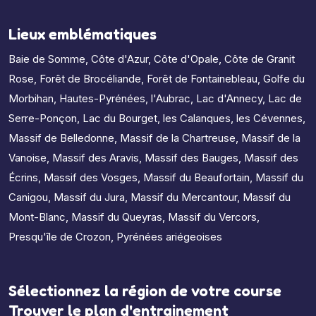
Lieux emblématiques
Baie de Somme
,
Côte d'Azur
,
Côte d'Opale
,
Côte de Granit
Rose
,
Forêt de Brocéliande
,
Forêt de Fontainebleau
,
Golfe du
Morbihan
,
Hautes-Pyrénées
,
l'Aubrac
,
Lac d'Annecy
,
Lac de
Serre-Ponçon
,
Lac du Bourget
,
les Calanques
,
les Cévennes
,
Massif de Belledonne
,
Massif de la Chartreuse
,
Massif de la
Vanoise
,
Massif des Aravis
,
Massif des Bauges
,
Massif des
Écrins
,
Massif des Vosges
,
Massif du Beaufortain
,
Massif du
Canigou
,
Massif du Jura
,
Massif du Mercantour
,
Massif du
Mont-Blanc
,
Massif du Queyras
,
Massif du Vercors
,
Presqu'île de Crozon
,
Pyrénées ariégeoises
Sélectionnez la région de votre course
Trouver le plan d'entrainement