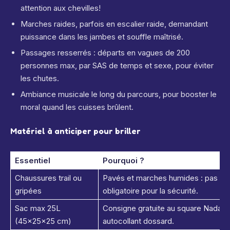
attention aux chevilles!
Marches raides, parfois en escalier raide, demandant
puissance dans les jambes et souffle maîtrisé.
Passages resserrés : départs en vagues de 200
personnes max, par SAS de temps et sexe, pour éviter
les chutes.
Ambiance musicale le long du parcours, pour booster le
moral quand les cuisses brûlent.
Matériel à anticiper pour briller
Essentiel
Pourquoi ?
Chaussures trail ou
Pavés et marches humides : pas de 
gripées
obligatoire pour la sécurité.
Sac max 25L
Consigne gratuite au square Nadar 
(45x25x25 cm)
autocollant dossard.