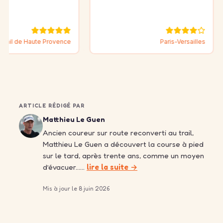
Haute Provence
Paris-Versailles
ARTICLE RÉDIGÉ PAR
Matthieu Le Guen
Ancien coureur sur route reconverti au trail,
Matthieu Le Guen a découvert la course à pied
sur le tard, après trente ans, comme un moyen
d’évacuer……
lire la suite →
Mis à jour le 8 juin 2026