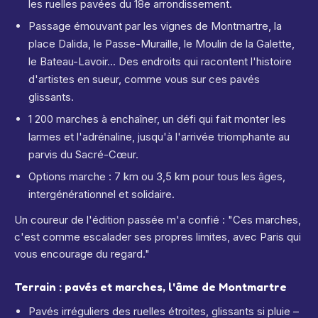
les ruelles pavées du 18e arrondissement.
Passage émouvant par les vignes de Montmartre, la
place Dalida, le Passe-Muraille, le Moulin de la Galette,
le Bateau-Lavoir... Des endroits qui racontent l'histoire
d'artistes en sueur, comme vous sur ces pavés
glissants.
1 200 marches à enchaîner, un défi qui fait monter les
larmes et l'adrénaline, jusqu'à l'arrivée triomphante au
parvis du Sacré-Cœur.
Options marche : 7 km ou 3,5 km pour tous les âges,
intergénérationnel et solidaire.
Un coureur de l'édition passée m'a confié : "Ces marches,
c'est comme escalader ses propres limites, avec Paris qui
vous encourage du regard."
Terrain : pavés et marches, l'âme de Montmartre
Pavés irréguliers des ruelles étroites, glissants si pluie –