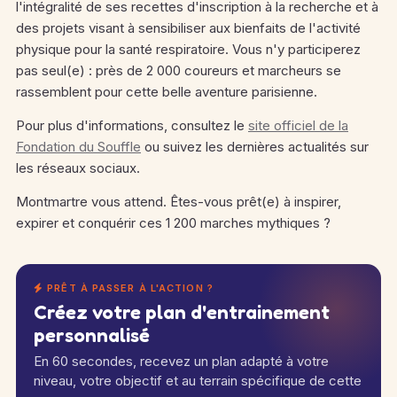
l'intégralité de ses recettes d'inscription à la recherche et à
des projets visant à sensibiliser aux bienfaits de l'activité
physique pour la santé respiratoire. Vous n'y participerez
pas seul(e) : près de 2 000 coureurs et marcheurs se
rassemblent pour cette belle aventure parisienne.
Pour plus d'informations, consultez le
site officiel de la
Fondation du Souffle
ou suivez les dernières actualités sur
les réseaux sociaux.
Montmartre vous attend. Êtes-vous prêt(e) à inspirer,
expirer et conquérir ces 1 200 marches mythiques ?
PRÊT À PASSER À L'ACTION ?
Créez votre plan d'entrainement
personnalisé
En 60 secondes, recevez un plan adapté à votre
niveau, votre objectif et au terrain spécifique de cette