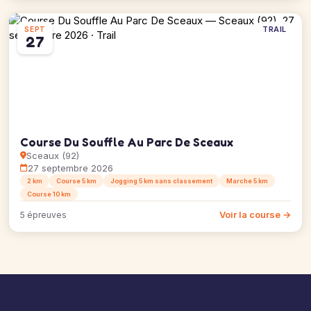
TRAIL
SEPT
27
Course Du Souffle Au Parc De Sceaux
Sceaux (92)
27 septembre 2026
2 km
Course 5 km
Jogging 5 km sans classement
Marche 5 km
Course 10 km
Voir la course →
5 épreuves