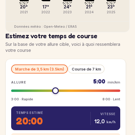
20°
17°
24°
21°
23°
2021
2022
2023
2024
2025
Données météo : Open-Meteo / ERA5
Estimez votre temps de course
Sur la base de votre allure cible, voici à quoi ressemblera
votre course
Marche de 3,5 km (3.5km)
Course de 7 km
5:00
ALLURE
min/km
3:00 · Rapide
8:00 · Lent
TEMPS ESTIMÉ
VITESSE
20:00
12,0
km/h