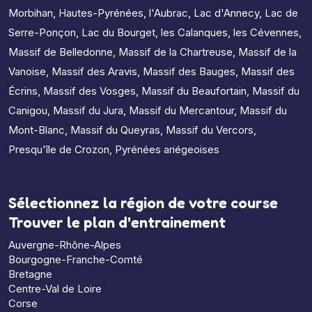
Morbihan
,
Hautes-Pyrénées
,
l'Aubrac
,
Lac d'Annecy
,
Lac de
Serre-Ponçon
,
Lac du Bourget
,
les Calanques
,
les Cévennes
,
Massif de Belledonne
,
Massif de la Chartreuse
,
Massif de la
Vanoise
,
Massif des Aravis
,
Massif des Bauges
,
Massif des
Écrins
,
Massif des Vosges
,
Massif du Beaufortain
,
Massif du
Canigou
,
Massif du Jura
,
Massif du Mercantour
,
Massif du
Mont-Blanc
,
Massif du Queyras
,
Massif du Vercors
,
Presqu'île de Crozon
,
Pyrénées ariégeoises
Sélectionnez la région de votre course
Trouver le plan d'entrainement
Auvergne-Rhône-Alpes
Bourgogne-Franche-Comté
Bretagne
Centre-Val de Loire
Corse