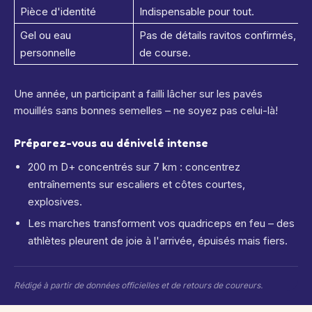
Pièce d'identité
Indispensable pour tout.
Gel ou eau
Pas de détails ravitos confirmés, 
personnelle
de course.
Une année, un participant a failli lâcher sur les pavés
mouillés sans bonnes semelles – ne soyez pas celui-là!
Préparez-vous au dénivelé intense
200 m D+ concentrés sur 7 km : concentrez
entraînements sur escaliers et côtes courtes,
explosives.
Les marches transforment vos quadriceps en feu – des
athlètes pleurent de joie à l'arrivée, épuisés mais fiers.
Rédigé à partir de données officielles et de retours de coureurs.