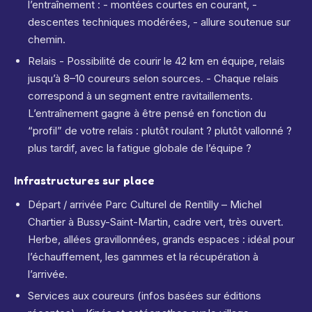
l’entraînement : - montées courtes en courant, -
descentes techniques modérées, - allure soutenue sur
chemin.
Relais - Possibilité de courir le 42 km en équipe, relais
jusqu’à 8–10 coureurs selon sources. - Chaque relais
correspond à un segment entre ravitaillements.
L’entraînement gagne à être pensé en fonction du
“profil” de votre relais : plutôt roulant ? plutôt vallonné ?
plus tardif, avec la fatigue globale de l’équipe ?
Infrastructures sur place
Départ / arrivée Parc Culturel de Rentilly – Michel
Chartier à Bussy-Saint-Martin, cadre vert, très ouvert.
Herbe, allées gravillonnées, grands espaces : idéal pour
l’échauffement, les gammes et la récupération à
l’arrivée.
Services aux coureurs (infos basées sur éditions