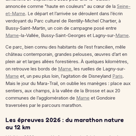
annoncée comme "haute en couleurs" au cœur de la
Seine-
et-Marne
.
Le départ et l’arrivée se déroulent dans l’écrin
verdoyant du Parc culturel de Rentilly-Michel Chartier, à
Bussy-Saint-Martin, un coin de campagne posé entre
Marne
-la-Vallée, Bussy-Saint-Georges et Lagny-sur-
Marne
.
Ce parc, bien connu des habitants de l’est francilien, mêle
château contemporain, grandes pelouses, œuvres d’art en
plein air et larges allées forestières. À quelques kilomètres,
on retrouve les bords de
Marne
, les ruelles de Lagny-sur-
Marne
et, un peu plus loin, l’agitation de Disneyland
Paris
.
Mais le jour du Mara-Trail, on oublie les manèges : place aux
sentiers, aux champs, à la vallée de la Brosse et aux 20
communes de l’agglomération de
Marne
et Gondoire
traversées par le parcours marathon.
Les épreuves 2026 : du marathon nature
au 12 km