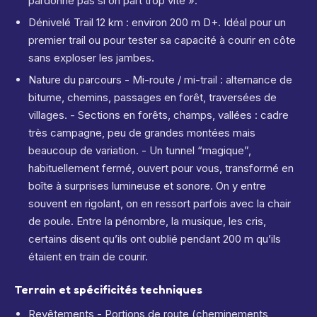
pardonne pas si on part trop vite ».
Dénivelé Trail 12 km : environ 200 m D+. Idéal pour un
premier trail ou pour tester sa capacité à courir en côte
sans exploser les jambes.
Nature du parcours - Mi-route / mi-trail : alternance de
bitume, chemins, passages en forêt, traversées de
villages. - Sections en forêts, champs, vallées : cadre
très campagne, peu de grandes montées mais
beaucoup de variation. - Un tunnel “magique”,
habituellement fermé, ouvert pour vous, transformé en
boîte à surprises lumineuse et sonore. On y entre
souvent en rigolant, on en ressort parfois avec la chair
de poule. Entre la pénombre, la musique, les cris,
certains disent qu’ils ont oublié pendant 200 m qu’ils
étaient en train de courir.
Terrain et spécificités techniques
Revêtements - Portions de route (cheminements