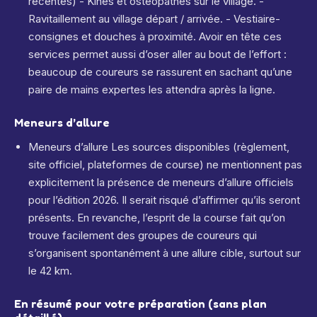
récentes) - Kinés et ostéopathes sur le village. -
Ravitaillement au village départ / arrivée. - Vestiaire-
consignes et douches à proximité. Avoir en tête ces
services permet aussi d’oser aller au bout de l’effort :
beaucoup de coureurs se rassurent en sachant qu’une
paire de mains expertes les attendra après la ligne.
Meneurs d’allure
Meneurs d’allure Les sources disponibles (règlement,
site officiel, plateformes de course) ne mentionnent pas
explicitement la présence de meneurs d’allure officiels
pour l’édition 2026. Il serait risqué d’affirmer qu’ils seront
présents. En revanche, l’esprit de la course fait qu’on
trouve facilement des groupes de coureurs qui
s’organisent spontanément à une allure cible, surtout sur
le 42 km.
En résumé pour votre préparation (sans plan