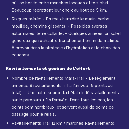
où l’on hésite entre manches longues et tee-shirt.
Beaucoup regrettent leur choix au bout de 5 km.
Risques météo - Brume / humidité le matin, herbe
mouillée, chemins glissants. - Possibles averses
automnales, terre collante. - Quelques années, un soleil
généreux qui réchauffe franchement en fin de matinée.
À prévoir dans la stratégie d’hydratation et le choix des
couches.
Ravitaillements et gestion de l’effort
Nombre de ravitaillements Mara-Trail - Le règlement
annonce 8 ravitaillements + 1 à l’arrivée (9 points au
total). - Une autre source fait état de 10 ravitaillements
sur le parcours + 1 à l’arrivée. Dans tous les cas, les
points sont nombreux, et servent aussi de points de
passage pour le relais.
Ravitaillements Trail 12 km / marches Ravitaillements