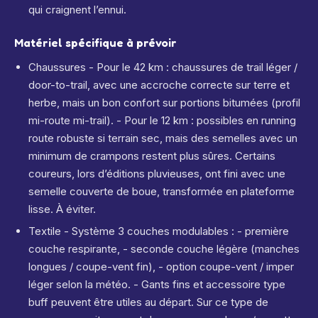
qui craignent l’ennui.
Matériel spécifique à prévoir
Chaussures - Pour le 42 km : chaussures de trail léger /
door-to-trail, avec une accroche correcte sur terre et
herbe, mais un bon confort sur portions bitumées (profil
mi-route mi-trail). - Pour le 12 km : possibles en running
route robuste si terrain sec, mais des semelles avec un
minimum de crampons restent plus sûres. Certains
coureurs, lors d’éditions pluvieuses, ont fini avec une
semelle couverte de boue, transformée en plateforme
lisse. À éviter.
Textile - Système 3 couches modulables : - première
couche respirante, - seconde couche légère (manches
longues / coupe-vent fin), - option coupe-vent / imper
léger selon la météo. - Gants fins et accessoire type
buff peuvent être utiles au départ. Sur ce type de