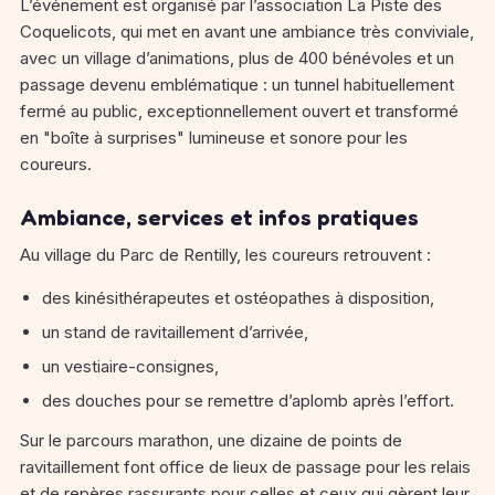
L’événement est organisé par l’association La Piste des
Coquelicots, qui met en avant une ambiance très conviviale,
avec un village d’animations, plus de 400 bénévoles et un
passage devenu emblématique : un tunnel habituellement
fermé au public, exceptionnellement ouvert et transformé
en "boîte à surprises" lumineuse et sonore pour les
coureurs.
Ambiance, services et infos pratiques
Au village du Parc de Rentilly, les coureurs retrouvent :
des kinésithérapeutes et ostéopathes à disposition,
un stand de ravitaillement d’arrivée,
un vestiaire-consignes,
des douches pour se remettre d’aplomb après l’effort.
Sur le parcours marathon, une dizaine de points de
ravitaillement font office de lieux de passage pour les relais
et de repères rassurants pour celles et ceux qui gèrent leur