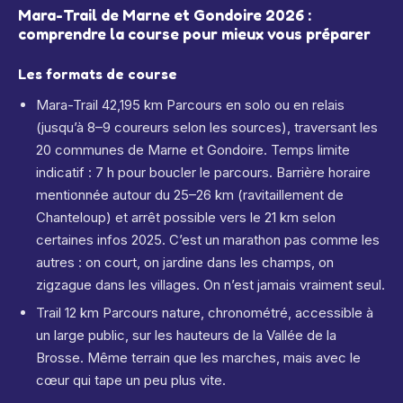
Mara-Trail de Marne et Gondoire 2026 :
comprendre la course pour mieux vous préparer
Les formats de course
Mara-Trail 42,195 km Parcours en solo ou en relais
(jusqu’à 8–9 coureurs selon les sources), traversant les
20 communes de Marne et Gondoire. Temps limite
indicatif : 7 h pour boucler le parcours. Barrière horaire
mentionnée autour du 25–26 km (ravitaillement de
Chanteloup) et arrêt possible vers le 21 km selon
certaines infos 2025. C’est un marathon pas comme les
autres : on court, on jardine dans les champs, on
zigzague dans les villages. On n’est jamais vraiment seul.
Trail 12 km Parcours nature, chronométré, accessible à
un large public, sur les hauteurs de la Vallée de la
Brosse. Même terrain que les marches, mais avec le
cœur qui tape un peu plus vite.