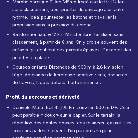
Marche nordique 12 km Même tracé que le trail 12 km,
sans classement, pour profiter du paysage à un autre
rythme. Idéal pour tester les bâtons et travailler la
propulsion sans la pression du chrono.
Randonnée nature 12 km Marche libre, familiale, sans
classement, à partir de 8 ans. On y croise souvent des
enfants qui doublent des parents épuisés. Ça remet des
priorités en place.
Courses enfants Distances de 900 m à 2,6 km selon
l’âge. Ambiance de kermesse sportive : cris, dossards
de travers, lacets défaits, fierté immense.
Profil du parcours et dénivelé
Dénivelé Mara-Trail 42,195 km : environ 500 m D+. Cela
peut paraître « doux » sur le papier. Sur le terrain, la
répétition des petites bosses, des relances, ça use. Les
coureurs parlent souvent d’un parcours « qui ne