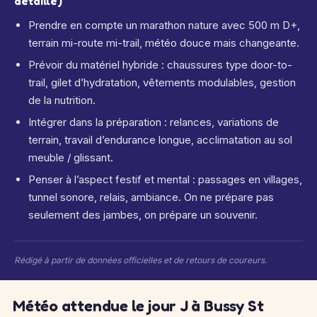
détaillé)
Prendre en compte un marathon nature avec 500 m D+,
terrain mi-route mi-trail, météo douce mais changeante.
Prévoir du matériel hybride : chaussures type door-to-
trail, gilet d’hydratation, vêtements modulables, gestion
de la nutrition.
Intégrer dans la préparation : relances, variations de
terrain, travail d’endurance longue, acclimatation au sol
meuble / glissant.
Penser à l’aspect festif et mental : passages en villages,
tunnel sonore, relais, ambiance. On ne prépare pas
seulement des jambes, on prépare un souvenir.
Rédigé à partir de données officielles et de retours de coureurs.
Météo attendue le jour J à Bussy St