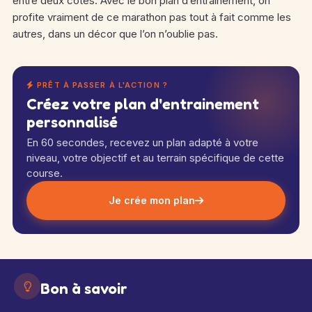
entre deux côtes. Avec le bon plan d’entrainement, on
profite vraiment de ce marathon pas tout à fait comme les
autres, dans un décor que l’on n’oublie pas.
PRÊT À PASSER À L'ACTION ?
Créez votre plan d'entrainement
personnalisé
En 60 secondes, recevez un plan adapté à votre
niveau, votre objectif et au terrain spécifique de cette
course.
Je crée mon plan
Bon à savoir