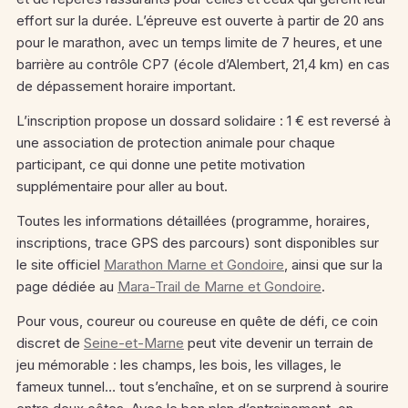
effort sur la durée.
L’épreuve est ouverte à partir de 20 ans
pour le marathon, avec un temps limite de 7 heures, et une
barrière au contrôle CP7 (école d’Alembert, 21,4 km) en cas
de dépassement horaire important.
L’inscription propose un dossard solidaire : 1 € est reversé à
une association de protection animale pour chaque
participant, ce qui donne une petite motivation
supplémentaire pour aller au bout.
Toutes les informations détaillées (programme, horaires,
inscriptions, trace GPS des parcours) sont disponibles sur
le site officiel
Marathon Marne et Gondoire
, ainsi que sur la
page dédiée au
Mara-Trail de Marne et Gondoire
.
Pour vous, coureur ou coureuse en quête de défi, ce coin
discret de
Seine-et-Marne
peut vite devenir un terrain de
jeu mémorable : les champs, les bois, les villages, le
fameux tunnel… tout s’enchaîne, et on se surprend à sourire