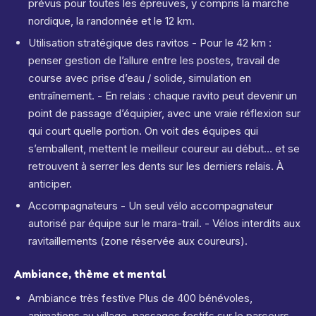
prévus pour toutes les épreuves, y compris la marche
nordique, la randonnée et le 12 km.
Utilisation stratégique des ravitos - Pour le 42 km :
penser gestion de l’allure entre les postes, travail de
course avec prise d’eau / solide, simulation en
entraînement. - En relais : chaque ravito peut devenir un
point de passage d’équipier, avec une vraie réflexion sur
qui court quelle portion. On voit des équipes qui
s’emballent, mettent le meilleur coureur au début… et se
retrouvent à serrer les dents sur les derniers relais. À
anticiper.
Accompagnateurs - Un seul vélo accompagnateur
autorisé par équipe sur le mara-trail. - Vélos interdits aux
ravitaillements (zone réservée aux coureurs).
Ambiance, thème et mental
Ambiance très festive Plus de 400 bénévoles,
animations au village, passages festifs sur le parcours.