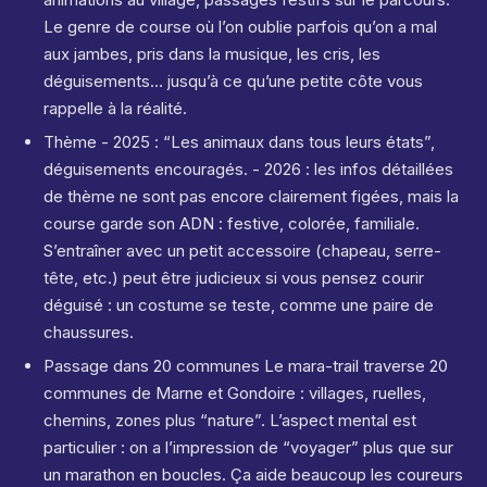
Le genre de course où l’on oublie parfois qu’on a mal
aux jambes, pris dans la musique, les cris, les
déguisements… jusqu’à ce qu’une petite côte vous
rappelle à la réalité.
Thème - 2025 : “Les animaux dans tous leurs états”,
déguisements encouragés. - 2026 : les infos détaillées
de thème ne sont pas encore clairement figées, mais la
course garde son ADN : festive, colorée, familiale.
S’entraîner avec un petit accessoire (chapeau, serre-
tête, etc.) peut être judicieux si vous pensez courir
déguisé : un costume se teste, comme une paire de
chaussures.
Passage dans 20 communes Le mara-trail traverse 20
communes de Marne et Gondoire : villages, ruelles,
chemins, zones plus “nature”. L’aspect mental est
particulier : on a l’impression de “voyager” plus que sur
un marathon en boucles. Ça aide beaucoup les coureurs