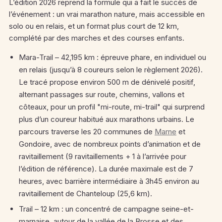
L’édition 2026 reprend la formule qui a fait le succès de
l’événement : un vrai marathon nature, mais accessible en
solo ou en relais, et un format plus court de 12 km,
complété par des marches et des courses enfants.
Mara-Trail – 42,195 km : épreuve phare, en individuel ou
en relais (jusqu’à 8 coureurs selon le règlement 2026).
Le tracé propose environ 500 m de dénivelé positif,
alternant passages sur route, chemins, vallons et
côteaux, pour un profil "mi-route, mi-trail" qui surprend
plus d’un coureur habitué aux marathons urbains.
Le
parcours traverse les 20 communes de
Marne
et
Gondoire, avec de nombreux points d’animation et de
ravitaillement (9 ravitaillements + 1 à l’arrivée pour
l’édition de référence).
La durée maximale est de 7
heures, avec barrière intermédiaire à 3h45 environ au
ravitaillement de Chanteloup (25,6 km).
Trail – 12 km : un concentré de campagne seine-et-
marnaise, autour de la vallée de la Brosse et des