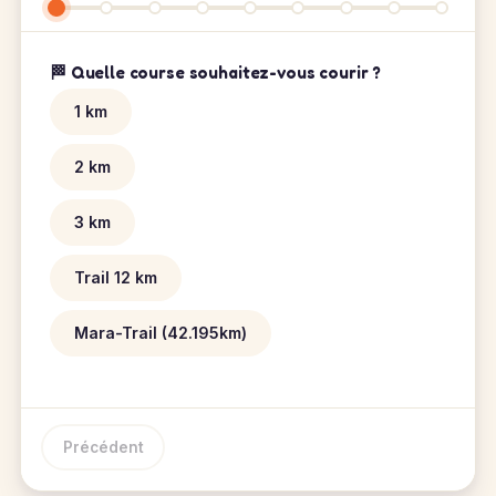
🏁 Quelle course souhaitez-vous courir ?
1 km
2 km
3 km
Trail 12 km
Mara-Trail (42.195km)
Précédent