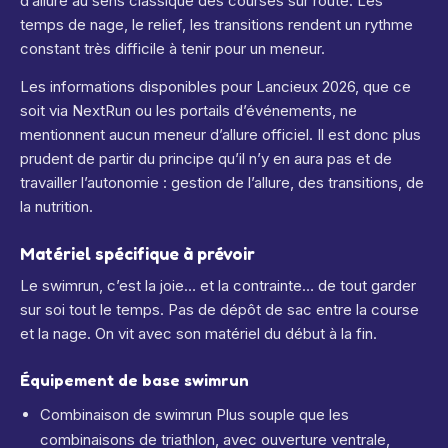
d’allure au sens classique des courses sur route. Les
temps de nage, le relief, les transitions rendent un rythme
constant très difficile à tenir pour un meneur.
Les informations disponibles pour Lancieux 2026, que ce
soit via NextRun ou les portails d’événements, ne
mentionnent aucun meneur d’allure officiel. Il est donc plus
prudent de partir du principe qu’il n’y en aura pas et de
travailler l’autonomie : gestion de l’allure, des transitions, de
la nutrition.
Matériel spécifique à prévoir
Le swimrun, c’est la joie… et la contrainte… de tout garder
sur soi tout le temps. Pas de dépôt de sac entre la course
et la nage. On vit avec son matériel du début à la fin.
Équipement de base swimrun
Combinaison de swimrun Plus souple que les
combinaisons de triathlon, avec ouverture ventrale,