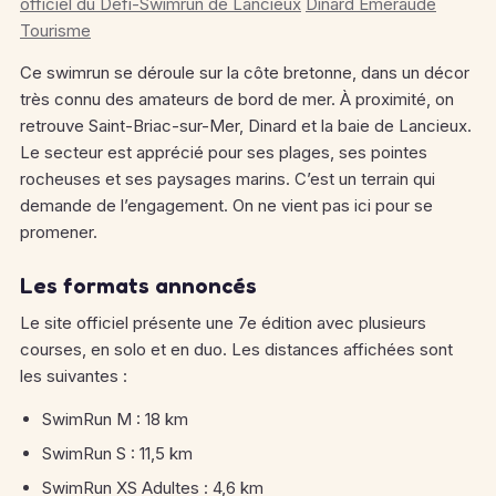
officiel du Défi-Swimrun de Lancieux
Dinard Emeraude
Tourisme
Ce swimrun se déroule sur la côte bretonne, dans un décor
très connu des amateurs de bord de mer. À proximité, on
retrouve Saint-Briac-sur-Mer, Dinard et la baie de Lancieux.
Le secteur est apprécié pour ses plages, ses pointes
rocheuses et ses paysages marins. C’est un terrain qui
demande de l’engagement. On ne vient pas ici pour se
promener.
Les formats annoncés
Le site officiel présente une 7e édition avec plusieurs
courses, en solo et en duo. Les distances affichées sont
les suivantes :
SwimRun M : 18 km
SwimRun S : 11,5 km
SwimRun XS Adultes : 4,6 km