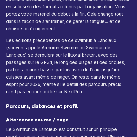
en solo selon les formats retenus par l’organisation. Vous
portez votre matériel du début à la fin. Cela change tout
dans la façon de s’entraîner, de gérer la fatigue… et de
choisir son équipement.
Les éditions précédentes de ce swimrun à Lancieux
(souvent appelé Armorun Swimrun ou Swimrun de
Lancieux) se déroulent sur le littoral breton, avec des
passages sur le GR34, le long des plages et des criques,
parfois à marée basse, parfois avec de l’eau jusqu’aux
cuisses avant même de nager. On reste dans le même
esprit pour 2026, même si le détail des parcours précis
n’est pas encore publié sur NextRun.
Parcours, distances et profil
Alternance course / nage
Le Swimrun de Lancieux est construit sur un principe
répété : courir, plonger, nager, ressortir, recourir. Plusieurs