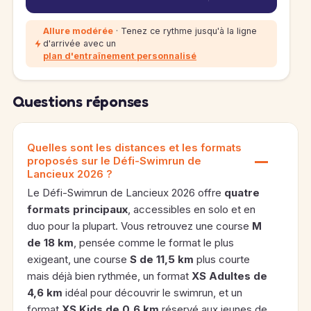
Allure modérée
· Tenez ce rythme jusqu'à la ligne
d'arrivée avec un
plan d'entraînement personnalisé
Questions réponses
Quelles sont les distances et les formats
proposés sur le Défi-Swimrun de
Lancieux 2026 ?
Le Défi-Swimrun de Lancieux 2026 offre
quatre
formats principaux
, accessibles en solo et en
duo pour la plupart. Vous retrouvez une course
M
de 18 km
, pensée comme le format le plus
exigeant, une course
S de 11,5 km
plus courte
mais déjà bien rythmée, un format
XS Adultes de
4,6 km
idéal pour découvrir le swimrun, et un
format
XS Kids de 0,6 km
réservé aux jeunes de