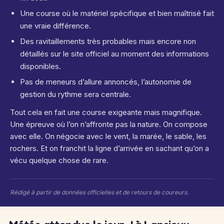
Une course où le matériel spécifique et bien maîtrisé fait
une vraie différence.
Des ravitaillements très probables mais encore non
détaillés sur le site officiel au moment des informations
disponibles.
Pas de meneurs d’allure annoncés, l’autonomie de
gestion du rythme sera centrale.
Tout cela en fait une course exigeante mais magnifique.
Une épreuve où l’on n’affronte pas la nature. On compose
avec elle. On négocie avec le vent, la marée, le sable, les
rochers. Et on franchit la ligne d’arrivée en sachant qu’on a
vécu quelque chose de rare.
Rédigé à partir de données officielles et de retours de coureurs.