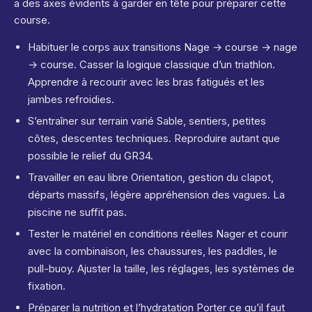
a des axes évidents à garder en tête pour préparer cette
course.
Habituer le corps aux transitions Nage → course → nage
→ course. Casser la logique classique d’un triathlon.
Apprendre à recourir avec les bras fatigués et les
jambes refroidies.
S’entraîner sur terrain varié Sable, sentiers, petites
côtes, descentes techniques. Reproduire autant que
possible le relief du GR34.
Travailler en eau libre Orientation, gestion du clapot,
départs massifs, légère appréhension des vagues. La
piscine ne suffit pas.
Tester le matériel en conditions réelles Nager et courir
avec la combinaison, les chaussures, les paddles, le
pull-buoy. Ajuster la taille, les réglages, les systèmes de
fixation.
Préparer la nutrition et l’hydratation Porter ce qu’il faut