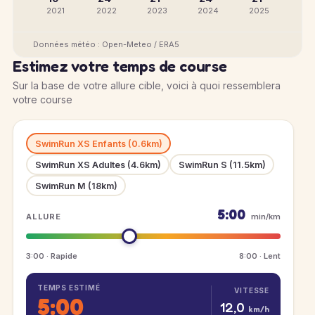
2021
2022
2023
2024
2025
Données météo : Open-Meteo / ERA5
Estimez votre temps de course
Sur la base de votre allure cible, voici à quoi ressemblera
votre course
SwimRun XS Enfants (0.6km)
SwimRun XS Adultes (4.6km)
SwimRun S (11.5km)
SwimRun M (18km)
5:00
ALLURE
min/km
3:00 · Rapide
8:00 · Lent
TEMPS ESTIMÉ
VITESSE
5:00
12,0
km/h