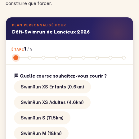
construire que forcer.
PLAN PERSONNALISÉ POUR
Défi-Swimrun de Lancieux 2026
1
/ 9
ÉTAPE
🏁 Quelle course souhaitez-vous courir ?
SwimRun XS Enfants (0.6km)
SwimRun XS Adultes (4.6km)
SwimRun S (11.5km)
SwimRun M (18km)