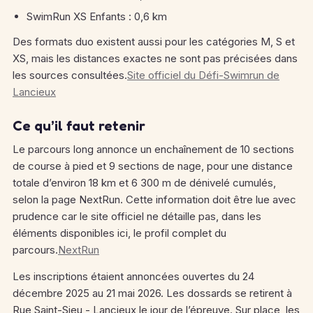
SwimRun XS Enfants : 0,6 km
Des formats duo existent aussi pour les catégories M, S et
XS, mais les distances exactes ne sont pas précisées dans
les sources consultées.
Site officiel du Défi-Swimrun de
Lancieux
Ce qu’il faut retenir
Le parcours long annonce un enchaînement de 10 sections
de course à pied et 9 sections de nage, pour une distance
totale d’environ 18 km et 6 300 m de dénivelé cumulés,
selon la page NextRun. Cette information doit être lue avec
prudence car le site officiel ne détaille pas, dans les
éléments disponibles ici, le profil complet du
parcours.
NextRun
Les inscriptions étaient annoncées ouvertes du 24
décembre 2025 au 21 mai 2026. Les dossards se retirent à
Rue Saint-Sieu - Lancieux le jour de l’épreuve. Sur place, les