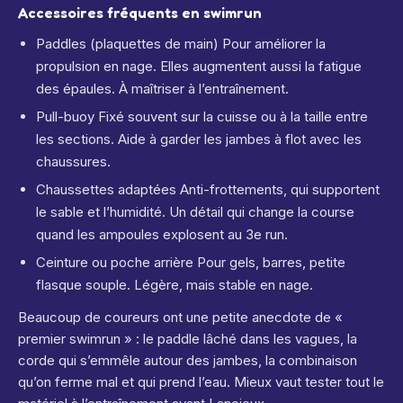
Accessoires fréquents en swimrun
Paddles (plaquettes de main) Pour améliorer la
propulsion en nage. Elles augmentent aussi la fatigue
des épaules. À maîtriser à l’entraînement.
Pull-buoy Fixé souvent sur la cuisse ou à la taille entre
les sections. Aide à garder les jambes à flot avec les
chaussures.
Chaussettes adaptées Anti-frottements, qui supportent
le sable et l’humidité. Un détail qui change la course
quand les ampoules explosent au 3e run.
Ceinture ou poche arrière Pour gels, barres, petite
flasque souple. Légère, mais stable en nage.
Beaucoup de coureurs ont une petite anecdote de «
premier swimrun » : le paddle lâché dans les vagues, la
corde qui s’emmêle autour des jambes, la combinaison
qu’on ferme mal et qui prend l’eau. Mieux vaut tester tout le