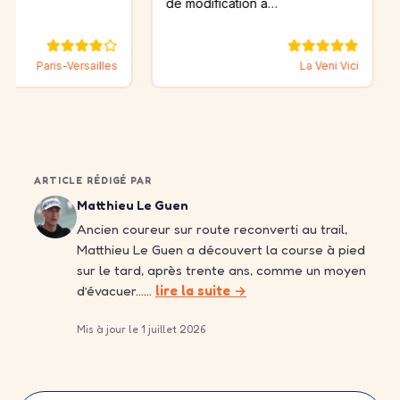
de modification a…
is-Versailles
La Veni Vici
ARTICLE RÉDIGÉ PAR
Matthieu Le Guen
Ancien coureur sur route reconverti au trail,
Matthieu Le Guen a découvert la course à pied
sur le tard, après trente ans, comme un moyen
d’évacuer……
lire la suite →
Mis à jour le 1 juillet 2026