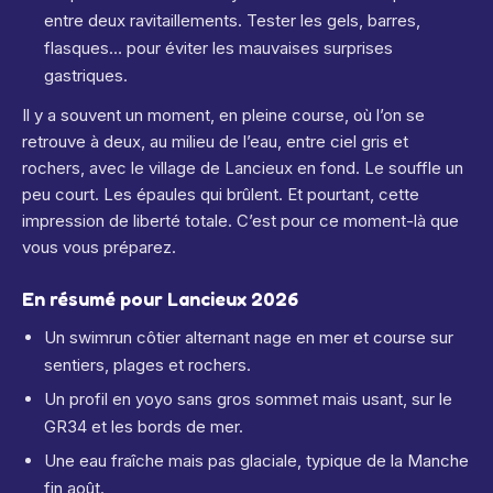
entre deux ravitaillements. Tester les gels, barres,
flasques… pour éviter les mauvaises surprises
gastriques.
Il y a souvent un moment, en pleine course, où l’on se
retrouve à deux, au milieu de l’eau, entre ciel gris et
rochers, avec le village de Lancieux en fond. Le souffle un
peu court. Les épaules qui brûlent. Et pourtant, cette
impression de liberté totale. C’est pour ce moment-là que
vous vous préparez.
En résumé pour Lancieux 2026
Un swimrun côtier alternant nage en mer et course sur
sentiers, plages et rochers.
Un profil en yoyo sans gros sommet mais usant, sur le
GR34 et les bords de mer.
Une eau fraîche mais pas glaciale, typique de la Manche
fin août.