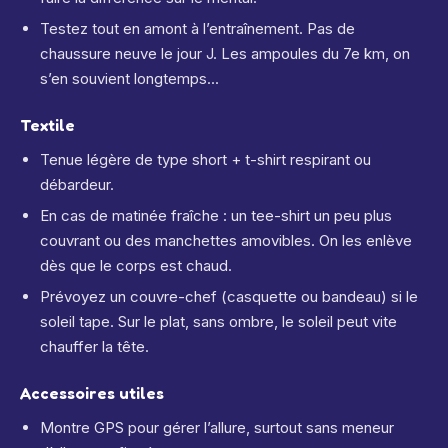
Testez tout en amont à l’entraînement. Pas de
chaussure neuve le jour J. Les ampoules du 7e km, on
s’en souvient longtemps...
Textile
Tenue légère de type short + t-shirt respirant ou
débardeur.
En cas de matinée fraîche : un tee-shirt un peu plus
couvrant ou des manchettes amovibles. On les enlève
dès que le corps est chaud.
Prévoyez un couvre-chef (casquette ou bandeau) si le
soleil tape. Sur le plat, sans ombre, le soleil peut vite
chauffer la tête.
Accessoires utiles
Montre GPS pour gérer l’allure, surtout sans meneur