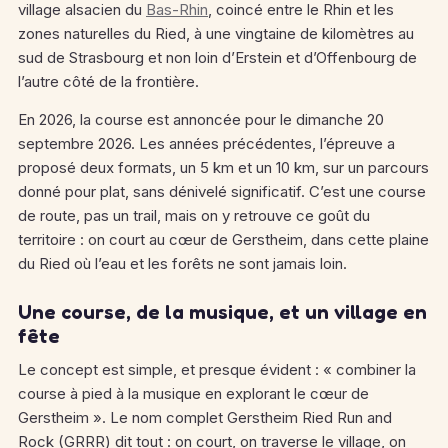
village alsacien du
Bas-Rhin
, coincé entre le Rhin et les
zones naturelles du Ried, à une vingtaine de kilomètres au
sud de Strasbourg et non loin d’Erstein et d’Offenbourg de
l’autre côté de la frontière.
En 2026, la course est annoncée pour le dimanche 20
septembre 2026. Les années précédentes, l’épreuve a
proposé deux formats, un 5 km et un 10 km, sur un parcours
donné pour plat, sans dénivelé significatif. C’est une course
de route, pas un trail, mais on y retrouve ce goût du
territoire : on court au cœur de Gerstheim, dans cette plaine
du Ried où l’eau et les forêts ne sont jamais loin.
Une course, de la musique, et un village en
fête
Le concept est simple, et presque évident : « combiner la
course à pied à la musique en explorant le cœur de
Gerstheim ». Le nom complet Gerstheim Ried Run and
Rock (GRRR) dit tout : on court, on traverse le village, on