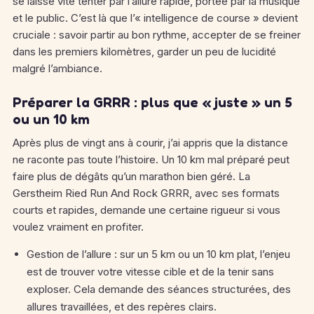
se laisse vite tenter par l’allure rapide, portée par la musique
et le public. C’est là que l’« intelligence de course » devient
cruciale : savoir partir au bon rythme, accepter de se freiner
dans les premiers kilomètres, garder un peu de lucidité
malgré l’ambiance.
Préparer la GRRR : plus que « juste » un 5
ou un 10 km
Après plus de vingt ans à courir, j’ai appris que la distance
ne raconte pas toute l’histoire. Un 10 km mal préparé peut
faire plus de dégâts qu’un marathon bien géré. La
Gerstheim Ried Run And Rock GRRR, avec ses formats
courts et rapides, demande une certaine rigueur si vous
voulez vraiment en profiter.
Gestion de l’allure : sur un 5 km ou un 10 km plat, l’enjeu
est de trouver votre vitesse cible et de la tenir sans
exploser. Cela demande des séances structurées, des
allures travaillées, et des repères clairs.