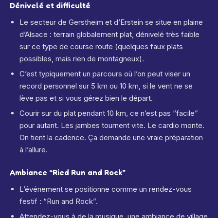
Dénivelé et difficulté
Le secteur de Gerstheim et d’Erstein se situe en plaine
d’Alsace : terrain globalement plat, dénivelé très faible
sur ce type de course route (quelques faux plats
possibles, mais rien de montagneux).
C’est typiquement un parcours où l’on peut viser un
record personnel sur 5 km ou 10 km, si le vent ne se
lève pas et si vous gérez bien le départ.
Courir sur du plat pendant 10 km, ce n’est pas “facile”
pour autant. Les jambes tournent vite. Le cardio monte.
On tient la cadence. Ça demande une vraie préparation
à l’allure.
Ambiance “Ried Run and Rock”
L’événement se positionne comme un rendez-vous
festif : “Run and Rock”.
Attendez-vous à de la musique, une ambiance de village