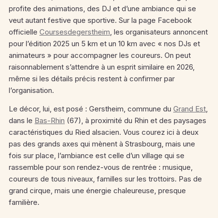
profite des animations, des DJ et d’une ambiance qui se
veut autant festive que sportive. Sur la page Facebook
officielle
Coursesdegerstheim
, les organisateurs annoncent
pour l’édition 2025 un 5 km et un 10 km avec « nos DJs et
animateurs » pour accompagner les coureurs. On peut
raisonnablement s’attendre à un esprit similaire en 2026,
même si les détails précis restent à confirmer par
l’organisation.
Le décor, lui, est posé : Gerstheim, commune du
Grand Est
,
dans le
Bas-Rhin
(67), à proximité du Rhin et des paysages
caractéristiques du Ried alsacien. Vous courez ici à deux
pas des grands axes qui mènent à Strasbourg, mais une
fois sur place, l’ambiance est celle d’un village qui se
rassemble pour son rendez-vous de rentrée : musique,
coureurs de tous niveaux, familles sur les trottoirs. Pas de
grand cirque, mais une énergie chaleureuse, presque
familière.