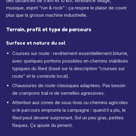
des distances de 5 km et 10 km.
Ambiance village,
musique, esprit “run & rock” : ça respire le plaisir de courir
plus que la grosse machine industrielle.
Terrain, profil et type de parcours
Surface et nature du sol
Courses sur route : revêtement essentiellement bitumé,
avec quelques portions possibles en chemins stabilisés
typiques du Ried (basé sur la description “courses sur
route” et le contexte local).
Chaussures de route classiques adaptées. Pas besoin
de crampons trail ni de semelles agressives.
Attention aux zones de sous-bois ou chemins agricoles
si le parcours emprunte la campagne : quand il a plu, le
Ried peut devenir surprenant. Sol un peu gras, petites
flaques. Ça ajoute du piment.