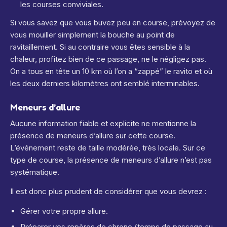
les courses conviviales.
Si vous savez que vous buvez peu en course, prévoyez de
vous mouiller simplement la bouche au point de
ravitaillement. Si au contraire vous êtes sensible à la
chaleur, profitez bien de ce passage, ne le négligez pas.
On a tous en tête un 10 km où l’on a “zappé” le ravito et où
les deux derniers kilomètres ont semblé interminables.
Meneurs d’allure
Aucune information fiable et explicite ne mentionne la
présence de meneurs d’allure sur cette course.
L’événement reste de taille modérée, très locale. Sur ce
type de course, la présence de meneurs d’allure n’est pas
systématique.
Il est donc plus prudent de considérer que vous devrez :
Gérer votre propre allure.
Préparer vos repères de chrono (temps de passage au