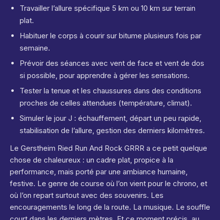
Travailler l’allure spécifique 5 km ou 10 km sur terrain
plat.
Habituer le corps à courir sur bitume plusieurs fois par
semaine.
Prévoir des séances avec vent de face et vent de dos
si possible, pour apprendre à gérer les sensations.
Tester la tenue et les chaussures dans des conditions
proches de celles attendues (température, climat).
Simuler le jour J : échauffement, départ un peu rapide,
stabilisation de l’allure, gestion des derniers kilomètres.
Le Gerstheim Ried Run And Rock GRRR a ce petit quelque
chose de chaleureux : un cadre plat, propice à la
performance, mais porté par une ambiance humaine,
festive. Le genre de course où l’on vient pour le chrono, et
où l’on repart surtout avec des souvenirs. Les
encouragements le long de la route. La musique. Le souffle
court dans les derniers mètres. Et ce moment précis, au