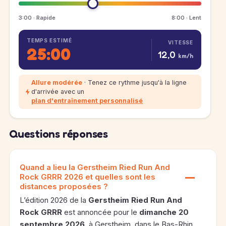
3:00 · Rapide
8:00 · Lent
TEMPS ESTIMÉ
VITESSE
25:00
12,0
km/h
Allure modérée
· Tenez ce rythme jusqu'à la ligne
d'arrivée avec un
plan d'entraînement personnalisé
Questions réponses
Quand a lieu la Gerstheim Ried Run And
Rock GRRR 2026 et quelles sont les
distances proposées ?
L’édition 2026 de la
Gerstheim Ried Run And
Rock GRRR
est annoncée pour le
dimanche 20
septembre 2026
, à Gerstheim, dans le Bas-Rhin.