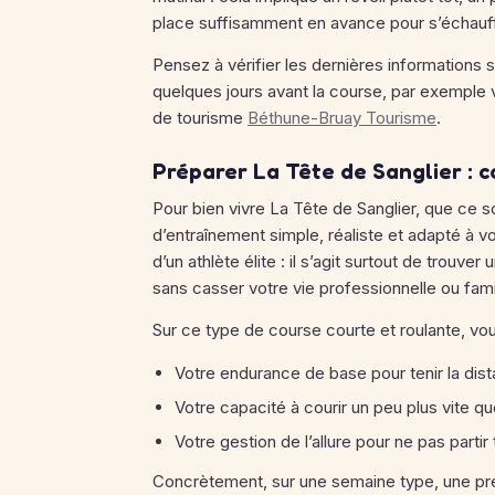
place suffisamment en avance pour s’échauf
Pensez à vérifier les dernières informations su
quelques jours avant la course, par exemple vi
de tourisme
Béthune-Bruay Tourisme
.
Préparer La Tête de Sanglier : 
Pour bien vivre La Tête de Sanglier, que ce so
d’entraînement simple, réaliste et adapté à v
d’un athlète élite : il s’agit surtout de trouv
sans casser votre vie professionnelle ou famil
Sur ce type de course courte et roulante, vous
Votre endurance de base pour tenir la dis
Votre capacité à courir un peu plus vite qu
Votre gestion de l’allure pour ne pas partir 
Concrètement, sur une semaine type, une prép