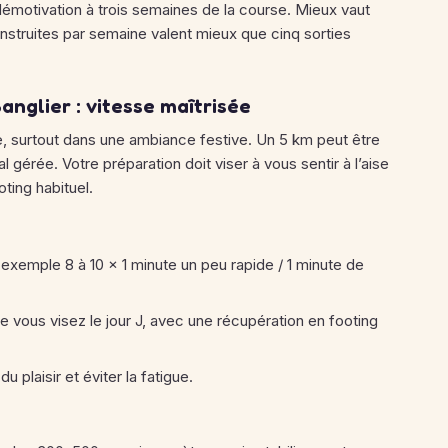
 démotivation à trois semaines de la course. Mieux vaut
construites par semaine valent mieux que cinq sorties
anglier : vitesse maîtrisée
vite, surtout dans une ambiance festive. Un 5 km peut être
al gérée. Votre préparation doit viser à vous sentir à l’aise
ting habituel.
xemple 8 à 10 × 1 minute un peu rapide / 1 minute de
ue vous visez le jour J, avec une récupération en footing
 plaisir et éviter la fatigue.