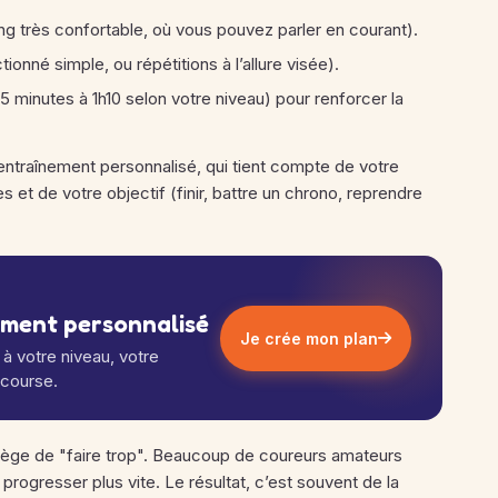
ng très confortable, où vous pouvez parler en courant).
actionné simple, ou répétitions à l’allure visée).
5 minutes à 1h10 selon votre niveau) pour renforcer la
d’entraînement personnalisé, qui tient compte de votre
s et de votre objectif (finir, battre un chrono, reprendre
ement personnalisé
Je crée mon plan
à votre niveau, votre
 course.
piège de "faire trop". Beaucoup de coureurs amateurs
progresser plus vite. Le résultat, c’est souvent de la