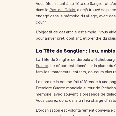
Vous êtes inscrit à La Tête de Sanglier et c’
dans le
Pas-de-Calais
, a déjà trouvé sa plac
engagé dans la mémoire du village, avec des 
courir.
L’objectif de cet article est simple : vous a
pour arriver prêt, confiant, et prendre du plais
La Tête de Sanglier : lieu, ambia
La Tête de Sanglier se déroule à Richebourg,
France
. Le départ est donné sur la place du 
familles, marcheurs, enfants, coureurs plus 
Le nom de la course fait référence à une page 
Première Guerre mondiale autour de Richebour
mémoire, avec souvent la présence de déléga
Vous courez donc dans un lieu chargé d’histoir
L’organisation est volontairement conviviale 