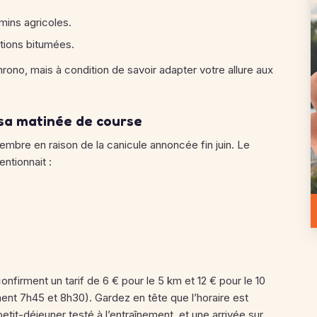
mins agricoles.
rtions bitumées.
rono, mais à condition de savoir adapter votre allure aux
 sa matinée de course
embre en raison de la canicule annoncée fin juin. Le
tionnait :
nfirment un tarif de 6 € pour le 5 km et 12 € pour le 10
nt 7h45 et 8h30). Gardez en tête que l’horaire est
 petit-déjeuner testé à l’entraînement, et une arrivée sur