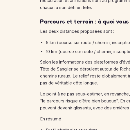
restauration et animations sont au programme.
chacun a son défi en tête.
Parcours et terrain : à quoi vous
Les deux distances proposées sont :
5 km (course sur route / chemin, inscripti
10 km (course sur route / chemin, inscripti
Selon les informations des plateformes d’év
Tête de Sanglier se déroulent autour de Ric
chemins ruraux. Le relief reste globalement t
pas de véritable côte longue.
Le point à ne pas sous-estimer, en revanche, c
"le parcours risque d’être bien boueux". En c
peuvent devenir glissants, avec des ornières
En résumé :