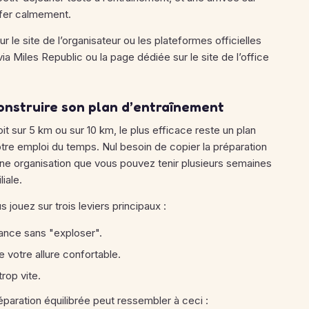
fer calmement.
r le site de l’organisateur ou les plateformes officielles
a Miles Republic ou la page dédiée sur le site de l’office
construire son plan d’entraînement
it sur 5 km ou sur 10 km, le plus efficace reste un plan
otre emploi du temps. Nul besoin de copier la préparation
er une organisation que vous pouvez tenir plusieurs semaines
iale.
 jouez sur trois leviers principaux :
tance sans "exploser".
e votre allure confortable.
trop vite.
aration équilibrée peut ressembler à ceci :