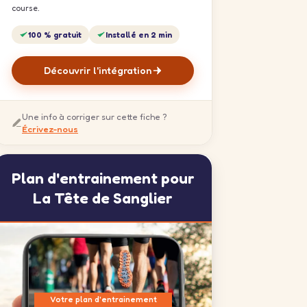
course.
100 % gratuit
Installé en 2 min
Découvrir l'intégration
Une info à corriger sur cette fiche ?
Écrivez-nous
Plan d'entrainement pour
La Tête de Sanglier
Votre plan d'entrainement