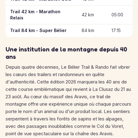
Trail 42 km - Marathon
42 km
05:00
Relais
Trail 84 km - Super Bélier
84 km
17:15
Une institution de la montagne depuis 40
ans
Depuis quatre décennies, Le Bélier Trail & Rando fait vibrer
les cœurs des trailers et randonneurs en quête
d'authenticité. Cette édition 2026 marquera les 40 ans de
cette course emblématique qui revient à La Clusaz du 21 au
23 août. Au cœur du massif des Aravis, ce trail de
montagne offre une expérience unique où chaque parcours
porte le nom d'un animal ou d'un produit local. Les sentiers
serpentent à travers les forêts de sapins et les alpages,
avec des passages inoubliables comme le Col du Voret,
point de vue spectaculaire sur la chaîne des Aravis.