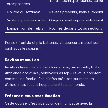
Terrain technique, racines, cailloux 
cramponnées
Gourde ou softflask
Ravitos présents, mais autonomie e
Veste imper-respirante
Orages d’août imprévisibles en Arav
Lampe frontale (relais)
Pour les départs tôt ou sections so
Pensez frontale et pile batteries, un coureur a maudit son
oubli sous les sapins !
Ravitos et soutien
Ravitos classiques sur trails longs : eau, sucré-salé, fruits.
Ambiance conviviale, bénévoles au top – ils vous boostent
comme une famille. Pas d’infos précises sur meneurs
d’allure, mais l’esprit troupeau unit tout le monde.
Préparez-vous avec émotion
Cette course, c’est plus qu’un défi : un pacte avec la