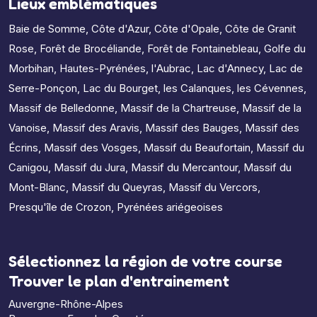
Lieux emblématiques
Baie de Somme
,
Côte d'Azur
,
Côte d'Opale
,
Côte de Granit
Rose
,
Forêt de Brocéliande
,
Forêt de Fontainebleau
,
Golfe du
Morbihan
,
Hautes-Pyrénées
,
l'Aubrac
,
Lac d'Annecy
,
Lac de
Serre-Ponçon
,
Lac du Bourget
,
les Calanques
,
les Cévennes
,
Massif de Belledonne
,
Massif de la Chartreuse
,
Massif de la
Vanoise
,
Massif des Aravis
,
Massif des Bauges
,
Massif des
Écrins
,
Massif des Vosges
,
Massif du Beaufortain
,
Massif du
Canigou
,
Massif du Jura
,
Massif du Mercantour
,
Massif du
Mont-Blanc
,
Massif du Queyras
,
Massif du Vercors
,
Presqu'île de Crozon
,
Pyrénées ariégeoises
Sélectionnez la région de votre course
Trouver le plan d'entrainement
Auvergne-Rhône-Alpes