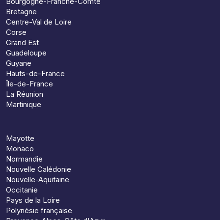
Bourgogne-Franche-Comté
Bretagne
Centre-Val de Loire
Corse
Grand Est
Guadeloupe
Guyane
Hauts-de-France
Île-de-France
La Réunion
Martinique
Mayotte
Monaco
Normandie
Nouvelle Calédonie
Nouvelle-Aquitaine
Occitanie
Pays de la Loire
Polynésie française