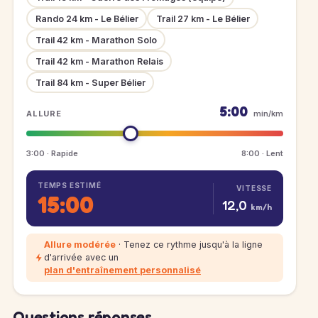
Rando 24 km - Le Bélier
Trail 27 km - Le Bélier
Trail 42 km - Marathon Solo
Trail 42 km - Marathon Relais
Trail 84 km - Super Bélier
5:00
ALLURE
min/km
3:00 · Rapide
8:00 · Lent
TEMPS ESTIMÉ
VITESSE
15:00
12,0
km/h
Allure modérée
· Tenez ce rythme jusqu'à la ligne
d'arrivée avec un
plan d'entraînement personnalisé
Questions réponses