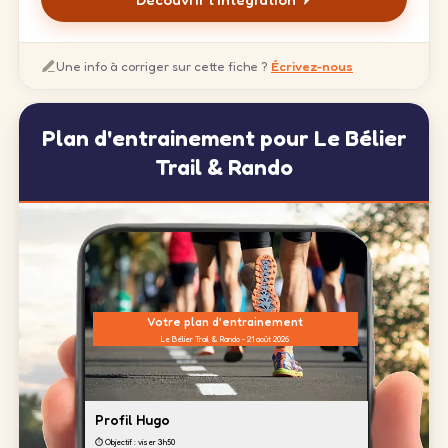
Une info à corriger sur cette fiche ?
Écrivez-nous
Plan d'entrainement pour Le Bélier
Trail & Rando
Votre plan d'entrainement
Le Bélier Trail & Rando - 21 août 2026
Profil Hugo
⏱️ Objectif : viser 3h50