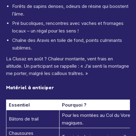
Forêts de sapins denses, odeurs de résine qui boostent
l’âme.
Pré bucoliques, rencontres avec vaches et fromages
locaux – un régal pour les sens !
Chaîne des Aravis en toile de fond, points culminants
sublimes.
La Clusaz en août ? Chaleur montante, vent frais en
altitude. Un participant se rappelle : « J’ai senti la montagne
me porter, malgré les cailloux traîtres. »
Matériel à anticiper
Essentiel
Pourquoi ?
Pour les montées au Col du Voret, 
Bâtons de trail
magiques.
Chaussures