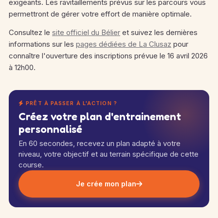
exigeants. Les ravitaillements prévus sur les parcours vous
permettront de gérer votre effort de manière optimale.
Consultez le
site officiel du Bélier
et suivez les dernières
informations sur les
pages dédiées de La Clusaz
pour
connaître l'ouverture des inscriptions prévue le 16 avril 2026
à 12h00.
PRÊT À PASSER À L'ACTION ?
Créez votre plan d'entrainement
personnalisé
En 60 secondes, recevez un plan adapté à votre
niveau, votre objectif et au terrain spécifique de cette
course.
Je crée mon plan