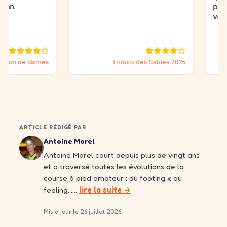
près de la c
vous ? Mais s
Vannes
Enduro des Sables 2025
ARTICLE RÉDIGÉ PAR
Antoine Morel
Antoine Morel court depuis plus de vingt ans
et a traversé toutes les évolutions de la
course à pied amateur : du footing « au
feeling……
lire la suite →
Mis à jour le 26 juillet 2026