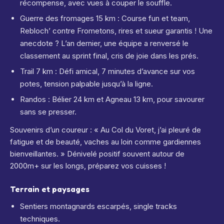
récompense, avec vues à couper le souffle.
Guerre des fromages 15 km : Course fun et team,
Rebloch’ contre Frometons, rires et sueur garantis ! Une
anecdote ? L’an dernier, une équipe a renversé le
classement au sprint final, cris de joie dans les prés.
Trail 7 km : Défi amical, 7 minutes d’avance sur vos
potes, tension palpable jusqu’à la ligne.
Randos : Bélier 24 km et Agneau 13 km, pour savourer
sans se presser.
Souvenirs d’un coureur : « Au Col du Voret, j’ai pleuré de
fatigue et de beauté, vaches au loin comme gardiennes
bienveillantes. » Dénivelé positif souvent autour de
2000m+ sur les longs, préparez vos cuisses !
Terrain et paysages
Sentiers montagnards escarpés, single tracks
techniques.