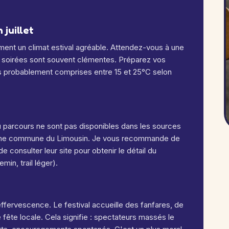
juillet
lement un climat estival agréable. Attendez-vous à une
s soirées sont souvent clémentes. Préparez vos
s probablement comprises entre 15 et 25°C selon
du parcours ne sont pas disponibles dans les sources
 une commune du Limousin. Je vous recommande de
e consulter leur site pour obtenir le détail du
min, trail léger).
effervescence. Le festival accueille des fanfares, de
 fête locale
. Cela signifie : spectateurs massés le