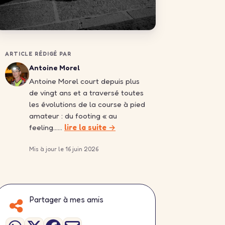
ARTICLE RÉDIGÉ PAR
Antoine Morel
Antoine Morel court depuis plus
de vingt ans et a traversé toutes
les évolutions de la course à pied
amateur : du footing « au
feeling……
lire la suite →
Mis à jour le 16 juin 2026
Partager à mes amis