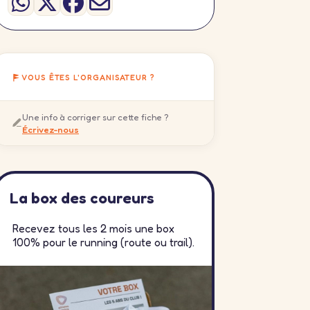
VOUS ÊTES L'ORGANISATEUR ?
Une info à corriger sur cette fiche ?
Écrivez-nous
La box des coureurs
Recevez tous les 2 mois une box
100% pour le running (route ou trail).