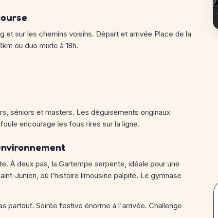
course
et sur les chemins voisins. Départ et arrivée Place de la
x4km ou duo mixte à 18h.
irs, séniors et masters. Les déguisements originaux
oule encourage les fous rires sur la ligne.
environnement
 fête. À deux pas, la Gartempe serpente, idéale pour une
aint-Junien, où l'histoire limousine palpite. Le gymnase
 partout. Soirée festive énorme à l'arrivée. Challenge