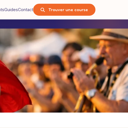
Trouver une course
nts
Guides
Contact