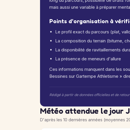
long du parcours, possibilité de bruits 
mais aussi une variable à préparer ment
Points d'organisation à vérif
Le profil exact du parcours (plat, va
La composition du terrain (bitume, c
La disponibilité de ravitaillements dur
La présence de meneurs d'allure
Ces informations manquent dans les sou
Bessines sur Gartempe Athletisme » dire
Rédigé à partir de données officielles et de retou
Météo attendue le jour 
D'après les 10 dernières années (moyennes 2