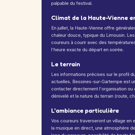
palpable du festival.
Climat de la Haute-Vienne en 
En juillet, la Haute-Vienne offre généra
chaleur douce, typique du Limousin. Le
coureurs à courir avec des température
l'heure exacte du départ en soirée.
Le terrain
Les informations précises sur le profil 
actuelles. Bessines-sur-Gartempe est
contacter directement l'organisation ou d
dénivelé et la nature du terrain (route, che
L'ambiance particulière
Vos coureurs traverseront un village en 
la musique en direct, une atmosphère de