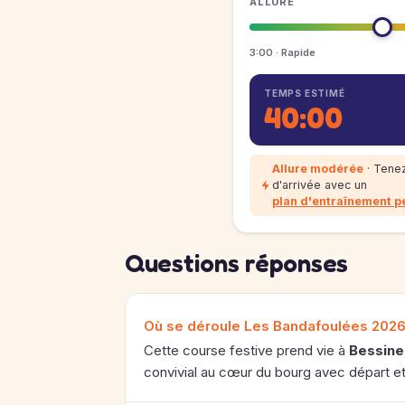
ALLURE
3:00 · Rapide
TEMPS ESTIMÉ
40:00
Allure modérée
· Tenez
d'arrivée avec un
plan d'entraînement p
Questions réponses
Où se déroule Les Bandafoulées 2026
Cette course festive prend vie à
Bessine
convivial au cœur du bourg avec départ et 