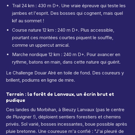
Trail 24 km : 430 m D+. Une vraie épreuve qui teste les
jambes et l'esprit. Des bosses qui cognent, mais quel
kif au sommet !
Course nature 12 km : 240 m D+. Plus accessible,
pourtant ces montées courtes piquent le souffle,
comme un uppercut amical.
Marche nordique 12 km : 240 m D+. Pour avancer en
rythme, batons en main, dans cette nature qui guérit.
Le Challenge Douar Alré en toile de fond. Des coureurs y
brillent, podiums en ligne de mire.
Terrain : la forêt de Lanvaux, un écrin brut et
pudique
Ces landes du Morbihan, à Bieuzy Lanvaux (pas le centre
de Pluvigner !), déploient sentiers forestiers et chemins
privés. Sol varié, bosses incessantes, boue possible après
pluie bretonne. Une coureuse m'a confié : "J'ai pleuré de