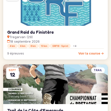
Grand Raid du Finistère
Tregarvan (29)
18 septembre 2026
4 km
6 km
8 km
10 km
GRF18 - Sprint
+4
Voir la course →
9 épreuves
TRAIL
SEPT
12
Trail de la Côte d’Emeraude