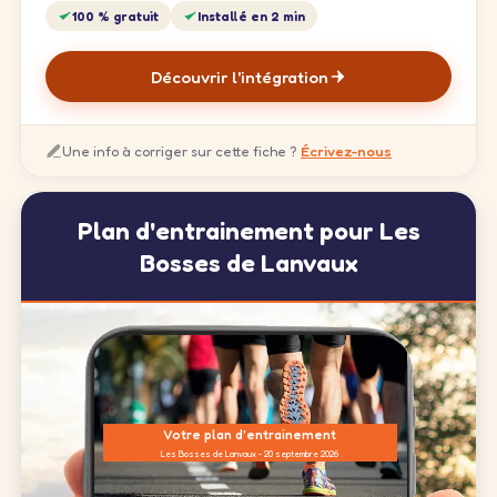
100 % gratuit
Installé en 2 min
Découvrir l'intégration
Une info à corriger sur cette fiche ?
Écrivez-nous
Plan d'entrainement pour Les
Bosses de Lanvaux
Votre plan d'entrainement
Les Bosses de Lanvaux - 20 septembre 2026