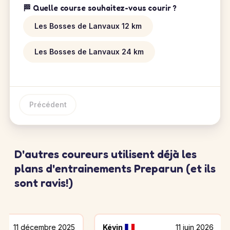
🏁 Quelle course souhaitez-vous courir ?
Les Bosses de Lanvaux 12 km
Les Bosses de Lanvaux 24 km
Précédent
D'autres coureurs utilisent déjà les
plans d'entrainements Preparun (et ils
sont ravis!)
écembre 2025
Kévin
11 juin 2026
gigi