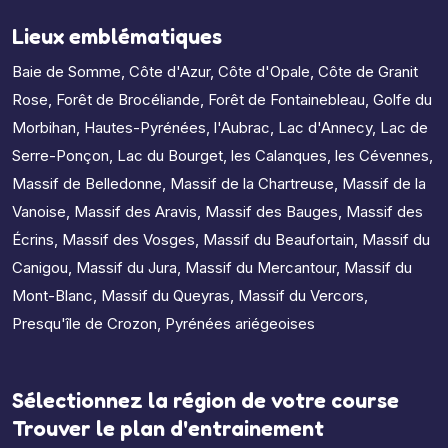
Lieux emblématiques
Baie de Somme
,
Côte d'Azur
,
Côte d'Opale
,
Côte de Granit
Rose
,
Forêt de Brocéliande
,
Forêt de Fontainebleau
,
Golfe du
Morbihan
,
Hautes-Pyrénées
,
l'Aubrac
,
Lac d'Annecy
,
Lac de
Serre-Ponçon
,
Lac du Bourget
,
les Calanques
,
les Cévennes
,
Massif de Belledonne
,
Massif de la Chartreuse
,
Massif de la
Vanoise
,
Massif des Aravis
,
Massif des Bauges
,
Massif des
Écrins
,
Massif des Vosges
,
Massif du Beaufortain
,
Massif du
Canigou
,
Massif du Jura
,
Massif du Mercantour
,
Massif du
Mont-Blanc
,
Massif du Queyras
,
Massif du Vercors
,
Presqu'île de Crozon
,
Pyrénées ariégeoises
Sélectionnez la région de votre course
Trouver le plan d'entrainement