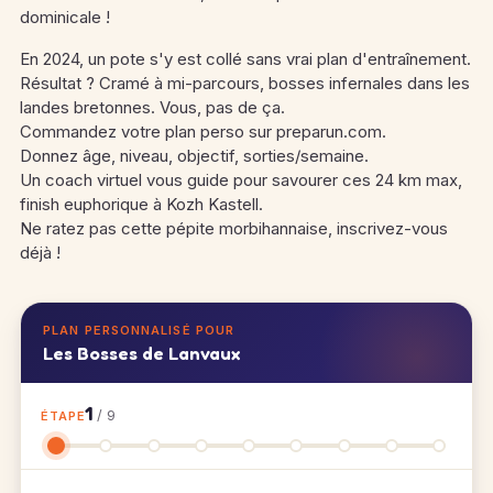
dominicale !
En 2024, un pote s'y est collé sans vrai plan d'entraînement.
Résultat ? Cramé à mi-parcours, bosses infernales dans les
landes bretonnes. Vous, pas de ça.
Commandez votre plan perso sur preparun.com.
Donnez âge, niveau, objectif, sorties/semaine.
Un coach virtuel vous guide pour savourer ces 24 km max,
finish euphorique à Kozh Kastell.
Ne ratez pas cette pépite morbihannaise, inscrivez-vous
déjà !
PLAN PERSONNALISÉ POUR
Les Bosses de Lanvaux
1
/ 9
ÉTAPE