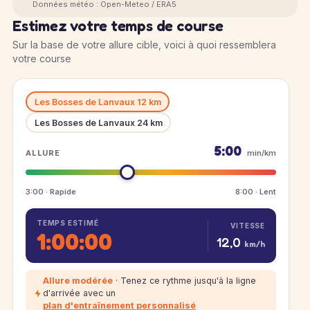
Données météo : Open-Meteo / ERA5
Estimez votre temps de course
Sur la base de votre allure cible, voici à quoi ressemblera
votre course
Les Bosses de Lanvaux 12 km
Les Bosses de Lanvaux 24 km
5:00
ALLURE
min/km
3:00 · Rapide
8:00 · Lent
TEMPS ESTIMÉ
VITESSE
1:00:00
12,0
km/h
Allure modérée
· Tenez ce rythme jusqu'à la ligne
d'arrivée avec un
plan d'entraînement personnalisé