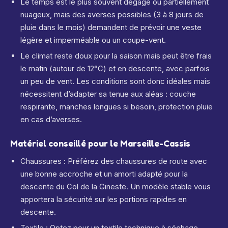
Le temps est le plus souvent dégagé ou partiellement
nuageux, mais des averses possibles (3 à 8 jours de
pluie dans le mois) demandent de prévoir une veste
légère et imperméable ou un coupe-vent.
Le climat reste doux pour la saison mais peut être frais
le matin (autour de 12°C) et en descente, avec parfois
un peu de vent. Les conditions sont donc idéales mais
nécessitent d’adapter sa tenue aux aléas : couche
respirante, manches longues si besoin, protection pluie
en cas d’averses.
Matériel conseillé pour le Marseille-Cassis
Chaussures : Préférez des chaussures de route avec
une bonne accroche et un amorti adapté pour la
descente du Col de la Gineste. Un modèle stable vous
apportera la sécurité sur les portions rapides en
descente.
Textile : Optez pour un textile technique à séchage