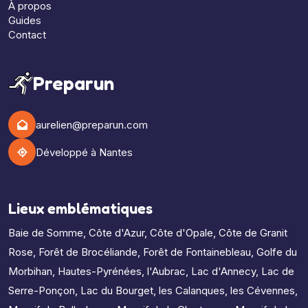
À propos
Guides
Contact
Preparun
aurelien@preparun.com
Développé à Nantes
Lieux emblématiques
Baie de Somme
,
Côte d'Azur
,
Côte d'Opale
,
Côte de Granit
Rose
,
Forêt de Brocéliande
,
Forêt de Fontainebleau
,
Golfe du
Morbihan
,
Hautes-Pyrénées
,
l'Aubrac
,
Lac d'Annecy
,
Lac de
Serre-Ponçon
,
Lac du Bourget
,
les Calanques
,
les Cévennes
,