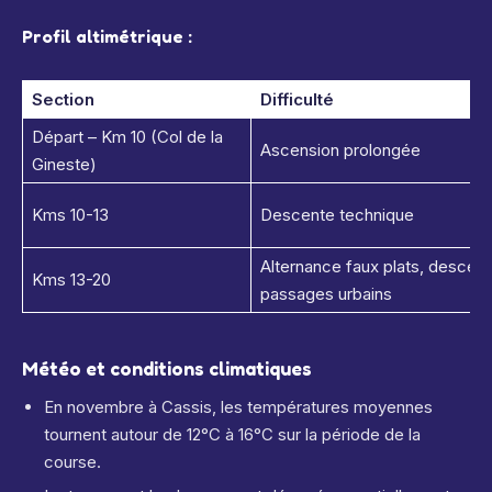
Profil altimétrique :
Section
Difficulté
Départ – Km 10 (Col de la
Ascension prolongée
Gineste)
Kms 10-13
Descente technique
Alternance faux plats, descent
Kms 13-20
passages urbains
Météo et conditions climatiques
En novembre à Cassis, les températures moyennes
tournent autour de 12°C à 16°C sur la période de la
course.