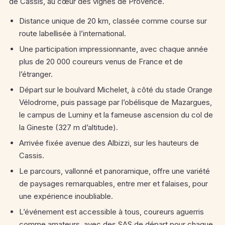
de Cassis, au cœur des vignes de Provence.
Distance unique de 20 km, classée comme course sur
route labellisée à l’international.
Une participation impressionnante, avec chaque année
plus de 20 000 coureurs venus de France et de
l’étranger.
Départ sur le boulvard Michelet, à côté du stade Orange
Vélodrome, puis passage par l’obélisque de Mazargues,
le campus de Luminy et la fameuse ascension du col de
la Gineste (327 m d’altitude).
Arrivée fixée avenue des Albizzi, sur les hauteurs de
Cassis.
Le parcours, vallonné et panoramique, offre une variété
de paysages remarquables, entre mer et falaises, pour
une expérience inoubliable.
L’événement est accessible à tous, coureurs aguerris
comme amateurs, avec des SAS de départ pour chaque