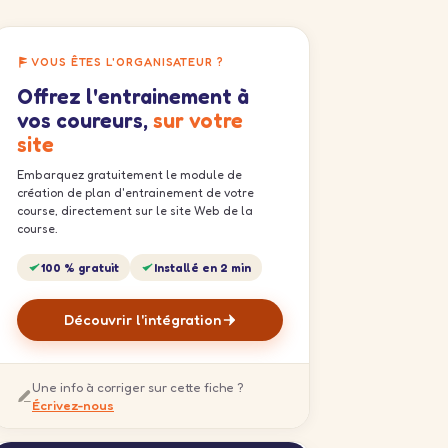
VOUS ÊTES L'ORGANISATEUR ?
Offrez l'entrainement à
vos coureurs,
sur votre
site
Embarquez gratuitement le module de
création de plan d'entrainement de votre
course, directement sur le site Web de la
course.
100 % gratuit
Installé en 2 min
Découvrir l'intégration
Une info à corriger sur cette fiche ?
Écrivez-nous