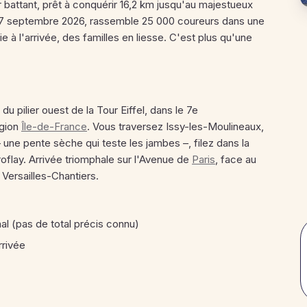
 battant, prêt à conquérir 16,2 km jusqu'au majestueux
e 27 septembre 2026, rassemble 25 000 coureurs dans une
e à l'arrivée, des familles en liesse. C'est plus qu'une
u pilier ouest de la Tour Eiffel, dans le 7e
égion
Île-de-France
. Vous traversez Issy-les-Moulineaux,
ne pente sèche qui teste les jambes –, filez dans la
oflay. Arrivée triomphale sur l'Avenue de
Paris
, face au
Versailles-Chantiers.
nal (pas de total précis connu)
rrivée