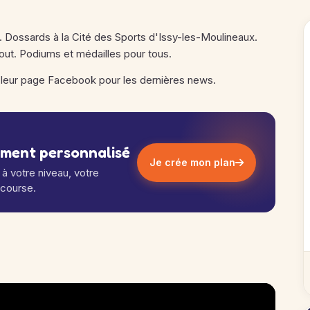
l. Dossards à la Cité des Sports d'Issy-les-Moulineaux.
out. Podiums et médailles pour tous.
leur page Facebook pour les dernières news.
ement personnalisé
Je crée mon plan
à votre niveau, votre
 course.