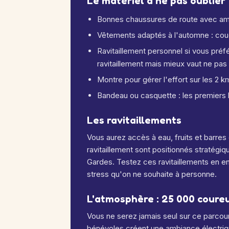
Le matériel à ne pas oublier
Bonnes chaussures de route avec amor
Vêtements adaptés à l'automne : couc
Ravitaillement personnel si vous préfé
ravitaillement mais mieux vaut ne pas
Montre pour gérer l'effort sur les 2
Bandeau ou casquette : les premiers
Les ravitaillements
Vous aurez accès à eau, fruits et barres
ravitaillement sont positionnés stratég
Gardes. Testez ces ravitaillements en e
stress qu'on ne souhaite à personne.
L'atmosphère : 25 000 coureu
Vous ne serez jamais seul sur ce parcour
bénévoles créent une ambiance électriqu