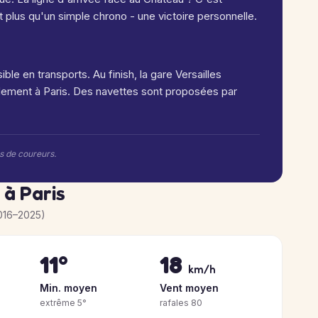
plus qu'un simple chrono - une victoire personnelle.
ible en transports. Au finish, la gare Versailles
ement à Paris. Des navettes sont proposées par
rs de coureurs.
 à Paris
016–2025)
11°
18
km/h
Min. moyen
Vent moyen
extrême 5°
rafales 80