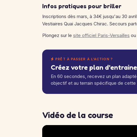
Infos pratiques pour briller
Inscriptions dès mars, à 34€ jusqu'au 30 avri
Vestiaires Quai Jacques Chirac. Secours part
Plongez sur le
site officiel Paris-Versailles
ou 
PRÊT À PASSER À L'ACTION ?
Créez votre plan d'entrain
En 60 secondes, recevez un plan adapté 
objectif et au terrain spécifique de cette
Vidéo de la course