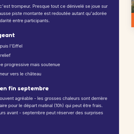
c'est trompeur. Presque tout ce dénivelé se joue sur
fausse piste montante est redoutée autant qu'adorée
idarité entre participants.
igeant
uis l'Eiffel
relief
e progressive mais soutenue
nneur vers le château
en fin septembre
ouvent agréable - les grosses chaleurs sont derrière
 pour le départ matinal (10h) qui peut être frais.
ours avant - septembre peut réserver des surprises