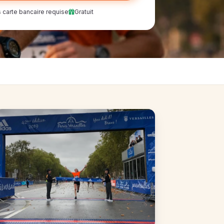
 carte bancaire requise
Gratuit