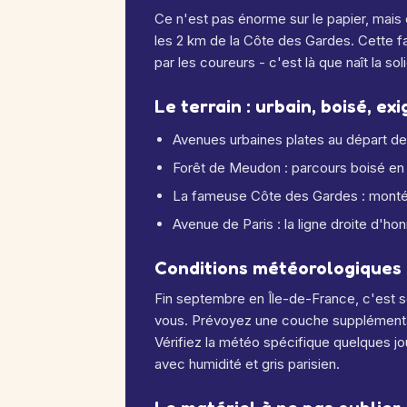
Ce n'est pas énorme sur le papier, mais 
les 2 km de la Côte des Gardes. Cette 
par les coureurs - c'est là que naît la sol
Le terrain : urbain, boisé, ex
Avenues urbaines plates au départ dep
Forêt de Meudon : parcours boisé en 
La fameuse Côte des Gardes : monté
Avenue de Paris : la ligne droite d'ho
Conditions météorologiques 
Fin septembre en Île-de-France, c'est s
vous. Prévoyez une couche supplémentaire
Vérifiez la météo spécifique quelques j
avec humidité et gris parisien.