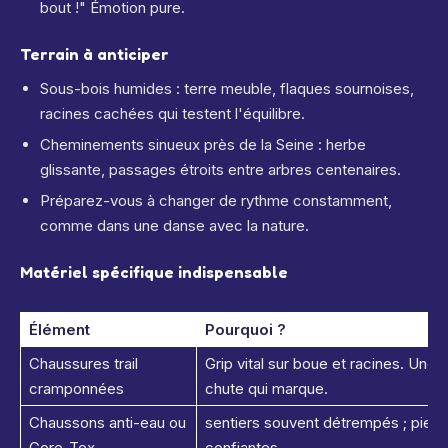
bout !" Émotion pure.
Terrain à anticiper
Sous-bois humides : terre meuble, flaques sournoises,
racines cachées qui testent l'équilibre.
Cheminements sinueux près de la Seine : herbe
glissante, passages étroits entre arbres centenaires.
Préparez-vous à changer de rythme constamment,
comme dans une danse avec la nature.
Matériel spécifique indispensable
Élément
Pourquoi ?
Chaussures trail
Grip vital sur boue et racines. Une g
cramponnées
chute qui marque.
Chaussons anti-eau ou
sentiers souvent détrempés ; pied
Gore-Tex
confiantes.