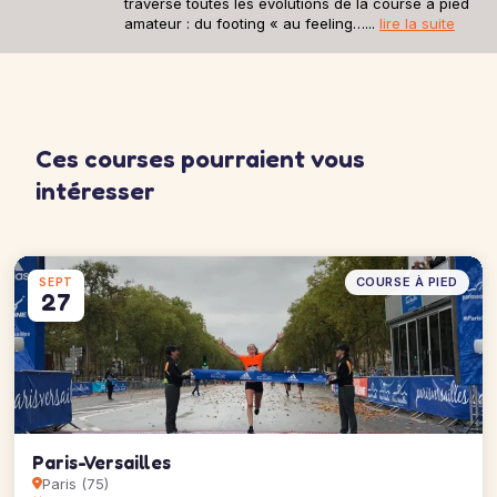
traversé toutes les évolutions de la course à pied
amateur : du footing « au feeling…...
lire la suite
Ces courses pourraient vous
intéresser
COURSE À PIED
SEPT
27
Paris-Versailles
Paris (75)