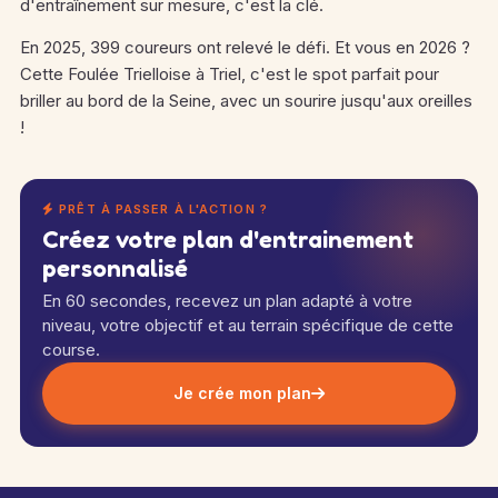
d'entraînement sur mesure, c'est la clé.
En 2025, 399 coureurs ont relevé le défi. Et vous en 2026 ?
Cette Foulée Trielloise à Triel, c'est le spot parfait pour
briller au bord de la Seine, avec un sourire jusqu'aux oreilles
!
PRÊT À PASSER À L'ACTION ?
Créez votre plan d'entrainement
personnalisé
En 60 secondes, recevez un plan adapté à votre
niveau, votre objectif et au terrain spécifique de cette
course.
Je crée mon plan