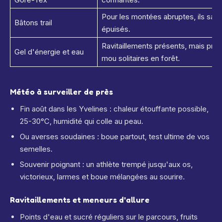
Pour les montées abruptes, ils sau
Bâtons trail
épuisés.
Ravitaillements présents, mais pré
Gel d'énergie et eau
mou solitaires en forêt.
Météo à surveiller de près
Fin août dans les Yvelines : chaleur étouffante possible,
25-30°C, humidité qui colle au peau.
Ou averses soudaines : boue partout, test ultime de vos
semelles.
Souvenir poignant : un athlète trempé jusqu'aux os,
victorieux, larmes et boue mélangées au sourire.
Ravitaillements et meneurs d'allure
Points d'eau et sucré réguliers sur le parcours, fruits