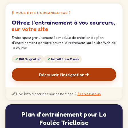
VOUS ÊTES L'ORGANISATEUR ?
Offrez l'entrainement à vos coureurs,
sur votre site
Embarquez gratuitement le module de création de plan
d'entrainement de votre course, directement sur le site Web de
la course.
100 % gratuit
Installé en 2 min
Découvrir l'intégration
Une info à corriger sur cette fiche ?
Écrivez-nous
Plan d'entrainement pour La
Foulée Trielloise