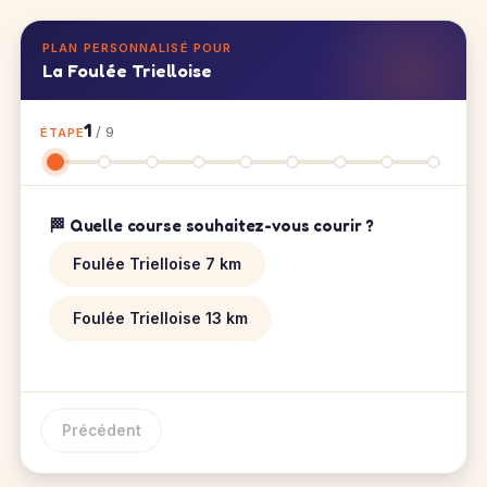
PLAN PERSONNALISÉ POUR
La Foulée Trielloise
1
/ 9
ÉTAPE
🏁 Quelle course souhaitez-vous courir ?
Foulée Trielloise 7 km
Foulée Trielloise 13 km
Précédent