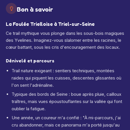
Bon à savoir
La Foulée Trielloise à Triel-sur-Seine
Ce trail mythique vous plonge dans les sous-bois magiques
des Yvelines. Imaginez-vous slalomer entre les racines, le
cœur battant, sous les cris d'encouragement des locaux.
Dénivelé et parcours
Trail nature exigeant : sentiers techniques, montées
raides qui piquent les cuisses, descentes glissantes où
l'on sent l'adrénaline.
Typique des bords de Seine : boue après pluie, cailloux
traîtres, mais vues époustouflantes sur la vallée qui font
oublier la fatigue.
Une année, un coureur m'a confié : "À mi-parcours, j'ai
cru abandonner, mais ce panorama m'a porté jusqu'au