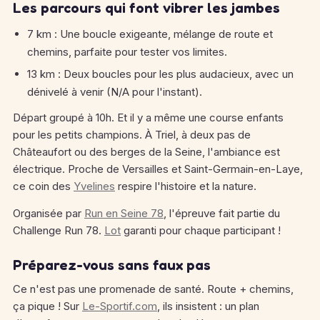
Les parcours qui font vibrer les jambes
7 km : Une boucle exigeante, mélange de route et
chemins, parfaite pour tester vos limites.
13 km : Deux boucles pour les plus audacieux, avec un
dénivelé à venir (N/A pour l'instant).
Départ groupé à 10h. Et il y a même une course enfants
pour les petits champions. À Triel, à deux pas de
Châteaufort ou des berges de la Seine, l'ambiance est
électrique. Proche de Versailles et Saint-Germain-en-Laye,
ce coin des
Yvelines
respire l'histoire et la nature.
Organisée par
Run en Seine 78
, l'épreuve fait partie du
Challenge Run 78.
Lot
garanti pour chaque participant !
Préparez-vous sans faux pas
Ce n'est pas une promenade de santé. Route + chemins,
ça pique ! Sur
Le-Sportif.com
, ils insistent : un plan