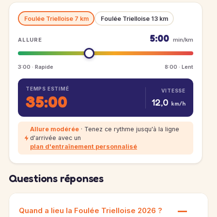
Foulée Trielloise 7 km
Foulée Trielloise 13 km
5:00
ALLURE
min/km
3:00 · Rapide
8:00 · Lent
TEMPS ESTIMÉ
VITESSE
35:00
12,0
km/h
Allure modérée
· Tenez ce rythme jusqu'à la ligne
d'arrivée avec un
plan d'entraînement personnalisé
Questions réponses
Quand a lieu la Foulée Trielloise 2026 ?