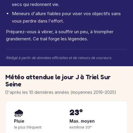
secs qui redonnent vie.
Meneurs d'allure fiables pour viser vos objectifs sans
vous perdre dans l'effort.
Préparez-vous à vibrer, à souffrir un peu, à triompher
grandement. Ce trail forge les légendes.
Rédigé à partir de données officielles et de retours de coureurs.
Météo attendue le jour J à Triel Sur
Seine
D'après les 10 dernières années (moyennes 2016–2025)
🌧️
23°
Pluie
Max. moyen
le plus fréquent
extrême 33°