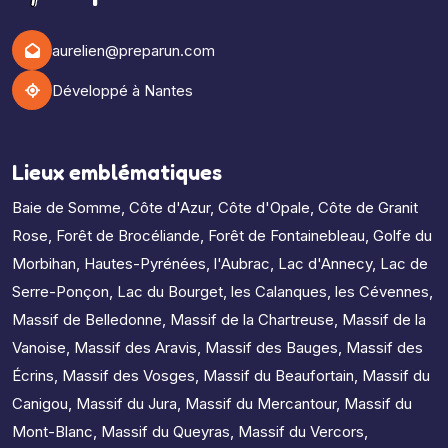
aurelien@preparun.com
Développé à Nantes
Lieux emblématiques
Baie de Somme
,
Côte d'Azur
,
Côte d'Opale
,
Côte de Granit
Rose
,
Forêt de Brocéliande
,
Forêt de Fontainebleau
,
Golfe du
Morbihan
,
Hautes-Pyrénées
,
l'Aubrac
,
Lac d'Annecy
,
Lac de
Serre-Ponçon
,
Lac du Bourget
,
les Calanques
,
les Cévennes
,
Massif de Belledonne
,
Massif de la Chartreuse
,
Massif de la
Vanoise
,
Massif des Aravis
,
Massif des Bauges
,
Massif des
Écrins
,
Massif des Vosges
,
Massif du Beaufortain
,
Massif du
Canigou
,
Massif du Jura
,
Massif du Mercantour
,
Massif du
Mont-Blanc
,
Massif du Queyras
,
Massif du Vercors
,