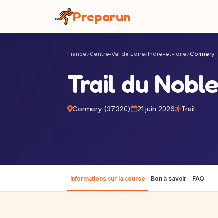
Panneau de gestion des cookies
Preparun
France
Centre-Val de Loire
Indre-et-loire
Cormery
Trail du Nobl
Cormery (37320)
21 juin 2026
Trail
Informations sur la course
Bon à savoir
FAQ