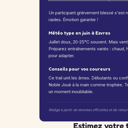
Un participant grièvement blessé s'est 
raides. Émotion garantie !
Météo type en juin à Esvres
Juillet doux, 20-25°C souvent. Mais vent
Préparez entraînements variés : chaud, hu
pour adapter.
Conseils pour vos coureurs
Ce trail unit les âmes. Débutants ou con
Noble Joué à la main comme trophée. Tra
un moment inoubliable.
Rédigé à partir de données officielles et de retou
Estimez votre 