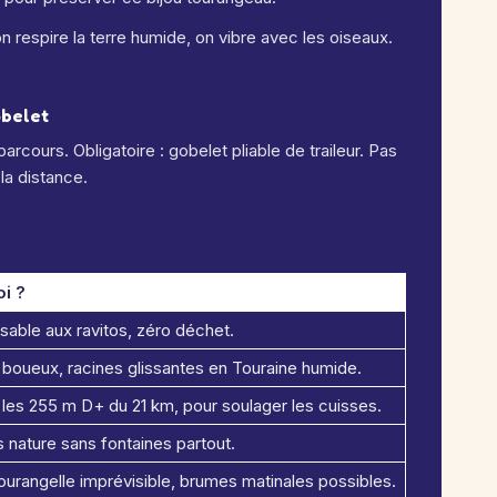
respire la terre humide, on vibre avec les oiseaux.
obelet
arcours. Obligatoire : gobelet pliable de traileur. Pas
 la distance.
i ?
sable aux ravitos, zéro déchet.
 boueux, racines glissantes en Touraine humide.
r les 255 m D+ du 21 km, pour soulager les cuisses.
 nature sans fontaines partout.
urangelle imprévisible, brumes matinales possibles.