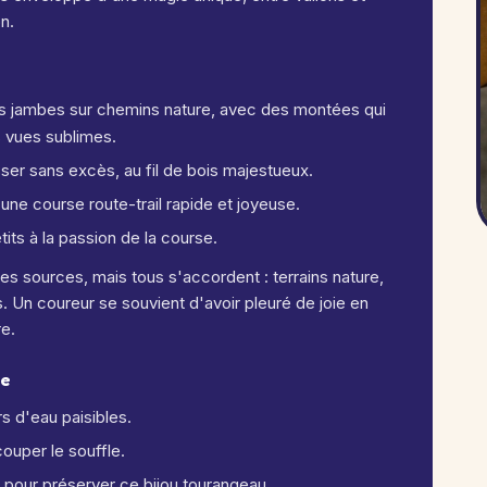
n.
les jambes sur chemins nature, avec des montées qui
 vues sublimes.
sser sans excès, au fil de bois majestueux.
une course route-trail rapide et joyeuse.
etits à la passion de la course.
es sources, mais tous s'accordent : terrains nature,
. Un coureur se souvient d'avoir pleuré de joie en
re.
re
s d'eau paisibles.
ouper le souffle.
 pour préserver ce bijou tourangeau.