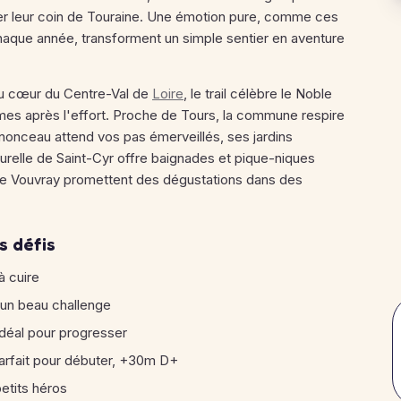
ner leur coin de Touraine. Une émotion pure, comme ces
aque année, transforment un simple sentier en aventure
u cœur du Centre-Val de
Loire
, le trail célèbre le Noble
âmes après l'effort. Proche de Tours, la commune respire
enonceau attend vos pas émerveillés, ses jardins
elle de Saint-Cyr offre baignades et pique-niques
 de Vouvray promettent des dégustations dans des
s défis
à cuire
 un beau challenge
 idéal pour progresser
parfait pour débuter, +30m D+
petits héros