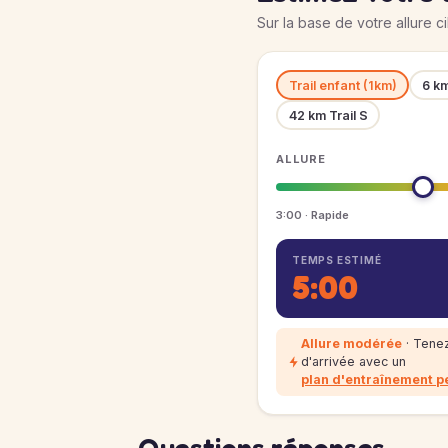
Sur la base de votre allure c
Trail enfant (1km)
6 k
42 km Trail S
ALLURE
3:00 · Rapide
TEMPS ESTIMÉ
5:00
Allure modérée
· Tenez
d'arrivée avec un
plan d'entraînement p