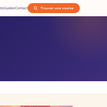
Trouver une course
nts
Guides
Contact