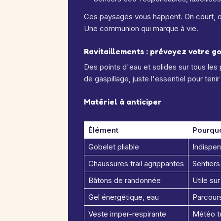
Ces paysages vous happent. On court, on 
Une communion qui marque à vie.
Ravitaillements : prévoyez votre g
Des points d'eau et solides sur tous les p
de gaspillage, juste l'essentiel pour tenir
Matériel à anticiper
Élément
Pourquo
Gobelet pliable
Indispen
Chaussures trail agrippantes
Sentiers
Bâtons de randonnée
Utile su
Gel énergétique, eau
Parcours
Veste imper-respirante
Météo to