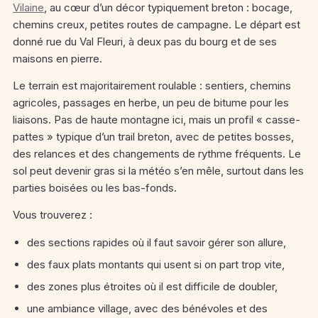
Vilaine
, au cœur d’un décor typiquement breton : bocage,
chemins creux, petites routes de campagne. Le départ est
donné rue du Val Fleuri, à deux pas du bourg et de ses
maisons en pierre.
Le terrain est majoritairement roulable : sentiers, chemins
agricoles, passages en herbe, un peu de bitume pour les
liaisons. Pas de haute montagne ici, mais un profil « casse-
pattes » typique d’un trail breton, avec de petites bosses,
des relances et des changements de rythme fréquents. Le
sol peut devenir gras si la météo s’en mêle, surtout dans les
parties boisées ou les bas-fonds.
Vous trouverez :
des sections rapides où il faut savoir gérer son allure,
des faux plats montants qui usent si on part trop vite,
des zones plus étroites où il est difficile de doubler,
une ambiance village, avec des bénévoles et des