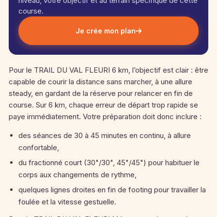
niveau, votre objectif et au terrain spécifique de cette
course.
Je crée mon plan
Pour le TRAIL DU VAL FLEURI 6 km, l’objectif est clair : être
capable de courir la distance sans marcher, à une allure
steady, en gardant de la réserve pour relancer en fin de
course. Sur 6 km, chaque erreur de départ trop rapide se
paye immédiatement. Votre préparation doit donc inclure :
des séances de 30 à 45 minutes en continu, à allure
confortable,
du fractionné court (30"/30", 45"/45") pour habituer le
corps aux changements de rythme,
quelques lignes droites en fin de footing pour travailler la
foulée et la vitesse gestuelle.