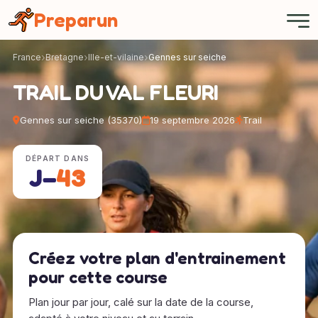
Panneau de gestion des cookies
Preparun
France
Bretagne
Ille-et-vilaine
Gennes sur seiche
TRAIL DU VAL FLEURI
Gennes sur seiche (35370)
19 septembre 2026
Trail
DÉPART DANS
J−
43
Créez votre plan d'entrainement
pour cette course
Plan jour par jour, calé sur la date de la course,