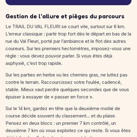
Gestion de l’allure et pièges du parcours
Le TRAIL DU VAL FLEURI se court vite, surtout sur 6 km.
L’erreur classique : partir trop fort dès le départ en bas de la
rue du Val Fleuri, porté par l’ambiance et le flot des autres
coureurs. Sur les premiers hectomètres, imposez-vous une
règle : vous devez pouvoir parler. Si vous êtes déjà
asphyxié, c’est trop rapide.
Sur les parties en herbe ou les chemins gras, ne luttez pas
contre le terrain. Raccourcissez votre foulée, cadencé,
stable. Mieux vaut perdre quelques secondes que de vous
épuiser à essayer de « passer en force ».
Sur le 14 km, gardez en tête que la deuxième moitié de
course décide souvent du classement… et du plaisir.
Pensez en deux blocs : un premier 7 km contrôlé, un
deuxième 7 km où vous exploitez ce qui reste. Si vous êtes