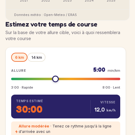
2021
2022
2023
2024
2025
Données météo : Open-Meteo / ERA5
Estimez votre temps de course
Sur la base de votre allure cible, voici à quoi ressemblera
votre course
6 km
14 km
5:00
ALLURE
min/km
3:00 · Rapide
8:00 · Lent
TEMPS ESTIMÉ
VITESSE
30:00
12,0
km/h
Allure modérée
· Tenez ce rythme jusqu'à la ligne
d'arrivée avec un