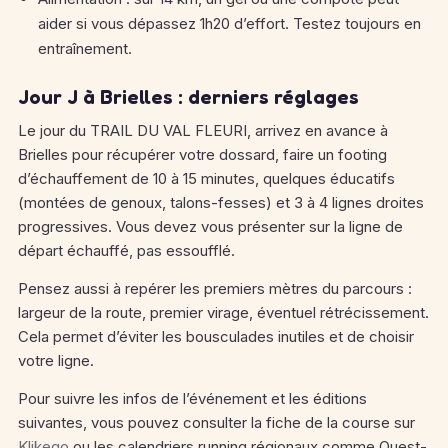
aider si vous dépassez 1h20 d’effort. Testez toujours en
entraînement.
Jour J à Brielles : derniers réglages
Le jour du TRAIL DU VAL FLEURI, arrivez en avance à
Brielles pour récupérer votre dossard, faire un footing
d’échauffement de 10 à 15 minutes, quelques éducatifs
(montées de genoux, talons-fesses) et 3 à 4 lignes droites
progressives. Vous devez vous présenter sur la ligne de
départ échauffé, pas essoufflé.
Pensez aussi à repérer les premiers mètres du parcours :
largeur de la route, premier virage, éventuel rétrécissement.
Cela permet d’éviter les bousculades inutiles et de choisir
votre ligne.
Pour suivre les infos de l’événement et les éditions
suivantes, vous pouvez consulter la fiche de la course sur
Klikego
ou les calendriers running régionaux comme Ouest-