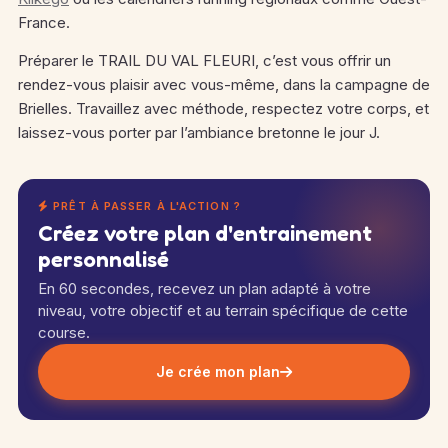
France.
Préparer le TRAIL DU VAL FLEURI, c’est vous offrir un
rendez-vous plaisir avec vous-même, dans la campagne de
Brielles. Travaillez avec méthode, respectez votre corps, et
laissez-vous porter par l’ambiance bretonne le jour J.
PRÊT À PASSER À L'ACTION ?
Créez votre plan d'entrainement
personnalisé
En 60 secondes, recevez un plan adapté à votre
niveau, votre objectif et au terrain spécifique de cette
course.
Je crée mon plan