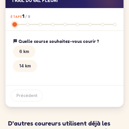
TRAIL DU VAL FLEURI
1
/ 9
ÉTAPE
🏁 Quelle course souhaitez-vous courir ?
6 km
14 km
Précédent
D'autres coureurs utilisent déjà les