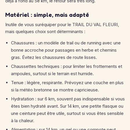
déjà à fond au 5e km, le retour sera très long.
Matériel : simple, mais adapté
Inutile de vous suréquiper pour le TRAIL DU VAL FLEURI,
mais quelques choix sont déterminants :
Chaussures : un modèle de trail ou de running avec une
bonne accroche pour passages en herbe et chemins
gras. Évitez les chaussures de route lisses.
Chaussettes techniques : pour limiter les frottements et
ampoules, surtout si le terrain est humide.
Tenue : légère, respirante. Prévoyez une couche en plus
si la météo bretonne se montre capricieuse.
Hydratation : sur 6 km, souvent pas indispensable si vous
êtes bien hydraté avant. Sur 14 km, une petite flasque ou
une ceinture peut être utile, surtout si vous êtes sensible
à la chaleur.
Alimentation : sur 14 km, un gel ou une compote peut