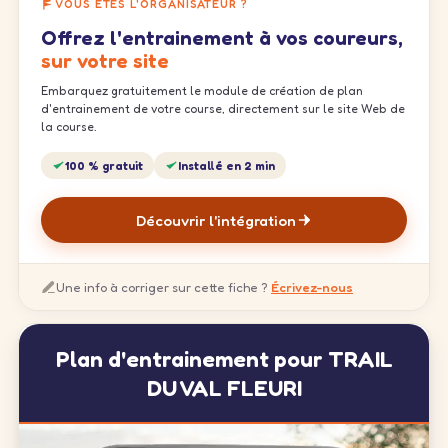
VOUS ÊTES L'ORGANISATEUR ?
Offrez l'entrainement à vos coureurs,
sur votre site
Embarquez gratuitement le module de création de plan
d'entrainement de votre course, directement sur le site Web de
la course.
100 % gratuit
Installé en 2 min
Découvrir l'intégration
Une info à corriger sur cette fiche ?
Écrivez-nous
Plan d'entrainement pour TRAIL
DU VAL FLEURI