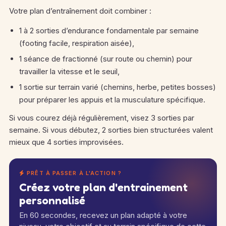
Votre plan d’entraînement doit combiner :
1 à 2 sorties d’endurance fondamentale par semaine
(footing facile, respiration aisée),
1 séance de fractionné (sur route ou chemin) pour
travailler la vitesse et le seuil,
1 sortie sur terrain varié (chemins, herbe, petites bosses)
pour préparer les appuis et la musculature spécifique.
Si vous courez déjà régulièrement, visez 3 sorties par
semaine. Si vous débutez, 2 sorties bien structurées valent
mieux que 4 sorties improvisées.
PRÊT À PASSER À L'ACTION ?
Créez votre plan d'entrainement
personnalisé
En 60 secondes, recevez un plan adapté à votre