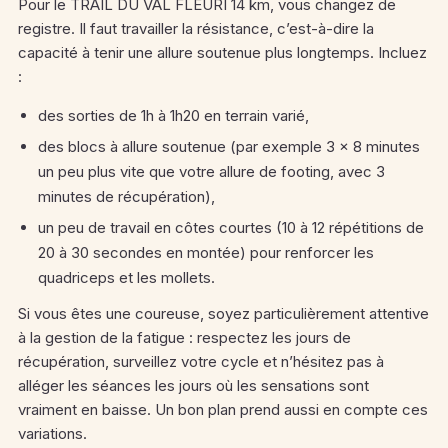
Pour le TRAIL DU VAL FLEURI 14 km, vous changez de
registre. Il faut travailler la résistance, c’est-à-dire la
capacité à tenir une allure soutenue plus longtemps. Incluez
:
des sorties de 1h à 1h20 en terrain varié,
des blocs à allure soutenue (par exemple 3 × 8 minutes
un peu plus vite que votre allure de footing, avec 3
minutes de récupération),
un peu de travail en côtes courtes (10 à 12 répétitions de
20 à 30 secondes en montée) pour renforcer les
quadriceps et les mollets.
Si vous êtes une coureuse, soyez particulièrement attentive
à la gestion de la fatigue : respectez les jours de
récupération, surveillez votre cycle et n’hésitez pas à
alléger les séances les jours où les sensations sont
vraiment en baisse. Un bon plan prend aussi en compte ces
variations.