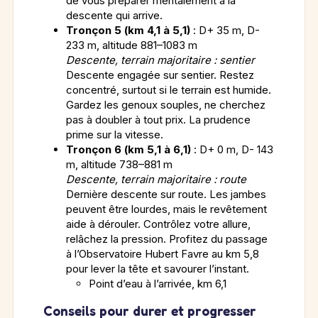
de vous préparer mentalement à la
descente qui arrive.
Tronçon 5 (km 4,1 à 5,1)
: D+ 35 m, D-
233 m, altitude 881–1083 m
Descente, terrain majoritaire : sentier
Descente engagée sur sentier. Restez
concentré, surtout si le terrain est humide.
Gardez les genoux souples, ne cherchez
pas à doubler à tout prix. La prudence
prime sur la vitesse.
Tronçon 6 (km 5,1 à 6,1)
: D+ 0 m, D- 143
m, altitude 738–881 m
Descente, terrain majoritaire : route
Dernière descente sur route. Les jambes
peuvent être lourdes, mais le revêtement
aide à dérouler. Contrôlez votre allure,
relâchez la pression. Profitez du passage
à l’Observatoire Hubert Favre au km 5,8
pour lever la tête et savourer l’instant.
Point d’eau à l’arrivée, km 6,1
Conseils pour durer et progresser