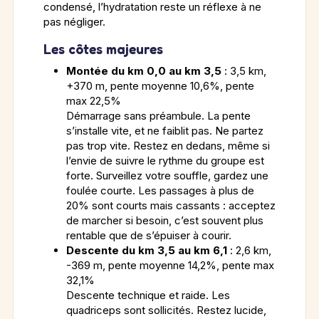
condensé, l’hydratation reste un réflexe à ne
pas négliger.
Les côtes majeures
Montée du km 0,0 au km 3,5
: 3,5 km,
+370 m, pente moyenne 10,6%, pente
max 22,5%
Démarrage sans préambule. La pente
s’installe vite, et ne faiblit pas. Ne partez
pas trop vite. Restez en dedans, même si
l’envie de suivre le rythme du groupe est
forte. Surveillez votre souffle, gardez une
foulée courte. Les passages à plus de
20% sont courts mais cassants : acceptez
de marcher si besoin, c’est souvent plus
rentable que de s’épuiser à courir.
Descente du km 3,5 au km 6,1
: 2,6 km,
-369 m, pente moyenne 14,2%, pente max
32,1%
Descente technique et raide. Les
quadriceps sont sollicités. Restez lucide,