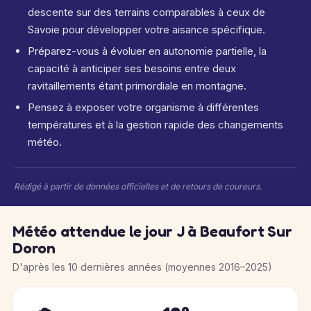
descente sur des terrains comparables à ceux de
Savoie pour développer votre aisance spécifique.
Préparez-vous à évoluer en autonomie partielle, la
capacité à anticiper ses besoins entre deux
ravitaillements étant primordiale en montagne.
Pensez à exposer votre organisme à différentes
températures et à la gestion rapide des changements
météo.
Rédigé à partir de données officielles et de retours de coureurs.
Météo attendue le jour J à Beaufort Sur
Doron
D'après les 10 dernières années (moyennes 2016–2025)