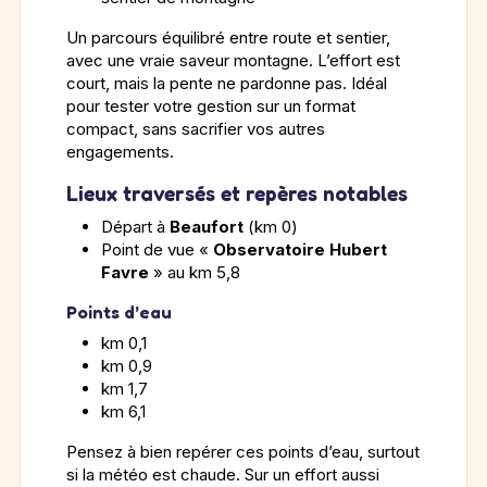
Un parcours équilibré entre route et sentier,
avec une vraie saveur montagne. L’effort est
court, mais la pente ne pardonne pas. Idéal
pour tester votre gestion sur un format
compact, sans sacrifier vos autres
engagements.
Lieux traversés et repères notables
Départ à
Beaufort
(km 0)
Point de vue «
Observatoire Hubert
Favre
» au km 5,8
Points d’eau
km 0,1
km 0,9
km 1,7
km 6,1
Pensez à bien repérer ces points d’eau, surtout
si la météo est chaude. Sur un effort aussi