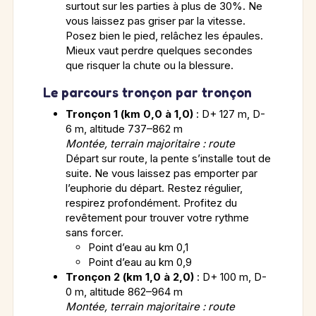
surtout sur les parties à plus de 30%. Ne
vous laissez pas griser par la vitesse.
Posez bien le pied, relâchez les épaules.
Mieux vaut perdre quelques secondes
que risquer la chute ou la blessure.
Le parcours tronçon par tronçon
Tronçon 1 (km 0,0 à 1,0)
: D+ 127 m, D-
6 m, altitude 737–862 m
Montée, terrain majoritaire : route
Départ sur route, la pente s’installe tout de
suite. Ne vous laissez pas emporter par
l’euphorie du départ. Restez régulier,
respirez profondément. Profitez du
revêtement pour trouver votre rythme
sans forcer.
Point d’eau au km 0,1
Point d’eau au km 0,9
Tronçon 2 (km 1,0 à 2,0)
: D+ 100 m, D-
0 m, altitude 862–964 m
Montée, terrain majoritaire : route