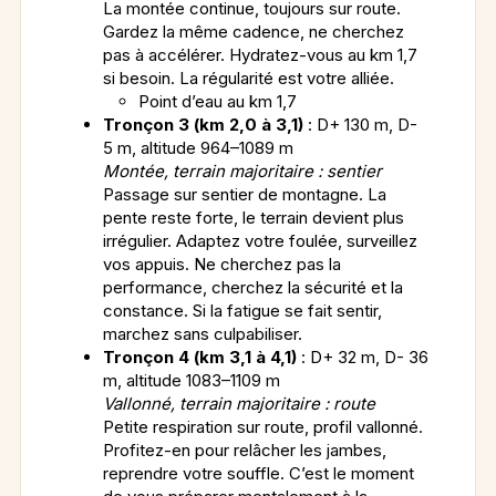
La montée continue, toujours sur route.
Gardez la même cadence, ne cherchez
pas à accélérer. Hydratez-vous au km 1,7
si besoin. La régularité est votre alliée.
Point d’eau au km 1,7
Tronçon 3 (km 2,0 à 3,1)
: D+ 130 m, D-
5 m, altitude 964–1089 m
Montée, terrain majoritaire : sentier
Passage sur sentier de montagne. La
pente reste forte, le terrain devient plus
irrégulier. Adaptez votre foulée, surveillez
vos appuis. Ne cherchez pas la
performance, cherchez la sécurité et la
constance. Si la fatigue se fait sentir,
marchez sans culpabiliser.
Tronçon 4 (km 3,1 à 4,1)
: D+ 32 m, D- 36
m, altitude 1083–1109 m
Vallonné, terrain majoritaire : route
Petite respiration sur route, profil vallonné.
Profitez-en pour relâcher les jambes,
reprendre votre souffle. C’est le moment