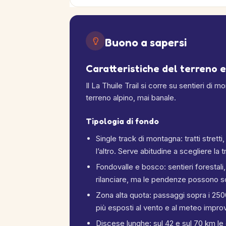
Buono a sapersi
Caratteristiche del terreno e
Il La Thuile Trail si corre su sentieri di 
terreno alpino, mai banale.
Tipologia di fondo
Single track di montagna: tratti stretti
l’altro. Serve abitudine a scegliere la 
Fondovalle e bosco: sentieri forestali,
rilanciare, ma le pendenze possono 
Zona alta quota: passaggi sopra i 2500
più esposti al vento e al meteo impro
Discese lunghe: sul 42 e sul 70 km le