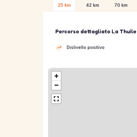
25 km
42 km
70 km
Percorso dettagliato La Thuile 
Dislivello positivo
+
−