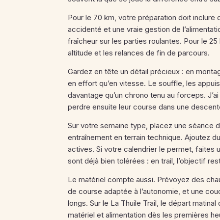
Pour le 70 km, votre préparation doit inclure
accidenté et une vraie gestion de l’alimentati
fraîcheur sur les parties roulantes. Pour le 2
altitude et les relances de fin de parcours.
Gardez en tête un détail précieux : en monta
en effort qu’en vitesse. Le souffle, les appui
davantage qu’un chrono tenu au forceps. J’ai 
perdre ensuite leur course dans une descent
Sur votre semaine type, placez une séance d
entraînement en terrain technique. Ajoutez du
actives. Si votre calendrier le permet, faite
sont déjà bien tolérées : en trail, l’objectif r
Le matériel compte aussi. Prévoyez des chau
de course adaptée à l’autonomie, et une couc
longs. Sur le La Thuile Trail, le départ matin
matériel et alimentation dès les premières he