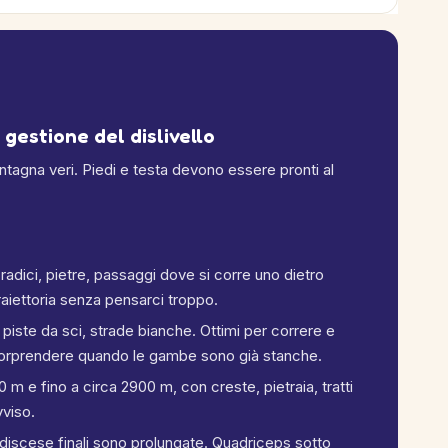
 gestione del dislivello
montagna veri. Piedi e testa devono essere pronti al
, radici, pietre, passaggi dove si corre uno dietro
traiettoria senza pensarci troppo.
 piste da sci, strade bianche. Ottimi per correre e
sorprendere quando le gambe sono già stanche.
 m e fino a circa 2900 m, con creste, pietraia, tratti
vviso.
 discese finali sono prolungate. Quadriceps sotto