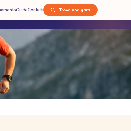
Trova una gara
lenamento
Guide
Contatti