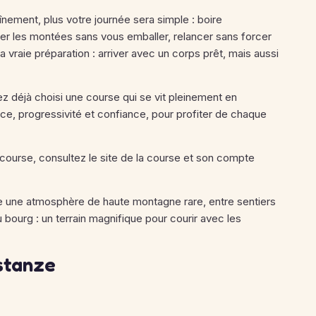
înement, plus votre journée sera simple : boire
rer les montées sans vous emballer, relancer sans forcer
a vraie préparation : arriver avec un corps prêt, mais aussi
vez déjà choisi une course qui se vit pleinement en
ce, progressivité et confiance, pour profiter de chaque
e course, consultez le site de la course et son compte
ve une atmosphère de haute montagne rare, entre sentiers
 bourg : un terrain magnifique pour courir avec les
istanze