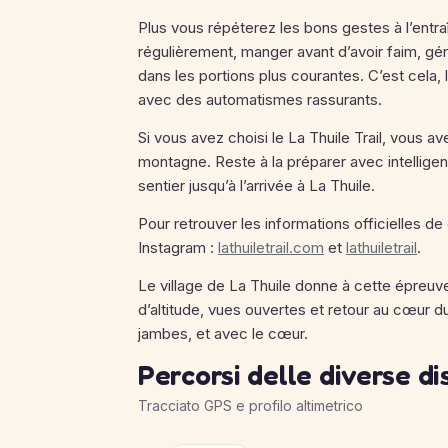
Plus vous répéterez les bons gestes à l’entra
régulièrement, manger avant d’avoir faim, gé
dans les portions plus courantes. C’est cela, l
avec des automatismes rassurants.
Si vous avez choisi le La Thuile Trail, vous a
montagne. Reste à la préparer avec intelligen
sentier jusqu’à l’arrivée à La Thuile.
Pour retrouver les informations officielles d
Instagram :
lathuiletrail.com
et
lathuiletrail
.
Le village de La Thuile donne à cette épreu
d’altitude, vues ouvertes et retour au cœur du
jambes, et avec le cœur.
Percorsi delle diverse d
Tracciato GPS e profilo altimetrico