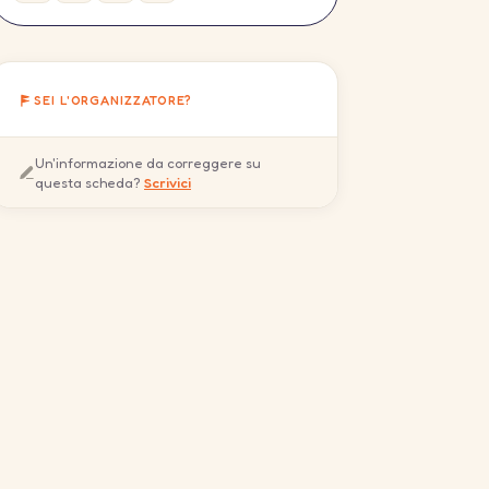
SEI L'ORGANIZZATORE?
Un'informazione da correggere su
questa scheda?
Scrivici