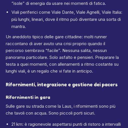
“isole” di energia da usare nei momenti di fatica.
Viali periferici come Viale Dante, Viale Agnelli, Viale Italia:
più lunghi, lineari, dove il ritmo può diventare una sorta di
mantra.
Un aneddoto tipico delle gare cittadine: molti runner
raccontano di aver avuto una crisi proprio quando il
percorso sembrava “facile”. Nessuna salita, nessun
panorama particolare. Solo asfalto e pensieri. Preparare la
testa a quei momenti, con allenamenti a ritmo costante su
lunghi viali, è un regalo che vi fate in anticipo.
Rifornimenti, integrazione e gestione dei pacers
Rifornimenti in gara
Sulle gare su strada come la Laus, i rifornimenti sono più
che tavoli con acqua. Sono piccoli porti sicuri.
21 km: è ragionevole aspettarsi punti di ristoro a intervalli