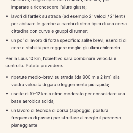
imparare a riconoscere l’allure giusta;
lavori di fartlek su strada (ad esempio 2' veloci / 2' lenti)
per abituare le gambe ai cambi di ritmo tipici di una corsa
cittadina con curve e gruppi di runner;
un po’ di lavoro di forza specifica: salite brevi, esercizi di
core e stabilità per reggere meglio gli ultimi chilometri.
Per la Laus 10 km, l’obiettivo sarà combinare velocità e
controllo. Potete prevedere:
ripetute medio–brevi su strada (da 800 m a 2 km) alla
vostra velocità di gara o leggermente più rapida;
uscite di 10–12 km a ritmo moderato per consolidare una
base aerobica solida;
un lavoro di tecnica di corsa (appoggio, postura,
frequenza di passo) per sfruttare al meglio il percorso
pianeggiante.