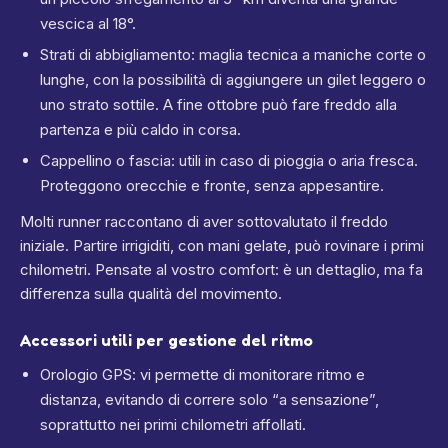
vescica al 18°.
Strati di abbigliamento: maglia tecnica a maniche corte o
lunghe, con la possibilità di aggiungere un gilet leggero o
uno strato sottile. A fine ottobre può fare freddo alla
partenza e più caldo in corsa.
Cappellino o fascia: utili in caso di pioggia o aria fresca.
Proteggono orecchie e fronte, senza appesantire.
Molti runner raccontano di aver sottovalutato il freddo
iniziale. Partire irrigiditi, con mani gelate, può rovinare i primi
chilometri. Pensate al vostro comfort: è un dettaglio, ma fa
differenza sulla qualità del movimento.
Accessori utili per gestione del ritmo
Orologio GPS: vi permette di monitorare ritmo e
distanza, evitando di correre solo “a sensazione”,
soprattutto nei primi chilometri affollati.