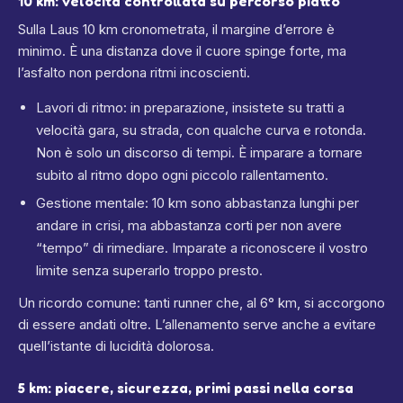
10 km: velocità controllata su percorso piatto
Sulla Laus 10 km cronometrata, il margine d’errore è
minimo. È una distanza dove il cuore spinge forte, ma
l’asfalto non perdona ritmi incoscienti.
Lavori di ritmo: in preparazione, insistete su tratti a
velocità gara, su strada, con qualche curva e rotonda.
Non è solo un discorso di tempi. È imparare a tornare
subito al ritmo dopo ogni piccolo rallentamento.
Gestione mentale: 10 km sono abbastanza lunghi per
andare in crisi, ma abbastanza corti per non avere
“tempo” di rimediare. Imparate a riconoscere il vostro
limite senza superarlo troppo presto.
Un ricordo comune: tanti runner che, al 6° km, si accorgono
di essere andati oltre. L’allenamento serve anche a evitare
quell’istante di lucidità dolorosa.
5 km: piacere, sicurezza, primi passi nella corsa