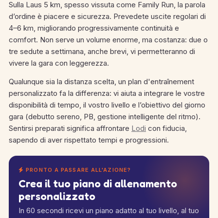
Sulla Laus 5 km, spesso vissuta come Family Run, la parola
d’ordine è piacere e sicurezza. Prevedete uscite regolari di
4–6 km, migliorando progressivamente continuità e
comfort. Non serve un volume enorme, ma costanza: due o
tre sedute a settimana, anche brevi, vi permetteranno di
vivere la gara con leggerezza.
Qualunque sia la distanza scelta, un plan d'entraînement
personalizzato fa la differenza: vi aiuta a integrare le vostre
disponibilità di tempo, il vostro livello e l’obiettivo del giorno
gara (debutto sereno, PB, gestione intelligente del ritmo).
Sentirsi preparati significa affrontare
Lodi
con fiducia,
sapendo di aver rispettato tempi e progressioni.
PRONTO A PASSARE ALL'AZIONE?
Crea il tuo piano di allenamento
personalizzato
In 60 secondi ricevi un piano adatto al tuo livello, al tuo