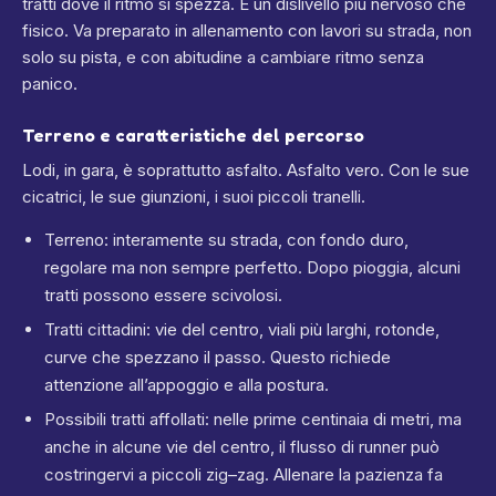
tratti dove il ritmo si spezza. È un dislivello più nervoso che
fisico. Va preparato in allenamento con lavori su strada, non
solo su pista, e con abitudine a cambiare ritmo senza
panico.
Terreno e caratteristiche del percorso
Lodi, in gara, è soprattutto asfalto. Asfalto vero. Con le sue
cicatrici, le sue giunzioni, i suoi piccoli tranelli.
Terreno: interamente su strada, con fondo duro,
regolare ma non sempre perfetto. Dopo pioggia, alcuni
tratti possono essere scivolosi.
Tratti cittadini: vie del centro, viali più larghi, rotonde,
curve che spezzano il passo. Questo richiede
attenzione all’appoggio e alla postura.
Possibili tratti affollati: nelle prime centinaia di metri, ma
anche in alcune vie del centro, il flusso di runner può
costringervi a piccoli zig–zag. Allenare la pazienza fa