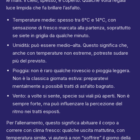
le mani. Il cielo, spesso, è coperto. Qualche volta regala
luce limpida che fa brillare l’asfalto.
Temperature medie: spesso tra 6°C e 14°C, con
sensazione di fresco marcata alla partenza, soprattutto
se siete in griglia da qualche minuto.
Umidità: può essere medio–alta. Questo significa che,
anche con temperature non estreme, potreste sudare
più del previsto.
Pioggia: non è raro qualche rovescio o pioggia leggera.
Non è la classica giornata estiva: preparatevi
mentalmente a possibili tratti di asfalto bagnato.
Vento: a volte si sente, specie sui viali più aperti. Non è
sempre forte, ma può influenzare la percezione del
ritmo nei tratti esposti.
Per l’allenamento, questo significa abituare il corpo a
correre con clima fresco: qualche uscita mattutina, con
temperatura simile, vi aiuterà a non “soffrire” il giorno della