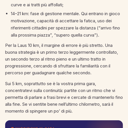
curve e ai tratti più affollati;
14–21 km: fase di gestione mentale. Qui entrano in gioco
motivazione, capacità di accettare la fatica, uso dei
riferimenti cittadini per spezzare la distanza (“arrivo fino
alla prossima piazza”, “supero quella curva”).
Per la Laus 10 km, il margine di errore è più stretto. Una
buona strategia è un primo terzo leggermente controllato,
un secondo terzo al ritmo pieno e un ultimo tratto in
progressione, cercando di sfruttare la familiarità con il
percorso per guadagnare qualche secondo.
Sui 5 km, soprattutto se è la vostra prima gara,
concentratevi sulla continuità: partite con un ritmo che vi
permetta di parlare a frasi brevi e cercate di mantenerlo fino
alla fine. Se vi sentite bene nell’ultimo chilometro, sarà il
momento di spingere un po’ di più.