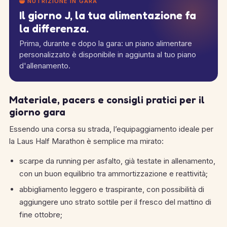
NUTRIZIONE IN GARA
Il giorno J, la tua alimentazione fa
la differenza.
Prima, durante e dopo la gara: un piano alimentare
personalizzato è disponibile in aggiunta al tuo piano
d'allenamento.
Materiale, pacers e consigli pratici per il
giorno gara
Essendo una corsa su strada, l’equipaggiamento ideale per
la Laus Half Marathon è semplice ma mirato:
scarpe da running per asfalto, già testate in allenamento,
con un buon equilibrio tra ammortizzazione e reattività;
abbigliamento leggero e traspirante, con possibilità di
aggiungere uno strato sottile per il fresco del mattino di
fine ottobre;