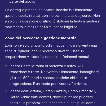
parte del gioco.
Un dettaglio pratico: se potete, inserite in allenamento
qualche uscita in città, con incroci, marciapiedi, curve. Non
è solo una questione di ritmo. È abituare la testa a gestire il
movimento in mezzo agli altri, senza irrigidirvi.
Zone del percorso e gestione mentale
Lodi non è solo un punto sulla mappa. In gara diventa una
serie di “quadri” che vi scorrono davanti. Usarli in
preparazione vi aiuterà a costruire riferimenti mentali.
Piazza Castello: zona di partenza e arrivo. Qui
l’emozione è forte. Nel vostro allenamento, immaginate
gli ultimi 500 metri e allenate qualche chiusura in
progressione. È un modo per “vedervi” arrivare.
Piazza della Vittoria, Corso Mazzini, Corso Umberto I,
Corso Adda: tratti centrali, dove il pubblico può farsi
sentire. In preparazione, pensate a questi punti come