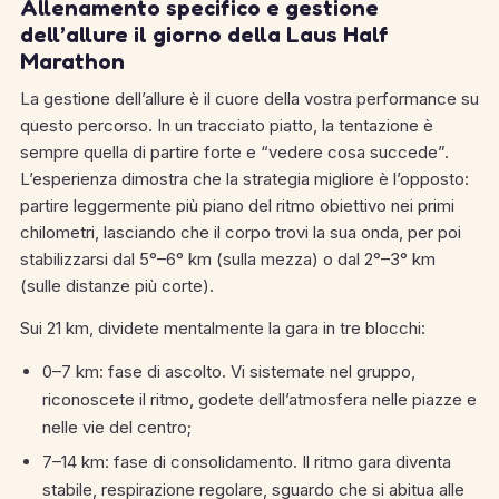
Allenamento specifico e gestione
dell’allure il giorno della Laus Half
Marathon
La gestione dell’allure è il cuore della vostra performance su
questo percorso. In un tracciato piatto, la tentazione è
sempre quella di partire forte e “vedere cosa succede”.
L’esperienza dimostra che la strategia migliore è l’opposto:
partire leggermente più piano del ritmo obiettivo nei primi
chilometri, lasciando che il corpo trovi la sua onda, per poi
stabilizzarsi dal 5°–6° km (sulla mezza) o dal 2°–3° km
(sulle distanze più corte).
Sui 21 km, dividete mentalmente la gara in tre blocchi:
0–7 km: fase di ascolto. Vi sistemate nel gruppo,
riconoscete il ritmo, godete dell’atmosfera nelle piazze e
nelle vie del centro;
7–14 km: fase di consolidamento. Il ritmo gara diventa
stabile, respirazione regolare, sguardo che si abitua alle