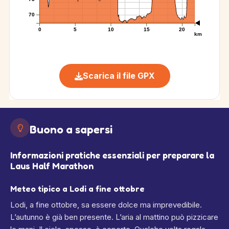
70
0
5
10
15
20
km
Scarica il file GPX
Buono a sapersi
Informazioni pratiche essenziali per preparare la
Laus Half Marathon
Meteo tipico a Lodi a fine ottobre
Lodi, a fine ottobre, sa essere dolce ma imprevedibile.
L’autunno è già ben presente. L’aria al mattino può pizzicare