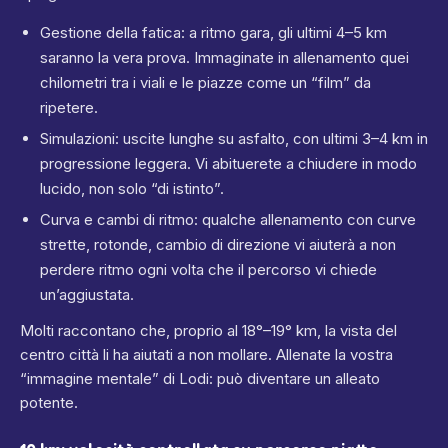
Gestione della fatica: a ritmo gara, gli ultimi 4–5 km
saranno la vera prova. Immaginate in allenamento quei
chilometri tra i viali e le piazze come un “film” da
ripetere.
Simulazioni: uscite lunghe su asfalto, con ultimi 3–4 km in
progressione leggera. Vi abituerete a chiudere in modo
lucido, non solo “di istinto”.
Curva e cambi di ritmo: qualche allenamento con curve
strette, rotonde, cambio di direzione vi aiuterà a non
perdere ritmo ogni volta che il percorso vi chiede
un’aggiustata.
Molti raccontano che, proprio al 18°–19° km, la vista del
centro città li ha aiutati a non mollare. Allenate la vostra
“immagine mentale” di Lodi: può diventare un alleato
potente.