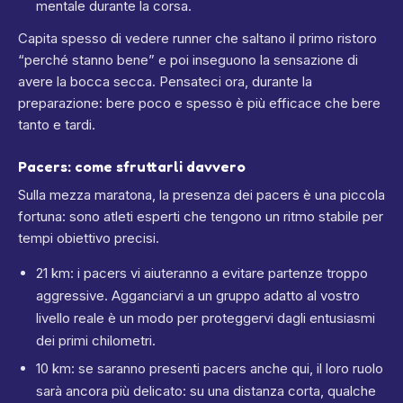
mentale durante la corsa.
Capita spesso di vedere runner che saltano il primo ristoro
“perché stanno bene” e poi inseguono la sensazione di
avere la bocca secca. Pensateci ora, durante la
preparazione: bere poco e spesso è più efficace che bere
tanto e tardi.
Pacers: come sfruttarli davvero
Sulla mezza maratona, la presenza dei pacers è una piccola
fortuna: sono atleti esperti che tengono un ritmo stabile per
tempi obiettivo precisi.
21 km: i pacers vi aiuteranno a evitare partenze troppo
aggressive. Agganciarvi a un gruppo adatto al vostro
livello reale è un modo per proteggervi dagli entusiasmi
dei primi chilometri.
10 km: se saranno presenti pacers anche qui, il loro ruolo
sarà ancora più delicato: su una distanza corta, qualche