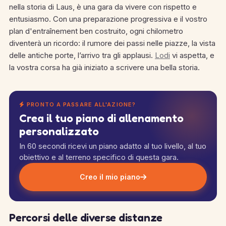
nella storia di Laus, è una gara da vivere con rispetto e
entusiasmo. Con una preparazione progressiva e il vostro
plan d'entraînement ben costruito, ogni chilometro
diventerà un ricordo: il rumore dei passi nelle piazze, la vista
delle antiche porte, l’arrivo tra gli applausi.
Lodi
vi aspetta, e
la vostra corsa ha già iniziato a scrivere una bella storia.
PRONTO A PASSARE ALL'AZIONE?
Crea il tuo piano di allenamento
personalizzato
In 60 secondi ricevi un piano adatto al tuo livello, al tuo
obiettivo e al terreno specifico di questa gara.
Creo il mio piano
Percorsi delle diverse distanze