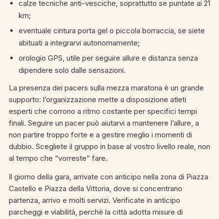
calze tecniche anti-vesciche, soprattutto se puntate ai 21
km;
eventuale cintura porta gel o piccola borraccia, se siete
abituati a integrarvi autonomamente;
orologio GPS, utile per seguire allure e distanza senza
dipendere solo dalle sensazioni.
La presenza dei pacers sulla mezza maratona è un grande
supporto: l’organizzazione mette a disposizione atleti
esperti che corrono a ritmo costante per specifici tempi
finali. Seguire un pacer può aiutarvi a mantenere l’allure, a
non partire troppo forte e a gestire meglio i momenti di
dubbio. Scegliete il gruppo in base al vostro livello reale, non
al tempo che “vorreste” fare.
Il giorno della gara, arrivate con anticipo nella zona di Piazza
Castello e Piazza della Vittoria, dove si concentrano
partenza, arrivo e molti servizi. Verificate in anticipo
parcheggi e viabilità, perché la città adotta misure di