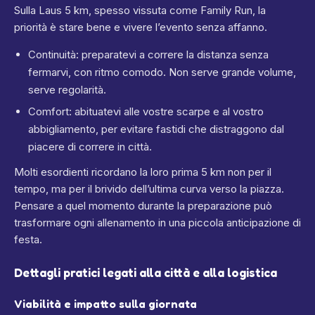
Sulla Laus 5 km, spesso vissuta come Family Run, la
priorità è stare bene e vivere l’evento senza affanno.
Continuità: preparatevi a correre la distanza senza
fermarvi, con ritmo comodo. Non serve grande volume,
serve regolarità.
Comfort: abituatevi alle vostre scarpe e al vostro
abbigliamento, per evitare fastidi che distraggono dal
piacere di correre in città.
Molti esordienti ricordano la loro prima 5 km non per il
tempo, ma per il brivido dell’ultima curva verso la piazza.
Pensare a quel momento durante la preparazione può
trasformare ogni allenamento in una piccola anticipazione di
festa.
Dettagli pratici legati alla città e alla logistica
Viabilità e impatto sulla giornata