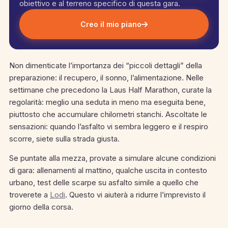
obiettivo e al terreno specifico di questa gara.
Creo il mio piano
Non dimenticate l’importanza dei “piccoli dettagli” della
preparazione: il recupero, il sonno, l’alimentazione. Nelle
settimane che precedono la Laus Half Marathon, curate la
regolarità: meglio una seduta in meno ma eseguita bene,
piuttosto che accumulare chilometri stanchi. Ascoltate le
sensazioni: quando l’asfalto vi sembra leggero e il respiro
scorre, siete sulla strada giusta.
Se puntate alla mezza, provate a simulare alcune condizioni
di gara: allenamenti al mattino, qualche uscita in contesto
urbano, test delle scarpe su asfalto simile a quello che
troverete a
Lodi
. Questo vi aiuterà a ridurre l’imprevisto il
giorno della corsa.