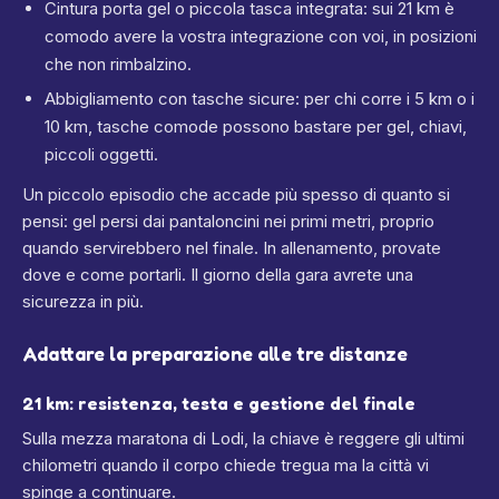
Cintura porta gel o piccola tasca integrata: sui 21 km è
comodo avere la vostra integrazione con voi, in posizioni
che non rimbalzino.
Abbigliamento con tasche sicure: per chi corre i 5 km o i
10 km, tasche comode possono bastare per gel, chiavi,
piccoli oggetti.
Un piccolo episodio che accade più spesso di quanto si
pensi: gel persi dai pantaloncini nei primi metri, proprio
quando servirebbero nel finale. In allenamento, provate
dove e come portarli. Il giorno della gara avrete una
sicurezza in più.
Adattare la preparazione alle tre distanze
21 km: resistenza, testa e gestione del finale
Sulla mezza maratona di Lodi, la chiave è reggere gli ultimi
chilometri quando il corpo chiede tregua ma la città vi
spinge a continuare.