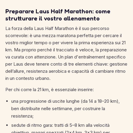
Preparare Laus Half Marathon: come
strutturare il vostro allenamento
La forza della Laus Half Marathon è il suo percorso
scorrevole: è una mezza maratona perfetta per cercare il
vostro miglior tempo o per vivere la prima esperienza sui 21
km. Ma proprio perché il tracciato è veloce, la preparazione
va curata con attenzione. Un plan d'entraînement specifico
per Laus deve tenere conto di tre elementi chiave: gestione
dell’allure, resistenza aerobica e capacità di cambiare ritmo
in un contesto urbano.
Per chi corre la 21 km, è essenziale inserire:
una progressione di uscite lunghe (da 14 a 18–20 km),
ben distribuite nelle settimane, per costruire la
resistenza;
sedute di ritmo gara: tratti di 5–8 km alla velocità
obiettivo, magari spezzati (2×4 km, 3×3 km) per