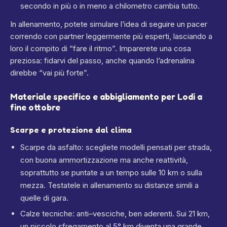
secondo in più o in meno a chilometro cambia tutto.
In allenamento, potete simulare l’idea di seguire un pacer
correndo con partner leggermente più esperti, lasciando a
loro il compito di “fare il ritmo”. Imparerete una cosa
preziosa: fidarvi del passo, anche quando l’adrenalina
direbbe “vai più forte”.
Materiale specifico e abbigliamento per Lodi a
fine ottobre
Scarpe e protezione dal clima
Scarpe da asfalto: scegliete modelli pensati per strada,
con buona ammortizzazione ma anche reattività,
soprattutto se puntate a un tempo sulle 10 km o sulla
mezza. Testatele in allenamento su distanze simili a
quelle di gara.
Calze tecniche: anti–vesciche, ben aderenti. Sui 21 km,
un piccolo sfregamento al 5° km diventa una grande