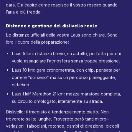
gara. E a capire come reagisce il vostro respiro quando
l’aria è più fredda.
Distanze e gestione del dislivello reale
Le distanze ufficiali della vostra Laus sono chiare. Sono
loro il cuore della preparazione:
Laus 5 km: distanza breve, su asfalto, perfetta per chi
vuole assaggiare l’atmosfera senza troppa pressione.
Laus 10 km: gara cronometrata, con chip, pensata per
correre “sul serio” ma su un percorso pianeggiante,
cittadino.
Laus Half Marathon 21 km: mezza maratona completa,
su circuito omologato, interamente su strada.
Dislivello: il tracciato è tendenzialmente piatto. Non
troverete salite lunghe. Troverete però tanti micro–
variazioni: falsopiani, rotonde, cambi di direzione, piccoli