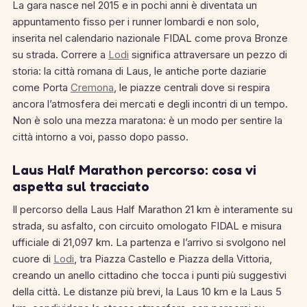
La gara nasce nel 2015 e in pochi anni è diventata un
appuntamento fisso per i runner lombardi e non solo,
inserita nel calendario nazionale FIDAL come prova Bronze
su strada. Correre a
Lodi
significa attraversare un pezzo di
storia: la città romana di Laus, le antiche porte daziarie
come Porta
Cremona
, le piazze centrali dove si respira
ancora l’atmosfera dei mercati e degli incontri di un tempo.
Non è solo una mezza maratona: è un modo per sentire la
città intorno a voi, passo dopo passo.
Laus Half Marathon percorso: cosa vi
aspetta sul tracciato
Il percorso della Laus Half Marathon 21 km è interamente su
strada, su asfalto, con circuito omologato FIDAL e misura
ufficiale di 21,097 km. La partenza e l’arrivo si svolgono nel
cuore di
Lodi
, tra Piazza Castello e Piazza della Vittoria,
creando un anello cittadino che tocca i punti più suggestivi
della città. Le distanze più brevi, la Laus 10 km e la Laus 5