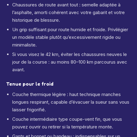
Chaussures de route avant tout : semelle adaptée à
l’asphalte, amorti cohérent avec votre gabarit et votre
historique de blessure.
Un grip suffisant pour route humide et froide. Privilégier
un modèle stable plutôt qu’excessivement rigide ou
minimaliste.
Si vous visez le 42 km, éviter les chaussures neuves le
jour de la course : au moins 80–100 km parcourus avec
avant.
Tenue pour le froid
Couche thermique légère : haut technique manches
longues respirant, capable d’évacuer la sueur sans vous
laisser frigorifié.
Couche intermédiaire type coupe-vent fin, que vous
pouvez ouvrir ou retirer si la température monte.
Gants et bonnet ou bandeau : indispensables sur un