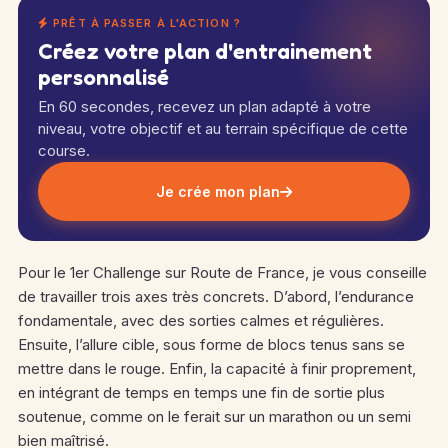
PRÊT À PASSER À L'ACTION ?
Créez votre plan d'entrainement
personnalisé
En 60 secondes, recevez un plan adapté à votre
niveau, votre objectif et au terrain spécifique de cette
course.
Je crée mon plan
Pour le 1er Challenge sur Route de France, je vous conseille
de travailler trois axes très concrets. D’abord, l’endurance
fondamentale, avec des sorties calmes et régulières.
Ensuite, l’allure cible, sous forme de blocs tenus sans se
mettre dans le rouge. Enfin, la capacité à finir proprement,
en intégrant de temps en temps une fin de sortie plus
soutenue, comme on le ferait sur un marathon ou un semi
bien maîtrisé.