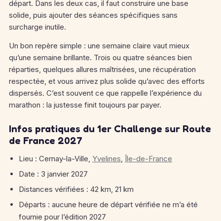
départ. Dans les deux cas, il faut construire une base
solide, puis ajouter des séances spécifiques sans
surcharge inutile.
Un bon repère simple : une semaine claire vaut mieux
qu’une semaine brillante. Trois ou quatre séances bien
réparties, quelques allures maîtrisées, une récupération
respectée, et vous arrivez plus solide qu’avec des efforts
dispersés. C’est souvent ce que rappelle l’expérience du
marathon : la justesse finit toujours par payer.
Infos pratiques du 1er Challenge sur Route
de France 2027
Lieu : Cernay-la-Ville,
Yvelines
,
Île-de-France
Date : 3 janvier 2027
Distances vérifiées : 42 km, 21 km
Départs : aucune heure de départ vérifiée ne m’a été
fournie pour l’édition 2027