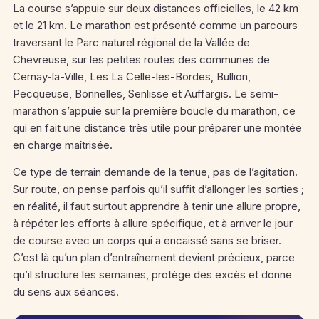
La course s’appuie sur deux distances officielles, le 42 km
et le 21 km. Le marathon est présenté comme un parcours
traversant le Parc naturel régional de la Vallée de
Chevreuse, sur les petites routes des communes de
Cernay-la-Ville, Les La Celle-les-Bordes, Bullion,
Pecqueuse, Bonnelles, Senlisse et Auffargis. Le semi-
marathon s’appuie sur la première boucle du marathon, ce
qui en fait une distance très utile pour préparer une montée
en charge maîtrisée.
Ce type de terrain demande de la tenue, pas de l’agitation.
Sur route, on pense parfois qu’il suffit d’allonger les sorties ;
en réalité, il faut surtout apprendre à tenir une allure propre,
à répéter les efforts à allure spécifique, et à arriver le jour
de course avec un corps qui a encaissé sans se briser.
C’est là qu’un plan d’entraînement devient précieux, parce
qu’il structure les semaines, protège des excès et donne
du sens aux séances.