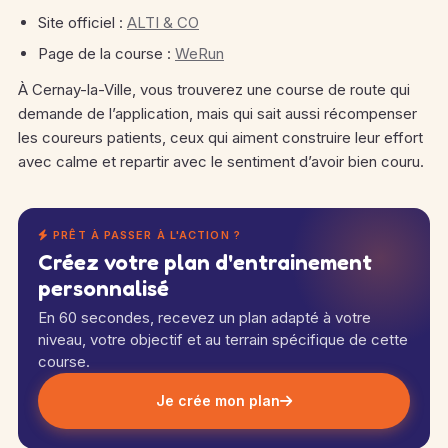
Site officiel :
ALTI & CO
Page de la course :
WeRun
À Cernay-la-Ville, vous trouverez une course de route qui
demande de l’application, mais qui sait aussi récompenser
les coureurs patients, ceux qui aiment construire leur effort
avec calme et repartir avec le sentiment d’avoir bien couru.
PRÊT À PASSER À L'ACTION ?
Créez votre plan d'entrainement
personnalisé
En 60 secondes, recevez un plan adapté à votre
niveau, votre objectif et au terrain spécifique de cette
course.
Je crée mon plan