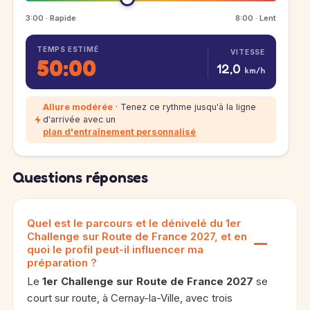
3:00 · Rapide
8:00 · Lent
TEMPS ESTIMÉ
VITESSE
50:00
12,0
km/h
Allure modérée
· Tenez ce rythme jusqu'à la ligne
d'arrivée avec un
plan d'entraînement personnalisé
Questions réponses
Quel est le parcours et le dénivelé du 1er
Challenge sur Route de France 2027, et en
quoi le profil peut-il influencer ma
préparation ?
Le
1er Challenge sur Route de France 2027
se
court sur route, à Cernay-la-Ville, avec trois