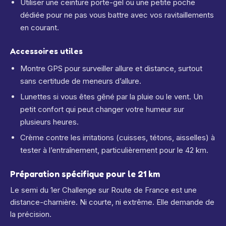
Utiliser une ceinture porte-gel ou une petite poche
dédiée pour ne pas vous battre avec vos ravitaillements
en courant.
Accessoires utiles
Montre GPS pour surveiller allure et distance, surtout
sans certitude de meneurs d’allure.
Lunettes si vous êtes gêné par la pluie ou le vent. Un
petit confort qui peut changer votre humeur sur
plusieurs heures.
Crème contre les irritations (cuisses, tétons, aisselles) à
tester à l’entraînement, particulièrement pour le 42 km.
Préparation spécifique pour le 21 km
Le semi du 1er Challenge sur Route de France est une
distance-charnière. Ni courte, ni extrême. Elle demande de
la précision.