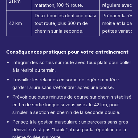
21 km
marathon, 100 % route.
réguliers avec q
Deux boucles dont une quasi
Préparer la rési
42 km
tout route, plus 300 m de
moitié et la capa
chemin sur la seconde.
petites variations
Conséquences pratiques pour votre entraînement
Intégrer des sorties sur route avec faux plats pour coller
à la réalité du terrain.
Travailler les relances en sortie de légère montée :
garder l’allure sans s’effondrer après une bosse.
Prévoir quelques minutes de course sur chemin stabilisé
en fin de sortie longue si vous visez le 42 km, pour
simuler la section en chemin de la seconde boucle.
Pensez à la gestion musculaire : un parcours sans gros
dénivelé n’est pas “facile”, il use par la répétition de la
même foulée sur route.