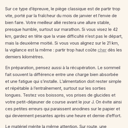
Sur ce type d’épreuve, le piège classique est de partir trop
vite, porté par la fraîcheur du mois de janvier et l’envie de
bien faire. Votre meilleur allié restera une allure stable,
presque humble, surtout sur marathon. Si vous visez le 42
km, gardez en tête que la vraie difficulté n’est pas le départ,
mais la deuxième moitié. Si vous vous alignez sur le 21 km,
la vigilance est la même : partir trop haut coûte
cher
dès les
derniers kilomètres.
En préparation, pensez aussi à la récupération. Le sommeil
fait souvent la différence entre une charge bien absorbée
et une fatigue qui s’installe. L’alimentation doit rester simple
et répétable à l’entraînement, surtout sur les sorties
longues. Testez vos boissons, vos prises de glucides et
votre petit-déjeuner de course avant le jour J. On évite ainsi
ces petites erreurs qui paraissent anodines sur le papier et
qui deviennent pesantes après une heure et demie d’effort.
Le matériel mérite la même attention. Sur route, une