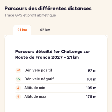
Parcours des différentes distances
Tracé GPS et profil altimétrique
21 km
42 km
Parcours détaillé 1er Challenge sur
Route de France 2027 - 21 km
Dénivelé positif
97 m
Dénivelé négatif
101 m
Altitude min
105 m
Altitude max
176 m