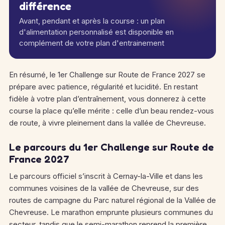
différence
Avant, pendant et après la course : un plan
d'alimentation personnalisé est disponible en
complément de votre plan d'entrainement
En résumé, le 1er Challenge sur Route de France 2027 se
prépare avec patience, régularité et lucidité. En restant
fidèle à votre plan d’entraînement, vous donnerez à cette
course la place qu’elle mérite : celle d’un beau rendez-vous
de route, à vivre pleinement dans la vallée de Chevreuse.
Le parcours du 1er Challenge sur Route de
France 2027
Le parcours officiel s’inscrit à Cernay-la-Ville et dans les
communes voisines de la vallée de Chevreuse, sur des
routes de campagne du Parc naturel régional de la Vallée de
Chevreuse. Le marathon emprunte plusieurs communes du
secteur, tandis que le semi-marathon reprend la première