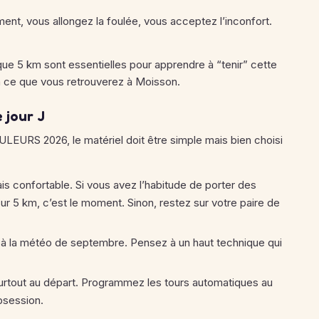
ent, vous allongez la foulée, vous acceptez l’inconfort.
ique 5 km sont essentielles pour apprendre à “tenir” cette
re à ce que vous retrouverez à Moisson.
 jour J
RS 2026, le matériel doit être simple mais bien choisi
 confortable. Si vous avez l’habitude de porter des
r 5 km, c’est le moment. Sinon, restez sur votre paire de
ée à la météo de septembre. Pensez à un haut technique qui
, surtout au départ. Programmez les tours automatiques au
bsession.