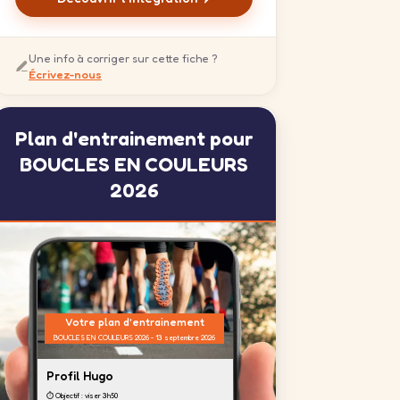
Une info à corriger sur cette fiche ?
Écrivez-nous
Plan d'entrainement pour
BOUCLES EN COULEURS
2026
Votre plan d'entrainement
BOUCLES EN COULEURS 2026 - 13 septembre 2026
Profil Hugo
⏱️ Objectif : viser 3h50