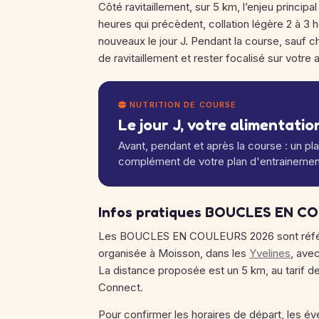
Côté ravitaillement, sur 5 km, l’enjeu principa
heures qui précèdent, collation légère 2 à 3 
nouveaux le jour J. Pendant la course, sauf
de ravitaillement et rester focalisé sur votre a
NUTRITION DE COURSE
Le jour J, votre alimentation
Avant, pendant et après la course : un pl
complément de votre plan d'entrainemen
Infos pratiques BOUCLES EN C
Les BOUCLES EN COULEURS 2026 sont référe
organisée à Moisson, dans les
Yvelines
, ave
La distance proposée est un 5 km, au tarif de 
Connect.
Pour confirmer les horaires de départ, les év