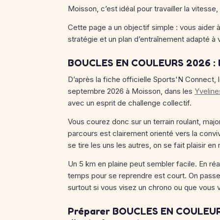
Moisson, c’est idéal pour travailler la vitesse, 
Cette page a un objectif simple : vous aider
stratégie et un plan d’entraînement adapté à v
BOUCLES EN COULEURS 2026 : le 
D’après la fiche officielle Sports'N Conne
septembre 2026 à Moisson, dans les
Yveline
avec un esprit de challenge collectif.
Vous courez donc sur un terrain roulant, major
parcours est clairement orienté vers la conviv
se tire les uns les autres, on se fait plaisir e
Un 5 km en plaine peut sembler facile. En réal
temps pour se reprendre est court. On passe v
surtout si vous visez un chrono ou que vous 
Préparer BOUCLES EN COULEURS 