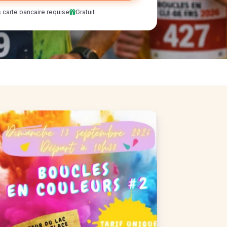
 carte bancaire requise
Gratuit