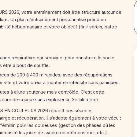
 2026, votre entraînement doit être structuré autour de
allure. Un plan d’entraînement personnalisé prend en
ilité hebdomadaire et votre objectif (finir serein, battre
sance respiratoire par semaine, pour construire le socle.
 être à bout de souffle.
éances de 200 à 400 m rapides, avec des récupérations
r vite et votre cœur à monter en intensité sans paniquer.
inutes à allure soutenue mais contrôlée. C’est cette
e allure de course sans exploser au 3e kilomètre.
LES EN COULEURS 2026 répartit ces séances
harge et récupération. Il s’adapte également à votre vécu :
e féminin pour les coureuses (gestion des phases où les
intensité les jours de syndrome prémenstruel, etc.).