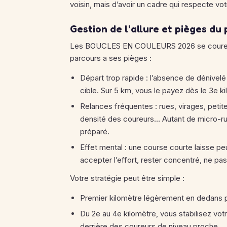
voisin, mais d’avoir un cadre qui respecte vot
Gestion de l’allure et pièges du
Les BOUCLES EN COULEURS 2026 se courent su
parcours a ses pièges :
Départ trop rapide : l’absence de dénivelé 
cible. Sur 5 km, vous le payez dès le 3e k
Relances fréquentes : rues, virages, petit
densité des coureurs… Autant de micro-rup
préparé.
Effet mental : une course courte laisse pe
accepter l’effort, rester concentré, ne pas
Votre stratégie peut être simple :
Premier kilomètre légèrement en dedans par
Du 2e au 4e kilomètre, vous stabilisez vot
derrière des coureurs de niveau proche.