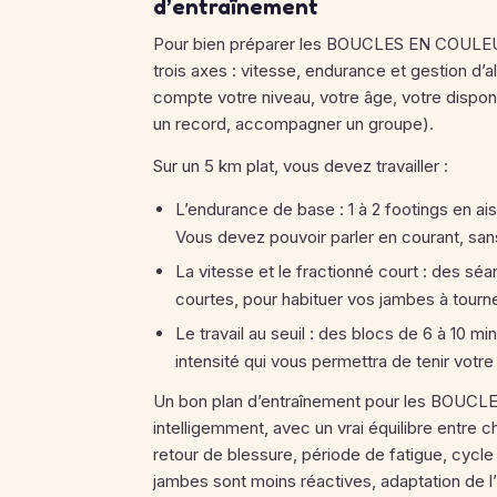
d’entraînement
Pour bien préparer les BOUCLES EN COULEURS
trois axes : vitesse, endurance et gestion d’
compte votre niveau, votre âge, votre disponib
un record, accompagner un groupe).
Sur un 5 km plat, vous devez travailler :
L’endurance de base : 1 à 2 footings en ai
Vous devez pouvoir parler en courant, sans
La vitesse et le fractionné court : des s
courtes, pour habituer vos jambes à tourne
Le travail au seuil : des blocs de 6 à 10 m
intensité qui vous permettra de tenir votr
Un bon plan d’entraînement pour les BOUC
intelligemment, avec un vrai équilibre entre c
retour de blessure, période de fatigue, cycl
jambes sont moins réactives, adaptation de l’