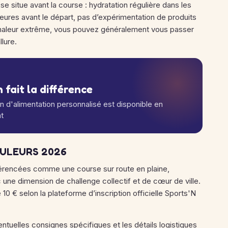
l se situe avant la course : hydratation régulière dans les
heures avant le départ, pas d’expérimentation de produits
 chaleur extrême, vous pouvez généralement vous passer
llure.
 fait la différence
an d'alimentation personnalisé est disponible en
t
OULEURS 2026
ncées comme une course sur route en plaine,
c une dimension de challenge collectif et de cœur de ville.
10 € selon la plateforme d’inscription officielle Sports'N
entuelles consignes spécifiques et les détails logistiques