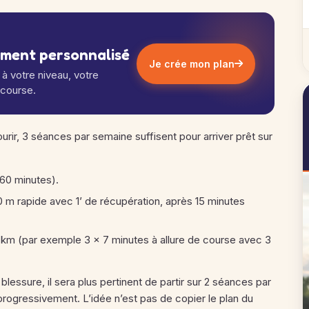
ement personnalisé
Je crée mon plan
à votre niveau, votre
 course.
urir, 3 séances par semaine suffisent pour arriver prêt sur
 60 minutes).
0 m rapide avec 1’ de récupération, après 15 minutes
5 km (par exemple 3 × 7 minutes à allure de course avec 3
lessure, il sera plus pertinent de partir sur 2 séances par
é progressivement. L’idée n’est pas de copier le plan du