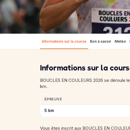
Informations sur la course
Bon à savoir
Météo
Informations sur la cour
BOUCLES EN COULEURS 2026 se déroule le 1
km.
ÉPREUVE
Informations clés des épreuves de BOUC
5 km
Vous êtes inscrit aux BOUCLES EN COULEURS