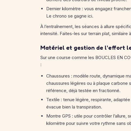
Dernier kilomètre : vous engagez franchem
Le chrono se gagne ici.
À l’entraînement, les séances à allure spécif
intensité. Faites-les sur terrain plat, similai
Matériel et gestion de l’effort le
Sur une course comme les BOUCLES EN COULEU
:
Chaussures : modèle route, dynamique mais
chaussures légères ou à plaque carbone su
référence, déjà testée en fractionné.
Textile : tenue légère, respirante, adapt
évacue bien la transpiration.
Montre GPS : utile pour contrôler l’allure
kilomètre pour suivre votre rythme sans o