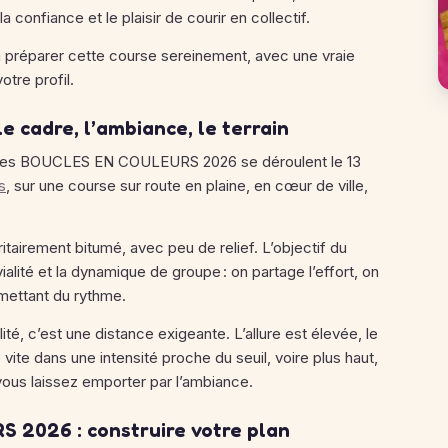
la confiance et le plaisir de courir en collectif.
 à préparer cette course sereinement, avec une vraie
otre profil.
cadre, l’ambiance, le terrain
ct, les BOUCLES EN COULEURS 2026 se déroulent le 13
s
, sur une course sur route en plaine, en cœur de ville,
itairement bitumé, avec peu de relief. L’objectif du
ialité et la dynamique de groupe : on partage l’effort, on
n mettant du rythme.
ité, c’est une distance exigeante. L’allure est élevée, le
ite dans une intensité proche du seuil, voire plus haut,
vous laissez emporter par l’ambiance.
2026 : construire votre plan