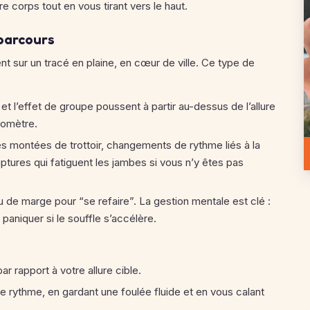
re corps tout en vous tirant vers le haut.
 parcours
r un tracé en plaine, en cœur de ville. Ce type de
et l’effet de groupe poussent à partir au-dessus de l’allure
ilomètre.
es montées de trottoir, changements de rythme liés à la
tures qui fatiguent les jambes si vous n’y êtes pas
u de marge pour “se refaire”. La gestion mentale est clé :
 paniquer si le souffle s’accélère.
 rapport à votre allure cible.
re rythme, en gardant une foulée fluide et en vous calant