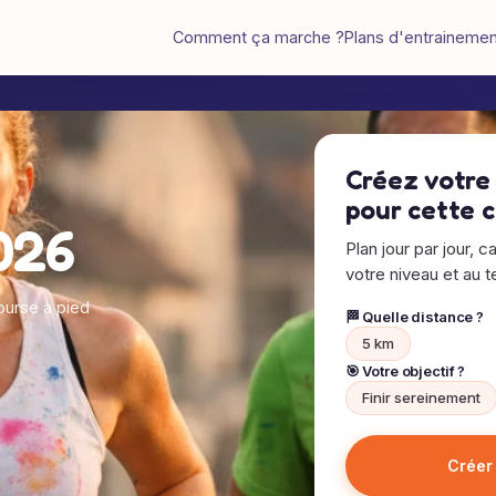
Comment ça marche ?
Plans d'entraineme
Créez votre
pour cette 
026
Plan jour par jour, c
votre niveau et au te
urse à pied
🏁 Quelle distance ?
5 km
🎯 Votre objectif ?
Finir sereinement
Créer