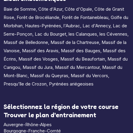
Baie de Somme
,
Côte d'Azur
,
Côte d'Opale
,
Côte de Granit
Rose
,
Forêt de Brocéliande
,
Forêt de Fontainebleau
,
Golfe du
Morbihan
,
Hautes-Pyrénées
,
l'Aubrac
,
Lac d'Annecy
,
Lac de
Serre-Ponçon
,
Lac du Bourget
,
les Calanques
,
les Cévennes
,
Massif de Belledonne
,
Massif de la Chartreuse
,
Massif de la
Vanoise
,
Massif des Aravis
,
Massif des Bauges
,
Massif des
Écrins
,
Massif des Vosges
,
Massif du Beaufortain
,
Massif du
Canigou
,
Massif du Jura
,
Massif du Mercantour
,
Massif du
Mont-Blanc
,
Massif du Queyras
,
Massif du Vercors
,
Presqu'île de Crozon
,
Pyrénées ariégeoises
Sélectionnez la région de votre course
Trouver le plan d'entrainement
Auvergne-Rhône-Alpes
Bourgogne-Franche-Comté