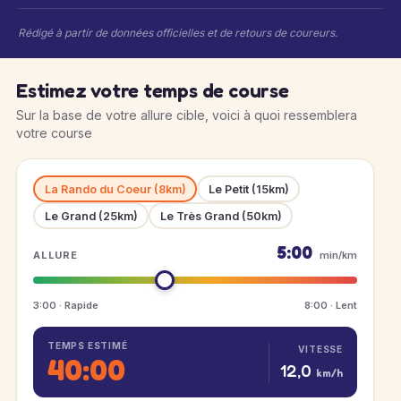
Rédigé à partir de données officielles et de retours de coureurs.
Estimez votre temps de course
Sur la base de votre allure cible, voici à quoi ressemblera
votre course
La Rando du Coeur (8km)
Le Petit (15km)
Le Grand (25km)
Le Très Grand (50km)
5:00
ALLURE
min/km
3:00 · Rapide
8:00 · Lent
TEMPS ESTIMÉ
VITESSE
40:00
12,0
km/h