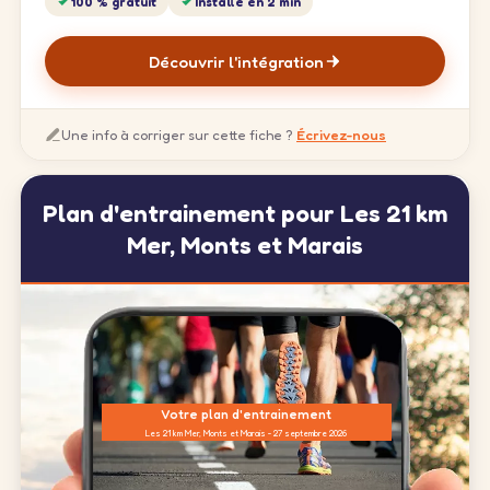
100 % gratuit
Installé en 2 min
Découvrir l'intégration
Une info à corriger sur cette fiche ?
Écrivez-nous
Plan d'entrainement pour Les 21 km
Mer, Monts et Marais
Votre plan d'entrainement
Les 21 km Mer, Monts et Marais - 27 septembre 2026