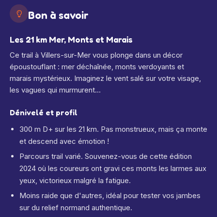
Bon à savoir
Les 21 km Mer, Monts et Marais
Ce trail à Villers-sur-Mer vous plonge dans un décor
époustouflant : mer déchaînée, monts verdoyants et
marais mystérieux. Imaginez le vent salé sur votre visage,
les vagues qui murmurent...
Dénivelé et profil
300 m D+ sur les 21 km. Pas monstrueux, mais ça monte
et descend avec émotion !
Parcours trail varié. Souvenez-vous de cette édition
2024 où les coureurs ont gravi ces monts les larmes aux
yeux, victorieux malgré la fatigue.
Moins raide que d'autres, idéal pour tester vos jambes
sur du relief normand authentique.