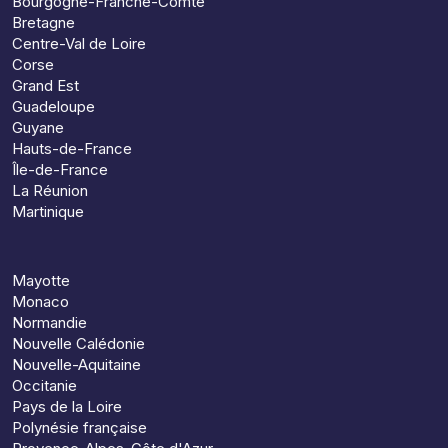
Bourgogne-Franche-Comté
Bretagne
Centre-Val de Loire
Corse
Grand Est
Guadeloupe
Guyane
Hauts-de-France
Île-de-France
La Réunion
Martinique
Mayotte
Monaco
Normandie
Nouvelle Calédonie
Nouvelle-Aquitaine
Occitanie
Pays de la Loire
Polynésie française