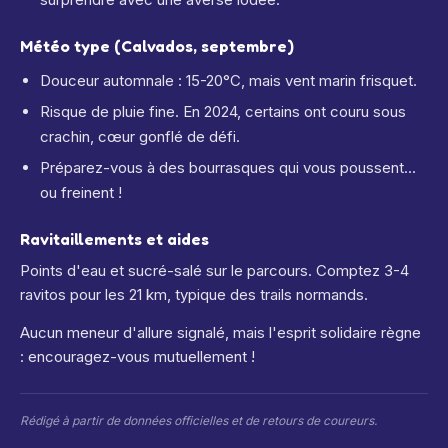
Météo type (Calvados, septembre)
Douceur automnale : 15-20°C, mais vent marin frisquet.
Risque de pluie fine. En 2024, certains ont couru sous
crachin, cœur gonflé de défi.
Préparez-vous à des bourrasques qui vous poussent...
ou freinent !
Ravitaillements et aides
Points d'eau et sucré-salé sur le parcours. Comptez 3-4
ravitos pour les 21 km, typique des trails normands.
Aucun meneur d'allure signalé, mais l'esprit solidaire règne
: encouragez-vous mutuellement !
Rédigé à partir de données officielles et de retours de coureurs.