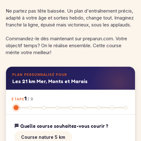
Ne partez pas tête baissée. Un plan d'entraînement précis,
adapté à votre âge et sorties hebdo, change tout. Imaginez
franchir la ligne, épuisé mais victorieux, sous les applauds.
Commandez-le dès maintenant sur preparun.com. Votre
objectif temps? On le réalise ensemble. Cette course
mérite votre meilleur!
PLAN PERSONNALISÉ POUR
Les 21 km Mer, Monts et Marais
1
/ 9
ÉTAPE
🏁 Quelle course souhaitez-vous courir ?
Course nature 5 km