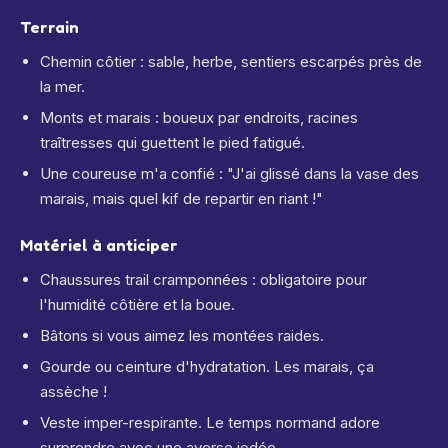
Terrain
Chemin côtier : sable, herbe, sentiers escarpés près de
la mer.
Monts et marais : boueux par endroits, racines
traîtresses qui guettent le pied fatigué.
Une coureuse m'a confié : "J'ai glissé dans la vase des
marais, mais quel kif de repartir en riant !"
Matériel à anticiper
Chaussures trail cramponnées : obligatoire pour
l'humidité côtière et la boue.
Bâtons si vous aimez les montées raides.
Gourde ou ceinture d'hydratation. Les marais, ça
assèche !
Veste imper-respirante. Le temps normand adore
surprendre avec une averse iodée.