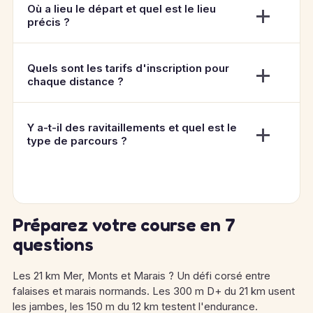
Où a lieu le départ et quel est le lieu
précis ?
Quels sont les tarifs d'inscription pour
chaque distance ?
Y a-t-il des ravitaillements et quel est le
type de parcours ?
Préparez votre course en 7
questions
Les 21 km Mer, Monts et Marais ? Un défi corsé entre
falaises et marais normands. Les 300 m D+ du 21 km usent
les jambes, les 150 m du 12 km testent l'endurance.