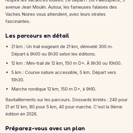
avenue Jean Moulin. Autour, les fameuses falaises des
Vaches Noires vous attendent, avec leurs strates
fascinantes.
Les parcours en détail
21 km : Un trail exigeant de 21 km, dénivelé 300 m.
Départ à 9h00 ou 9h30 selon les éditions.
12 km : Mini-trail de 12 km, 150 m D+. À 9h30 ou 10h00.
5 km : Course nature accessible, 5 km. Départ vers
10h30.
Marche nordique 12 km, 150 m D+, à 9h10.
Ravitaillements sur les parcours. Dossards limités : 240 pour
21 et 12 km, 80 pour 5 km, 40 pour marche. C'est la 9ème
édition en 2026.
Préparez-vous avec un plan