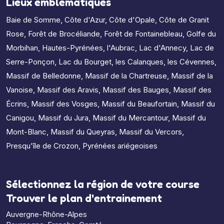
Lieux emblématiques
Baie de Somme
,
Côte d'Azur
,
Côte d'Opale
,
Côte de Granit
Rose
,
Forêt de Brocéliande
,
Forêt de Fontainebleau
,
Golfe du
Morbihan
,
Hautes-Pyrénées
,
l'Aubrac
,
Lac d'Annecy
,
Lac de
Serre-Ponçon
,
Lac du Bourget
,
les Calanques
,
les Cévennes
,
Massif de Belledonne
,
Massif de la Chartreuse
,
Massif de la
Vanoise
,
Massif des Aravis
,
Massif des Bauges
,
Massif des
Écrins
,
Massif des Vosges
,
Massif du Beaufortain
,
Massif du
Canigou
,
Massif du Jura
,
Massif du Mercantour
,
Massif du
Mont-Blanc
,
Massif du Queyras
,
Massif du Vercors
,
Presqu'île de Crozon
,
Pyrénées ariégeoises
Sélectionnez la région de votre course
Trouver le plan d'entrainement
Auvergne-Rhône-Alpes