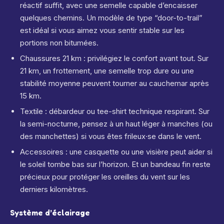
réactif suffit, avec une semelle capable d’encaisser
quelques chemins. Un modèle de type “door-to-trail”
est idéal si vous aimez vous sentir stable sur les
portions non bitumées.
Chaussures 21 km : privilégiez le confort avant tout. Sur
21 km, un frottement, une semelle trop dure ou une
stabilité moyenne peuvent tourner au cauchemar après
15 km.
Textile : débardeur ou tee-shirt technique respirant. Sur
la semi-nocturne, pensez à un haut léger à manches (ou
des manchettes) si vous êtes frileux·se dans le vent.
Accessoires : une casquette ou une visière peut aider si
le soleil tombe bas sur l’horizon. Et un bandeau fin reste
précieux pour protéger les oreilles du vent sur les
derniers kilomètres.
Système d’éclairage