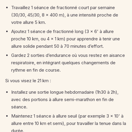
Travaillez 1 séance de fractionné court par semaine
(30/30, 45/30, 8 × 400 m), à une intensité proche de
votre allure 5 km.
Ajoutez 1 séance de fractionné long (3 × 6' à allure
proche 10 km, ou 4 × 1 km) pour apprendre à tenir une
allure solide pendant 50 à 70 minutes d’effort.
Gardez 2 sorties d’endurance où vous restez en aisance
respiratoire, en intégrant quelques changements de
rythme en fin de course.
Si vous visez le 21 km :
Installez une sortie longue hebdomadaire (1h30 à 2h),
avec des portions à allure semi-marathon en fin de
séance.
Maintenez 1 séance à allure seuil (par exemple 3 × 10' à
allure entre 10 km et semi), pour travailler la tenue dans la
durée.