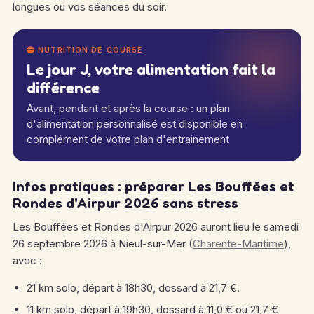
longues ou vos séances du soir.
NUTRITION DE COURSE
Le jour J, votre alimentation fait la
différence
Avant, pendant et après la course : un plan
d'alimentation personnalisé est disponible en
complément de votre plan d'entrainement
Infos pratiques : préparer Les Bouffées et
Rondes d'Airpur 2026 sans stress
Les Bouffées et Rondes d'Airpur 2026 auront lieu le samedi
26 septembre 2026 à Nieul-sur-Mer (
Charente-Maritime
),
avec :
21 km solo, départ à 18h30, dossard à 21,7 €.
11 km solo, départ à 19h30, dossard à 11,0 € ou 21,7 €