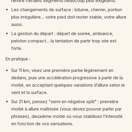
rendre certains segments beaucoup plus exigeants.
Les changements de surface : bitume, chemin, portion
plus irrégulière… votre pied doit rester stable, votre allure
aussi.
La gestion du départ : départ de soirée, ambiance,
peloton compact… la tentation de partir trop vite est
forte.
En pratique :
Sur 11 km, visez une première partie légèrement en
dedans, puis une accélération progressive à partir de la
moitié, en acceptant quelques variations d’allure selon le
vent et la surface.
Sur 21 km, pensez "semi en négative split" : première
moitié à allure maîtrisée (vous devez pouvoir parler par
phrases), deuxième moitié où vous stabilisez l’intensité
en fonction de vos sensations.