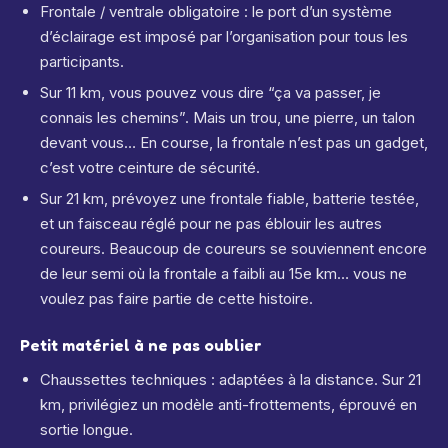
Frontale / ventrale obligatoire : le port d’un système
d’éclairage est imposé par l’organisation pour tous les
participants.
Sur 11 km, vous pouvez vous dire “ça va passer, je
connais les chemins”. Mais un trou, une pierre, un talon
devant vous… En course, la frontale n’est pas un gadget,
c’est votre ceinture de sécurité.
Sur 21 km, prévoyez une frontale fiable, batterie testée,
et un faisceau réglé pour ne pas éblouir les autres
coureurs. Beaucoup de coureurs se souviennent encore
de leur semi où la frontale a faibli au 15e km… vous ne
voulez pas faire partie de cette histoire.
Petit matériel à ne pas oublier
Chaussettes techniques : adaptées à la distance. Sur 21
km, privilégiez un modèle anti-frottements, éprouvé en
sortie longue.