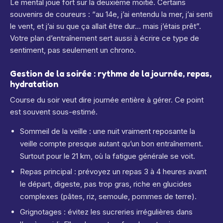
Le mental joue fort sur la deuxième moitié. Certains
souvenirs de coureurs : “au 14e, j’ai entendu la mer, j’ai senti
le vent, et j’ai su que ça allait être dur… mais j’étais prêt”.
Votre plan d’entraînement sert aussi à écrire ce type de
sentiment, pas seulement un chrono.
Gestion de la soirée : rythme de la journée, repas,
hydratation
Course du soir veut dire journée entière à gérer. Ce point
est souvent sous-estimé.
Sommeil de la veille : une nuit vraiment reposante la
veille compte presque autant qu’un bon entraînement.
Surtout pour le 21 km, où la fatigue générale se voit.
Repas principal : prévoyez un repas 3 à 4 heures avant
le départ, digeste, pas trop gras, riche en glucides
complexes (pâtes, riz, semoule, pommes de terre).
Grignotages : évitez les sucreries irrégulières dans