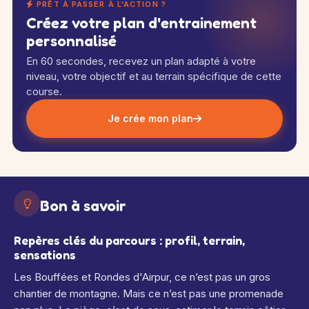
PRÊT À PASSER À L'ACTION ?
Créez votre plan d'entrainement
personnalisé
En 60 secondes, recevez un plan adapté à votre
niveau, votre objectif et au terrain spécifique de cette
course.
Je crée mon plan
Bon à savoir
Repères clés du parcours : profil, terrain,
sensations
Les Bouffées et Rondes d'Airpur, ce n’est pas un gros
chantier de montagne. Mais ce n’est pas une promenade