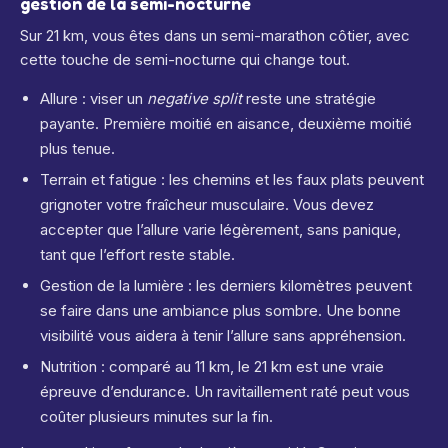
gestion de la semi-nocturne
Sur 21 km, vous êtes dans un semi-marathon côtier, avec
cette touche de semi-nocturne qui change tout.
Allure : viser un
negative split
reste une stratégie
payante. Première moitié en aisance, deuxième moitié
plus tenue.
Terrain et fatigue : les chemins et les faux plats peuvent
grignoter votre fraîcheur musculaire. Vous devez
accepter que l’allure varie légèrement, sans panique,
tant que l’effort reste stable.
Gestion de la lumière : les derniers kilomètres peuvent
se faire dans une ambiance plus sombre. Une bonne
visibilité vous aidera à tenir l’allure sans appréhension.
Nutrition : comparé au 11 km, le 21 km est une vraie
épreuve d’endurance. Un ravitaillement raté peut vous
coûter plusieurs minutes sur la fin.