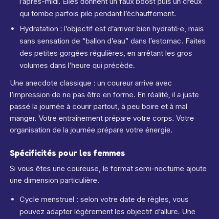
l’après-midi. Elles donnent un faux boost puis un creux
qui tombe parfois pile pendant l’échauffement.
Hydratation : l’objectif est d’arriver bien hydraté·e, mais
sans sensation de “ballon d’eau” dans l’estomac. Faites
des petites gorgées régulières, en arrêtant les gros
volumes dans l’heure qui précède.
Une anecdote classique : un coureur arrive avec
l’impression de ne pas être en forme. En réalité, il a juste
passé la journée à courir partout, à peu boire et à mal
manger. Votre entraînement prépare votre corps. Votre
organisation de la journée prépare votre énergie.
Spécificités pour les femmes
Si vous êtes une coureuse, le format semi-nocturne ajoute
une dimension particulière.
Cycle menstruel : selon votre date de règles, vous
pouvez adapter légèrement les objectif d’allure. Une