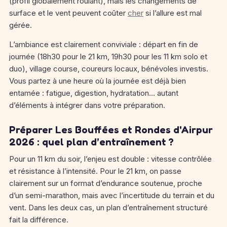
(profil globalement roulant), mais les changements de
surface et le vent peuvent coûter
cher
si l’allure est mal
gérée.
L’ambiance est clairement conviviale : départ en fin de
journée (18h30 pour le 21 km, 19h30 pour les 11 km solo et
duo), village course, coureurs locaux, bénévoles investis.
Vous partez à une heure où la journée est déjà bien
entamée : fatigue, digestion, hydratation… autant
d’éléments à intégrer dans votre préparation.
Préparer Les Bouffées et Rondes d'Airpur
2026 : quel plan d’entraînement ?
Pour un 11 km du soir, l’enjeu est double : vitesse contrôlée
et résistance à l’intensité. Pour le 21 km, on passe
clairement sur un format d’endurance soutenue, proche
d’un semi-marathon, mais avec l’incertitude du terrain et du
vent. Dans les deux cas, un plan d’entraînement structuré
fait la différence.