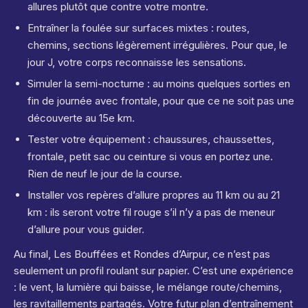
allures plutôt que contre votre montre.
Entraîner la foulée sur surfaces mixtes : routes,
chemins, sections légèrement irrégulières. Pour que, le
jour J, votre corps reconnaisse les sensations.
Simuler la semi-nocturne : au moins quelques sorties en
fin de journée avec frontale, pour que ce ne soit pas une
découverte au 15e km.
Tester votre équipement : chaussures, chaussettes,
frontale, petit sac ou ceinture si vous en portez une.
Rien de neuf le jour de la course.
Installer vos repères d’allure propres au 11 km ou au 21
km : ils seront votre fil rouge s’il n’y a pas de meneur
d’allure pour vous guider.
Au final, Les Bouffées et Rondes d’Airpur, ce n’est pas
seulement un profil roulant sur papier. C’est une expérience
: le vent, la lumière qui baisse, le mélange route/chemins,
les ravitaillements partagés. Votre futur plan d’entraînement