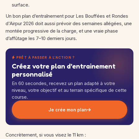
surface.
Un bon plan d’entraînement pour Les Bouffées et Rondes
d'Airpur 2026 doit aussi prévoir des semaines allégées, une
montée progressive de la charge, et une vraie phase
d’affûtage les 7–10 derniers jours.
PRÊT À PASSER À L'ACTION ?
Créez votre plan d'entrainement
personnalisé
En 60 secondes, recevez un plan adapté à votre
niveau, votre objectif et au terrain spécifique de cette
course.
Je crée mon plan
Concrètement, si vous visez le 11 km :