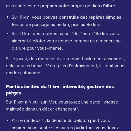
plus sage est de préparer votre propre gestion d’allure.
Sur 11 km, vous pouvez construire des repères simples :
temps de passage au 5e km, puis au 8e km.
Sur 21 km, des repères au 5e, 10e, 15e et 18e km vous
aideront à piloter votre course comme un·e meneur·se
d’allure pour vous-même.
Si, le jour J, des meneurs d’allure sont finalement annoncés,
cela sera un bonus. Votre plan d’entraînement, lui, doit vous
rendre autonome.
Particularités du 11 km : intensité, gestion des
pièges
Sur 11 km à Nieul-sur-Mer, vous jouez une carte “vitesse
maîtrisée dans un décor changeant”.
Allure de départ : la densité du peloton peut vous
aspirer. Vous sentez les autres partir fort. Vous devez