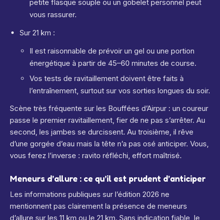
petite flasque souple ou un gobelet personnel peut
vous rassurer.
Sur 21 km :
Il est raisonnable de prévoir un gel ou une portion
énergétique à partir de 45–60 minutes de course.
Vos tests de ravitaillement doivent être faits à
l’entraînement, surtout sur vos sorties longues du soir.
Scène très fréquente sur les Bouffées d’Airpur : un coureur
passe le premier ravitaillement, fier de ne pas s’arrêter. Au
second, les jambes se durcissent. Au troisième, il rêve
d’une gorgée d’eau mais la tête n’a pas osé anticiper. Vous,
vous ferez l’inverse : ravito réfléchi, effort maîtrisé.
Meneurs d’allure : ce qu’il est prudent d’anticiper
Les informations publiques sur l’édition 2026 ne
mentionnent pas clairement la présence de meneurs
d’allure sur les 11 km ou le 21 km. Sans indication fiable, le