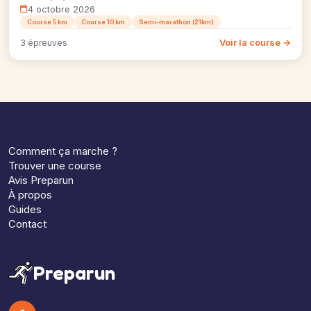
4 octobre 2026
Course 5 km
Course 10 km
Semi-marathon (21km)
Voir la course →
3 épreuves
Comment ça marche ?
Trouver une course
Avis Preparun
À propos
Guides
Contact
Preparun