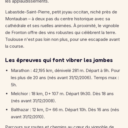
les applaudissements.
Labastide-Saint-Pierre, petit joyau occitan, niché près de
Montauban – à deux pas du centre historique avec sa
cathédrale et ses ruelles animées. À proximité, le vignoble
de Fronton offre des vins robustes qui célèbrent la terre.
Toulouse n'est pas loin non plus, pour une escapade avant
la course.
Les épreuves qui font vibrer les jambes
Marathon : 42,195 km, dénivelé 281 m. Départ à 9h. Pour
les plus de 20 ans (nés avant 31/12/2006). Temps max :
5h.
Melchior : 18 km, D+ 107 m. Départ 9h30. Dès 18 ans
(nés avant 31/12/2008).
Balthazar : 12 km, D+ 66 m. Départ 10h. Dès 16 ans (nés
avant 31/12/2010).
Parcours sur routes et chemins au cœur du vignoble de