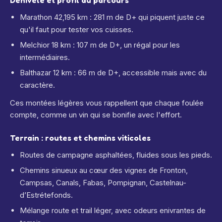
Dénivelé et profil du parcours
Marathon 42,195 km : 281 m de D+ qui piquent juste ce
qu'il faut pour tester vos cuisses.
Melchior 18 km : 107 m de D+, un régal pour les
intermédiaires.
Balthazar 12 km : 66 m de D+, accessible mais avec du
caractère.
Ces montées légères vous rappellent que chaque foulée
compte, comme un vin qui se bonifie avec l'effort.
Terrain : routes et chemins viticoles
Routes de campagne asphaltées, fluides sous les pieds.
Chemins sinueux au cœur des vignes de Fronton,
Campsas, Canals, Fabas, Pompignan, Castelnau-
d’Estrétefonds.
Mélange route et trail léger, avec odeurs enivrantes de