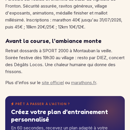
Fronton. Sécurité assurée, ravitos généreux, village
d'exposants, animations, médaille finisher et maillot
millésimé. Inscriptions : marathon 40€ jusqu'au 31/07/2026,
puis 45€ ; 18km 20€/25€ ; 12km 10€/12€.
Avant la course, l'ambiance monte
Retrait dossards à SPORT 2000 à Montauban la veille.
Soirée festive dès 19h30 au village : resto par DIEZ, concert
des Dégâts Locos. Une chaleur humaine qui donne des
frissons.
Plus d'infos sur le
site officiel
ou
marathons.fr
.
PRÊT À PASSER À L'ACTION ?
Créez votre plan d'entrainement
personnalisé
En 60 secondes, recevez un plan adapté à votre