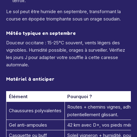
terroir.
Le sol peut être humide en septembre, transformant la
course en épopée triomphante sous un orage soudain.
Météo typique en septembre
Douceur occitane : 15-25°C souvent, vents légers des
vignobles. Humidité possible, orages à surveiller. Vérifiez
les jours J pour adapter votre souffle à cette caresse
automnale.
Matériel à anticiper
Élément
Pourquoi ?
Routes + chemins vignes, adhére
Chaussures polyvalentes
potentiellement glissant.
Gel anti-ampoules
42 km avec D+, vos pieds mérite
Casquette ou buff
Soleil vigneron + humidité, pour r