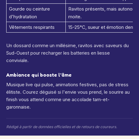
Gourde ou ceinture
Ravitos présents, mais autonomi
d'hydratation
moite.
Vêtements respirants
15-25°C, sueur et émotion deman
Un dossard comme un millésime, ravitos avec saveurs du
Sud-Ouest pour recharger les batteries en liesse
conviviale.
Ambiance qui booste l'âme
Musique live qui pulse, animations festives, pas de stress
élitiste. Courez déguisé si l'envie vous prend, le sourire au
finish vous attend comme une accolade tarn-et-
garonnaise.
Rédigé à partir de données officielles et de retours de coureurs.