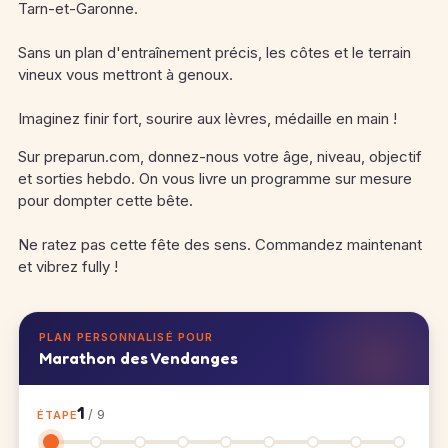
Tarn-et-Garonne.
Sans un plan d'entraînement précis, les côtes et le terrain
vineux vous mettront à genoux.
Imaginez finir fort, sourire aux lèvres, médaille en main !
Sur preparun.com, donnez-nous votre âge, niveau, objectif
et sorties hebdo. On vous livre un programme sur mesure
pour dompter cette bête.
Ne ratez pas cette fête des sens. Commandez maintenant
et vibrez fully !
PLAN PERSONNALISÉ POUR
Marathon des Vendanges
1
/ 9
ÉTAPE