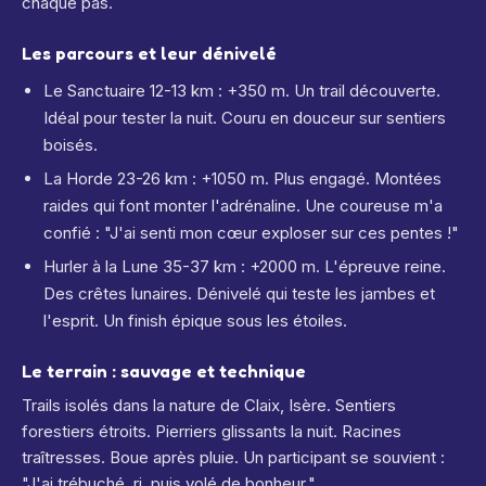
chaque pas.
Les parcours et leur dénivelé
Le Sanctuaire 12-13 km : +350 m. Un trail découverte.
Idéal pour tester la nuit. Couru en douceur sur sentiers
boisés.
La Horde 23-26 km : +1050 m. Plus engagé. Montées
raides qui font monter l'adrénaline. Une coureuse m'a
confié : "J'ai senti mon cœur exploser sur ces pentes !"
Hurler à la Lune 35-37 km : +2000 m. L'épreuve reine.
Des crêtes lunaires. Dénivelé qui teste les jambes et
l'esprit. Un finish épique sous les étoiles.
Le terrain : sauvage et technique
Trails isolés dans la nature de Claix, Isère. Sentiers
forestiers étroits. Pierriers glissants la nuit. Racines
traîtresses. Boue après pluie. Un participant se souvient :
"J'ai trébuché, ri, puis volé de bonheur."