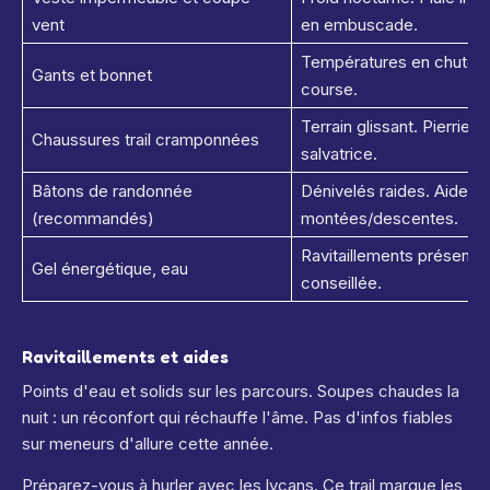
vent
en embuscade.
Températures en chute. 
Gants et bonnet
course.
Terrain glissant. Pierrie
Chaussures trail cramponnées
salvatrice.
Bâtons de randonnée
Dénivelés raides. Aide p
(recommandés)
montées/descentes.
Ravitaillements présents
Gel énergétique, eau
conseillée.
Ravitaillements et aides
Points d'eau et solids sur les parcours. Soupes chaudes la
nuit : un réconfort qui réchauffe l'âme. Pas d'infos fiables
sur meneurs d'allure cette année.
Préparez-vous à hurler avec les lycans. Ce trail marque les