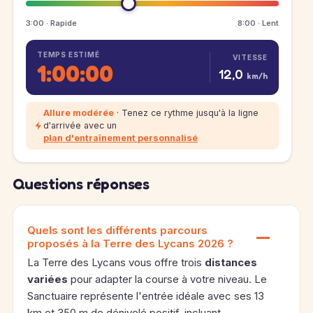
3:00 · Rapide
8:00 · Lent
TEMPS ESTIMÉ
VITESSE
1:00:00
12,0
km/h
Allure modérée
· Tenez ce rythme jusqu'à la ligne
d'arrivée avec un
plan d'entraînement personnalisé
Questions réponses
Quels sont les différents parcours
proposés à la Terre des Lycans 2026 ?
La Terre des Lycans vous offre trois
distances
variées
pour adapter la course à votre niveau. Le
Sanctuaire représente l'entrée idéale avec ses 13
km et 350 m de dénivelé positif, incluant