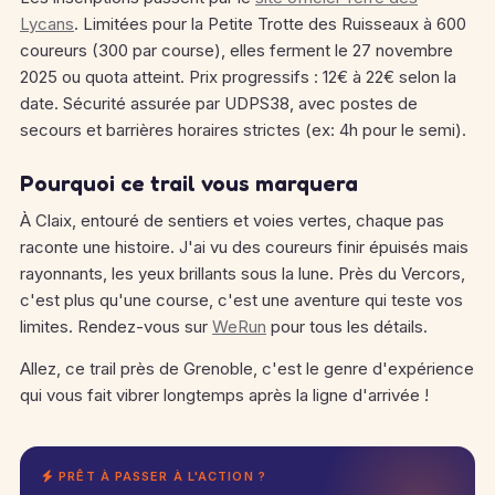
Lycans
. Limitées pour la Petite Trotte des Ruisseaux à 600
coureurs (300 par course), elles ferment le 27 novembre
2025 ou quota atteint. Prix progressifs : 12€ à 22€ selon la
date. Sécurité assurée par UDPS38, avec postes de
secours et barrières horaires strictes (ex: 4h pour le semi).
Pourquoi ce trail vous marquera
À Claix, entouré de sentiers et voies vertes, chaque pas
raconte une histoire. J'ai vu des coureurs finir épuisés mais
rayonnants, les yeux brillants sous la lune. Près du Vercors,
c'est plus qu'une course, c'est une aventure qui teste vos
limites. Rendez-vous sur
WeRun
pour tous les détails.
Allez, ce trail près de Grenoble, c'est le genre d'expérience
qui vous fait vibrer longtemps après la ligne d'arrivée !
PRÊT À PASSER À L'ACTION ?