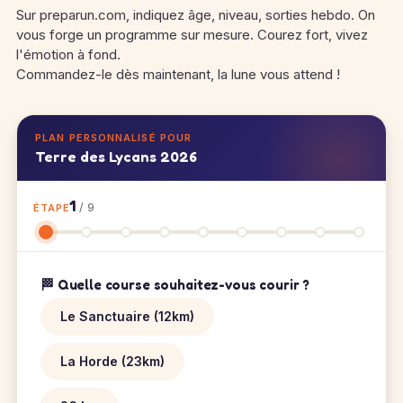
Sur preparun.com, indiquez âge, niveau, sorties hebdo. On
vous forge un programme sur mesure. Courez fort, vivez
l'émotion à fond.
Commandez-le dès maintenant, la lune vous attend !
PLAN PERSONNALISÉ POUR
Terre des Lycans 2026
1
/ 9
ÉTAPE
🏁 Quelle course souhaitez-vous courir ?
Le Sanctuaire (12km)
La Horde (23km)