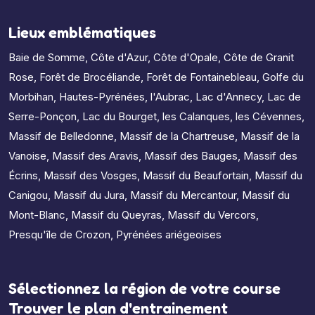
Lieux emblématiques
Baie de Somme
,
Côte d'Azur
,
Côte d'Opale
,
Côte de Granit
Rose
,
Forêt de Brocéliande
,
Forêt de Fontainebleau
,
Golfe du
Morbihan
,
Hautes-Pyrénées
,
l'Aubrac
,
Lac d'Annecy
,
Lac de
Serre-Ponçon
,
Lac du Bourget
,
les Calanques
,
les Cévennes
,
Massif de Belledonne
,
Massif de la Chartreuse
,
Massif de la
Vanoise
,
Massif des Aravis
,
Massif des Bauges
,
Massif des
Écrins
,
Massif des Vosges
,
Massif du Beaufortain
,
Massif du
Canigou
,
Massif du Jura
,
Massif du Mercantour
,
Massif du
Mont-Blanc
,
Massif du Queyras
,
Massif du Vercors
,
Presqu'île de Crozon
,
Pyrénées ariégeoises
Sélectionnez la région de votre course
Trouver le plan d'entrainement