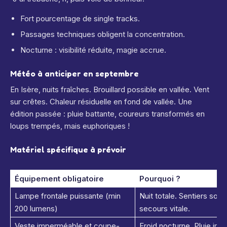
Fort pourcentage de single tracks.
Passages techniques obligent la concentration.
Nocturne : visibilité réduite, magie accrue.
Météo à anticiper en septembre
En Isère, nuits fraîches. Brouillard possible en vallée. Vent
sur crêtes. Chaleur résiduelle en fond de vallée. Une
édition passée : pluie battante, coureurs transformés en
loups trempés, mais euphoriques !
Matériel spécifique à prévoir
Équipement obligatoire
Pourquoi ?
Lampe frontale puissante (min
Nuit totale. Sentiers som
200 lumens)
secours vitale.
Veste imperméable et coupe-
Froid nocturne. Pluie imp