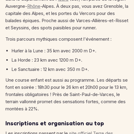
Auvergne-
Rhône
-Alpes. À deux pas, vous avez Grenoble, la
capitale des Alpes, et les portes du Vercors pour des
balades épiques. Proche aussi de Varces-Allières-et-Risset
et Seyssins, des spots paisibles pour runner.
Trois parcours mythiques composent l'événement :
Hurler à la Lune : 35 km avec 2000 m D+.
La Horde : 23 km avec 1200 m D+.
Le Sanctuaire : 12 km avec 350 m D+.
Une course enfant est aussi au programme. Les départs se
font en soirée : 18h30 pour le 26 km et 20h00 pour le 13 km,
frontales obligatoires ! Près de Saint-Paul-de-Varces, le
terrain vallonné promet des sensations fortes, comme des
montées à 22%.
Inscriptions et organisation au top
Les inscriptions passent par le
site officiel Terre des