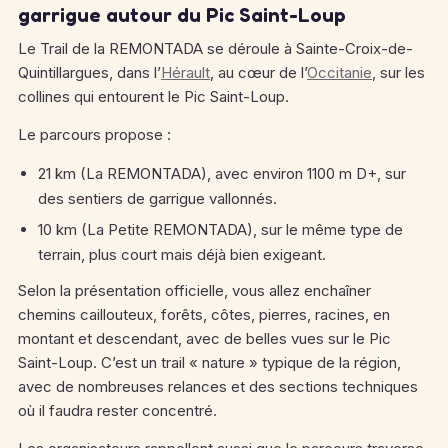
garrigue autour du Pic Saint-Loup
Le Trail de la REMONTADA se déroule à Sainte-Croix-de-
Quintillargues, dans l’
Hérault
, au cœur de l’
Occitanie
, sur les
collines qui entourent le Pic Saint-Loup.
Le parcours propose :
21 km (La REMONTADA), avec environ 1100 m D+, sur
des sentiers de garrigue vallonnés.
10 km (La Petite REMONTADA), sur le même type de
terrain, plus court mais déjà bien exigeant.
Selon la présentation officielle, vous allez enchaîner
chemins caillouteux, forêts, côtes, pierres, racines, en
montant et descendant, avec de belles vues sur le Pic
Saint-Loup. C’est un trail « nature » typique de la région,
avec de nombreuses relances et des sections techniques
où il faudra rester concentré.