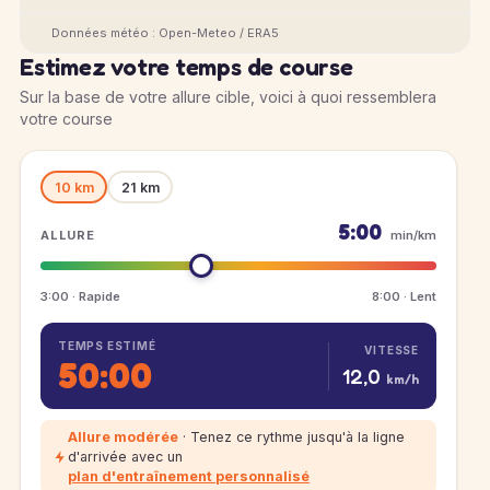
Données météo : Open-Meteo / ERA5
Estimez votre temps de course
Sur la base de votre allure cible, voici à quoi ressemblera
votre course
10 km
21 km
5:00
ALLURE
min/km
3:00 · Rapide
8:00 · Lent
TEMPS ESTIMÉ
VITESSE
50:00
12,0
km/h
Allure modérée
· Tenez ce rythme jusqu'à la ligne
d'arrivée avec un
plan d'entraînement personnalisé