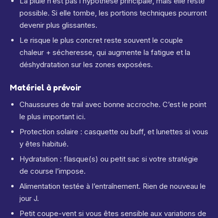
La pluie n’est pas l’hypothèse principale, mais elle reste
possible. Si elle tombe, les portions techniques pourront
devenir plus glissantes.
Le risque le plus concret reste souvent le couple
chaleur + sécheresse, qui augmente la fatigue et la
déshydratation sur les zones exposées.
Matériel à prévoir
Chaussures de trail avec bonne accroche. C’est le point
le plus important ici.
Protection solaire : casquette ou buff, et lunettes si vous
y êtes habitué.
Hydratation : flasque(s) ou petit sac si votre stratégie
de course l’impose.
Alimentation testée à l’entraînement. Rien de nouveau le
jour J.
Petit coupe-vent si vous êtes sensible aux variations de