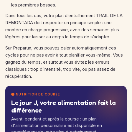
les premières bosses.
Dans tous les cas, votre plan d’entraînement TRAIL DE LA
REMONTADA doit respecter un principe simple : une
montée en charge progressive, avec des semaines plus
légères pour laisser au corps le temps de s’adapter.
Sur Preparun, vous pouvez caler automatiquement ces
cycles pour ne pas avoir à tout planifier vous-même. Vous
gagnez du temps, et surtout vous évitez les erreurs
classiques : trop d’intensité, trop vite, ou pas assez de
récupération.
NUTRITION DE COURSE
Le jour J, votre alimentation fait la
différence
Avant, pendant et après la course : un plan
d'alimentation personnalisé est disponible en
complément de votre plan d'entrainement