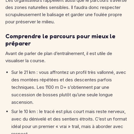
Les organisateurs rappellent aussi que le parcours traverse
des zones naturelles sensibles. Il faudra donc respecter
scrupuleusement le balisage et garder une foulée propre
pour préserver le milieu.
Comprendre le parcours pour mieux le
préparer
Avant de parler de plan d’entraînement, il est utile de
visualiser la course.
Sur le 21 km : vous affrontez un profil très vallonné, avec
des montées répétées et des descentes parfois
techniques. Les 1100 m D+ s’obtiennent par une
succession de bosses plutôt qu’une seule longue
ascension.
Sur le 10 km : le tracé est plus court mais reste nerveux,
avec du dénivelé et des sentiers étroits. C’est un format
idéal pour un premier « vrai » trail, mais à aborder avec
respect.