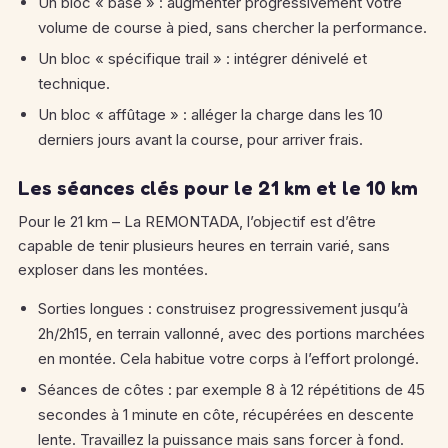
Un bloc « base » : augmenter progressivement votre
volume de course à pied, sans chercher la performance.
Un bloc « spécifique trail » : intégrer dénivelé et
technique.
Un bloc « affûtage » : alléger la charge dans les 10
derniers jours avant la course, pour arriver frais.
Les séances clés pour le 21 km et le 10 km
Pour le 21 km – La REMONTADA, l’objectif est d’être
capable de tenir plusieurs heures en terrain varié, sans
exploser dans les montées.
Sorties longues : construisez progressivement jusqu’à
2h/2h15, en terrain vallonné, avec des portions marchées
en montée. Cela habitue votre corps à l’effort prolongé.
Séances de côtes : par exemple 8 à 12 répétitions de 45
secondes à 1 minute en côte, récupérées en descente
lente. Travaillez la puissance mais sans forcer à fond.