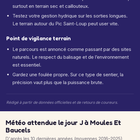
surtout en terrain sec et caillouteux.
Testez votre gestion hydrique sur les sorties longues.
Le terrain autour du Pic Saint-Loup peut user vite.
Point de vigilance terrain
Le parcours est annoncé comme passant par des sites
naturels. Le respect du balisage et de l’environnement
est essentiel.
Gardez une foulée propre. Sur ce type de sentier, la
précision vaut plus que la puissance brute.
Rédigé à partir de données officielles et de retours de coureurs.
Météo attendue le jour J à Moules Et
Baucels
D'après les 10 dernières années (moyennes 2016–2025)