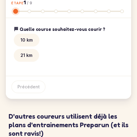
1
/ 9
ÉTAPE
🏁 Quelle course souhaitez-vous courir ?
10 km
21 km
Précédent
D'autres coureurs utilisent déjà les
plans d'entrainements Preparun (et ils
sont ravis!)