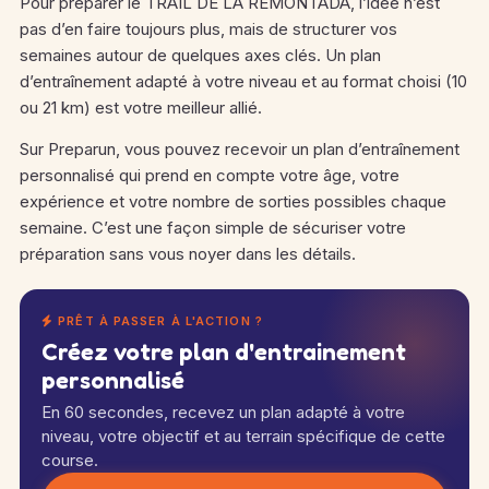
Pour préparer le TRAIL DE LA REMONTADA, l’idée n’est
pas d’en faire toujours plus, mais de structurer vos
semaines autour de quelques axes clés. Un plan
d’entraînement adapté à votre niveau et au format choisi (10
ou 21 km) est votre meilleur allié.
Sur Preparun, vous pouvez recevoir un plan d’entraînement
personnalisé qui prend en compte votre âge, votre
expérience et votre nombre de sorties possibles chaque
semaine. C’est une façon simple de sécuriser votre
préparation sans vous noyer dans les détails.
PRÊT À PASSER À L'ACTION ?
Créez votre plan d'entrainement
personnalisé
En 60 secondes, recevez un plan adapté à votre
niveau, votre objectif et au terrain spécifique de cette
course.