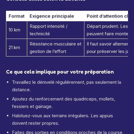
Format
Exigence principale
Point d’attention clé
Rapport intensité /
Départ prudent. Les p
10 km
technicité
peuvent faire monter le
Résistance musculaire et
Il faut savoir alterner
21 km
gestion de l’effort
pour préserver les jam
Ce que cela implique pour votre préparation
Travaillez le dénivelé régulièrement, pas seulement la
distance.
Ajoutez du renforcement des quadriceps, mollets,
fessiers et gainage.
Habituez-vous aux terrains irréguliers. Les appuis
doivent rester propres.
Faites des sorties en conditions proches de la course,