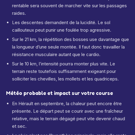
rentable sera souvent de marcher vite sur les passages
raides.
Les descentes demandent de la lucidité. Le sol
caillouteux peut punir une foulée trop agressive.
Sur le 21 km, la répétition des bosses use davantage que
la longueur d’une seule montée. Il faut donc travailler la
résistance musculaire autant que le cardio.
Sur le 10 km, l’intensité pourra monter plus vite. Le
terrain reste toutefois suffisamment exigeant pour
solliciter les chevilles, les mollets et les quadriceps.
Météo probable et impact sur votre course
En Hérault en septembre, la chaleur peut encore être
présente. Le départ peut se courir avec une fraîcheur
relative, mais le terrain dégagé peut vite devenir chaud
et sec.