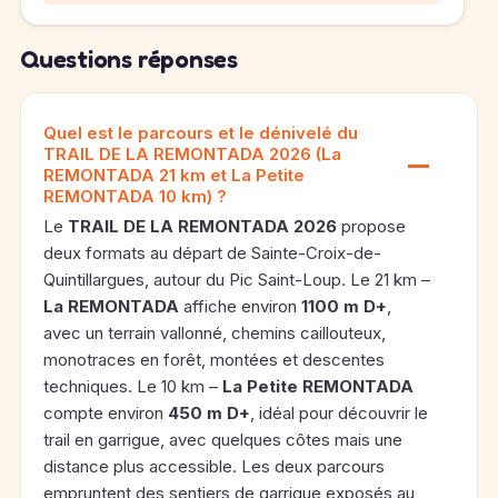
Questions réponses
Quel est le parcours et le dénivelé du
TRAIL DE LA REMONTADA 2026 (La
REMONTADA 21 km et La Petite
REMONTADA 10 km) ?
Le
TRAIL DE LA REMONTADA 2026
propose
deux formats au départ de Sainte-Croix-de-
Quintillargues, autour du Pic Saint-Loup. Le 21 km –
La REMONTADA
affiche environ
1100 m D+
,
avec un terrain vallonné, chemins caillouteux,
monotraces en forêt, montées et descentes
techniques. Le 10 km –
La Petite REMONTADA
compte environ
450 m D+
, idéal pour découvrir le
trail en garrigue, avec quelques côtes mais une
distance plus accessible. Les deux parcours
empruntent des sentiers de garrigue exposés au