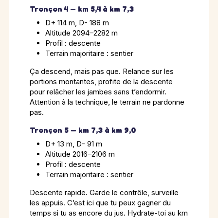
Tronçon 4 — km 5,4 à km 7,3
D+ 114 m, D- 188 m
Altitude 2094–2282 m
Profil : descente
Terrain majoritaire : sentier
Ça descend, mais pas que. Relance sur les
portions montantes, profite de la descente
pour relâcher les jambes sans t’endormir.
Attention à la technique, le terrain ne pardonne
pas.
Tronçon 5 — km 7,3 à km 9,0
D+ 13 m, D- 91 m
Altitude 2016–2106 m
Profil : descente
Terrain majoritaire : sentier
Descente rapide. Garde le contrôle, surveille
les appuis. C’est ici que tu peux gagner du
temps si tu as encore du jus. Hydrate-toi au km