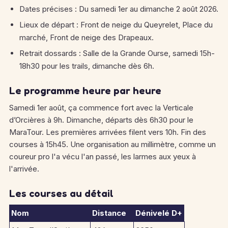
Dates précises : Du samedi 1er au dimanche 2 août 2026.
Lieux de départ : Front de neige du Queyrelet, Place du
marché, Front de neige des Drapeaux.
Retrait dossards : Salle de la Grande Ourse, samedi 15h-
18h30 pour les trails, dimanche dès 6h.
Le programme heure par heure
Samedi 1er août, ça commence fort avec la Verticale
d’Orcières à 9h. Dimanche, départs dès 6h30 pour le
MaraTour. Les premières arrivées filent vers 10h. Fin des
courses à 15h45. Une organisation au millimètre, comme un
coureur pro l'a vécu l'an passé, les larmes aux yeux à
l'arrivée.
Les courses au détail
Nom
Distance
Dénivelé D+