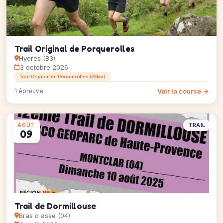
Trail Original de Porquerolles
Hyeres (83)
3 octobre 2026
Trail Original de Porquerolles (25km)
Voir la course →
1 épreuve
TRAIL
AOÛT
09
Trail de Dormillouse
Bras d asse (04)