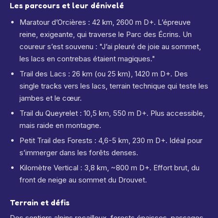
Les parcours et leur dénivelé
Maratour d’Orcières : 42 km, 2600 m D+. L’épreuve
reine, exigeante, qui traverse le Parc des Écrins. Un
coureur s’est souvenu : "J’ai pleuré de joie au sommet,
les lacs en contrebas étaient magiques."
Trail des Lacs : 26 km (ou 25 km), 1420 m D+. Des
single tracks vers les lacs, terrain technique qui teste les
jambes et le cœur.
Trail du Queyrelet : 10,5 km, 550 m D+. Plus accessible,
mais raide en montagne.
Petit Trail des Forests : 4,6-5 km, 230 m D+. Idéal pour
s’immerger dans les forêts denses.
Kilomètre Vertical : 3,8 km, ~800 m D+. Effort brut, du
front de neige au sommet du Drouvet.
Terrain et défis
Des sentiers alpins rocailleux, forests épaisses, passages