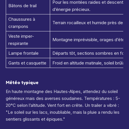
Pour les montées raides et descentes 
Bâtons de trail
d’énergie précieux.
Chaussures à
Terrain rocailleux et humide près des l
crampons
Veste imper-
Montagne imprévisible, orages d’été p
respirante
Lampe frontale
Départs tôt, sections sombres en forêt
Gants et casquette
Froid en altitude matinale, soleil brûlant
Météo typique
En haute montagne des Hautes-Alpes, attendez du soleil
généreux mais des averses soudaines. Températures : 5-
20°C selon l’altitude. Vent fort en crête. Un trailer a vibré :
"Le soleil sur les lacs, inoubliable, mais la pluie a rendu les
sentiers glissants et épiques."