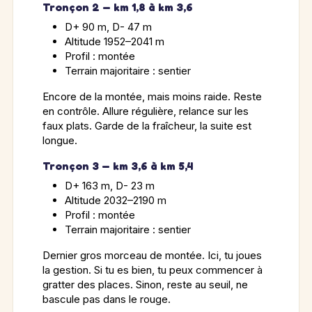
Tronçon 2 — km 1,8 à km 3,6
D+ 90 m, D- 47 m
Altitude 1952–2041 m
Profil : montée
Terrain majoritaire : sentier
Encore de la montée, mais moins raide. Reste
en contrôle. Allure régulière, relance sur les
faux plats. Garde de la fraîcheur, la suite est
longue.
Tronçon 3 — km 3,6 à km 5,4
D+ 163 m, D- 23 m
Altitude 2032–2190 m
Profil : montée
Terrain majoritaire : sentier
Dernier gros morceau de montée. Ici, tu joues
la gestion. Si tu es bien, tu peux commencer à
gratter des places. Sinon, reste au seuil, ne
bascule pas dans le rouge.