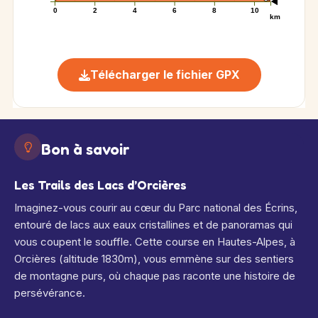
0
2
4
6
8
10
km
Télécharger le fichier GPX
Bon à savoir
Les Trails des Lacs d’Orcières
Imaginez-vous courir au cœur du Parc national des Écrins,
entouré de lacs aux eaux cristallines et de panoramas qui
vous coupent le souffle. Cette course en Hautes-Alpes, à
Orcières (altitude 1830m), vous emmène sur des sentiers
de montagne purs, où chaque pas raconte une histoire de
persévérance.