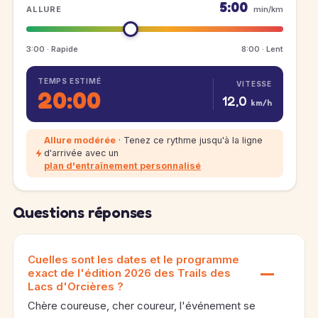
5:00
ALLURE
min/km
3:00 · Rapide
8:00 · Lent
TEMPS ESTIMÉ
VITESSE
20:00
12,0
km/h
Allure modérée
· Tenez ce rythme jusqu'à la ligne
d'arrivée avec un
plan d'entraînement personnalisé
Questions réponses
Cuelles sont les dates et le programme
exact de l'édition 2026 des Trails des
Lacs d'Orcières ?
Chère coureuse, cher coureur, l'événement se