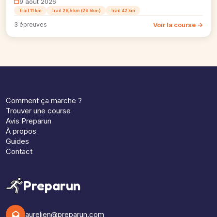
9 août 2026
Trail 11 km
Trail 26,5 km (26.5km)
Trail 42 km
Voir la course →
3 épreuves
Comment ça marche ?
Trouver une course
Avis Preparun
À propos
Guides
Contact
Preparun
aurelien@preparun.com