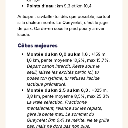
Points d’eau :
km 9,3 et km 10,4
Anticipe : ravitaille-toi dès que possible, surtout
si la chaleur monte. Le Queyrelet, c’est le juge
de paix. Garde-en sous le pied pour y arriver
lucide.
Côtes majeures
Montée du km 0,0 au km 1,6 :
+159 m,
1,6 km, pente moyenne 10,2%, max 15,7%.
Départ canon interdit. Reste sous le
seuil, laisse les excités partir. Ici, tu
poses ton rythme, tu refuses l’acide
lactique prématuré.
Montée du km 2,5 au km 6,3 :
+325 m,
3,8 km, pente moyenne 8,5%, max 25,3%.
La vraie sélection. Fractionne
mentalement, relance sur les replats,
gère la pente max. Le sommet du
Queyrelet (km 6,4) se mérite. Ne te grille
pas, mais ne dors pas non plus.