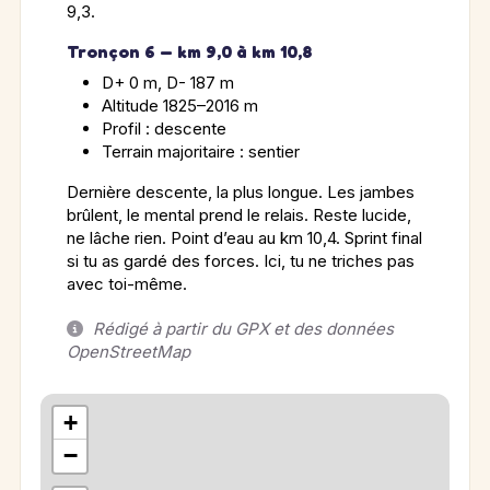
9,3.
Tronçon 6 — km 9,0 à km 10,8
D+ 0 m, D- 187 m
Altitude 1825–2016 m
Profil : descente
Terrain majoritaire : sentier
Dernière descente, la plus longue. Les jambes
brûlent, le mental prend le relais. Reste lucide,
ne lâche rien. Point d’eau au km 10,4. Sprint final
si tu as gardé des forces. Ici, tu ne triches pas
avec toi-même.
Rédigé à partir du GPX et des données
OpenStreetMap
+
−