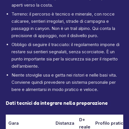
aperti verso la costa.
Terreno: il percorso è tecnico e minerale, con rocce
calcaree, sentieri irregolari, strade di campagna e
passaggi in canyon. Non è un trail alpino. Qui conta la
precisione di appoggio, non il dislivello puro.
Obbligo di seguire il tracciato: il regolamento impone di
restare sui sentieri segnalati, senza scorciatoie. È un
punto importante sia per la sicurezza sia per il rispetto
dell’ambiente.
Niente stoviglie usa e getta nei ristori e nelle basi vita.
Conviene quindi prevedere un sistema personale per
bere e alimentarsi in modo pratico e veloce.
Dati tecnici da integrare nella preparazione
D+
Gara
Distanza
Profilo pratico
reale