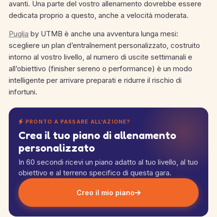
avanti. Una parte del vostro allenamento dovrebbe essere
dedicata proprio a questo, anche a velocità moderata.
Puglia
by UTMB è anche una avventura lunga mesi:
scegliere un plan d’entraînement personalizzato, costruito
intorno al vostro livello, al numero di uscite settimanali e
all’obiettivo (finisher sereno o performance) è un modo
intelligente per arrivare preparati e ridurre il rischio di
infortuni.
PRONTO A PASSARE ALL'AZIONE?
Crea il tuo piano di allenamento
personalizzato
In 60 secondi ricevi un piano adatto al tuo livello, al tuo
obiettivo e al terreno specifico di questa gara.
Creo il mio piano