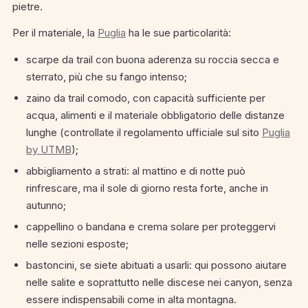
pietre.
Per il materiale, la
Puglia
ha le sue particolarità:
scarpe da trail con buona aderenza su roccia secca e
sterrato, più che su fango intenso;
zaino da trail comodo, con capacità sufficiente per
acqua, alimenti e il materiale obbligatorio delle distanze
lunghe (controllate il regolamento ufficiale sul sito
Puglia
by UTMB
);
abbigliamento a strati: al mattino e di notte può
rinfrescare, ma il sole di giorno resta forte, anche in
autunno;
cappellino o bandana e crema solare per proteggervi
nelle sezioni esposte;
bastoncini, se siete abituati a usarli: qui possono aiutare
nelle salite e soprattutto nelle discese nei canyon, senza
essere indispensabili come in alta montagna.