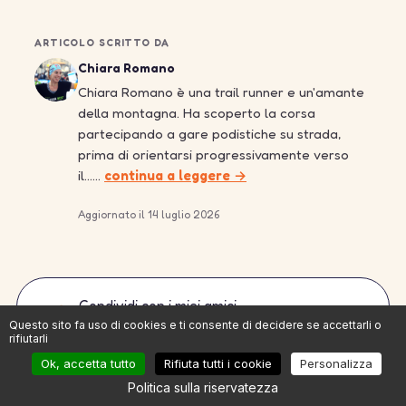
ARTICOLO SCRITTO DA
Chiara Romano
Chiara Romano è una trail runner e un'amante
della montagna. Ha scoperto la corsa
partecipando a gare podistiche su strada,
prima di orientarsi progressivamente verso
il……
continua a leggere →
Aggiornato il 14 luglio 2026
Condividi con i miei amici
Questo sito fa uso di cookies e ti consente di decidere se accettarli o
rifiutarli
Ok, accetta tutto
Rifiuta tutti i cookie
Personalizza
Politica sulla riservatezza