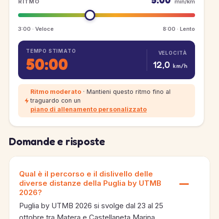
5:00
RITMO
min/km
3:00 · Veloce
8:00 · Lento
TEMPO STIMATO
VELOCITÀ
50:00
12,0
km/h
Ritmo moderato
· Mantieni questo ritmo fino al
traguardo con un
piano di allenamento personalizzato
Domande e risposte
Qual è il percorso e il dislivello delle
diverse distanze della Puglia by UTMB
2026?
Puglia by UTMB 2026 si svolge dal 23 al 25
ottobre tra Matera e Castellaneta Marina,