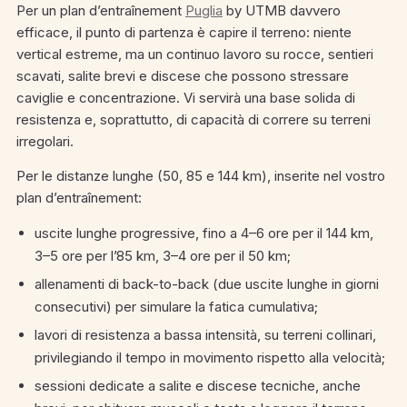
Per un plan d’entraînement
Puglia
by UTMB davvero
efficace, il punto di partenza è capire il terreno: niente
vertical estreme, ma un continuo lavoro su rocce, sentieri
scavati, salite brevi e discese che possono stressare
caviglie e concentrazione. Vi servirà una base solida di
resistenza e, soprattutto, di capacità di correre su terreni
irregolari.
Per le distanze lunghe (50, 85 e 144 km), inserite nel vostro
plan d’entraînement:
uscite lunghe progressive, fino a 4–6 ore per il 144 km,
3–5 ore per l’85 km, 3–4 ore per il 50 km;
allenamenti di back-to-back (due uscite lunghe in giorni
consecutivi) per simulare la fatica cumulativa;
lavori di resistenza a bassa intensità, su terreni collinari,
privilegiando il tempo in movimento rispetto alla velocità;
sessioni dedicate a salite e discese tecniche, anche