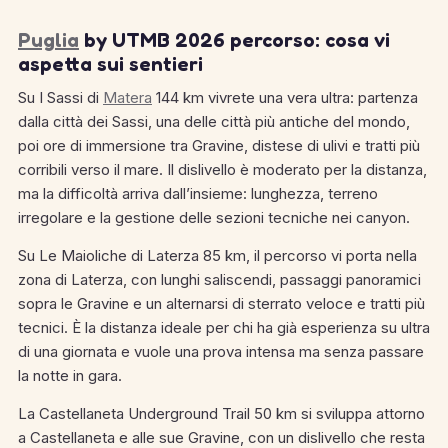
Puglia
by UTMB 2026 percorso: cosa vi
aspetta sui sentieri
Su I Sassi di
Matera
144 km vivrete una vera ultra: partenza
dalla città dei Sassi, una delle città più antiche del mondo,
poi ore di immersione tra Gravine, distese di ulivi e tratti più
corribili verso il mare. Il dislivello è moderato per la distanza,
ma la difficoltà arriva dall’insieme: lunghezza, terreno
irregolare e la gestione delle sezioni tecniche nei canyon.
Su Le Maioliche di Laterza 85 km, il percorso vi porta nella
zona di Laterza, con lunghi saliscendi, passaggi panoramici
sopra le Gravine e un alternarsi di sterrato veloce e tratti più
tecnici. È la distanza ideale per chi ha già esperienza su ultra
di una giornata e vuole una prova intensa ma senza passare
la notte in gara.
La Castellaneta Underground Trail 50 km si sviluppa attorno
a Castellaneta e alle sue Gravine, con un dislivello che resta