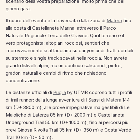
scenario della vostra preparazione, molto prima che del
giorno gara.
Il cuore dell’evento è la traversata dalla zona di
Matera
fino
alla costa di Castellaneta Marina, attraverso il Parco
Naturale Regionale Terra delle Gravine. Qui il terreno è il
vero protagonista: altopiani rocciosi, sentieri che
improvvisamente si affacciano su canyon aridi, tratti corribili
su sterrato e single track scavati nella roccia. Non avrete
grandi dislivelli alpini, ma un continuo saliscendi, pietre,
gradoni naturali e cambi di ritmo che richiedono
concentrazione.
Le distanze ufficiali di
Puglia
by UTMB coprono tutti i profili
di trail runner: dalla lunga avventura di I Sassi di
Matera
144
km (D+ 3800 m), alle prove impegnative ma gestibili di Le
Maioliche di Laterza 85 km (D+ 2000 m) e Castellaneta
Underground Trail 50 km (D+ 1000 m), fino ai percorsi più
brevi Ginosa Rivolta Trail 35 km (D+ 350 m) e Costa Verde
Trail 10 km (D+ 50 m).