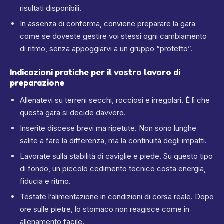
risultati disponibili.
In assenza di conferma, conviene preparare la gara
come se doveste gestire voi stessi ogni cambiamento
di ritmo, senza appoggiarvi a un gruppo “protetto”.
Indicazioni pratiche per il vostro lavoro di
preparazione
Allenatevi su terreni secchi, rocciosi e irregolari. È lì che
questa gara si decide davvero.
Inserite discese brevi ma ripetute. Non sono lunghe
salite a fare la differenza, ma la continuità degli impatti.
Lavorate sulla stabilità di caviglie e piede. Su questo tipo
di fondo, un piccolo cedimento tecnico costa energia,
fiducia e ritmo.
Testate l’alimentazione in condizioni di corsa reale. Dopo
ore sulle pietre, lo stomaco non reagisce come in
allenamento facile.