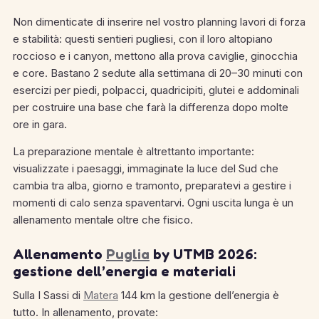
Non dimenticate di inserire nel vostro planning lavori di forza
e stabilità: questi sentieri pugliesi, con il loro altopiano
roccioso e i canyon, mettono alla prova caviglie, ginocchia
e core. Bastano 2 sedute alla settimana di 20–30 minuti con
esercizi per piedi, polpacci, quadricipiti, glutei e addominali
per costruire una base che farà la differenza dopo molte
ore in gara.
La preparazione mentale è altrettanto importante:
visualizzate i paesaggi, immaginate la luce del Sud che
cambia tra alba, giorno e tramonto, preparatevi a gestire i
momenti di calo senza spaventarvi. Ogni uscita lunga è un
allenamento mentale oltre che fisico.
Allenamento
Puglia
by UTMB 2026:
gestione dell’energia e materiali
Sulla I Sassi di
Matera
144 km la gestione dell’energia è
tutto. In allenamento, provate: