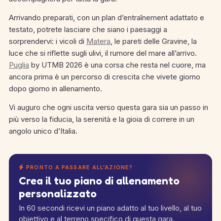
Arrivando preparati, con un plan d’entraînement adattato e
testato, potrete lasciare che siano i paesaggi a
sorprendervi: i vicoli di
Matera
, le pareti delle Gravine, la
luce che si riflette sugli ulivi, il rumore del mare all’arrivo.
Puglia
by UTMB 2026 è una corsa che resta nel cuore, ma
ancora prima è un percorso di crescita che vivete giorno
dopo giorno in allenamento.
Vi auguro che ogni uscita verso questa gara sia un passo in
più verso la fiducia, la serenità e la gioia di correre in un
angolo unico d’Italia.
PRONTO A PASSARE ALL'AZIONE?
Crea il tuo piano di allenamento
personalizzato
In 60 secondi ricevi un piano adatto al tuo livello, al tuo
obiettivo e al terreno specifico di questa gara.