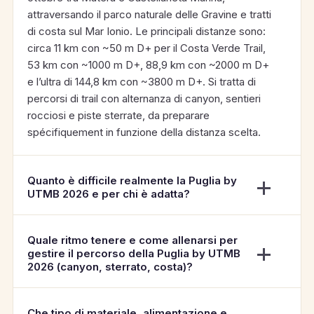
attraversando il parco naturale delle Gravine e tratti
di costa sul Mar Ionio. Le principali distanze sono:
circa 11 km con ~50 m D+ per il Costa Verde Trail,
53 km con ~1000 m D+, 88,9 km con ~2000 m D+
e l’ultra di 144,8 km con ~3800 m D+. Si tratta di
percorsi di trail con alternanza di canyon, sentieri
rocciosi e piste sterrate, da preparare
spécifiquement in funzione della distanza scelta.
Quanto è difficile realmente la Puglia by
UTMB 2026 e per chi è adatta?
Quale ritmo tenere e come allenarsi per
gestire il percorso della Puglia by UTMB
2026 (canyon, sterrato, costa)?
Che tipo di materiale, alimentazione e