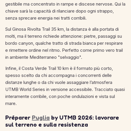
gestibile ma concentrato in rampe e discese nervose. Qui la
chiave sarà la capacità di rilanciare dopo ogni strappo,
senza sprecare energia nei tratti corribili.
Sul Ginosa Rivolta Trail 35 km, la distanza è alla portata di
molti, ma il terreno richiede attenzione: pietre, passaggi su
bordo canyon, qualche tratto di strada bianca per respirare
e rimettere ordine nel ritmo. Perfetto come primo vero trail
in ambiente Mediterraneo "selvaggio".
Infine, il Costa Verde Trail 10 km è il formato più corto,
spesso scelto da chi accompagna i concorrenti delle
distanze lunghe o da chi vuole assaggiare l’atmosfera
UTMB World Series in versione accessibile. Tracciato quasi
interamente corribile, con poche ondulazioni e vista sul
mare.
Préparer
Puglia
by UTMB 2026: lavorare
sul terreno e sulla resistenza