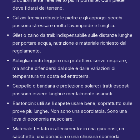
probabilmente l’elemento più importante. Qui il piede
deve fidarsi del terreno.
Calzini tecnici robusti: le pietre e gli appoggi secchi
possono stressare molto l’avampiede e l’unghia.
Gilet o zaino da trail: indispensabile sulle distanze lunghe
per portare acqua, nutrizione e materiale richiesto dal
regolamento.
Abbigliamento leggero ma protettivo: serve respirare,
ma anche difendersi dal sole e dalle variazioni di
temperatura tra costa ed entroterra.
Cappello o bandana e protezione solare: i tratti esposti
possono essere lunghi e mentalmente usuranti.
Bastoncini: utili se li sapete usare bene, soprattutto sulle
prove più lunghe. Non sono una scorciatoia. Sono una
leva di economia muscolare.
Materiale testato in allenamento: in una gara così, un
sacchetto, una borraccia o una chiusura scomoda