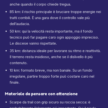
anche quando il corpo chiede tregua.
85 km: il rischio principale è bruciare troppe energie nei
tratti corribili. È una gara dove il controllo vale più
dell’audacia.
50 km: qui la velocità resta importante, ma il fondo
tecnico può far pagare caro ogni appoggio impreciso.
Le discese vanno rispettate.
35 km: distanza ideale per lavorare su ritmo e reattività.
Il terreno resta insidioso, anche se il dislivello è più
contenuto.
10 km: formato breve, ma non banale. Su un fondo
irregolare, partire troppo forte può costare caro nel
finale.
Materiale da pensare con attenzione
Scarpe da trail con grip sicuro su roccia secca: è