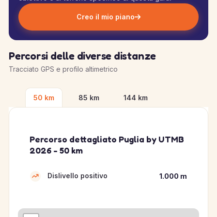
Creo il mio piano
Percorsi delle diverse distanze
Tracciato GPS e profilo altimetrico
50 km
85 km
144 km
Percorso dettagliato Puglia by UTMB
2026 - 50 km
Dislivello positivo
1.000 m