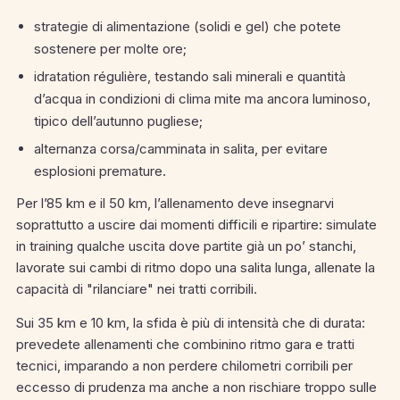
strategie di alimentazione (solidi e gel) che potete
sostenere per molte ore;
idratation régulière, testando sali minerali e quantità
d’acqua in condizioni di clima mite ma ancora luminoso,
tipico dell’autunno pugliese;
alternanza corsa/camminata in salita, per evitare
esplosioni premature.
Per l’85 km e il 50 km, l’allenamento deve insegnarvi
soprattutto a uscire dai momenti difficili e ripartire: simulate
in training qualche uscita dove partite già un po’ stanchi,
lavorate sui cambi di ritmo dopo una salita lunga, allenate la
capacità di "rilanciare" nei tratti corribili.
Sui 35 km e 10 km, la sfida è più di intensità che di durata:
prevedete allenamenti che combinino ritmo gara e tratti
tecnici, imparando a non perdere chilometri corribili per
eccesso di prudenza ma anche a non rischiare troppo sulle