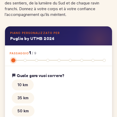
des sentiers, de la lumière du Sud et de chaque ravin
franchi. Donnez à votre corps et à votre confiance
l’accompagnement qu’ils méritent.
PIANO PERSONALIZZATO PER
Puglia by UTMB 2026
1
/ 9
PASSAGGIO
🏁 Quale gara vuoi correre?
10 km
35 km
50 km