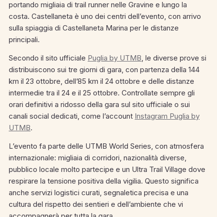
portando migliaia di trail runner nelle Gravine e lungo la
costa. Castellaneta è uno dei centri dell’evento, con arrivo
sulla spiaggia di Castellaneta Marina per le distanze
principali.
Secondo il sito ufficiale
Puglia by UTMB
, le diverse prove si
distribuiscono sui tre giorni di gara, con partenza della 144
km il 23 ottobre, dell’85 km il 24 ottobre e delle distanze
intermedie tra il 24 e il 25 ottobre. Controllate sempre gli
orari definitivi a ridosso della gara sul sito ufficiale o sui
canali social dedicati, come l’account
Instagram Puglia by
UTMB
.
L’evento fa parte delle UTMB World Series, con atmosfera
internazionale: migliaia di corridori, nazionalità diverse,
pubblico locale molto partecipe e un Ultra Trail Village dove
respirare la tensione positiva della vigilia. Questo significa
anche servizi logistici curati, segnaletica precisa e una
cultura del rispetto dei sentieri e dell’ambiente che vi
accompagnerà per tutta la gara.