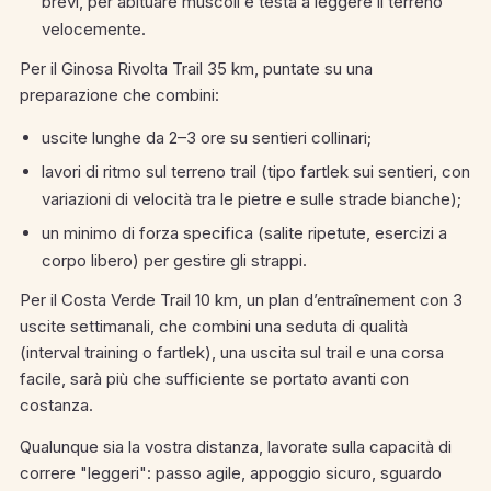
brevi, per abituare muscoli e testa a leggere il terreno
velocemente.
Per il Ginosa Rivolta Trail 35 km, puntate su una
preparazione che combini:
uscite lunghe da 2–3 ore su sentieri collinari;
lavori di ritmo sul terreno trail (tipo fartlek sui sentieri, con
variazioni di velocità tra le pietre e sulle strade bianche);
un minimo di forza specifica (salite ripetute, esercizi a
corpo libero) per gestire gli strappi.
Per il Costa Verde Trail 10 km, un plan d’entraînement con 3
uscite settimanali, che combini una seduta di qualità
(interval training o fartlek), una uscita sul trail e una corsa
facile, sarà più che sufficiente se portato avanti con
costanza.
Qualunque sia la vostra distanza, lavorate sulla capacità di
correre "leggeri": passo agile, appoggio sicuro, sguardo