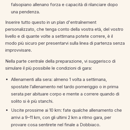
falsopiano allenano forza e capacità di rilanciare dopo
una pendenza.
Inserire tutto questo in un plan d'entraînement
personalizzato, che tenga conto della vostra età, del vostro
livello e di quante volte a settimana potete correre, è il
modo più sicuro per presentarvi sulla linea di partenza senza
improvvisare.
Nella parte centrale della preparazione, vi suggerisco di
simulare il più possibile le condizioni di gara:
Allenamenti alla sera: almeno 1 volta a settimana,
spostate l’allenamento nel tardo pomeriggio o in prima
serata per abituare corpo e mente a correre quando di
solito si è più stanchi.
Uscite prossime ai 10 km: fate qualche allenamento che
arrivi a 9–11 km, con gli ultimi 2 km a ritmo gara, per
provare cosa sentirete nel finale a Dobbiaco.