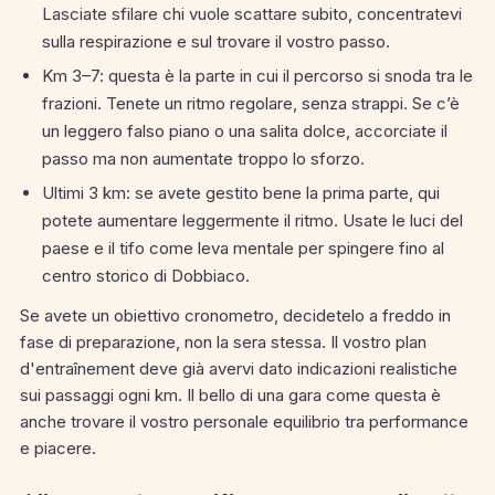
Lasciate sfilare chi vuole scattare subito, concentratevi
sulla respirazione e sul trovare il vostro passo.
Km 3–7: questa è la parte in cui il percorso si snoda tra le
frazioni. Tenete un ritmo regolare, senza strappi. Se c’è
un leggero falso piano o una salita dolce, accorciate il
passo ma non aumentate troppo lo sforzo.
Ultimi 3 km: se avete gestito bene la prima parte, qui
potete aumentare leggermente il ritmo. Usate le luci del
paese e il tifo come leva mentale per spingere fino al
centro storico di Dobbiaco.
Se avete un obiettivo cronometro, decidetelo a freddo in
fase di preparazione, non la sera stessa. Il vostro plan
d'entraînement deve già avervi dato indicazioni realistiche
sui passaggi ogni km. Il bello di una gara come questa è
anche trovare il vostro personale equilibrio tra performance
e piacere.