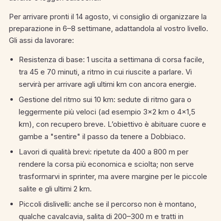
Per arrivare pronti il 14 agosto, vi consiglio di organizzare la
preparazione in 6–8 settimane, adattandola al vostro livello.
Gli assi da lavorare:
Resistenza di base: 1 uscita a settimana di corsa facile,
tra 45 e 70 minuti, a ritmo in cui riuscite a parlare. Vi
servirà per arrivare agli ultimi km con ancora energie.
Gestione del ritmo sui 10 km: sedute di ritmo gara o
leggermente più veloci (ad esempio 3×2 km o 4×1,5
km), con recupero breve. L’obiettivo è abituare cuore e
gambe a "sentire" il passo da tenere a Dobbiaco.
Lavori di qualità brevi: ripetute da 400 a 800 m per
rendere la corsa più economica e sciolta; non serve
trasformarvi in sprinter, ma avere margine per le piccole
salite e gli ultimi 2 km.
Piccoli dislivelli: anche se il percorso non è montano,
qualche cavalcavia, salita di 200–300 m e tratti in