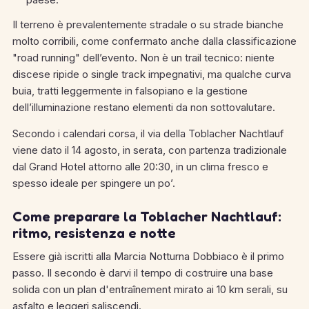
Il terreno è prevalentemente stradale o su strade bianche
molto corribili, come confermato anche dalla classificazione
"road running" dell’evento.
Non è un trail tecnico: niente
discese ripide o single track impegnativi, ma qualche curva
buia, tratti leggermente in falsopiano e la gestione
dell’illuminazione restano elementi da non sottovalutare.
Secondo i calendari corsa, il via della Toblacher Nachtlauf
viene dato il 14 agosto, in serata, con partenza tradizionale
dal Grand Hotel attorno alle 20:30, in un clima fresco e
spesso ideale per spingere un po’.
Come preparare la Toblacher Nachtlauf:
ritmo, resistenza e notte
Essere già iscritti alla Marcia Notturna Dobbiaco è il primo
passo. Il secondo è darvi il tempo di costruire una base
solida con un plan d'entraînement mirato ai 10 km serali, su
asfalto e leggeri saliscendi.