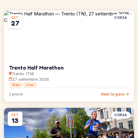
CORSA
SET
27
Trento Half Marathon
Trento (TN)
27 settembre 2026
10 km
21 km
Vedi la gara →
2 prove
CORSA
SET
13