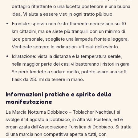
dettaglio riflettente o una lucetta posteriore è una buona
idea. Vi aiuta a essere visti in ogni tratto più buio.
Frontale: spesso non è strettamente necessario sui 10
km cittadini, ma se siete più tranquilli con un minimo di
luce personale, scegliete una lampada frontale leggera.
Verificate sempre le indicazioni ufficiali dell’evento.
Idratazione: vista la distanza e la temperatura serale,
nella maggior parte dei casi vi basteranno i ristori in gara.
Se però tendete a sudare molto, potete usare una soft
flask da 250 ml da tenere in mano.
Informazioni pratiche e spirito della
manifestazione
La Marcia Notturna Dobbiaco – Toblacher Nachtlauf si
svolge il 14 agosto a Dobbiaco, in Alta Val Pusteria, ed è
organizzata dall’Associazione Turistica di Dobbiaco.
Si tratta
di una marcia non competitiva aperta a tutti, con