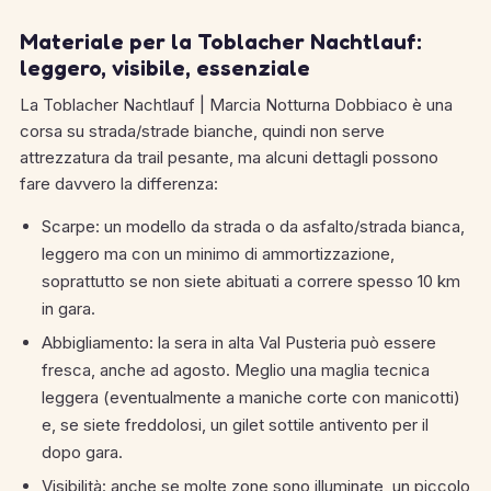
Materiale per la Toblacher Nachtlauf:
leggero, visibile, essenziale
La Toblacher Nachtlauf | Marcia Notturna Dobbiaco è una
corsa su strada/strade bianche, quindi non serve
attrezzatura da trail pesante, ma alcuni dettagli possono
fare davvero la differenza:
Scarpe: un modello da strada o da asfalto/strada bianca,
leggero ma con un minimo di ammortizzazione,
soprattutto se non siete abituati a correre spesso 10 km
in gara.
Abbigliamento: la sera in alta Val Pusteria può essere
fresca, anche ad agosto. Meglio una maglia tecnica
leggera (eventualmente a maniche corte con manicotti)
e, se siete freddolosi, un gilet sottile antivento per il
dopo gara.
Visibilità: anche se molte zone sono illuminate, un piccolo