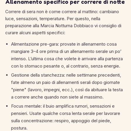
Allenamento specifico per correre di notte
Correre di sera non è come correre al mattino: cambiano
luce, sensazioni, temperature. Per questo, nella
preparazione alla Marcia Notturna Dobbiaco vi consiglio di
curare alcuni aspetti specifici:
Alimentazione pre-gara: provate in allenamento cosa
mangiare 3–4 ore prima di un allenamento serale un po’
intenso. L’ultima cosa che volete è arrivare alla partenza
con lo stomaco pesante o, al contrario, senza energie.
Gestione della stanchezza: nelle settimane precedenti,
fate almeno un paio di allenamenti serali dopo giornate
"piene" (lavoro, impegni, ecc.), così da abituare la testa
a correre anche quando non siete al massimo.
Focus mentale: il buio amplifica rumori, sensazioni e
pensieri. Usate qualche corsa lenta serale per lavorare
sulla concentrazione: respiro, appoggio del piede,
postura.