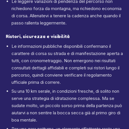
Le leggere variazioni di pendenza del percorso non
richiedono forza da montagna, ma richiedono economia
di corsa. Allenatevi a tenere la cadenza anche quando il
passo rallenta leggermente.
Ristori, sicurezza e visibilità
Le informazioni pubbliche disponibili confermano il
carattere di corsa su strada e di manifestazione aperta a
tutti, con cronometraggio. Non emergono nei risultati
consultati dettagli affidabili e completi sui ristori lungo il
percorso, quindi conviene verificare il regolamento
ufficiale prima di correre.
Su una 10 km serale, in condizioni fresche, di solito non
serve una strategia di idratazione complessa. Ma se
sudate molto, un piccolo sorso prima della partenza può
aiutarvi a non sentire la bocca secca già al primo giro di
boa mentale.
Per una gara notturna, un elemento riflettente resta una