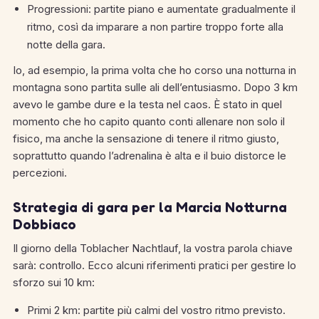
Progressioni: partite piano e aumentate gradualmente il
ritmo, così da imparare a non partire troppo forte alla
notte della gara.
Io, ad esempio, la prima volta che ho corso una notturna in
montagna sono partita sulle ali dell’entusiasmo. Dopo 3 km
avevo le gambe dure e la testa nel caos. È stato in quel
momento che ho capito quanto conti allenare non solo il
fisico, ma anche la sensazione di tenere il ritmo giusto,
soprattutto quando l’adrenalina è alta e il buio distorce le
percezioni.
Strategia di gara per la Marcia Notturna
Dobbiaco
Il giorno della Toblacher Nachtlauf, la vostra parola chiave
sarà: controllo. Ecco alcuni riferimenti pratici per gestire lo
sforzo sui 10 km:
Primi 2 km: partite più calmi del vostro ritmo previsto.