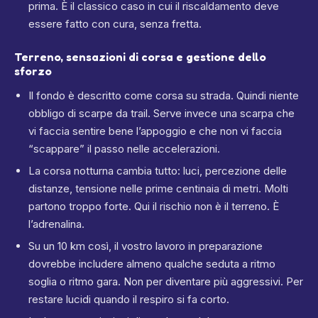
prima. È il classico caso in cui il riscaldamento deve
essere fatto con cura, senza fretta.
Terreno, sensazioni di corsa e gestione dello
sforzo
Il fondo è descritto come corsa su strada. Quindi niente
obbligo di scarpe da trail. Serve invece una scarpa che
vi faccia sentire bene l’appoggio e che non vi faccia
“scappare” il passo nelle accelerazioni.
La corsa notturna cambia tutto: luci, percezione delle
distanze, tensione nelle prime centinaia di metri. Molti
partono troppo forte. Qui il rischio non è il terreno. È
l’adrenalina.
Su un 10 km così, il vostro lavoro in preparazione
dovrebbe includere almeno qualche seduta a ritmo
soglia o ritmo gara. Non per diventare più aggressivi. Per
restare lucidi quando il respiro si fa corto.