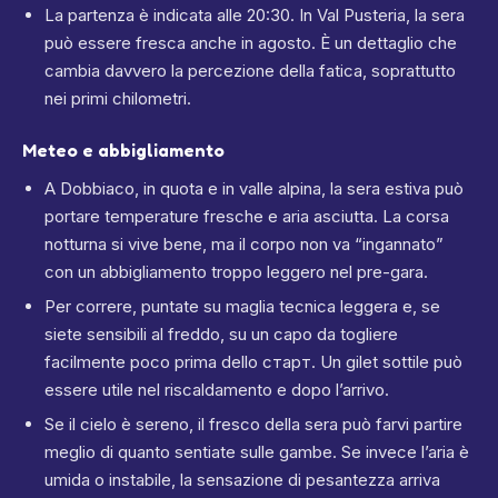
La partenza è indicata alle 20:30. In Val Pusteria, la sera
può essere fresca anche in agosto. È un dettaglio che
cambia davvero la percezione della fatica, soprattutto
nei primi chilometri.
Meteo e abbigliamento
A Dobbiaco, in quota e in valle alpina, la sera estiva può
portare temperature fresche e aria asciutta. La corsa
notturna si vive bene, ma il corpo non va “ingannato”
con un abbigliamento troppo leggero nel pre-gara.
Per correre, puntate su maglia tecnica leggera e, se
siete sensibili al freddo, su un capo da togliere
facilmente poco prima dello старт. Un gilet sottile può
essere utile nel riscaldamento e dopo l’arrivo.
Se il cielo è sereno, il fresco della sera può farvi partire
meglio di quanto sentiate sulle gambe. Se invece l’aria è
umida o instabile, la sensazione di pesantezza arriva