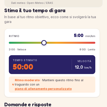
Dati meteo: Open-Meteo / ERA5
Stima il tuo tempo di gara
In base al tuo ritmo obiettivo, ecco come si svolgerà la tua
gara
5:00
RITMO
min/km
3:00 · Veloce
8:00 · Lento
TEMPO STIMATO
VELOCITÀ
50:00
12,0
km/h
Ritmo moderato
· Mantieni questo ritmo fino al
traguardo con un
piano di allenamento personalizzato
Domande e risposte