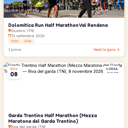
Dolomitica Run Half Marathon Val Rendena
Giustino (TN)
13 settembre 2026
10 km
21 km
Vedi la gara →
2 prove
CORSA
NOV
08
Garda Trentino Half Marathon (Mezza
Maratona del Garda Trentino)
Riva del garda (TN)