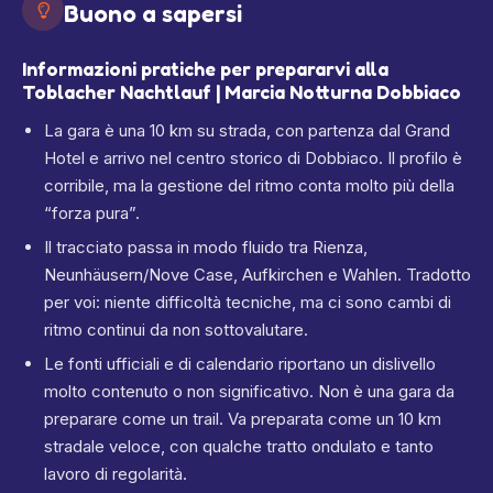
Buono a sapersi
Informazioni pratiche per prepararvi alla
Toblacher Nachtlauf | Marcia Notturna Dobbiaco
La gara è una 10 km su strada, con partenza dal Grand
Hotel e arrivo nel centro storico di Dobbiaco. Il profilo è
corribile, ma la gestione del ritmo conta molto più della
“forza pura”.
Il tracciato passa in modo fluido tra Rienza,
Neunhäusern/Nove Case, Aufkirchen e Wahlen. Tradotto
per voi: niente difficoltà tecniche, ma ci sono cambi di
ritmo continui da non sottovalutare.
Le fonti ufficiali e di calendario riportano un dislivello
molto contenuto o non significativo. Non è una gara da
preparare come un trail. Va preparata come un 10 km
stradale veloce, con qualche tratto ondulato e tanto
lavoro di regolarità.