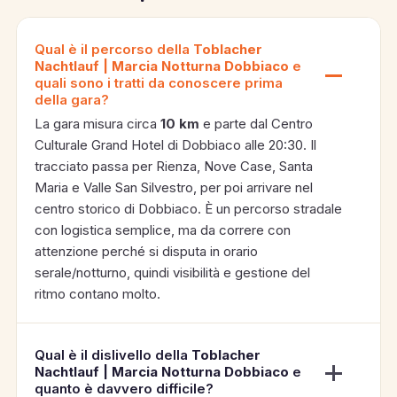
Qual è il percorso della
Toblacher
Nachtlauf | Marcia Notturna Dobbiaco
e
quali sono i tratti da conoscere prima
della gara?
La gara misura circa
10 km
e parte dal Centro
Culturale Grand Hotel di Dobbiaco alle 20:30. Il
tracciato passa per Rienza, Nove Case, Santa
Maria e Valle San Silvestro, per poi arrivare nel
centro storico di Dobbiaco. È un percorso stradale
con logistica semplice, ma da correre con
attenzione perché si disputa in orario
serale/notturno, quindi visibilità e gestione del
ritmo contano molto.
Qual è il dislivello della
Toblacher
Nachtlauf | Marcia Notturna Dobbiaco
e
quanto è davvero difficile?