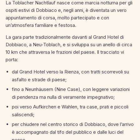
La Toblacher Nachtlauf nasce come marcia notturna per gli
ospiti estivi di Dobbiaco e, negli anni, è diventata un vero
appuntamento di corsa, molto partecipato e con
un’atmosfera familiare e festosa.
La gara parte tradizionalmente davanti al Grand Hotel di
Dobbiaco, a Neu-Toblach, e si sviluppa su un anello di circa
10 km che attraversa le frazioni del paese.
Il tracciato vi
porta:
dal Grand Hotel verso la Rienza, con tratti scorrevoli su
asfalto e strade di paese;
fino a Neunhäusern (Nine Case), con leggere variazioni
di pendenza ma nulla di veramente impegnativo;
poi verso Aufkirchen e Wahlen, tra case, prati e piccoli
saliscendi;
per chiudere nel centro storico di Dobbiaco, dove l’arrivo
è accompagnato dal tifo del pubblico e dalle luci del
paese.