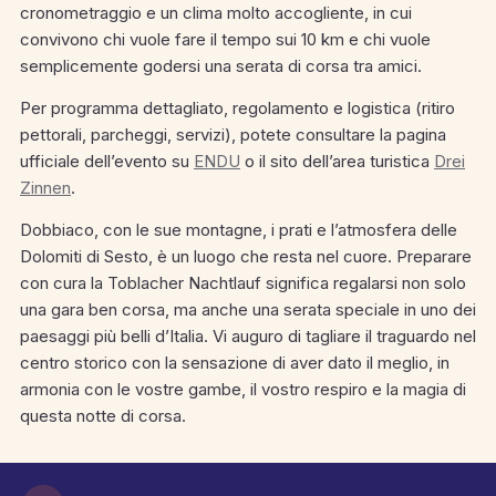
cronometraggio e un clima molto accogliente, in cui
convivono chi vuole fare il tempo sui 10 km e chi vuole
semplicemente godersi una serata di corsa tra amici.
Per programma dettagliato, regolamento e logistica (ritiro
pettorali, parcheggi, servizi), potete consultare la pagina
ufficiale dell’evento su
ENDU
o il sito dell’area turistica
Drei
Zinnen
.
Dobbiaco, con le sue montagne, i prati e l’atmosfera delle
Dolomiti di Sesto, è un luogo che resta nel cuore. Preparare
con cura la Toblacher Nachtlauf significa regalarsi non solo
una gara ben corsa, ma anche una serata speciale in uno dei
paesaggi più belli d’Italia. Vi auguro di tagliare il traguardo nel
centro storico con la sensazione di aver dato il meglio, in
armonia con le vostre gambe, il vostro respiro e la magia di
questa notte di corsa.