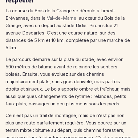
respecter
La course du Bois de la Grange se déroule à Limeil-
Brévannes, dans le
Val-de-Marne
, au cœur du Bois de la
Grange, avec un départ au stade Didier Pironi situé 21
avenue Descartes. C’est une course nature, sur des
distances de 5 km et 10 km, complétée par une marche de
5 km.
Le parcours démarre sur la piste du stade, avec environ
500 mètres de bitume avant de rejoindre les sentiers
boisés. Ensuite, vous évoluez sur des chemins
majoritairement plats, sans gros dénivelé, mais parfois
étroits et sinueux. Le bois apporte ombre et fraîcheur, mais
aussi quelques changements de rythme : relances, petits
faux plats, passages un peu plus mous sous les pieds.
Ce n’est pas un trail de montagne, mais ce n’est pas non
plus une route parfaitement régulière. Vous courez sur un
terrain mixte : bitume au départ, puis chemins forestiers,
avec une allure à adapter en permanence. C’est ce qui rend