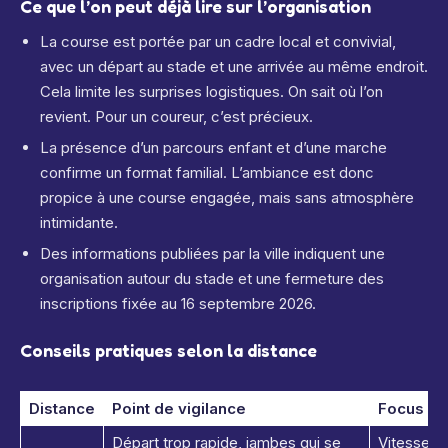
Ce que l’on peut déjà lire sur l’organisation
La course est portée par un cadre local et convivial,
avec un départ au stade et une arrivée au même endroit.
Cela limite les surprises logistiques. On sait où l’on
revient. Pour un coureur, c’est précieux.
La présence d’un parcours enfant et d’une marche
confirme un format familial. L’ambiance est donc
propice à une course engagée, mais sans atmosphère
intimidante.
Des informations publiées par la ville indiquent une
organisation autour du stade et une fermeture des
inscriptions fixée au 16 septembre 2026.
Conseils pratiques selon la distance
Distance
Point de vigilance
Focus uti
Départ trop rapide, jambes qui se
Vitesse c