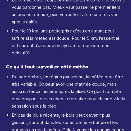
vous pardonne pas. Mieux vaut passer le premier tiers
un peu en retenue, puis verrouiller l’allure une fois vos
appuis calés.
Pour le 10 km, une petite prise d’eau en amont peut
suffire si la météo est douce. Pour le 5 km, l’essentiel
est surtout d’arriver bien hydraté et correctement
échauffé.
Ce qu’il faut surveiller côté météo
Fin septembre, en région parisienne, la météo peut être
très variable. On peut avoir une matinée douce, mais
aussi un terrain humide après la pluie. Ce point compte
beaucoup ici, car un chemin forestier mou change vite la
sensation sous le pied.
En cas de pluie récente, le bois peut devenir plus
glissant, surtout dans les zones de terre battue et les
portions un peu tassées. Cela favorise les appuis courts