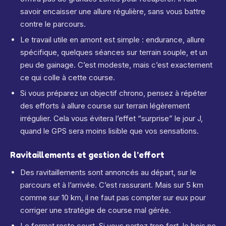
savoir encaisser une allure régulière, sans vous battre
contre le parcours.
Le travail utile en amont est simple : endurance, allure
spécifique, quelques séances sur terrain souple, et un
peu de gainage. C’est modeste, mais c’est exactement
ce qui colle à cette course.
Si vous préparez un objectif chrono, pensez à répéter
des efforts à allure course sur terrain légèrement
irrégulier. Cela vous évitera l’effet “surprise” le jour J,
quand le GPS sera moins lisible que vos sensations.
Ravitaillements et gestion de l’effort
Des ravitaillements sont annoncés au départ, sur le
parcours et à l’arrivée. C’est rassurant. Mais sur 5 km
comme sur 10 km, il ne faut pas compter sur eux pour
corriger une stratégie de course mal gérée.
Le format reste court. Si vous partez trop fort, le bois ne