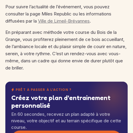
Pour suivre l’actualité de l’événement, vous pouvez
consulter la page Miles Republic ou les informations
diffusées par la
Ville de Limeil-Brévannes
.
En préparant avec méthode votre course du Bois de la
Grange, vous profiterez pleinement de ce bois accueillant,
de l’ambiance locale et du plaisir simple de courir en nature,
serein, à votre rythme. C’est un rendez-vous avec vous-
même, dans un cadre qui donne envie de durer plutôt que
de briller.
PRÊT À PASSER À L'ACTION ?
Créez votre plan d'entrainement
personnalisé
En 60 secondes, recevez un plan adapté à votre
niveau, votre objectif et au terrain spécifique de cette
course.