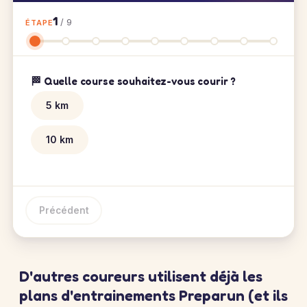
1
/ 9
ÉTAPE
🏁 Quelle course souhaitez-vous courir ?
5 km
10 km
Précédent
D'autres coureurs utilisent déjà les
plans d'entrainements Preparun (et ils