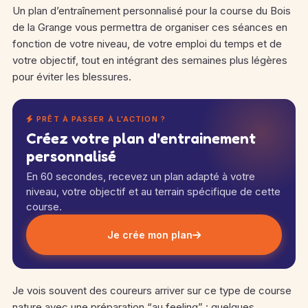
Un plan d’entraînement personnalisé pour la course du Bois
de la Grange vous permettra de organiser ces séances en
fonction de votre niveau, de votre emploi du temps et de
votre objectif, tout en intégrant des semaines plus légères
pour éviter les blessures.
PRÊT À PASSER À L'ACTION ?
Créez votre plan d'entrainement
personnalisé
En 60 secondes, recevez un plan adapté à votre
niveau, votre objectif et au terrain spécifique de cette
course.
Je crée mon plan
Je vois souvent des coureurs arriver sur ce type de course
nature avec une préparation “au feeling” : quelques