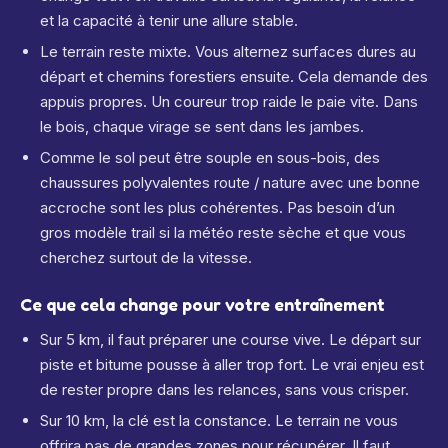
et la capacité à tenir une allure stable.
Le terrain reste mixte. Vous alternez surfaces dures au
départ et chemins forestiers ensuite. Cela demande des
appuis propres. Un coureur trop raide le paie vite. Dans
le bois, chaque virage se sent dans les jambes.
Comme le sol peut être souple en sous-bois, des
chaussures polyvalentes route / nature avec une bonne
accroche sont les plus cohérentes. Pas besoin d’un
gros modèle trail si la météo reste sèche et que vous
cherchez surtout de la vitesse.
Ce que cela change pour votre entraînement
Sur 5 km, il faut préparer une course vive. Le départ sur
piste et bitume pousse à aller trop fort. Le vrai enjeu est
de rester propre dans les relances, sans vous crisper.
Sur 10 km, la clé est la constance. Le terrain ne vous
offrira pas de grandes zones pour récupérer. Il faut