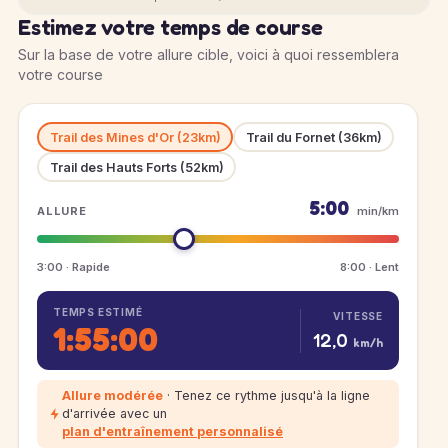
Estimez votre temps de course
Sur la base de votre allure cible, voici à quoi ressemblera
votre course
Trail des Mines d'Or (23km)
Trail du Fornet (36km)
Trail des Hauts Forts (52km)
5:00
ALLURE
min/km
3:00 · Rapide
8:00 · Lent
TEMPS ESTIMÉ
VITESSE
1:55:00
12,0
km/h
Allure modérée
· Tenez ce rythme jusqu'à la ligne
d'arrivée avec un
plan d'entraînement personnalisé