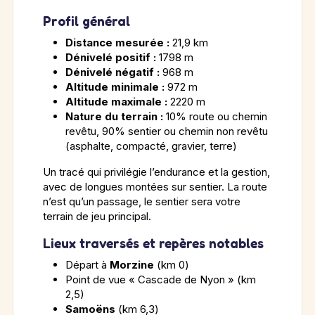
Profil général
Distance mesurée :
21,9 km
Dénivelé positif :
1798 m
Dénivelé négatif :
968 m
Altitude minimale :
972 m
Altitude maximale :
2220 m
Nature du terrain :
10% route ou chemin
revêtu, 90% sentier ou chemin non revêtu
(asphalte, compacté, gravier, terre)
Un tracé qui privilégie l’endurance et la gestion,
avec de longues montées sur sentier. La route
n’est qu’un passage, le sentier sera votre
terrain de jeu principal.
Lieux traversés et repères notables
Départ à
Morzine
(km 0)
Point de vue « Cascade de Nyon » (km
2,5)
Samoëns
(km 6,3)