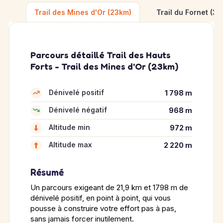
Trail des Mines d'Or (23km)
Trail du Fornet (3
Parcours détaillé Trail des Hauts
Forts - Trail des Mines d'Or (23km)
Dénivelé positif
1 798 m
Dénivelé négatif
968 m
Altitude min
972 m
Altitude max
2 220 m
Résumé
Un parcours exigeant de 21,9 km et 1798 m de
dénivelé positif, en point à point, qui vous
pousse à construire votre effort pas à pas,
sans jamais forcer inutilement.