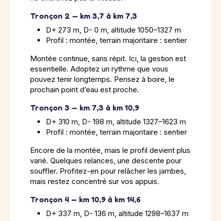
Tronçon 2 — km 3,7 à km 7,3
D+ 273 m, D- 0 m, altitude 1050–1327 m
Profil : montée, terrain majoritaire : sentier
Montée continue, sans répit. Ici, la gestion est
essentielle. Adoptez un rythme que vous
pouvez tenir longtemps. Pensez à boire, le
prochain point d’eau est proche.
Tronçon 3 — km 7,3 à km 10,9
D+ 310 m, D- 198 m, altitude 1327–1623 m
Profil : montée, terrain majoritaire : sentier
Encore de la montée, mais le profil devient plus
varié. Quelques relances, une descente pour
souffler. Profitez-en pour relâcher les jambes,
mais restez concentré sur vos appuis.
Tronçon 4 — km 10,9 à km 14,6
D+ 337 m, D- 136 m, altitude 1298–1637 m