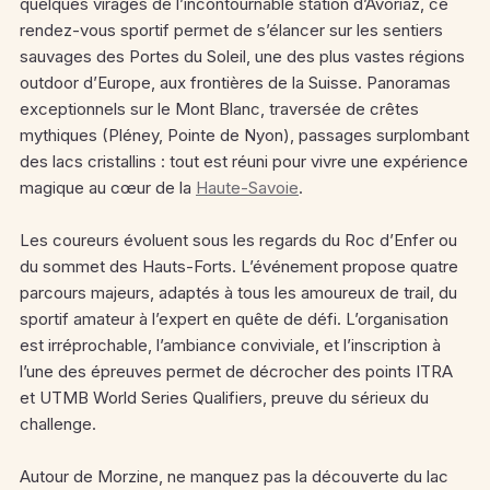
quelques virages de l’incontournable station d’Avoriaz, ce
rendez-vous sportif permet de s’élancer sur les sentiers
sauvages des Portes du Soleil, une des plus vastes régions
outdoor d’Europe, aux frontières de la Suisse. Panoramas
exceptionnels sur le Mont Blanc, traversée de crêtes
mythiques (Pléney, Pointe de Nyon), passages surplombant
des lacs cristallins : tout est réuni pour vivre une expérience
magique au cœur de la
Haute-Savoie
.
Les coureurs évoluent sous les regards du Roc d’Enfer ou
du sommet des Hauts-Forts. L’événement propose quatre
parcours majeurs, adaptés à tous les amoureux de trail, du
sportif amateur à l’expert en quête de défi. L’organisation
est irréprochable, l’ambiance conviviale, et l’inscription à
l’une des épreuves permet de décrocher des points ITRA
et UTMB World Series Qualifiers, preuve du sérieux du
challenge.
Autour de Morzine, ne manquez pas la découverte du lac