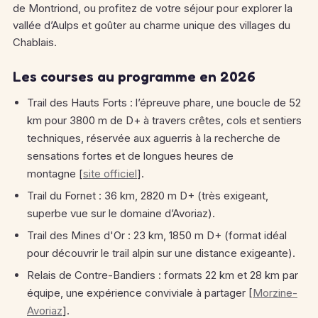
de Montriond, ou profitez de votre séjour pour explorer la
vallée d’Aulps et goûter au charme unique des villages du
Chablais.
Les courses au programme en 2026
Trail des Hauts Forts : l’épreuve phare, une boucle de 52
km pour 3800 m de D+ à travers crêtes, cols et sentiers
techniques, réservée aux aguerris à la recherche de
sensations fortes et de longues heures de
montagne [
site officiel
].
Trail du Fornet : 36 km, 2820 m D+ (très exigeant,
superbe vue sur le domaine d’Avoriaz).
Trail des Mines d'Or : 23 km, 1850 m D+ (format idéal
pour découvrir le trail alpin sur une distance exigeante).
Relais de Contre-Bandiers : formats 22 km et 28 km par
équipe, une expérience conviviale à partager [
Morzine-
Avoriaz
].