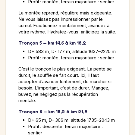
Profil : montée, terrain majoritaire : sentier
La montée reprend, régulière mais exigeante.
Ne vous laissez pas impressionner par le
cumul. Fractionnez mentalement, avancez à
votre rythme. Hydratez-vous, anticipez la suite.
Tronçon 5 — km 14,6 à km 18,2
D+ 583 m, D- 177 m, altitude 1637–2220 m
Profil : montée, terrain majoritaire : sentier
C’est le tronçon le plus exigeant. La pente se
durcit, le souffle se fait court. Ici, il faut
accepter d’avancer lentement, de marcher si
besoin. L’important, c’est de durer. Mangez,
buvez, ne négligez pas la récupération
mentale.
Tronçon 6 — km 18,2 à km 21,9
D+ 65 m, D- 306 m, altitude 1735–2043 m
Profil : descente, terrain majoritaire :
sentier