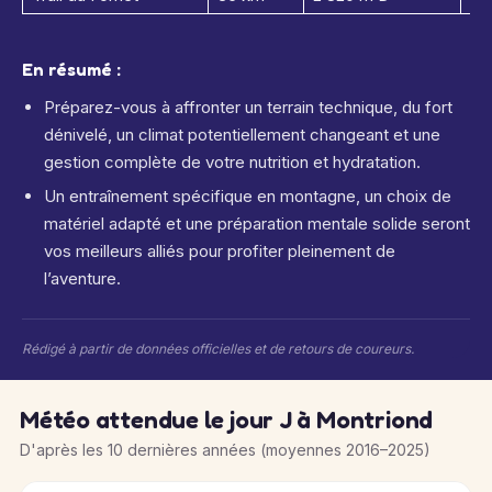
En résumé :
Préparez-vous à affronter un terrain technique, du fort
dénivelé, un climat potentiellement changeant et une
gestion complète de votre nutrition et hydratation.
Un entraînement spécifique en montagne, un choix de
matériel adapté et une préparation mentale solide seront
vos meilleurs alliés pour profiter pleinement de
l’aventure.
Rédigé à partir de données officielles et de retours de coureurs.
Météo attendue le jour J à Montriond
D'après les 10 dernières années (moyennes 2016–2025)