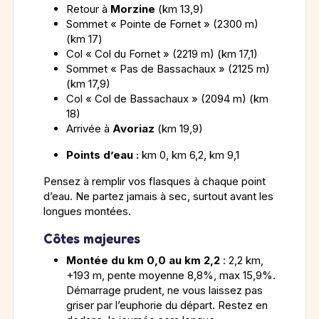
Retour à
Morzine
(km 13,9)
Sommet « Pointe de Fornet » (2300 m)
(km 17)
Col « Col du Fornet » (2219 m) (km 17,1)
Sommet « Pas de Bassachaux » (2125 m)
(km 17,9)
Col « Col de Bassachaux » (2094 m) (km
18)
Arrivée à
Avoriaz
(km 19,9)
Points d’eau :
km 0, km 6,2, km 9,1
Pensez à remplir vos flasques à chaque point
d’eau. Ne partez jamais à sec, surtout avant les
longues montées.
Côtes majeures
Montée du km 0,0 au km 2,2
: 2,2 km,
+193 m, pente moyenne 8,8%, max 15,9%.
Démarrage prudent, ne vous laissez pas
griser par l’euphorie du départ. Restez en