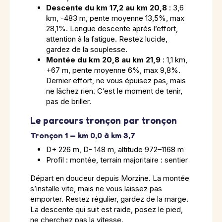
Descente du km 17,2 au km 20,8
: 3,6
km, -483 m, pente moyenne 13,5%, max
28,1%. Longue descente après l’effort,
attention à la fatigue. Restez lucide,
gardez de la souplesse.
Montée du km 20,8 au km 21,9
: 1,1 km,
+67 m, pente moyenne 6%, max 9,8%.
Dernier effort, ne vous épuisez pas, mais
ne lâchez rien. C’est le moment de tenir,
pas de briller.
Le parcours tronçon par tronçon
Tronçon 1 — km 0,0 à km 3,7
D+ 226 m, D- 148 m, altitude 972–1168 m
Profil : montée, terrain majoritaire : sentier
Départ en douceur depuis Morzine. La montée
s’installe vite, mais ne vous laissez pas
emporter. Restez régulier, gardez de la marge.
La descente qui suit est raide, posez le pied,
ne cherchez pas la vitesse.