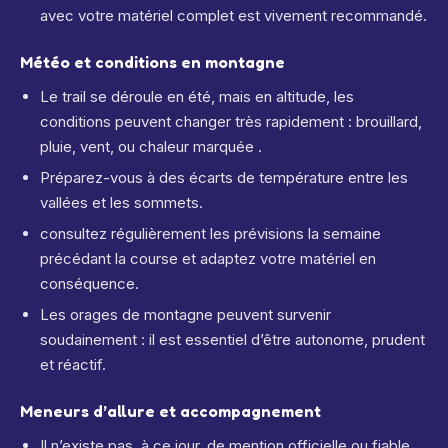
avec votre matériel complet est vivement recommandé.
Météo et conditions en montagne
Le trail se déroule en été, mais en altitude, les
conditions peuvent changer très rapidement : brouillard,
pluie, vent, ou chaleur marquée .
Préparez-vous à des écarts de température entre les
vallées et les sommets.
consultez régulièrement les prévisions la semaine
précédant la course et adaptez votre matériel en
conséquence.
Les orages de montagne peuvent survenir
soudainement : il est essentiel d’être autonome, prudent
et réactif.
Meneurs d’allure et accompagnement
Il n’existe pas, à ce jour, de mention officielle ou fiable