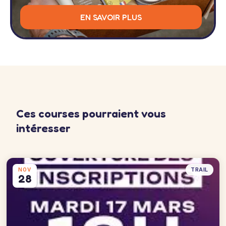
EN SAVOIR PLUS
Ces courses pourraient vous
intéresser
TRAIL
NOV
28