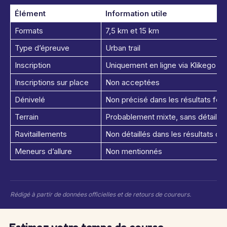
Élément
Information utile
Formats
7,5 km et 15 km
Type d’épreuve
Urban trail
Inscription
Uniquement en ligne via Klikego
Inscriptions sur place
Non acceptées
Dénivelé
Non précisé dans les résultats four
Terrain
Probablement mixte, sans détail offi
Ravitaillements
Non détaillés dans les résultats co
Meneurs d’allure
Non mentionnés
Rédigé à partir de données officielles et de retours de coureurs.