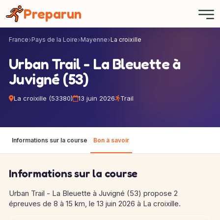
Panneau de gestion des cookies
Preparun
France
Pays de la Loire
Mayenne
La croixille
Urban Trail - La Bleuette à
Juvigné (53)
La croixille (53380)
13 juin 2026
Trail
Informations sur la course
Bon à savoir
Informations sur la course
Urban Trail - La Bleuette à Juvigné (53) propose 2
épreuves de 8 à 15 km, le 13 juin 2026 à La croixille.