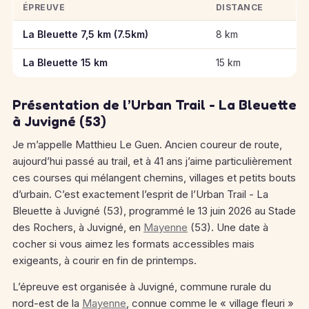
ÉPREUVE
DISTANCE
Informations clés des épreuves de Urban Trail - La Bleuette à
La Bleuette 7,5 km (7.5km)
8 km
La Bleuette 15 km
15 km
Présentation de l’Urban Trail - La Bleuette
à Juvigné (53)
Je m’appelle Matthieu Le Guen. Ancien coureur de route,
aujourd’hui passé au trail, et à 41 ans j’aime particulièrement
ces courses qui mélangent chemins, villages et petits bouts
d’urbain. C’est exactement l’esprit de l’Urban Trail - La
Bleuette à Juvigné (53), programmé le 13 juin 2026 au Stade
des Rochers, à Juvigné, en
Mayenne
(53). Une date à
cocher si vous aimez les formats accessibles mais
exigeants, à courir en fin de printemps.
L’épreuve est organisée à Juvigné, commune rurale du
nord-est de la
Mayenne
, connue comme le « village fleuri »