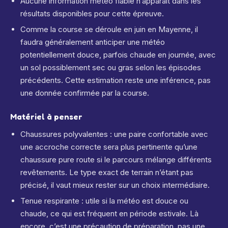
Aucune information météo fiable n’apparaît dans les
résultats disponibles pour cette épreuve.
Comme la course se déroule en juin en Mayenne, il
faudra généralement anticiper une météo
potentiellement douce, parfois chaude en journée, avec
un sol possiblement sec ou gras selon les épisodes
précédents. Cette estimation reste une inférence, pas
une donnée confirmée par la course.
Matériel à penser
Chaussures polyvalentes : une paire confortable avec
une accroche correcte sera plus pertinente qu’une
chaussure pure route si le parcours mélange différents
revêtements. Le type exact de terrain n’étant pas
précisé, il vaut mieux rester sur un choix intermédiaire.
Tenue respirante : utile si la météo est douce ou
chaude, ce qui est fréquent en période estivale. Là
encore, c’est une précaution de préparation, pas une