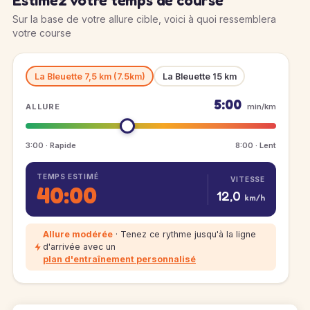
Estimez votre temps de course
Sur la base de votre allure cible, voici à quoi ressemblera
votre course
La Bleuette 7,5 km (7.5km)
La Bleuette 15 km
5:00
ALLURE
min/km
3:00 · Rapide
8:00 · Lent
TEMPS ESTIMÉ
VITESSE
40:00
12,0
km/h
Allure modérée
· Tenez ce rythme jusqu'à la ligne
d'arrivée avec un
plan d'entraînement personnalisé