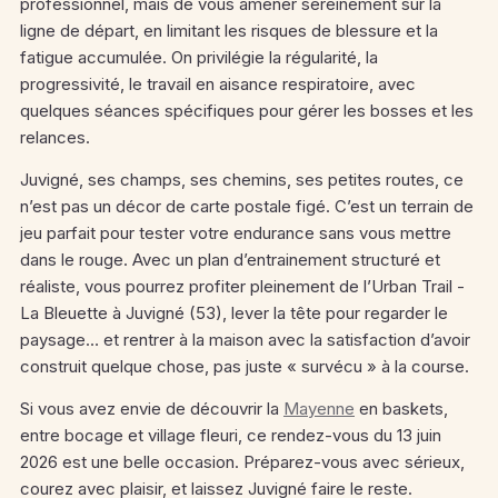
professionnel, mais de vous amener sereinement sur la
ligne de départ, en limitant les risques de blessure et la
fatigue accumulée. On privilégie la régularité, la
progressivité, le travail en aisance respiratoire, avec
quelques séances spécifiques pour gérer les bosses et les
relances.
Juvigné, ses champs, ses chemins, ses petites routes, ce
n’est pas un décor de carte postale figé. C’est un terrain de
jeu parfait pour tester votre endurance sans vous mettre
dans le rouge. Avec un plan d’entrainement structuré et
réaliste, vous pourrez profiter pleinement de l’Urban Trail -
La Bleuette à Juvigné (53), lever la tête pour regarder le
paysage… et rentrer à la maison avec la satisfaction d’avoir
construit quelque chose, pas juste « survécu » à la course.
Si vous avez envie de découvrir la
Mayenne
en baskets,
entre bocage et village fleuri, ce rendez-vous du 13 juin
2026 est une belle occasion. Préparez-vous avec sérieux,
courez avec plaisir, et laissez Juvigné faire le reste.