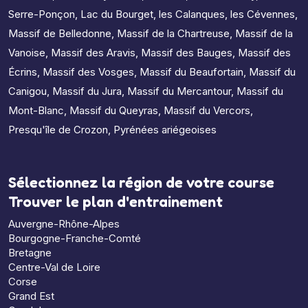
Serre-Ponçon
,
Lac du Bourget
,
les Calanques
,
les Cévennes
,
Massif de Belledonne
,
Massif de la Chartreuse
,
Massif de la
Vanoise
,
Massif des Aravis
,
Massif des Bauges
,
Massif des
Écrins
,
Massif des Vosges
,
Massif du Beaufortain
,
Massif du
Canigou
,
Massif du Jura
,
Massif du Mercantour
,
Massif du
Mont-Blanc
,
Massif du Queyras
,
Massif du Vercors
,
Presqu'île de Crozon
,
Pyrénées ariégeoises
Sélectionnez la région de votre course
Trouver le plan d'entrainement
Auvergne-Rhône-Alpes
Bourgogne-Franche-Comté
Bretagne
Centre-Val de Loire
Corse
Grand Est