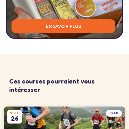
EN SAVOIR PLUS
Ces courses pourraient vous
intéresser
TRAIL
SEPT
26