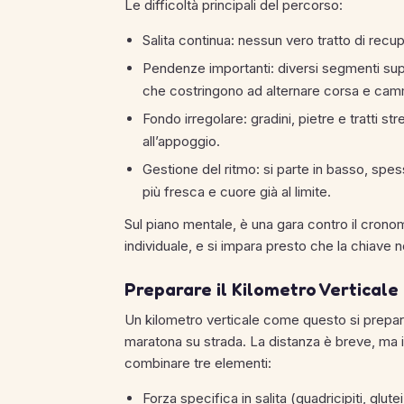
Le difficoltà principali del percorso:
Salita continua: nessun vero tratto di recuper
Pendenze importanti: diversi segmenti su
che costringono ad alternare corsa e camm
Fondo irregolare: gradini, pietre e tratti s
all’appoggio.
Gestione del ritmo: si parte in basso, spess
più fresca e cuore già al limite.
Sul piano mentale, è una gara contro il cronome
individuale, e si impara presto che la chiave
Preparare il Kilometro Verticale
Un kilometro verticale come questo si prepar
maratona su strada. La distanza è breve, ma il 
combinare tre elementi:
Forza specifica in salita (quadricipiti, glute