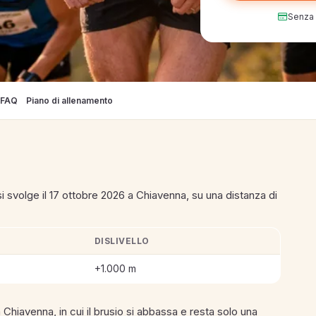
Senza c
FAQ
Piano di allenamento
 svolge il 17 ottobre 2026 a Chiavenna, su una distanza di
DISLIVELLO
Verticale Chiavenna-Lagunc 2026
+1.000 m
hiavenna, in cui il brusio si abbassa e resta solo una