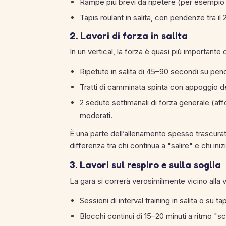
Rampe più brevi da ripetere (per esempio
Tapis roulant in salita, con pendenze tra i
2. Lavori di forza in salita
In un vertical, la forza è quasi più importante d
Ripetute in salita di 45–90 secondi su pen
Tratti di camminata spinta con appoggio de
2 sedute settimanali di forza generale (affo
moderati.
È una parte dell’allenamento spesso trascurata,
differenza tra chi continua a "salire" e chi ini
3. Lavori sul respiro e sulla soglia
La gara si correrà verosimilmente vicino alla 
Sessioni di interval training in salita o su 
Blocchi continui di 15–20 minuti a ritmo "