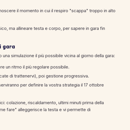
noscere il momento in cui il respiro "scappa" troppo in alto
fisico, ma allineare testa e corpo, per sapere in gara fin
ni gara
na simulazione il più possibile vicina al giorno della gara:
e un ritmo il più regolare possibile.
cate di trattenervi), poi gestione progressiva.
rviranno per definire la vostra strategia il 17 ottobre
ici: colazione, riscaldamento, ultimi minuti prima della
me fare" alleggerisce la testa e vi permette di