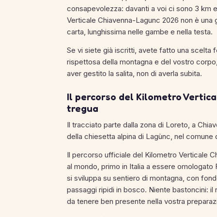
consapevolezza: davanti a voi ci sono 3 km e 100
Verticale Chiavenna-Lagunc 2026 non è una gara
carta, lunghissima nelle gambe e nella testa.
Se vi siete già iscritti, avete fatto una scelta
rispettosa della montagna e del vostro corpo,
aver gestito la salita, non di averla subita.
Il percorso del Kilometro Vertic
tregua
Il tracciato parte dalla zona di Loreto, a Chia
della chiesetta alpina di Lagùnc, nel comune d
Il percorso ufficiale del Kilometro Verticale
al mondo, primo in Italia a essere omologato FI
si sviluppa su sentiero di montagna, con fondo n
passaggi ripidi in bosco. Niente bastoncini: i
da tenere ben presente nella vostra preparaz