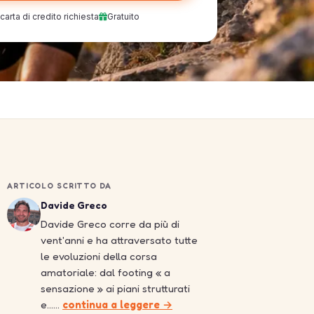
arta di credito richiesta
Gratuito
ARTICOLO SCRITTO DA
Davide Greco
Davide Greco corre da più di
vent'anni e ha attraversato tutte
le evoluzioni della corsa
amatoriale: dal footing « a
sensazione » ai piani strutturati
e……
continua a leggere →