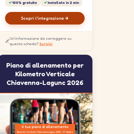
100% gratuito
Installato in 2 min
Scopri l'integrazione
Un'informazione da correggere su
questa scheda?
Scrivici
Piano di allenamento per
Kilometro Verticale
Chiavenna-Lagunc 2026
Il tuo piano di allenamento
Kilometro Verticale Chiavenna-Lagunc 2026 - 17 ottobre