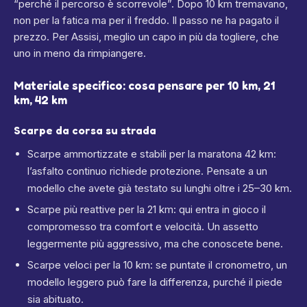
“perché il percorso è scorrevole”. Dopo 10 km tremavano,
non per la fatica ma per il freddo. Il passo ne ha pagato il
prezzo. Per Assisi, meglio un capo in più da togliere, che
uno in meno da rimpiangere.
Materiale specifico: cosa pensare per 10 km, 21
km, 42 km
Scarpe da corsa su strada
Scarpe ammortizzate e stabili per la maratona 42 km:
l’asfalto continuo richiede protezione. Pensate a un
modello che avete già testato su lunghi oltre i 25–30 km.
Scarpe più reattive per la 21 km: qui entra in gioco il
compromesso tra comfort e velocità. Un assetto
leggermente più aggressivo, ma che conoscete bene.
Scarpe veloci per la 10 km: se puntate il cronometro, un
modello leggero può fare la differenza, purché il piede
sia abituato.