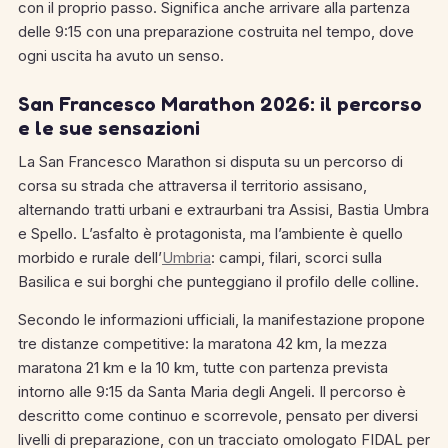
con il proprio passo. Significa anche arrivare alla partenza
delle 9:15 con una preparazione costruita nel tempo, dove
ogni uscita ha avuto un senso.
San Francesco Marathon 2026: il percorso
e le sue sensazioni
La San Francesco Marathon si disputa su un percorso di
corsa su strada che attraversa il territorio assisano,
alternando tratti urbani e extraurbani tra Assisi, Bastia Umbra
e Spello. L’asfalto è protagonista, ma l’ambiente è quello
morbido e rurale dell’
Umbria
: campi, filari, scorci sulla
Basilica e sui borghi che punteggiano il profilo delle colline.
Secondo le informazioni ufficiali, la manifestazione propone
tre distanze competitive: la maratona 42 km, la mezza
maratona 21 km e la 10 km, tutte con partenza prevista
intorno alle 9:15 da Santa Maria degli Angeli. Il percorso è
descritto come continuo e scorrevole, pensato per diversi
livelli di preparazione, con un tracciato omologato FIDAL per