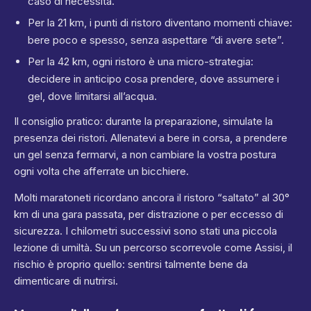
caso di necessità.
Per la 21 km, i punti di ristoro diventano momenti chiave:
bere poco e spesso, senza aspettare “di avere sete”.
Per la 42 km, ogni ristoro è una micro-strategia:
decidere in anticipo cosa prendere, dove assumere i
gel, dove limitarsi all’acqua.
Il consiglio pratico: durante la preparazione, simulate la
presenza dei ristori. Allenatevi a bere in corsa, a prendere
un gel senza fermarvi, a non cambiare la vostra postura
ogni volta che afferrate un bicchiere.
Molti maratoneti ricordano ancora il ristoro “saltato” al 30°
km di una gara passata, per distrazione o per eccesso di
sicurezza. I chilometri successivi sono stati una piccola
lezione di umiltà. Su un percorso scorrevole come Assisi, il
rischio è proprio quello: sentirsi talmente bene da
dimenticare di nutrirsi.