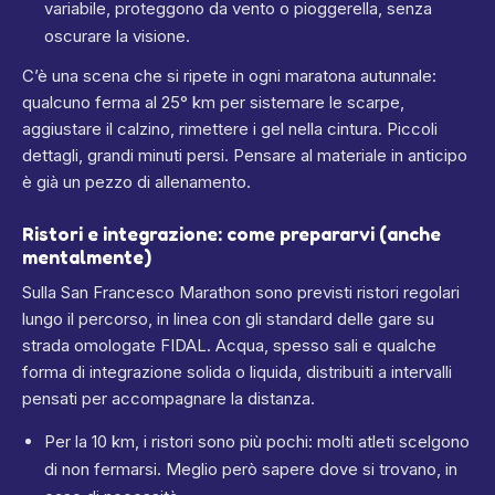
variabile, proteggono da vento o pioggerella, senza
oscurare la visione.
C’è una scena che si ripete in ogni maratona autunnale:
qualcuno ferma al 25° km per sistemare le scarpe,
aggiustare il calzino, rimettere i gel nella cintura. Piccoli
dettagli, grandi minuti persi. Pensare al materiale in anticipo
è già un pezzo di allenamento.
Ristori e integrazione: come prepararvi (anche
mentalmente)
Sulla San Francesco Marathon sono previsti ristori regolari
lungo il percorso, in linea con gli standard delle gare su
strada omologate FIDAL.
Acqua, spesso sali e qualche
forma di integrazione solida o liquida, distribuiti a intervalli
pensati per accompagnare la distanza.
Per la 10 km, i ristori sono più pochi: molti atleti scelgono
di non fermarsi. Meglio però sapere dove si trovano, in