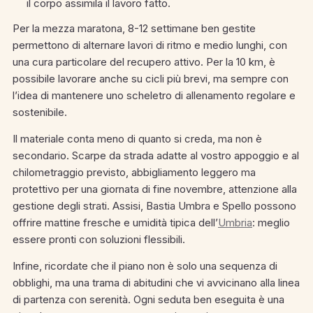
il corpo assimila il lavoro fatto.
Per la mezza maratona, 8-12 settimane ben gestite
permettono di alternare lavori di ritmo e medio lunghi, con
una cura particolare del recupero attivo. Per la 10 km, è
possibile lavorare anche su cicli più brevi, ma sempre con
l’idea di mantenere uno scheletro di allenamento regolare e
sostenibile.
Il materiale conta meno di quanto si creda, ma non è
secondario. Scarpe da strada adatte al vostro appoggio e al
chilometraggio previsto, abbigliamento leggero ma
protettivo per una giornata di fine novembre, attenzione alla
gestione degli strati. Assisi, Bastia Umbra e Spello possono
offrire mattine fresche e umidità tipica dell’
Umbria
: meglio
essere pronti con soluzioni flessibili.
Infine, ricordate che il piano non è solo una sequenza di
obblighi, ma una trama di abitudini che vi avvicinano alla linea
di partenza con serenità. Ogni seduta ben eseguita è una