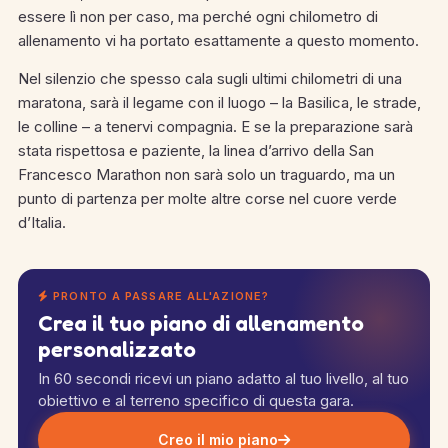
essere lì non per caso, ma perché ogni chilometro di
allenamento vi ha portato esattamente a questo momento.
Nel silenzio che spesso cala sugli ultimi chilometri di una
maratona, sarà il legame con il luogo – la Basilica, le strade,
le colline – a tenervi compagnia. E se la preparazione sarà
stata rispettosa e paziente, la linea d’arrivo della San
Francesco Marathon non sarà solo un traguardo, ma un
punto di partenza per molte altre corse nel cuore verde
d’Italia.
PRONTO A PASSARE ALL'AZIONE?
Crea il tuo piano di allenamento
personalizzato
In 60 secondi ricevi un piano adatto al tuo livello, al tuo
obiettivo e al terreno specifico di questa gara.
Creo il mio piano