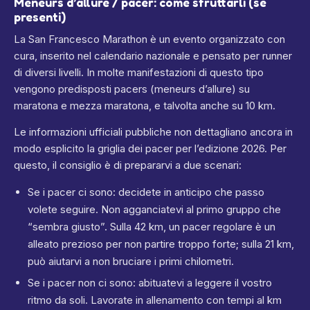
Meneurs d’allure / pacer: come sfruttarli (se
presenti)
La San Francesco Marathon è un evento organizzato con
cura, inserito nel calendario nazionale e pensato per runner
di diversi livelli.
In molte manifestazioni di questo tipo
vengono predisposti pacers (meneurs d’allure) su
maratona e mezza maratona, e talvolta anche su 10 km.
Le informazioni ufficiali pubbliche non dettagliano ancora in
modo esplicito la griglia dei pacer per l’edizione 2026.
Per
questo, il consiglio è di prepararvi a due scenari:
Se i pacer ci sono: decidete in anticipo che passo
volete seguire. Non agganciatevi al primo gruppo che
“sembra giusto”. Sulla 42 km, un pacer regolare è un
alleato prezioso per non partire troppo forte; sulla 21 km,
può aiutarvi a non bruciare i primi chilometri.
Se i pacer non ci sono: abituatevi a leggere il vostro
ritmo da soli. Lavorate in allenamento con tempi al km