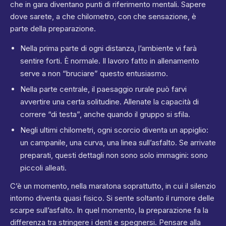
che in gara diventano punti di riferimento mentali. Sapere
dove sarete, a che chilometro, con che sensazione, è
parte della preparazione.
Nella prima parte di ogni distanza, l’ambiente vi farà
sentire forti. È normale. Il lavoro fatto in allenamento
serve a non “bruciare” questo entusiasmo.
Nella parte centrale, il paesaggio rurale può farvi
avvertire una certa solitudine. Allenate la capacità di
correre “di testa”, anche quando il gruppo si sfila.
Negli ultimi chilometri, ogni scorcio diventa un appiglio:
un campanile, una curva, una linea sull’asfalto. Se arrivate
preparati, questi dettagli non sono solo immagini: sono
piccoli alleati.
C’è un momento, nella maratona soprattutto, in cui il silenzio
intorno diventa quasi fisico. Si sente soltanto il rumore delle
scarpe sull’asfalto. In quel momento, la preparazione fa la
differenza tra stringere i denti e spegnersi. Pensare alla