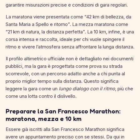
garantire misurazioni precise e condizioni di gara regolari.
La maratona viene presentata come “42 km di bellezza, da
Santa Maria a Spello e ritorno”. La mezza maratona come
“21 km di natura, la distanza perfetta”. La 10 km, infine, è una
corsa intensa e raccolta, ideale per chi vuole spingere il
ritmo e vivere l’atmosfera senza affrontare la lunga distanza.
Il profilo altimetrico ufficiale non è dettagliato nei documenti
pubblici, ma la gara è progettata come prova su strada
scorrevole, con un percorso adatto anche a chi punta al
proprio miglior tempo sulla distanza. Questo significa
leggere la gara come un
lungo dialogo con il ritmo
, più che
come una lotta contro il dislivello.
Preparare la San Francesco Marathon:
maratona, mezza e 10 km
Essere già iscritti alla San Francesco Marathon significa
avere un appuntamento preciso con se stessi. Da qui in