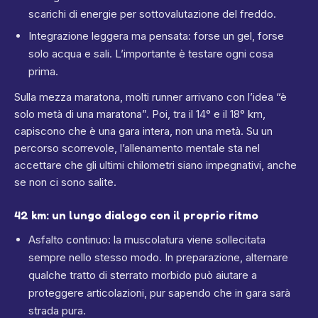
scarichi di energie per sottovalutazione del freddo.
Integrazione leggera ma pensata: forse un gel, forse
solo acqua e sali. L’importante è testare ogni cosa
prima.
Sulla mezza maratona, molti runner arrivano con l’idea “è
solo metà di una maratona”. Poi, tra il 14° e il 18° km,
capiscono che è una gara intera, non una metà. Su un
percorso scorrevole, l’allenamento mentale sta nel
accettare che gli ultimi chilometri siano impegnativi, anche
se non ci sono salite.
42 km: un lungo dialogo con il proprio ritmo
Asfalto continuo: la muscolatura viene sollecitata
sempre nello stesso modo. In preparazione, alternare
qualche tratto di sterrato morbido può aiutare a
proteggere articolazioni, pur sapendo che in gara sarà
strada pura.