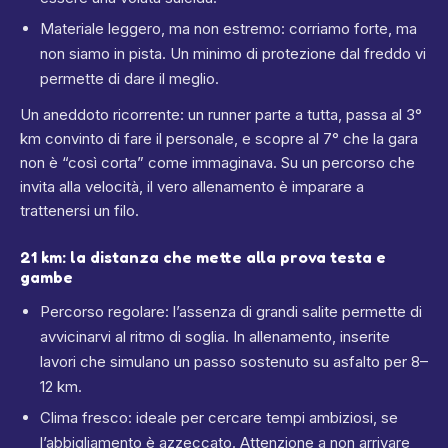
Materiale leggero, ma non estremo: corriamo forte, ma
non siamo in pista. Un minimo di protezione dal freddo vi
permette di dare il meglio.
Un aneddoto ricorrente: un runner parte a tutta, passa al 3°
km convinto di fare il personale, e scopre al 7° che la gara
non è “così corta” come immaginava. Su un percorso che
invita alla velocità, il vero allenamento è imparare a
trattenersi un filo.
21 km: la distanza che mette alla prova testa e
gambe
Percorso regolare: l’assenza di grandi salite permette di
avvicinarvi al ritmo di soglia. In allenamento, inserite
lavori che simulano un passo sostenuto su asfalto per 8–
12 km.
Clima fresco: ideale per cercare tempi ambiziosi, se
l’abbigliamento è azzeccato. Attenzione a non arrivare