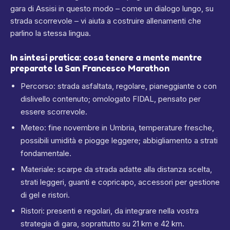
gara di Assisi in questo modo – come un dialogo lungo, su
strada scorrevole – vi aiuta a costruire allenamenti che
parlino la stessa lingua.
In sintesi pratica: cosa tenere a mente mentre
preparate la San Francesco Marathon
Percorso: strada asfaltata, regolare, pianeggiante o con
dislivello contenuto; omologato FIDAL, pensato per
essere scorrevole.
Meteo: fine novembre in Umbria, temperature fresche,
possibili umidità e piogge leggere; abbigliamento a strati
fondamentale.
Materiale: scarpe da strada adatte alla distanza scelta,
strati leggeri, guanti e copricapo, accessori per gestione
di gel e ristori.
Ristori: presenti e regolari, da integrare nella vostra
strategia di gara, soprattutto su 21 km e 42 km.