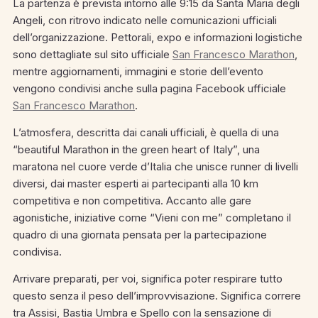
La partenza è prevista intorno alle 9:15 da Santa Maria degli
Angeli, con ritrovo indicato nelle comunicazioni ufficiali
dell’organizzazione. Pettorali, expo e informazioni logistiche
sono dettagliate sul sito ufficiale
San Francesco Marathon
,
mentre aggiornamenti, immagini e storie dell’evento
vengono condivisi anche sulla pagina Facebook ufficiale
San Francesco Marathon
.
L’atmosfera, descritta dai canali ufficiali, è quella di una
“beautiful Marathon in the green heart of Italy”, una
maratona nel cuore verde d’Italia che unisce runner di livelli
diversi, dai master esperti ai partecipanti alla 10 km
competitiva e non competitiva. Accanto alle gare
agonistiche, iniziative come “Vieni con me” completano il
quadro di una giornata pensata per la partecipazione
condivisa.
Arrivare preparati, per voi, significa poter respirare tutto
questo senza il peso dell’improvvisazione. Significa correre
tra Assisi, Bastia Umbra e Spello con la sensazione di