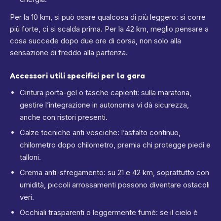
Per la 10 km, si può osare qualcosa di più leggero: si corre
più forte, ci si scalda prima. Per la 42 km, meglio pensare a
cosa succede dopo due ore di corsa, non solo alla
sensazione di freddo alla partenza.
Accessori utili specifici per la gara
Cintura porta-gel o tasche capienti: sulla maratona,
gestire l’integrazione in autonomia vi dà sicurezza,
anche con ristori presenti.
Calze tecniche anti vesciche: l’asfalto continuo,
chilometro dopo chilometro, premia chi protegge piedi e
talloni.
Crema anti-sfregamento: su 21 e 42 km, soprattutto con
umidità, piccoli arrossamenti possono diventare ostacoli
veri.
Occhiali trasparenti o leggermente fumé: se il cielo è