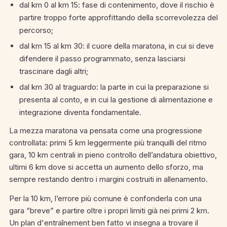
dal km 0 al km 15: fase di contenimento, dove il rischio è
partire troppo forte approfittando della scorrevolezza del
percorso;
dal km 15 al km 30: il cuore della maratona, in cui si deve
difendere il passo programmato, senza lasciarsi
trascinare dagli altri;
dal km 30 al traguardo: la parte in cui la preparazione si
presenta al conto, e in cui la gestione di alimentazione e
integrazione diventa fondamentale.
La mezza maratona va pensata come una progressione
controllata: primi 5 km leggermente più tranquilli del ritmo
gara, 10 km centrali in pieno controllo dell’andatura obiettivo,
ultimi 6 km dove si accetta un aumento dello sforzo, ma
sempre restando dentro i margini costruiti in allenamento.
Per la 10 km, l’errore più comune è confonderla con una
gara “breve” e partire oltre i propri limiti già nei primi 2 km.
Un plan d'entraînement ben fatto vi insegna a trovare il