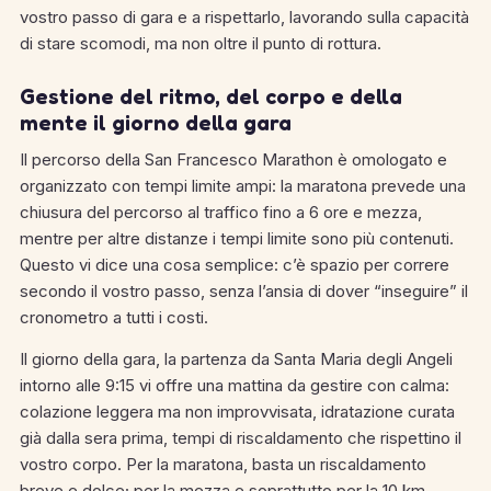
vostro passo di gara e a rispettarlo, lavorando sulla capacità
di stare scomodi, ma non oltre il punto di rottura.
Gestione del ritmo, del corpo e della
mente il giorno della gara
Il percorso della San Francesco Marathon è omologato e
organizzato con tempi limite ampi: la maratona prevede una
chiusura del percorso al traffico fino a 6 ore e mezza,
mentre per altre distanze i tempi limite sono più contenuti.
Questo vi dice una cosa semplice: c’è spazio per correre
secondo il vostro passo, senza l’ansia di dover “inseguire” il
cronometro a tutti i costi.
Il giorno della gara, la partenza da Santa Maria degli Angeli
intorno alle 9:15 vi offre una mattina da gestire con calma:
colazione leggera ma non improvvisata, idratazione curata
già dalla sera prima, tempi di riscaldamento che rispettino il
vostro corpo. Per la maratona, basta un riscaldamento
breve e dolce; per la mezza e soprattutto per la 10 km,