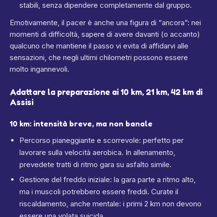
stabili, senza dipendere completamente dal gruppo.
Emotivamente, il pacer è anche una figura di “ancora”: nei
momenti di difficoltà, sapere di avere davanti (o accanto)
qualcuno che mantiene il passo vi evita di affidarvi alle
sensazioni, che negli ultimi chilometri possono essere
molto ingannevoli.
Adattare la preparazione ai 10 km, 21 km, 42 km di
Assisi
10 km: intensità breve, ma non banale
Percorso pianeggiante e scorrevole: perfetto per
lavorare sulla velocità aerobica. In allenamento,
prevedete tratti di ritmo gara su asfalto simile.
Gestione del freddo iniziale: la gara parte a ritmo alto,
ma i muscoli potrebbero essere freddi. Curate il
riscaldamento, anche mentale: i primi 2 km non devono
essere una volata suicida.