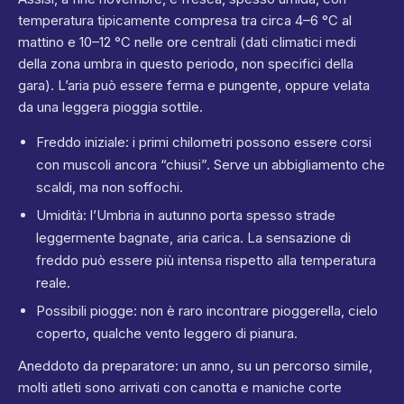
temperatura tipicamente compresa tra circa 4–6 °C al
mattino e 10–12 °C nelle ore centrali (dati climatici medi
della zona umbra in questo periodo, non specifici della
gara). L’aria può essere ferma e pungente, oppure velata
da una leggera pioggia sottile.
Freddo iniziale: i primi chilometri possono essere corsi
con muscoli ancora “chiusi”. Serve un abbigliamento che
scaldi, ma non soffochi.
Umidità: l’Umbria in autunno porta spesso strade
leggermente bagnate, aria carica. La sensazione di
freddo può essere più intensa rispetto alla temperatura
reale.
Possibili piogge: non è raro incontrare pioggerella, cielo
coperto, qualche vento leggero di pianura.
Aneddoto da preparatore: un anno, su un percorso simile,
molti atleti sono arrivati con canotta e maniche corte