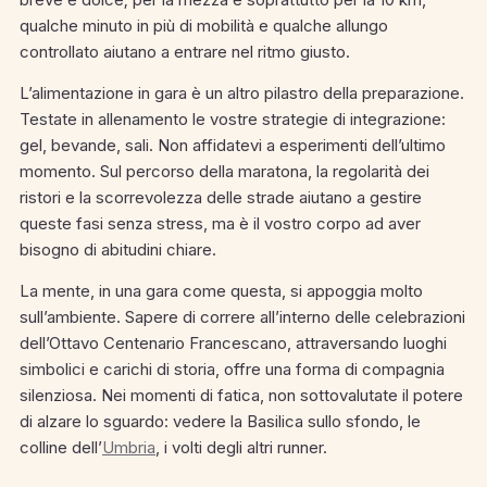
qualche minuto in più di mobilità e qualche allungo
controllato aiutano a entrare nel ritmo giusto.
L’alimentazione in gara è un altro pilastro della preparazione.
Testate in allenamento le vostre strategie di integrazione:
gel, bevande, sali. Non affidatevi a esperimenti dell’ultimo
momento. Sul percorso della maratona, la regolarità dei
ristori e la scorrevolezza delle strade aiutano a gestire
queste fasi senza stress, ma è il vostro corpo ad aver
bisogno di abitudini chiare.
La mente, in una gara come questa, si appoggia molto
sull’ambiente. Sapere di correre all’interno delle celebrazioni
dell’Ottavo Centenario Francescano, attraversando luoghi
simbolici e carichi di storia, offre una forma di compagnia
silenziosa. Nei momenti di fatica, non sottovalutate il potere
di alzare lo sguardo: vedere la Basilica sullo sfondo, le
colline dell’
Umbria
, i volti degli altri runner.