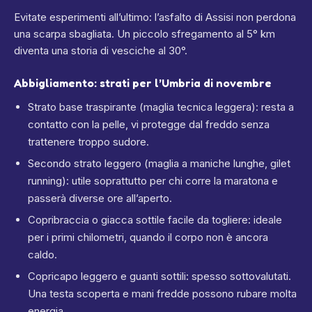
Evitate esperimenti all’ultimo: l’asfalto di Assisi non perdona
una scarpa sbagliata. Un piccolo sfregamento al 5° km
diventa una storia di vesciche al 30°.
Abbigliamento: strati per l’Umbria di novembre
Strato base traspirante (maglia tecnica leggera): resta a
contatto con la pelle, vi protegge dal freddo senza
trattenere troppo sudore.
Secondo strato leggero (maglia a maniche lunghe, gilet
running): utile soprattutto per chi corre la maratona e
passerà diverse ore all’aperto.
Copribraccia o giacca sottile facile da togliere: ideale
per i primi chilometri, quando il corpo non è ancora
caldo.
Copricapo leggero e guanti sottili: spesso sottovalutati.
Una testa scoperta e mani fredde possono rubare molta
energia.