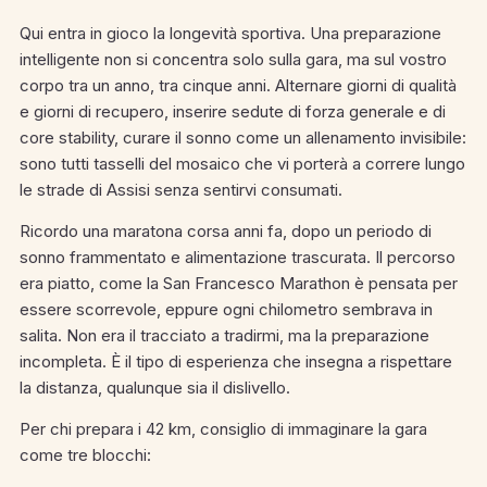
Qui entra in gioco la longevità sportiva. Una preparazione
intelligente non si concentra solo sulla gara, ma sul vostro
corpo tra un anno, tra cinque anni. Alternare giorni di qualità
e giorni di recupero, inserire sedute di forza generale e di
core stability, curare il sonno come un allenamento invisibile:
sono tutti tasselli del mosaico che vi porterà a correre lungo
le strade di Assisi senza sentirvi consumati.
Ricordo una maratona corsa anni fa, dopo un periodo di
sonno frammentato e alimentazione trascurata. Il percorso
era piatto, come la San Francesco Marathon è pensata per
essere scorrevole, eppure ogni chilometro sembrava in
salita. Non era il tracciato a tradirmi, ma la preparazione
incompleta. È il tipo di esperienza che insegna a rispettare
la distanza, qualunque sia il dislivello.
Per chi prepara i 42 km, consiglio di immaginare la gara
come tre blocchi: