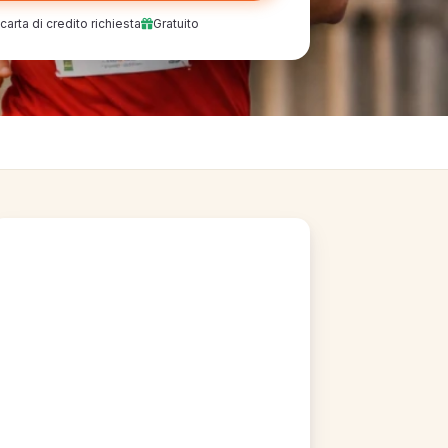
arta di credito richiesta
Gratuito