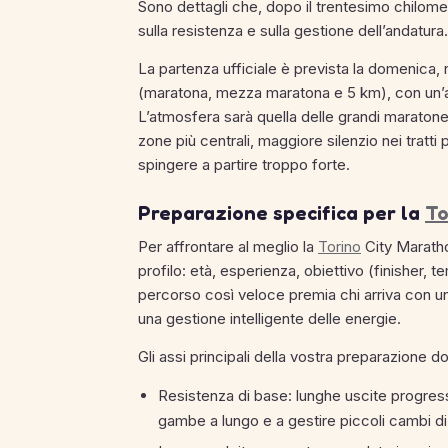
Sono dettagli che, dopo il trentesimo chilom
sulla resistenza e sulla gestione dell’andatura.
La partenza ufficiale è prevista la domenica, 
(maratona, mezza maratona e 5 km), con un’am
L’atmosfera sarà quella delle grandi maratone c
zone più centrali, maggiore silenzio nei tratt
spingere a partire troppo forte.
Preparazione specifica per la
To
Per affrontare al meglio la
Torino
City Maratho
profilo: età, esperienza, obiettivo (finisher, 
percorso così veloce premia chi arriva con un
una gestione intelligente delle energie.
Gli assi principali della vostra preparazione 
Resistenza di base: lunghe uscite progress
gambe a lungo e a gestire piccoli cambi di 