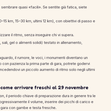
 sembrare quasi «facili». Se sentite già fatica, siete
–15 km, 15–30 km, ultimi 12 km), con obiettivi di passo e
ilizzare il ritmo, senza inseguire chi vi supera.
ali, gel o alimenti solidi) testato in allenamento,
traguardo, il rumore, le voci, i monumenti diventano un
 con pazienza la prima parte di gara, potrete godervi
concedendovi un piccolo aumento di ritmo solo negli ultimi
 come arrivare freschi al 29 novembre
n, il periodo chiave di preparazione dura in genere tra le
rogressivamente il volume, inserire dei picchi di carico e
lla gara con gambe e testa fresche.