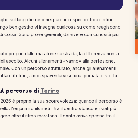
he sul lungofiume o nei parchi: respiri profondi, ritmo
 lungo ben gestito vi insegna qualcosa su come reagiscono
i corsa. Sono prove generali, da vivere con curiosità più
ziato proprio dalle maratone su strada, la differenza non la
 dell’ascolto. Alcuni allenamenti «vanno» alla perfezione,
male. Con un percorso strutturato, anche gli allenamenti
attare il ritmo, a non spaventarvi se una giornata è storta.
ul percorso di
Torino
2026 è proprio la sua scorrevolezza: quando il percorso è
vello. Nei primi chilometri, tra il centro storico e i viali più
ere oltre il ritmo maratona. Il conto arriva spesso tra il