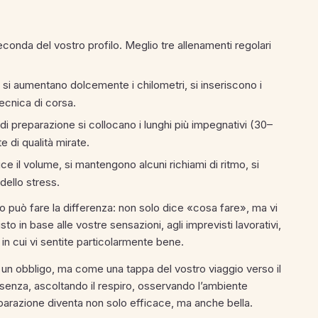
econda del vostro profilo. Meglio tre allenamenti regolari
 si aumentano dolcemente i chilometri, si inseriscono i
tecnica di corsa.
 di preparazione si collocano i lunghi più impegnativi (30–
e di qualità mirate.
ce il volume, si mantengono alcuni richiami di ritmo, si
 dello stress.
o può fare la differenza: non solo dice «cosa fare», ma vi
to in base alle vostre sensazioni, agli imprevisti lavorativi,
in cui vi sentite particolarmente bene.
 un obbligo, ma come una tappa del vostro viaggio verso il
nza, ascoltando il respiro, osservando l’ambiente
eparazione diventa non solo efficace, ma anche bella.