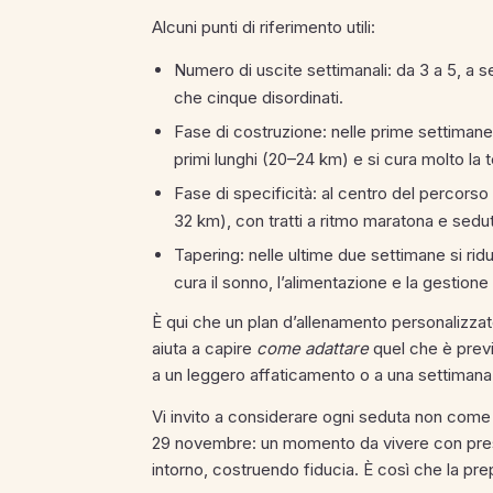
Alcuni punti di riferimento utili:
Numero di uscite settimanali: da 3 a 5, a s
che cinque disordinati.
Fase di costruzione: nelle prime settimane
primi lunghi (20–24 km) e si cura molto la 
Fase di specificità: al centro del percorso
32 km), con tratti a ritmo maratona e sedut
Tapering: nelle ultime due settimane si ridu
cura il sonno, l’alimentazione e la gestione
È qui che un plan d’allenamento personalizzat
aiuta a capire
come adattare
quel che è previs
a un leggero affaticamento o a una settimana 
Vi invito a considerare ogni seduta non come
29 novembre: un momento da vivere con prese
intorno, costruendo fiducia. È così che la pr