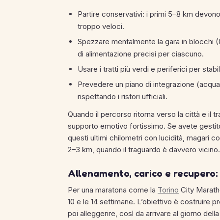
Partire conservativi: i primi 5–8 km devono
troppo veloci.
Spezzare mentalmente la gara in blocchi (0
di alimentazione precisi per ciascuno.
Usare i tratti più verdi e periferici per stab
Prevedere un piano di integrazione (acqua, s
rispettando i ristori ufficiali.
Quando il percorso ritorna verso la città e il 
supporto emotivo fortissimo. Se avete gestito
questi ultimi chilometri con lucidità, magari 
2–3 km, quando il traguardo è davvero vicino.
Allenamento, carico e recupero:
Per una maratona come la
Torino
City Maratho
10 e le 14 settimane. L’obiettivo è costruire p
poi alleggerire, così da arrivare al giorno de