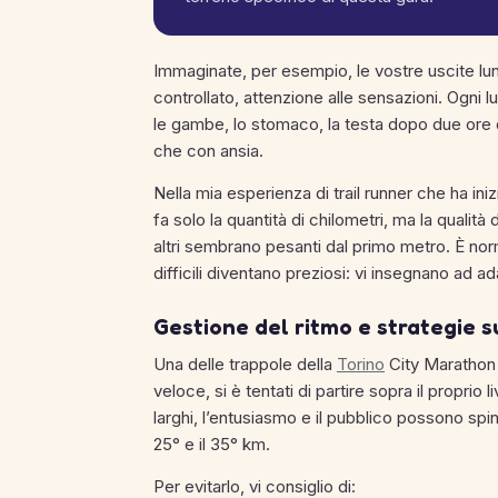
Immaginate, per esempio, le vostre uscite lung
controllato, attenzione alle sensazioni. Ogni
le gambe, lo stomaco, la testa dopo due ore d
che con ansia.
Nella mia esperienza di trail runner che ha ini
fa solo la quantità di chilometri, ma la qualità
altri sembrano pesanti dal primo metro. È nor
difficili diventano preziosi: vi insegnano ad ad
Gestione del ritmo e strategie s
Una delle trappole della
Torino
City Marathon 
veloce, si è tentati di partire sopra il proprio li
larghi, l’entusiasmo e il pubblico possono sping
25° e il 35° km.
Per evitarlo, vi consiglio di: