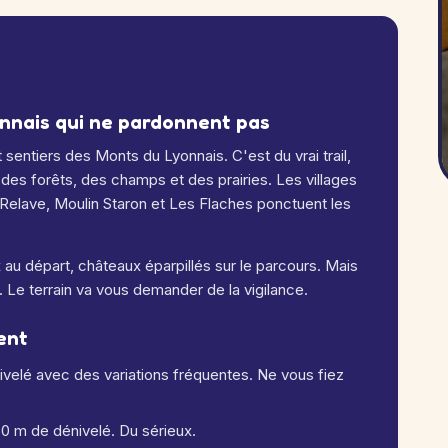
onnais qui ne pardonnent pas
t sentiers des Monts du Lyonnais. C'est du vrai trail,
 des forêts, des champs et des prairies. Les villages
Relave, Moulin Staron et Les Flaches ponctuent les
au départ, châteaux éparpillés sur le parcours. Mais
. Le terrain va vous demander de la vigilance.
ent
ivelé avec des variations fréquentes. Ne vous fiez
0 m de dénivelé. Du sérieux.