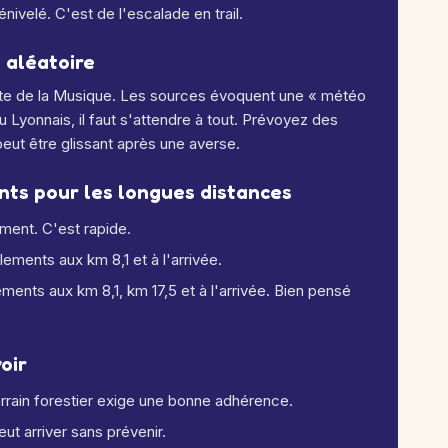
ivelé. C'est de l'escalade en trail.
t aléatoire
ête de la Musique. Les sources évoquent une « météo
du Lyonnais, il faut s'attendre à tout. Prévoyez des
peut être glissant après une averse.
ants pour les longues distances
ement. C'est rapide.
lements aux km 8,1 et à l'arrivée.
lements aux km 8,1, km 17,5 et à l'arrivée. Bien pensé
oir
terrain forestier exige une bonne adhérence.
eut arriver sans prévenir.