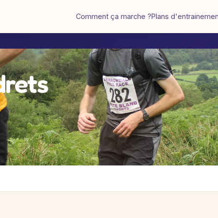
Comment ça marche ?
Plans d'entraineme
drets