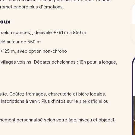
 promet encore plus d'émotions.
eaux
 selon sources), dénivelé +791 m à 850 m
elé autour de 550 m
é +125 m, avec option non-chrono
villages voisins. Départs échelonnés : 18h pour la longue,
 site. Goûtez fromages, charcuterie et bière locales.
nscriptions à venir. Plus d'infos sur le
site officiel
ou
nement personnalisé selon votre âge, niveau et objectif.