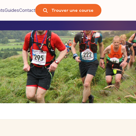
Trouver une course
nts
Guides
Contact