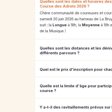
Quelles sont les dates et horaires des
Course des Adrets 2026 ?
Chère communauté de coureuses et coure
samedi 20 juin 2026 au hameau de La Bru
suit : la
Longue
à 18h, la
Moyenne
à 19h e
de la Musique !
Quelles sont les distances et les dén
différents parcours ?
Quel est le prix d'inscription pour ch
Quelle est la limite d'âge pour partici
course ?
Y a-t-il des ravitaillements prévus sur