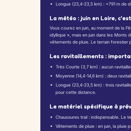
Longue (23,4-23,5 km) : +791 m de dén
La météo : juin en Loire, c'es
Vous courez en juin, au moment de la F
idyllique », mais en juin dans les Monts 
vêtements de pluie. Le terrain forestier 
Les ravitaillements : import
Très Courte (3,7 km) : aucun ravitaill
Moyenne (14,4-14,6 km) : deux ravitail
Longue (23,4-23,5 km) : trois ravitail
pour cette distance.
Le matériel spécifique à prév
Chaussures trail : indispensable. Le 
Vêtements de pluie : en juin, la pluie p