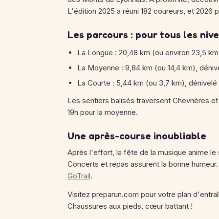
L'édition 2025 a réuni 182 coureurs, et 2026
Les parcours : pour tous les niv
La Longue : 20,48 km (ou environ 23,5 km
La Moyenne : 9,84 km (ou 14,4 km), déniv
La Courte : 5,44 km (ou 3,7 km), dénivel
Les sentiers balisés traversent Chevrières et 
19h pour la moyenne.
Une après-course inoubliable
Après l'effort, la fête de la musique anime le
Concerts et repas assurent la bonne humeur. I
GoTrail
.
Visitez preparun.com pour votre plan d'entraî
Chaussures aux pieds, cœur battant !