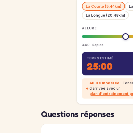
La Courte (5.44km)
La
La Longue (20.48km)
ALLURE
3:00 · Rapide
TEMPS ESTIMÉ
25:00
Allure modérée
· Tenez
d'arrivée avec un
plan d'entraînement p
Questions réponses