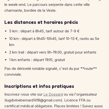
le week-end. Le parcours serpente dans cette ville
charmante, bordée de la Vesle.
Les distances et horaires précis
5 km : départ à 8h45, tarif autour de 7-9 €
10 km : départ à 9h45-10h45, tarif 10-13 €, ravito au 5e
km
2 km trail : départ vers 9h-11h30, gratuit pour enfants
1 km enfants : départ 11h15, gratuit
Pas de dénivelé notable signalé, c'est du pur **route**
conviviale.
Inscriptions et infos pratiques
Inscrivez-vous vite sur
Le Dossard
ou via l'organisateur
(lugdivinebernard1418@gmail.com). Licence FFA ou
certificat médical obligatoire. Places limitées ! Suivez aussi