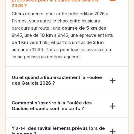
2026 ?
Chers coureurs, pour cette belle édition 2026 à
Fismes, vous aurez le choix entre plusieurs
parcours sur route : une
course de 5 km
dès
8h45, une de
10 km
à 9h45, une épreuve enfants
de
1 km
vers 11h15, et parfois un trail de
2 km
autour de 11h30. Parfait pour tous les niveaux, du
jeune poussin au coureur aguerri !
Où et quand a lieu exactement la Foulée
des Gaulois 2026 ?
Comment s'inscrire à la Foulée des
Gaulois et quels sont les tarifs ?
Y a-t-il des ravitaillements prévus lors de
la course ?