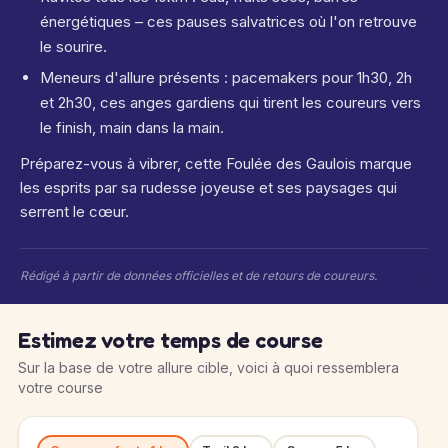
énergétiques – ces pauses salvatrices où l'on retrouve
le sourire.
Meneurs d'allure présents : pacemakers pour 1h30, 2h
et 2h30, ces anges gardiens qui tirent les coureurs vers
le finish, main dans la main.
Préparez-vous à vibrer, cette Foulée des Gaulois marque
les esprits par sa rudesse joyeuse et ses paysages qui
serrent le cœur.
Rédigé à partir de données officielles et de retours de coureurs.
Estimez votre temps de course
Sur la base de votre allure cible, voici à quoi ressemblera
votre course