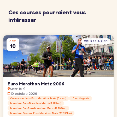
Ces courses pourraient vous
intéresser
COURSE À PIED
OCT
10
Euro Marathon Metz 2026
Metz (57)
10 octobre 2026
Courses enfants Euro Marathon Metz (0.4km)
10 km Haganis
Marathon Euro Marathon Metz (42.195km)
Marathon Duo Euro Marathon Metz (42.195km)
Marathon Quatuor Euro Marathon Metz (42.195km)