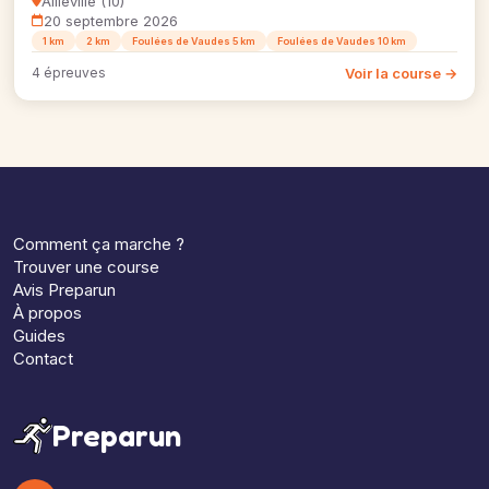
Ailleville (10)
20 septembre 2026
1 km
2 km
Foulées de Vaudes 5 km
Foulées de Vaudes 10 km
Voir la course →
4 épreuves
Comment ça marche ?
Trouver une course
Avis Preparun
À propos
Guides
Contact
Preparun