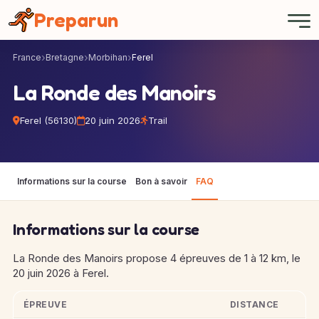
Panneau de gestion des cookies
Preparun
France
Bretagne
Morbihan
Ferel
La Ronde des Manoirs
Ferel (56130)
20 juin 2026
Trail
Informations sur la course
Bon à savoir
FAQ
Informations sur la course
La Ronde des Manoirs propose 4 épreuves de 1 à 12 km, le
20 juin 2026 à Ferel.
ÉPREUVE
DISTANCE