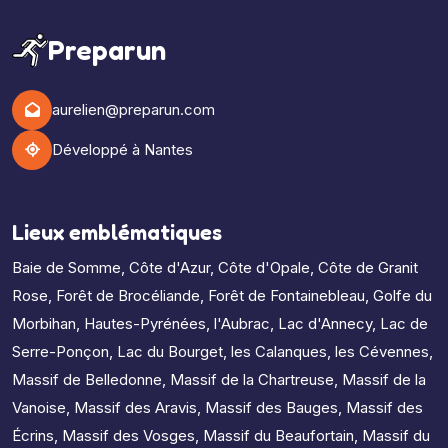
Preparun
aurelien@preparun.com
Développé à Nantes
Lieux emblématiques
Baie de Somme
,
Côte d'Azur
,
Côte d'Opale
,
Côte de Granit
Rose
,
Forêt de Brocéliande
,
Forêt de Fontainebleau
,
Golfe du
Morbihan
,
Hautes-Pyrénées
,
l'Aubrac
,
Lac d'Annecy
,
Lac de
Serre-Ponçon
,
Lac du Bourget
,
les Calanques
,
les Cévennes
,
Massif de Belledonne
,
Massif de la Chartreuse
,
Massif de la
Vanoise
,
Massif des Aravis
,
Massif des Bauges
,
Massif des
Écrins
,
Massif des Vosges
,
Massif du Beaufortain
,
Massif du