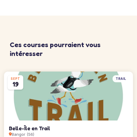
Ces courses pourraient vous
intéresser
TRAIL
SEPT
19
Belle-Île en Trail
Bangor (56)