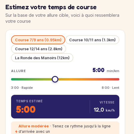
Estimez votre temps de course
Sur la base de votre allure cible, voici à quoi ressemblera
votre course
Course 7/9 ans (0.95km)
Course 10/11 ans (1.3km)
Course 12/14 ans (2.8km)
La Ronde des Manoirs (12km)
5:00
ALLURE
min/km
3:00 · Rapide
8:00 · Lent
TEMPS ESTIMÉ
VITESSE
5:00
12,0
km/h
Allure modérée
· Tenez ce rythme jusqu'à la ligne
d'arrivée avec un