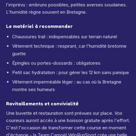
l'imprévu : embruns possibles, petites averses soudaines.
L'humidité règne souvent en Bretagne.
Le matériel à recommander
Chaussures trail : indispensables sur terrain naturel
Vêtement technique : respirant, car l'humidité bretonne
guette
Épingles ou portes-dossards : obligatoires
Petit sac hydratation : pour gérer les 12 km sans panique
Vêtement imperméable léger : au cas où la Bretagne
montre ses humeurs
Ravitaillements et convivialité
Une buvette et restauration sont prévues sur place. Vos
coureurs auront accès à une boisson gratuite après l'effort.
C'est l'occasion de transformer cette course en moment
d'échange - la Team Camoël VéloRunSport crée une belle