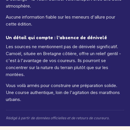
atmosphère.
Aucune information fiable sur les meneurs d'allure pour
cette édition.
Un détail qui compte : l'absence de dénivelé
Les sources ne mentionnent pas de dénivelé significatif.
Camoël, située en Bretagne côtière, offre un relief gentil -
c'est à l'avantage de vos coureurs. Ils pourront se
concentrer sur la nature du terrain plutôt que sur les
montées.
Vous voilà armés pour construire une préparation solide.
Une course authentique, loin de l'agitation des marathons
urbains.
Rédigé à partir de données officielles et de retours de coureurs.