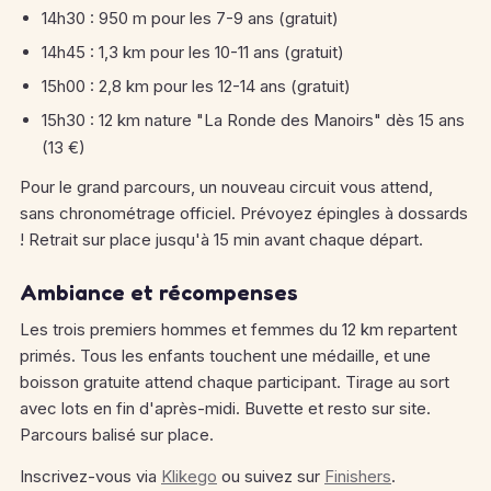
14h30 : 950 m pour les 7-9 ans (gratuit)
14h45 : 1,3 km pour les 10-11 ans (gratuit)
15h00 : 2,8 km pour les 12-14 ans (gratuit)
15h30 : 12 km nature "La Ronde des Manoirs" dès 15 ans
(13 €)
Pour le grand parcours, un nouveau circuit vous attend,
sans chronométrage officiel. Prévoyez épingles à dossards
! Retrait sur place jusqu'à 15 min avant chaque départ.
Ambiance et récompenses
Les trois premiers hommes et femmes du 12 km repartent
primés. Tous les enfants touchent une médaille, et une
boisson gratuite attend chaque participant. Tirage au sort
avec lots en fin d'après-midi. Buvette et resto sur site.
Parcours balisé sur place.
Inscrivez-vous via
Klikego
ou suivez sur
Finishers
.