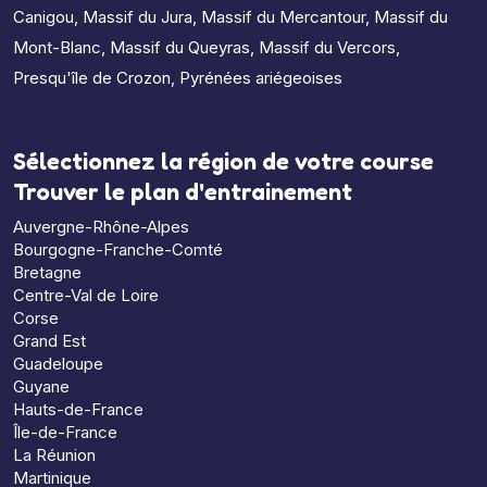
Canigou
,
Massif du Jura
,
Massif du Mercantour
,
Massif du
Mont-Blanc
,
Massif du Queyras
,
Massif du Vercors
,
Presqu'île de Crozon
,
Pyrénées ariégeoises
Sélectionnez la région de votre course
Trouver le plan d'entrainement
Auvergne-Rhône-Alpes
Bourgogne-Franche-Comté
Bretagne
Centre-Val de Loire
Corse
Grand Est
Guadeloupe
Guyane
Hauts-de-France
Île-de-France
La Réunion
Martinique