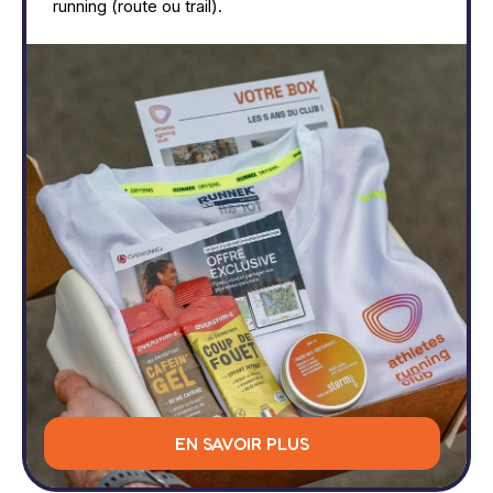
running (route ou trail).
EN SAVOIR PLUS