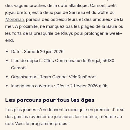
des vagues proches de la côte atlantique. Camoël, petit
joyau breton, est à deux pas de Sarzeau et du Golfe du
Morbihan
, paradis des ostréiculteurs et des amoureux de la
mer. À proximité, ne manquez pas les plages de la Baule ou
les forts de la presqu'île de Rhuys pour prolonger le week-
end.
Date : Samedi 20 juin 2026
Lieu de départ : Gîtes Communaux de Kergal, 56130
Camoël
Organisateur : Team Camoël VéloRunSport
Inscriptions ouvertes : Dès le 2 février 2026 à 9h
Les parcours pour tous les âges
Les plus jeunes s'en donnent à cœur joie en premier. J'ai vu
des gamins rayonner de joie après leur course, médaille au
cou. Voici le programme précis :