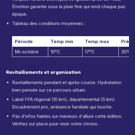
Émotion garantie sous la pluie fine qui rend chaque pas
épique.
Tableau des conditions moyennes :
Période
Temp min
Temp max
Préci
Mi-octobre
10°C
17°C
30% c
Ravitaillements et organisation
Ravitaillements pendant et après course. Hydratation
bien pensée sur ce parcours urbain.
Label FFA régional (10 km), départemental (5 km).
Encadrement pro, ambiance familiale qui touche.
Pas d'infos fiables sur meneurs d'allure cette édition.
Vérifiez sur place pour viser votre chrono.