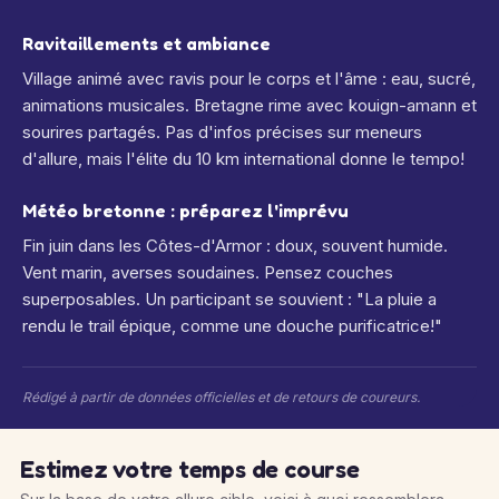
Ravitaillements et ambiance
Village animé avec ravis pour le corps et l'âme : eau, sucré,
animations musicales. Bretagne rime avec kouign-amann et
sourires partagés. Pas d'infos précises sur meneurs
d'allure, mais l'élite du 10 km international donne le tempo!
Météo bretonne : préparez l'imprévu
Fin juin dans les Côtes-d'Armor : doux, souvent humide.
Vent marin, averses soudaines. Pensez couches
superposables. Un participant se souvient : "La pluie a
rendu le trail épique, comme une douche purificatrice!"
Rédigé à partir de données officielles et de retours de coureurs.
Estimez votre temps de course