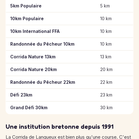
Informations clés des épreuves de Corrida de Langueux
5km Populaire
5 km
10km Populaire
10 km
10km International FFA
10 km
Randonnée du Pêcheur 10km
10 km
Corrida Nature 13km
13 km
Corrida Nature 20km
20 km
Randonnée du Pêcheur 22km
22 km
Défi 23km
23 km
Grand Défi 30km
30 km
Une institution bretonne depuis 1991
La Corrida de Langueux est bien plus qu'une course. C'est