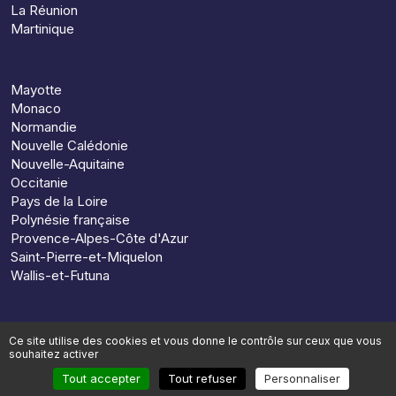
La Réunion
Martinique
Mayotte
Monaco
Normandie
Nouvelle Calédonie
Nouvelle-Aquitaine
Occitanie
Pays de la Loire
Polynésie française
Provence-Alpes-Côte d'Azur
Saint-Pierre-et-Miquelon
Wallis-et-Futuna
Ce site utilise des cookies et vous donne le contrôle sur ceux que vous
souhaitez activer
© 2026, Preparun. Tous droits réservés
Tout accepter
Tout refuser
Personnaliser
Mentions légales
Conditions générales de vente