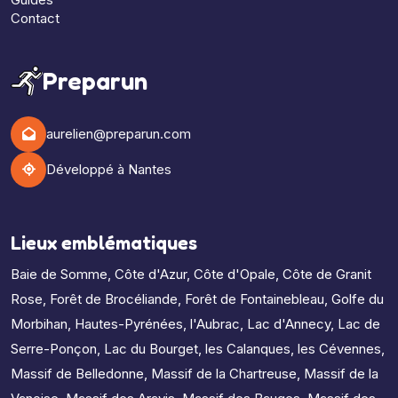
Contact
Preparun
aurelien@preparun.com
Développé à Nantes
Lieux emblématiques
Baie de Somme
,
Côte d'Azur
,
Côte d'Opale
,
Côte de Granit
Rose
,
Forêt de Brocéliande
,
Forêt de Fontainebleau
,
Golfe du
Morbihan
,
Hautes-Pyrénées
,
l'Aubrac
,
Lac d'Annecy
,
Lac de
Serre-Ponçon
,
Lac du Bourget
,
les Calanques
,
les Cévennes
,
Massif de Belledonne
,
Massif de la Chartreuse
,
Massif de la