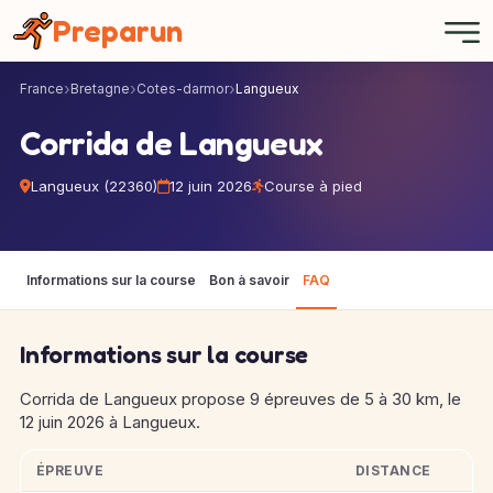
Panneau de gestion des cookies
Preparun
France
Bretagne
Cotes-darmor
Langueux
Corrida de Langueux
Langueux (22360)
12 juin 2026
Course à pied
Informations sur la course
Bon à savoir
FAQ
Informations sur la course
Corrida de Langueux propose 9 épreuves de 5 à 30 km, le
12 juin 2026 à Langueux.
ÉPREUVE
DISTANCE