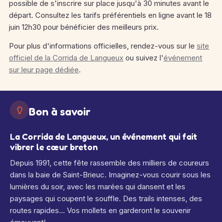
possible de s'inscrire sur place jusqu'à 30 minutes avant le
départ. Consultez les tarifs préférentiels en ligne avant le 18
juin 12h30 pour bénéficier des meilleurs prix.
Pour plus d'informations officielles, rendez-vous sur le
site
officiel de la Corrida de Langueux
ou suivez l'
événement
sur leur page dédiée
.
Bon à savoir
La Corrida de Langueux, un événement qui fait
vibrer le cœur breton
Depuis 1991, cette fête rassemble des milliers de coureurs
dans la baie de Saint-Brieuc. Imaginez-vous courir sous les
lumières du soir, avec les marées qui dansent et les
paysages qui coupent le souffle. Des trails intenses, des
routes rapides... Vos mollets en garderont le souvenir