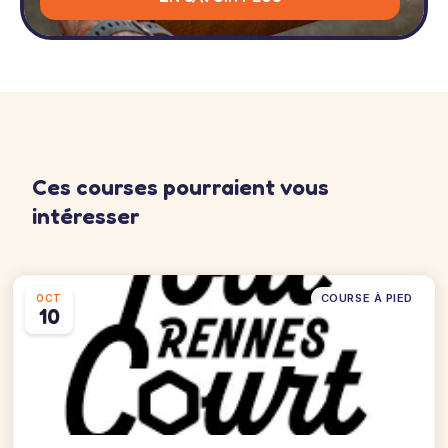
Ces courses pourraient vous
intéresser
COURSE À PIED
OCT
10