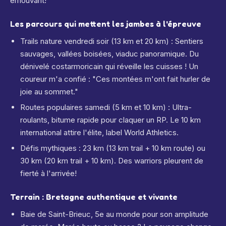
émouvant!
Les parcours qui mettent les jambes à l'épreuve
Trails nature vendredi soir (13 km et 20 km) : Sentiers
sauvages, vallées boisées, viaduc panoramique. Du
dénivelé costarmoricain qui réveille les cuisses ! Un
coureur m'a confié : "Ces montées m'ont fait hurler de
joie au sommet."
Routes populaires samedi (5 km et 10 km) : Ultra-
roulants, bitume rapide pour claquer un RP. Le 10 km
international attire l'élite, label World Athletics.
Défis mythiques : 23 km (13 km trail + 10 km route) ou
30 km (20 km trail + 10 km). Des warriors pleurent de
fierté à l'arrivée!
Terrain : Bretagne authentique et vivante
Baie de Saint-Brieuc, 5e au monde pour son amplitude