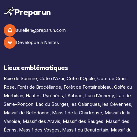
Preparun
aurelien@preparun.com
Développé à Nantes
Lieux emblématiques
Baie de Somme
,
Côte d'Azur
,
Côte d'Opale
,
Côte de Granit
Rose
,
Forêt de Brocéliande
,
Forêt de Fontainebleau
,
Golfe du
Morbihan
,
Hautes-Pyrénées
,
l'Aubrac
,
Lac d'Annecy
,
Lac de
Serre-Ponçon
,
Lac du Bourget
,
les Calanques
,
les Cévennes
,
Massif de Belledonne
,
Massif de la Chartreuse
,
Massif de la
Vanoise
,
Massif des Aravis
,
Massif des Bauges
,
Massif des
Écrins
,
Massif des Vosges
,
Massif du Beaufortain
,
Massif du