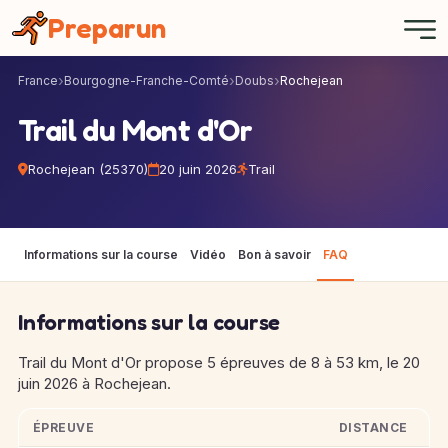
Panneau de gestion des cookies
Preparun
France
Bourgogne-Franche-Comté
Doubs
Rochejean
Trail du Mont d'Or
Rochejean (25370)
20 juin 2026
Trail
Informations sur la course
Vidéo
Bon à savoir
FAQ
Informations sur la course
Trail du Mont d'Or propose 5 épreuves de 8 à 53 km, le 20
juin 2026 à Rochejean.
ÉPREUVE
DISTANCE