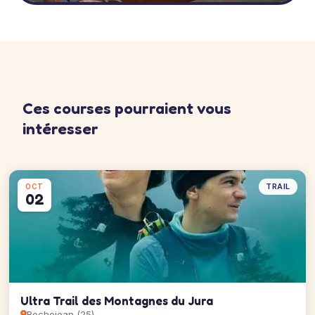
Ces courses pourraient vous
intéresser
TRAIL
OCT
02
Ultra Trail des Montagnes du Jura
Rochejean (25)