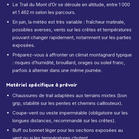
Le Trail du Mont d’Or se déroule en altitude, entre 1 000
et 1 462 m selon les parcours.
En juin, la météo est très variable : fraîcheur matinale,
possibles averses, vents sur les crêtes et températures
pouvant changer rapidement, notamment sur les parties
exposées.
Préparez-vous à affronter un climat montagnard typique
: risques d’humidité, brouillard, orages ou soleil franc,
parfois à alterner dans une même journée.
Matériel spécifique à prévoir
Chaussures de trail adaptées aux terrains mixtes (bon
grip, stabilité sur les pentes et chemins caillouteux).
Coupe-vent ou veste imperméable (obligatoire sur les
longues distances, recommandé sur les crêtes).
Buff ou bonnet léger pour les sections exposées au
vent ou si les températures chutent.