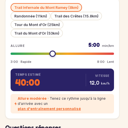
Trail Infernale du Mont Ramey (8km)
Randonnée (11km)
Trail des Crêtes (15.8km)
Tour du Mont d'Or (25km)
Trail du Mont d'Or (53km)
5:00
ALLURE
min/km
3:00 · Rapide
8:00 · Lent
TEMPS ESTIMÉ
VITESSE
40:00
12,0
km/h
Allure modérée
· Tenez ce rythme jusqu'à la ligne
d'arrivée avec un
plan d'entraînement personnalisé
Questions réponses