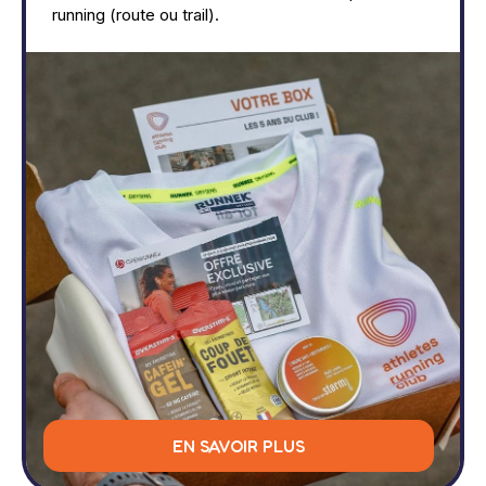
running (route ou trail).
EN SAVOIR PLUS