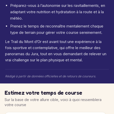
Préparez-vous à l’autonomie sur les ravitaillements, en
adaptant votre nutrition et hydratation à la route et à la
météo.
Prenez le temps de reconnaître mentalement chaque
type de terrain pour gérer votre course sereinement.
Le Trail du Mont d’Or est avant tout une expérience à la
fois sportive et contemplative, qui offre le meilleur des
panoramas du Jura, tout en vous demandant de relever un
vrai challenge sur le plan physique et mental.
Rédigé à partir de données officielles et de retours de coureurs.
Estimez votre temps de course
Sur la base de votre allure cible, voici à quoi ressemblera
votre course