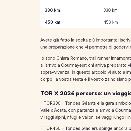
330 km
330 km
450 km
450 km
Avete già fatto la scelta più importante: iscriv
una preparazione che vi permetta di godervi ogn
Io sono Chiara Romano, trail runner innamorata 
all’arrivo a Courmayeur: chi arriva preparato
sopravvivenza. In questo articolo vi aiuto a i
corpo, la vostra testa e il vostro zaino siano p
TOR X 2026 percorso: un viaggio 
Il TOR330 - Tor des Géants è la gara simbolo:
Valle d’Aosta, con partenza e arrivo a Courmay
villaggi alpini, rifugi e valloni selvaggi lungo l’
Il TOR450 - Tor des Glaciers spinge ancora p