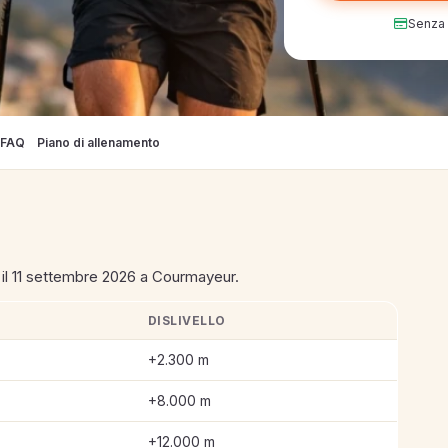
Senza c
FAQ
Piano di allenamento
il 11 settembre 2026 a Courmayeur.
DISLIVELLO
+2.300 m
+8.000 m
+12.000 m