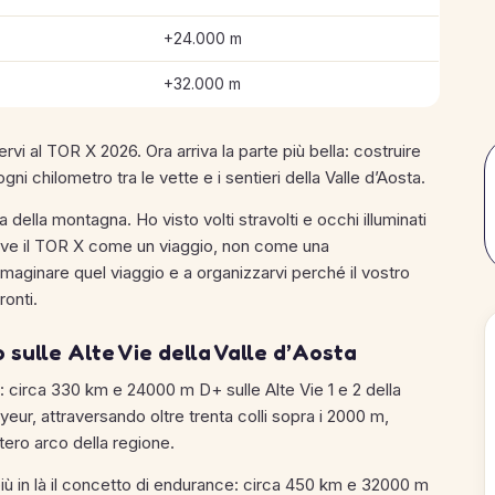
+24.000 m
+32.000 m
ervi al TOR X 2026. Ora arriva la parte più bella: costruire
i chilometro tra le vette e i sentieri della Valle d’Aosta.
della montagna. Ho visto volti stravolti e occhi illuminati
 vive il TOR X come un viaggio, non come una
mmaginare quel viaggio e a organizzarvi perché il vostro
ronti.
sulle Alte Vie della Valle d’Aosta
 circa 330 km e 24000 m D+ sulle Alte Vie 1 e 2 della
eur, attraversando oltre trenta colli sopra i 2000 m,
intero arco della regione.
iù in là il concetto di endurance: circa 450 km e 32000 m