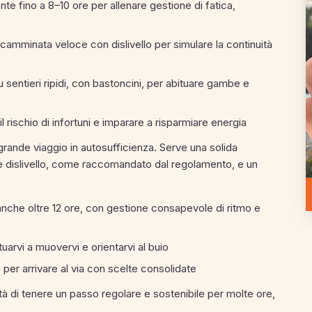
e fino a 8–10 ore per allenare gestione di fatica,
o camminata veloce con dislivello per simulare la continuità
su sentieri ripidi, con bastoncini, per abituare gambe e
l rischio di infortuni e imparare a risparmiare energia
grande viaggio in autosufficienza. Serve una solida
te dislivello, come raccomandato dal regolamento, e un
anche oltre 12 ore, con gestione consapevole di ritmo e
uarvi a muovervi e orientarvi al buio
, per arrivare al via con scelte consolidate
à di tenere un passo regolare e sostenibile per molte ore,