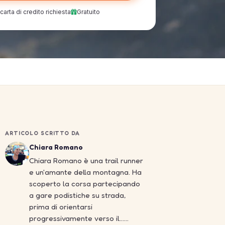
arta di credito richiesta
Gratuito
ARTICOLO SCRITTO DA
Chiara Romano
Chiara Romano è una trail runner
e un'amante della montagna. Ha
scoperto la corsa partecipando
a gare podistiche su strada,
prima di orientarsi
progressivamente verso il……