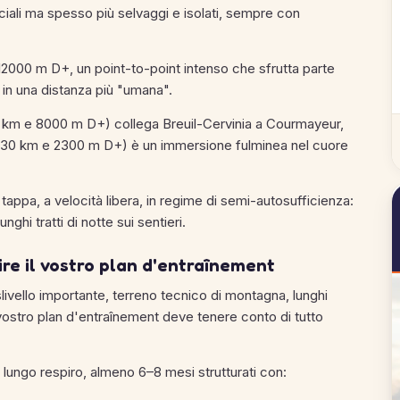
iciali ma spesso più selvaggi e isolati, sempre con
12000 m D+, un point-to-point intenso che sfrutta parte
 in una distanza più "umana".
 km e 8000 m D+) collega Breuil-Cervinia a Courmayeur,
a 30 km e 2300 m D+) è un immersione fulminea nel cuore
 tappa, a velocità libera, in regime di semi-autosufficienza:
ghi tratti di notte sui sentieri.
re il vostro plan d'entraînement
islivello importante, terreno tecnico di montagna, lunghi
l vostro plan d'entraînement deve tenere conto di tutto
lungo respiro, almeno 6–8 mesi strutturati con: