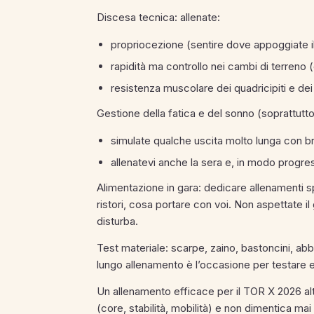
Discesa tecnica: allenate:
propriocezione (sentire dove appoggiate i
rapidità ma controllo nei cambi di terreno (
resistenza muscolare dei quadricipiti e dei 
Gestione della fatica e del sonno (soprattu
simulate qualche uscita molto lunga con b
allenatevi anche la sera e, in modo progres
Alimentazione in gara: dedicare allenamenti s
ristori, cosa portare con voi. Non aspettate 
disturba.
Test materiale: scarpe, zaino, bastoncini, abb
lungo allenamento è l’occasione per testare 
Un allenamento efficace per il TOR X 2026 alt
(core, stabilità, mobilità) e non dimentica ma