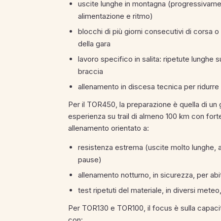
uscite lunghe in montagna (progressivament
alimentazione e ritmo)
blocchi di più giorni consecutivi di corsa 
della gara
lavoro specifico in salita: ripetute lunghe 
braccia
allenamento in discesa tecnica per ridurre i
Per il TOR450, la preparazione è quella di un 
esperienza su trail di almeno 100 km con for
allenamento orientato a:
resistenza estrema (uscite molto lunghe, 
pause)
allenamento notturno, in sicurezza, per abit
test ripetuti del materiale, in diversi meteo
Per TOR130 e TOR100, il focus è sulla capacit
con: