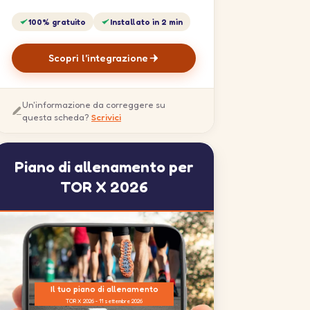
100% gratuito
Installato in 2 min
Scopri l'integrazione
Un'informazione da correggere su
questa scheda?
Scrivici
Piano di allenamento per
TOR X 2026
Il tuo piano di allenamento
TOR X 2026 - 11 settembre 2026