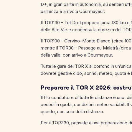
D+, in gran parte in autonomia, su sentieri uff
partenza e arrivo a Courmayeur.
Il TOR130 - Tot Dret propone circa 130 km e 
delle Alte Vie e condensa la durezza del TOR
Il TOR100 - Cervino–Monte Bianco (circa 100
mentre il TOR30 - Passage au Malatrà (circ
della valle, con arrivo a Courmayeur.
Tutte le gare del TOR X si corrono in un’unica
dovrete gestire cibo, sonno, meteo, quota e lun
Preparare il TOR X 2026: costrui
Il filo conduttore di tutte le distanze è uno: d
periodi in quota, condizioni meteo variabili. I
questo, non solo della distanza.
Per il TOR330, pensate a una preparazione di 