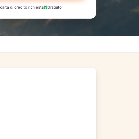
arta di credito richiesta
Gratuito