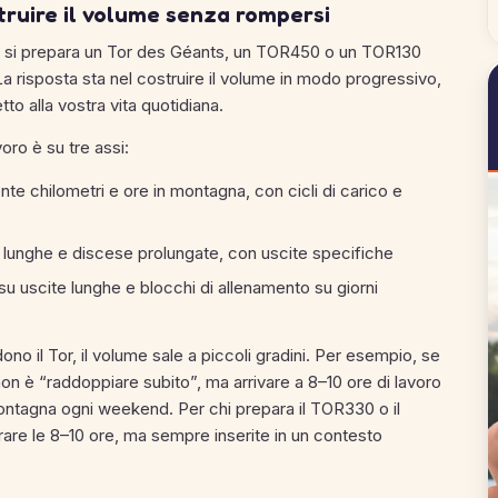
truire il volume senza rompersi
 si prepara un Tor des Géants, un TOR450 o un TOR130
a risposta sta nel costruire il volume in modo progressivo,
tto alla vostra vita quotidiana.
oro è su tre assi:
e chilometri e ore in montagna, con cicli di carico e
e lunghe e discese prolungate, con uscite specifiche
 su uscite lunghe e blocchi di allenamento su giorni
o il Tor, il volume sale a piccoli gradini. Per esempio, se
non è “raddoppiare subito”, ma arrivare a 8–10 ore di lavoro
ontagna ogni weekend. Per chi prepara il TOR330 o il
re le 8–10 ore, ma sempre inserite in un contesto