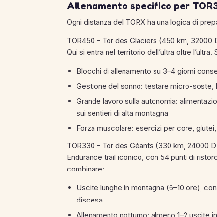
Allenamento specifico per TOR
Ogni distanza del TORX ha una logica di pre
TOR450 - Tor des Glaciers (450 km, 32000 
Qui si entra nel territorio dell’ultra oltre l’ultra
Blocchi di allenamento su 3–4 giorni conse
Gestione del sonno: testare micro-soste, 
Grande lavoro sulla autonomia: alimentazio
sui sentieri di alta montagna
Forza muscolare: esercizi per core, glutei, 
TOR330 - Tor des Géants (330 km, 24000 D
Endurance trail iconico, con 54 punti di risto
combinare:
Uscite lunghe in montagna (6–10 ore), con l
discesa
Allenamento notturno: almeno 1–2 uscite in 