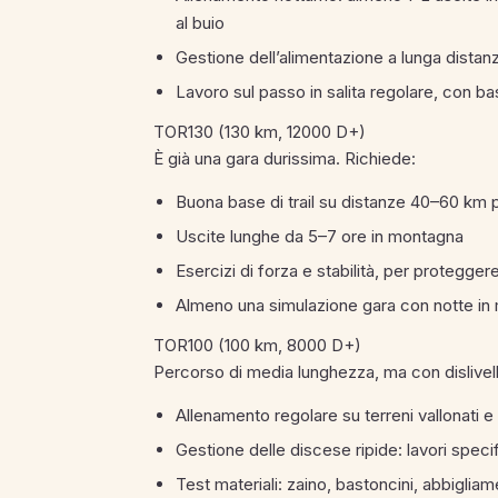
al buio
Gestione dell’alimentazione a lunga distanz
Lavoro sul passo in salita regolare, con ba
TOR130 (130 km, 12000 D+)
È già una gara durissima. Richiede:
Buona base di trail su distanze 40–60 km p
Uscite lunghe da 5–7 ore in montagna
Esercizi di forza e stabilità, per proteggere
Almeno una simulazione gara con notte in 
TOR100 (100 km, 8000 D+)
Percorso di media lunghezza, ma con dislivello
Allenamento regolare su terreni vallonati 
Gestione delle discese ripide: lavori specif
Test materiali: zaino, bastoncini, abbigliam