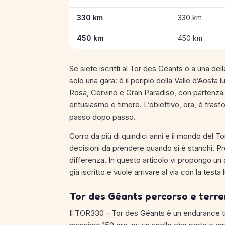
330 km
330 km
450 km
450 km
Se siete iscritti al Tor des Géants o a una de
solo una gara: è il periplo della Valle d’Aosta 
Rosa, Cervino e Gran Paradiso, con partenza 
entusiasmo e timore. L’obiettivo, ora, è tras
passo dopo passo.
Corro da più di quindici anni e il mondo del 
decisioni da prendere quando si è stanchi. Prop
differenza. In questo articolo vi propongo un
già iscritto e vuole arrivare al via con la test
Tor des Géants percorso e terre
Il TOR330 - Tor des Géants è un endurance t