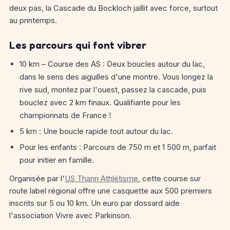
deux pas, la Cascade du Bockloch jaillit avec force, surtout
au printemps.
Les parcours qui font vibrer
10 km – Course des AS : Deux boucles autour du lac,
dans le sens des aiguilles d'une montre. Vous longez la
rive sud, montez par l'ouest, passez la cascade, puis
bouclez avec 2 km finaux. Qualifiante pour les
championnats de France !
5 km : Une boucle rapide tout autour du lac.
Pour les enfants : Parcours de 750 m et 1 500 m, parfait
pour initier en famille.
Organisée par l'
US Thann Athlétisme
, cette course sur
route label régional offre une casquette aux 500 premiers
inscrits sur 5 ou 10 km. Un euro par dossard aide
l'association Vivre avec Parkinson.