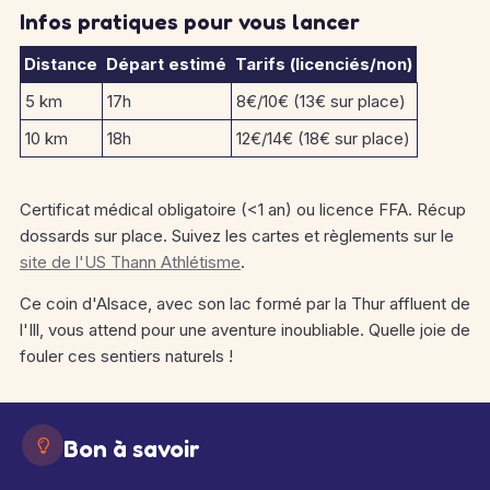
Infos pratiques pour vous lancer
Distance
Départ estimé
Tarifs (licenciés/non)
5 km
17h
8€/10€ (13€ sur place)
10 km
18h
12€/14€ (18€ sur place)
Certificat médical obligatoire (<1 an) ou licence FFA. Récup
dossards sur place. Suivez les cartes et règlements sur le
site de l'US Thann Athlétisme
.
Ce coin d'Alsace, avec son lac formé par la Thur affluent de
l'Ill, vous attend pour une aventure inoubliable. Quelle joie de
fouler ces sentiers naturels !
Bon à savoir