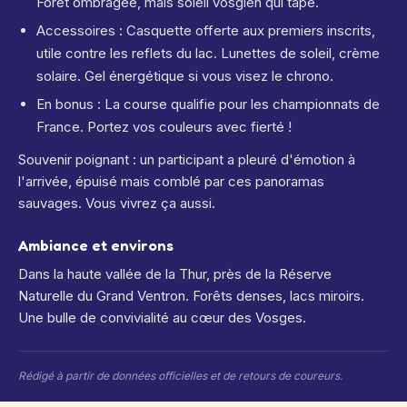
Forêt ombragée, mais soleil vosgien qui tape.
Accessoires : Casquette offerte aux premiers inscrits,
utile contre les reflets du lac. Lunettes de soleil, crème
solaire. Gel énergétique si vous visez le chrono.
En bonus : La course qualifie pour les championnats de
France. Portez vos couleurs avec fierté !
Souvenir poignant : un participant a pleuré d'émotion à
l'arrivée, épuisé mais comblé par ces panoramas
sauvages. Vous vivrez ça aussi.
Ambiance et environs
Dans la haute vallée de la Thur, près de la Réserve
Naturelle du Grand Ventron. Forêts denses, lacs miroirs.
Une bulle de convivialité au cœur des Vosges.
Rédigé à partir de données officielles et de retours de coureurs.