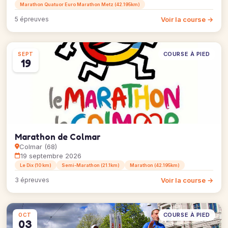
Marathon Quatuor Euro Marathon Metz (42.195km)
Voir la course →
5 épreuves
COURSE À PIED
SEPT
19
Marathon de Colmar
Colmar (68)
19 septembre 2026
Le Dix (10 km)
Semi-Marathon (21.1km)
Marathon (42.195km)
Voir la course →
3 épreuves
COURSE À PIED
OCT
03