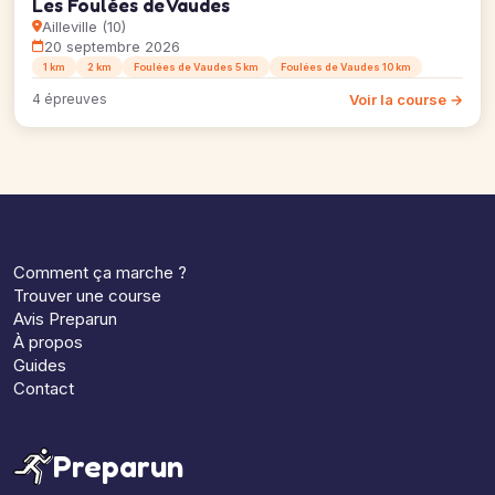
Les Foulées de Vaudes
Ailleville (10)
20 septembre 2026
1 km
2 km
Foulées de Vaudes 5 km
Foulées de Vaudes 10 km
Voir la course →
4 épreuves
Comment ça marche ?
Trouver une course
Avis Preparun
À propos
Guides
Contact
Preparun