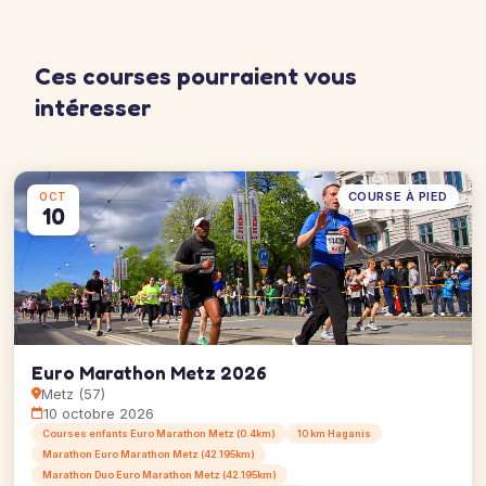
Ces courses pourraient vous
intéresser
COURSE À PIED
OCT
10
Euro Marathon Metz 2026
Metz (57)
10 octobre 2026
Courses enfants Euro Marathon Metz (0.4km)
10 km Haganis
Marathon Euro Marathon Metz (42.195km)
Marathon Duo Euro Marathon Metz (42.195km)