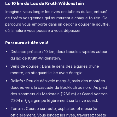
Le 10 km du Lac de Kruth Wildenstein
Imaginez-vous longer les rives cristallines du lac, entouré
de forêts vosgiennes qui murmurent à chaque foulée. Ce
parcours vous emporte dans un décor à couper le souffle,
où la nature vous pousse à vous dépasser.
Parcours et dénivelé
Distance précise : 10 km, deux boucles rapides autour
du lac de Kruth-Wildenstein.
Sens de course : Dans le sens des aiguilles d'une
montre, en attaquant le lac avec énergie.
Reliefs : Peu de dénivelé marqué, mais des montées
douces vers la cascade du Bockloch au nord. Au pied
des sommets du Markstein (1266 m) et Grand Ventron
(1204 m), ça grimpe légèrement sur la rive ouest.
Terrain : Course sur route, asphaltée et mesurée
officiellement. Vous longez les rives, traversez forêts