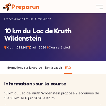
Panneau de gestion des cookies
Preparun
France
Grand Est
Haut-rhin
Kruth
10 km du Lac de Kruth
Wildenstein
Kruth (68820)
6 juin 2026
Course à pied
Informations sur la course
Bon à savoir
FAQ
Informations sur la course
10 km du Lac de Kruth Wildenstein propose 2 épreuves de
5 à 10 km, le 6 juin 2026 à Kruth.