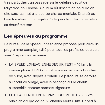
très particulier : un passage sur le célèbre circuit de
rallycross de Lohéac. Courir là où d’habitude ça hurle en
chevaux, ça met une sacrée charge mentale. Si tu gères
bien ton allure, tu te régales. Si tu pars trop fort, tu éclates
au deuxième tour.
Les épreuves au programme
Le bureau de la Speed Lohéacienne propose pour 2026 un
programme complet, taillé pour tous les profils de coureurs,
avec 5 épreuves au menu.
LA SPEED LOHEACIENNE SECURITEST – 10 km : la
course phare. Un 10 km plat, mesuré, en deux boucles
de 5 km, avec départ à 20h00. Le parcours se déroule
au cœur du village, avec le passage sur le circuit
automobile comme moment signature.
LE CHALLENGE ENTREPRISE GUERCOET 2 x 5 km :
relais en équipe de deux, chacun court 5 km. Départ à