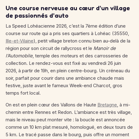
Une course nerveuse au cœur d’un village
de passionnés d’auto
La Speed Lohéacienne 2026, c’est la 7ème édition d’une
course sur route qui a pris ses quartiers à Lohéac (35550,
Ille-et-Vilaine
), petit village breton connu bien au-delà de la
région pour son circuit de rallycross et le
Manoir de
l’Automobile
, temple des moteurs et des carrosseries de
collection. Le rendez-vous est fixé au vendredi 26 juin
2026, à partir de 19h, en plein centre-bourg. Un créneau du
soir, parfait pour courir dans une ambiance chaude mais
festive, juste avant le fameux Week-end Charcot, gros
temps fort local.
On est en plein cœur des Vallons de Haute
Bretagne
, à mi-
chemin entre Rennes et Redon. L’ambiance est très village,
mais le niveau peut monter vite : la boucle est annoncée
comme un 10 km plat mesuré, homologué, en deux tours de
5 km. Le tracé passe dans le bourg, puis offre un moment