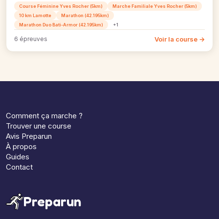
Course Féminine Yves Rocher (5km)
Marche Familiale Yves Rocher (5km)
10 km Lamotte
Marathon (42.195km)
Marathon Duo Bati-Armor (42.195km)
+1
Voir la course →
6 épreuves
Comment ça marche ?
Trouver une course
Avis Preparun
À propos
Guides
Contact
Preparun