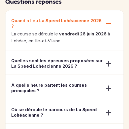
Questions réponses
Quand a lieu
La Speed Lohéacienne 2026
?
La course se déroule le
vendredi 26 juin 2026
à
Lohéac, en Ille-et-Vilaine.
Quelles sont les
épreuves proposées
sur
La Speed Lohéacienne 2026 ?
À quelle heure partent les
courses
principales
?
Où se déroule le parcours de
La Speed
Lohéacienne
?