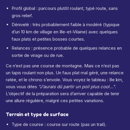
Profil global : parcours plutôt roulant, typé route, sans
gros relief.
Dénivelé : très probablement faible à modéré (typique
d’un 10 km de village en Ille-et-Vilaine) avec quelques
faux plats et petites bosses courtes.
Relances : présence probable de quelques relances en
sortie de virage ou de rue.
Ce n’est pas une course de montagne. Mais ce n’est pas
un tapis roulant non plus. Un faux plat mal géré, une relance
ratée, et le chrono s’envole. Vous voyez le tableau : 8e km,
vous vous dites
"J’aurais dû partir un poil plus cool…"
.
L’objectif de la préparation sera d’arriver capable de tenir
une allure régulière, malgré ces petites variations.
Terrain et type de surface
Type de course : course sur route (pas un trail).