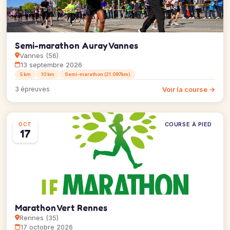
Semi-marathon Auray Vannes
Vannes (56)
13 septembre 2026
5 km
10 km
Semi-marathon (21.097km)
Voir la course →
3 épreuves
COURSE À PIED
OCT
17
Marathon Vert Rennes
Rennes (35)
17 octobre 2026