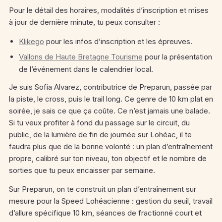
Pour le détail des horaires, modalités d’inscription et mises
à jour de dernière minute, tu peux consulter :
Klikego
pour les infos d’inscription et les épreuves.
Vallons de Haute Bretagne Tourisme
pour la présentation
de l’événement dans le calendrier local.
Je suis Sofia Alvarez, contributrice de Preparun, passée par
la piste, le cross, puis le trail long. Ce genre de 10 km plat en
soirée, je sais ce que ça coûte. Ce n’est jamais une balade.
Si tu veux profiter à fond du passage sur le circuit, du
public, de la lumière de fin de journée sur Lohéac, il te
faudra plus que de la bonne volonté : un plan d’entraînement
propre, calibré sur ton niveau, ton objectif et le nombre de
sorties que tu peux encaisser par semaine.
Sur Preparun, on te construit un plan d’entraînement sur
mesure pour la Speed Lohéacienne : gestion du seuil, travail
d’allure spécifique 10 km, séances de fractionné court et