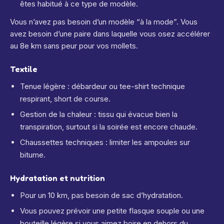
êtes habitué à ce type de modèle.
Vous n’avez pas besoin d’un modèle “à la mode”. Vous
avez besoin d’une paire dans laquelle vous osez accélérer
au 8e km sans peur pour vos mollets.
Textile
Tenue légère : débardeur ou tee-shirt technique
respirant, short de course.
Gestion de la chaleur : tissu qui évacue bien la
transpiration, surtout si la soirée est encore chaude.
Chaussettes techniques : limiter les ampoules sur
bitume.
Hydratation et nutrition
Pour un 10 km, pas besoin de sac d’hydratation.
Vous pouvez prévoir une petite flasque souple ou une
bouteille légère si vous aimez boire en dehors du