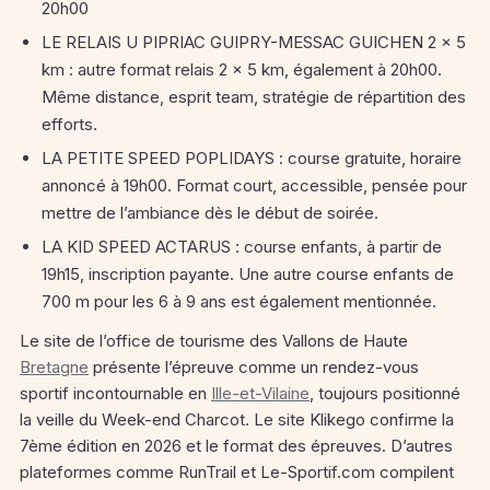
20h00
LE RELAIS U PIPRIAC GUIPRY-MESSAC GUICHEN 2 x 5
km : autre format relais 2 x 5 km, également à 20h00.
Même distance, esprit team, stratégie de répartition des
efforts.
LA PETITE SPEED POPLIDAYS : course gratuite, horaire
annoncé à 19h00. Format court, accessible, pensée pour
mettre de l’ambiance dès le début de soirée.
LA KID SPEED ACTARUS : course enfants, à partir de
19h15, inscription payante. Une autre course enfants de
700 m pour les 6 à 9 ans est également mentionnée.
Le site de l’office de tourisme des Vallons de Haute
Bretagne
présente l’épreuve comme un rendez-vous
sportif incontournable en
Ille-et-Vilaine
, toujours positionné
la veille du Week-end Charcot. Le site Klikego confirme la
7ème édition en 2026 et le format des épreuves. D’autres
plateformes comme RunTrail et Le-Sportif.com compilent