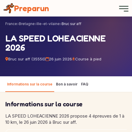
Panneau de gestion des cookies
Preparun
France
Bretagne
Ille-et-vilaine
Bruc sur aff
LA SPEED LOHEACIENNE
2026
Bruc sur aff (35550)
26 juin 2026
Course à pied
Informations sur la course
Bon à savoir
FAQ
Informations sur la course
LA SPEED LOHEACIENNE 2026 propose 4 épreuves de 1 à
10 km, le 26 juin 2026 à Bruc sur aff.