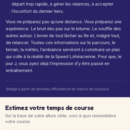
départ trop rapide, à gérer les relances, à accepter
l’inconfort du dernier tiers.
Vous ne préparez pas qu’une distance. Vous préparez une
expérience. Le bruit des pas sur le bitume. Le souffle des
autres autour. L’envie de tout lâcher au 9e et, malgré tout,
de relancer. Toutes ces informations sur le parcours, le
terrain, la météo, l’ambiance serviront à construire un plan
qui colle à la réalité de la Speed Lohéacienne. Pour que, le
jour J, vous ayez déjà l’impression d’y être passé en
entraînement.
Rédigé à partir de données officielles et de retours de coureurs.
Estimez votre temps de course
Sur la base de votre allure cible, voici à quoi ressemblera
votre course