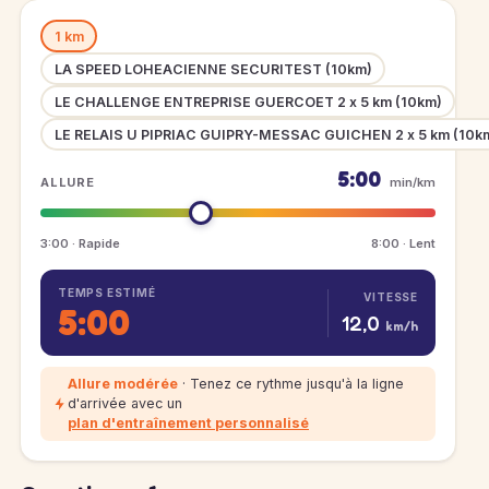
1 km
LA SPEED LOHEACIENNE SECURITEST (10km)
LE CHALLENGE ENTREPRISE GUERCOET 2 x 5 km (10km)
LE RELAIS U PIPRIAC GUIPRY-MESSAC GUICHEN 2 x 5 km (10k
5:00
ALLURE
min/km
3:00 · Rapide
8:00 · Lent
TEMPS ESTIMÉ
VITESSE
5:00
12,0
km/h
Allure modérée
· Tenez ce rythme jusqu'à la ligne
d'arrivée avec un
plan d'entraînement personnalisé