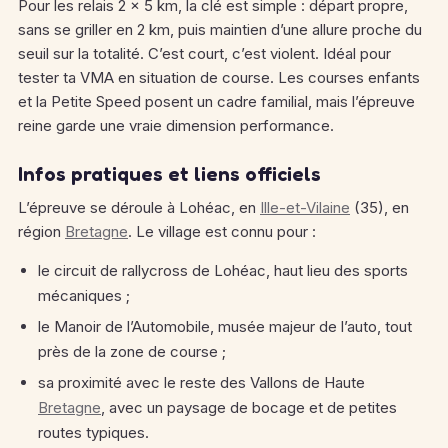
Pour les relais 2 x 5 km, la clé est simple : départ propre,
sans se griller en 2 km, puis maintien d’une allure proche du
seuil sur la totalité. C’est court, c’est violent. Idéal pour
tester ta VMA en situation de course. Les courses enfants
et la Petite Speed posent un cadre familial, mais l’épreuve
reine garde une vraie dimension performance.
Infos pratiques et liens officiels
L’épreuve se déroule à Lohéac, en
Ille-et-Vilaine
(35), en
région
Bretagne
. Le village est connu pour :
le circuit de rallycross de Lohéac, haut lieu des sports
mécaniques ;
le Manoir de l’Automobile, musée majeur de l’auto, tout
près de la zone de course ;
sa proximité avec le reste des Vallons de Haute
Bretagne
, avec un paysage de bocage et de petites
routes typiques.