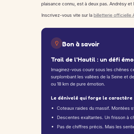
plaisance connu, est à deux pas. Andrésy et 
Inscrivez-vous vite sur la
billetterie officiell
Bon à savoir
Trail de l'Hautil : un défi ém
Imaginez-vous courir sous les chênes ce
surplombant les vallées de la Seine et d
ou 18 km de pure émotion.
Le dénivelé qui forge le caractère
Coteaux raides du massif. Montées st
Descentes exaltantes. Un frisson à c
Pas de chiffres précis. Mais les senti