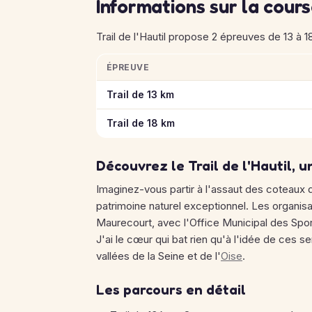
Informations sur la cour
Trail de l'Hautil propose 2 épreuves de 13 à 1
ÉPREUVE
Informations clés des épreuves de Trail de l'
Trail de 13 km
Trail de 18 km
Découvrez le Trail de l'Hautil, u
Imaginez-vous partir à l'assaut des coteaux d
patrimoine naturel exceptionnel. Les organis
Maurecourt, avec l'Office Municipal des Spor
J'ai le cœur qui bat rien qu'à l'idée de ces 
vallées de la Seine et de l'
Oise
.
Les parcours en détail