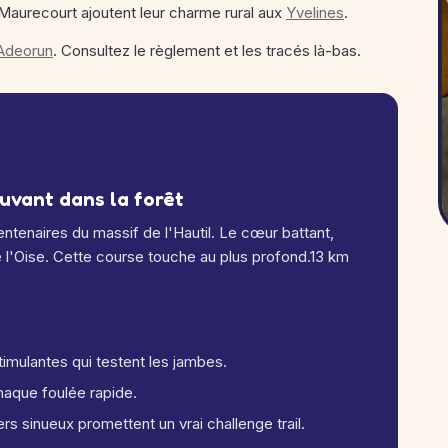
Maurecourt ajoutent leur charme rural aux
Yvelines
.
e Adeorun
. Consultez le règlement et les tracés là-bas.
ouvant dans la forêt
ntenaires du massif de l'Hautil. Le cœur battant,
e l'Oise. Cette course touche au plus profond.13 km
imulantes qui testent les jambes.
haque foulée rapide.
ers sinueux promettent un vrai challenge trail.