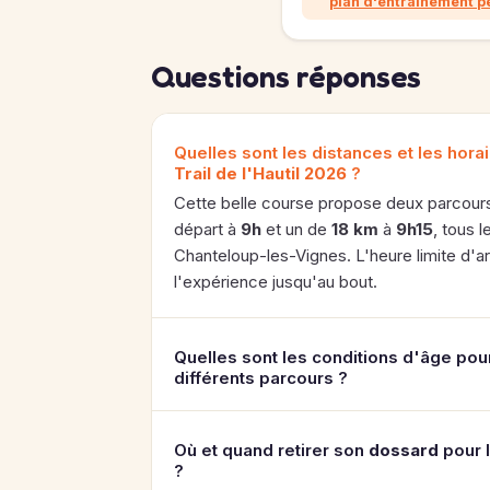
plan d'entraînement p
Questions réponses
Quelles sont les distances et les hora
Trail de l'Hautil 2026
?
Cette belle course propose deux parcours da
départ à
9h
et un de
18 km
à
9h15
, tous 
Chanteloup-les-Vignes. L'heure limite d'ar
l'expérience jusqu'au bout.
Quelles sont les conditions d'âge pour
différents parcours ?
Où et quand retirer son
dossard
pour l
?