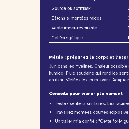
Gourde ou softflask
Bâtons si montées raides
Veste imper-respirante
Gel énergétique
Météo : préparez le corps et l'espr
Juin dans les Yvelines. Chaleur possible 
humide. Pluie soudaine qui rend les sent
en riant. Vérifiez les jours avant. Adapte
Conseils pour vibrer pleinement
Testez sentiers similaires. Les racine
Travaillez montées courtes explosive
Un trailer m'a confié : "Cette forêt gué