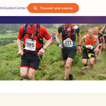
Trouver une course
nts
Guides
Contact