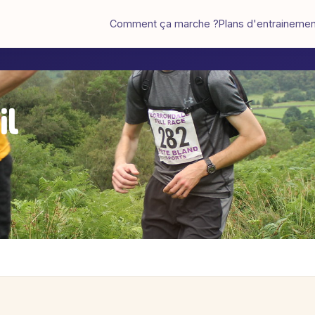
Comment ça marche ?
Plans d'entraineme
il