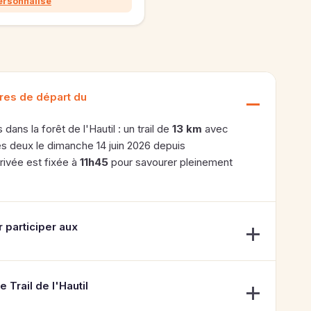
ersonnalisé
ires de départ du
ns la forêt de l'Hautil : un trail de
13 km
avec
les deux le dimanche 14 juin 2026 depuis
rivée est fixée à
11h45
pour savourer pleinement
 participer aux
e Trail de l'Hautil