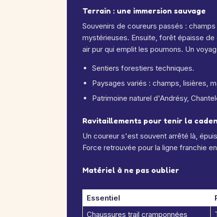
Terrain : une immersion sauvage
Souvenirs de coureurs passés : champs 
mystérieuses. Ensuite, forêt épaisse de 
air pur qui emplit les poumons. Un voyag
Sentiers forestiers techniques.
Paysages variés : champs, lisières, m
Patrimoine naturel d'Andrésy, Chante
Ravitaillements pour tenir la cade
Un coureur s'est souvent arrêté là, épuisé
Force retrouvée pour la ligne franchie en
Matériel à ne pas oublier
Essentiel
Chaussures trail cramponnées