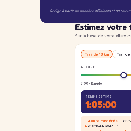
Rédigé à partir de données officielles et de retou
Estimez votre 
Sur la base de votre allure c
Trail de 13 km
Trail de
ALLURE
3:00 · Rapide
TEMPS ESTIMÉ
1:05:00
Allure modérée
· Tenez
d'arrivée avec un