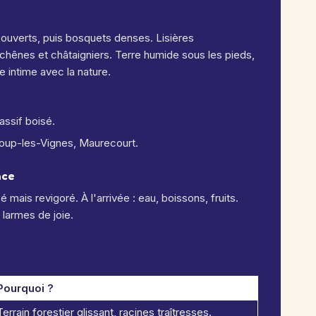
ouverts, puis bosquets denses. Lisières
chênes et châtaigniers. Terre humide sous les pieds,
e intime avec la nature.
assif boisé.
loup-les-Vignes, Maurecourt.
nce
 mais revigoré. À l'arrivée : eau, boissons, fruits.
 larmes de joie.
Pourquoi ?
Terrain forestier glissant, racines traîtresses.