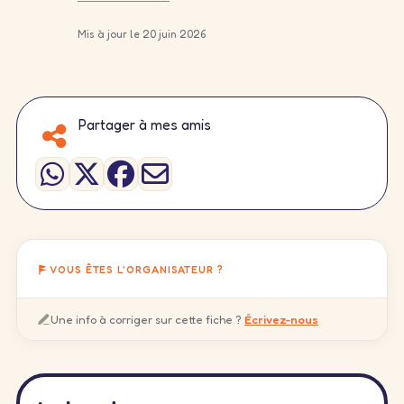
Mis à jour le 20 juin 2026
Partager à mes amis
VOUS ÊTES L'ORGANISATEUR ?
Une info à corriger sur cette fiche ?
Écrivez-nous