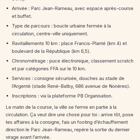
Arrivée : Parc Jean-Rameau, avec espace après-course
et buffet.
Type de parcours : boucle urbaine fermée à la
circulation, centre-ville uniquement.
Ravitaillements 10 km : place Francis-Planté (km 4) et
boulevard de la République (km 6,5).
Chronométrage : puce électronique, classement scratch
et par catégories FFA sur le 10 km.
Services : consigne sécurisée, douches au stade de
l’Argenté (stade René-Batby, 686 avenue de Nonères).
Inscriptions : via la plateforme PB Organisation.
Le matin de la course, la ville se ferme en partie à la
circulation. Ça veut dire une chose pour toi : arrive tôt, pose
tes affaires à la consigne, fais un footing d’échauffement
direction le Parc Jean-Rameau, repère la sortie du dernier
virage avant l’arrivée.