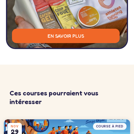
EN SAVOIR PLUS
Ces courses pourraient vous
intéresser
COURSE À PIED
NOV
29