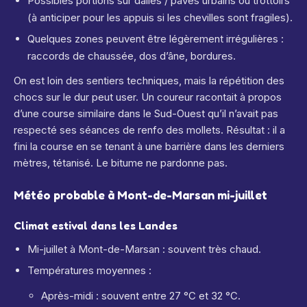
Possibles portions sur dalles / pavés urbains ou trottoirs
(à anticiper pour les appuis si les chevilles sont fragiles).
Quelques zones peuvent être légèrement irrégulières :
raccords de chaussée, dos d’âne, bordures.
On est loin des sentiers techniques, mais la répétition des
chocs sur le dur peut user. Un coureur racontait à propos
d’une course similaire dans le Sud-Ouest qu’il n’avait pas
respecté ses séances de renfo des mollets. Résultat : il a
fini la course en se tenant à une barrière dans les derniers
mètres, tétanisé. Le bitume ne pardonne pas.
Météo probable à Mont-de-Marsan mi-juillet
Climat estival dans les Landes
Mi-juillet à Mont-de-Marsan : souvent très chaud.
Températures moyennes :
Après-midi : souvent entre 27 °C et 32 °C.