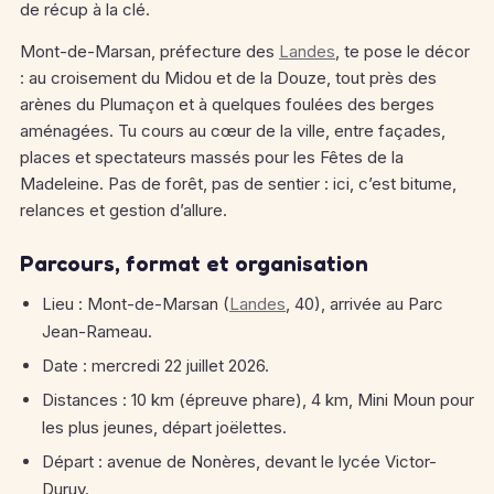
de récup à la clé.
Mont-de-Marsan, préfecture des
Landes
, te pose le décor
: au croisement du Midou et de la Douze, tout près des
arènes du Plumaçon et à quelques foulées des berges
aménagées. Tu cours au cœur de la ville, entre façades,
places et spectateurs massés pour les Fêtes de la
Madeleine. Pas de forêt, pas de sentier : ici, c’est bitume,
relances et gestion d’allure.
Parcours, format et organisation
Lieu : Mont-de-Marsan (
Landes
, 40), arrivée au Parc
Jean-Rameau.
Date : mercredi 22 juillet 2026.
Distances : 10 km (épreuve phare), 4 km, Mini Moun pour
les plus jeunes, départ joëlettes.
Départ : avenue de Nonères, devant le lycée Victor-
Duruy.