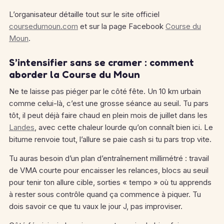
L’organisateur détaille tout sur le site officiel
coursedumoun.com
et sur la page Facebook
Course du
Moun
.
S’intensifier sans se cramer : comment
aborder la Course du Moun
Ne te laisse pas piéger par le côté fête. Un 10 km urbain
comme celui-là, c’est une grosse séance au seuil. Tu pars
tôt, il peut déjà faire chaud en plein mois de juillet dans les
Landes
, avec cette chaleur lourde qu’on connaît bien ici. Le
bitume renvoie tout, l’allure se paie cash si tu pars trop vite.
Tu auras besoin d’un plan d’entraînement millimétré : travail
de VMA courte pour encaisser les relances, blocs au seuil
pour tenir ton allure cible, sorties « tempo » où tu apprends
à rester sous contrôle quand ça commence à piquer. Tu
dois savoir ce que tu vaux le jour J, pas improviser.