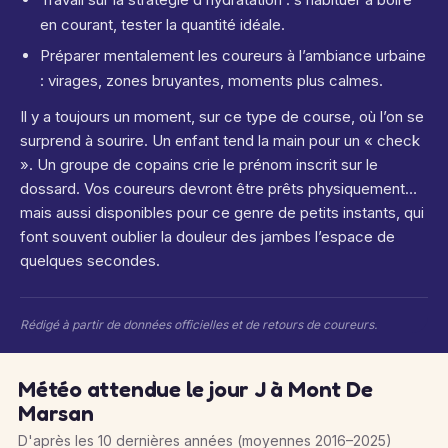
en courant, tester la quantité idéale.
Préparer mentalement les coureurs à l’ambiance urbaine
: virages, zones bruyantes, moments plus calmes.
Il y a toujours un moment, sur ce type de course, où l’on se
surprend à sourire. Un enfant tend la main pour un « check
». Un groupe de copains crie le prénom inscrit sur le
dossard. Vos coureurs devront être prêts physiquement…
mais aussi disponibles pour ce genre de petits instants, qui
font souvent oublier la douleur des jambes l’espace de
quelques secondes.
Rédigé à partir de données officielles et de retours de coureurs.
Météo attendue le jour J à Mont De
Marsan
D'après les 10 dernières années (moyennes 2016–2025)