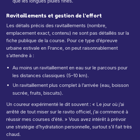
que les longues pluies fines.
Ravitaillements et gestion de l’effort
Les détails précis des ravitaillements (nombre,
emplacement exact, contenu) ne sont pas détaillés sur la
fiche publique de la course. Pour ce type d’épreuve
urbaine estivale en France, on peut raisonnablement
s’attendre à :
Au moins un ravitaillement en eau sur le parcours pour
les distances classiques (5–10 km).
Un ravitaillement plus complet à l’arrivée (eau, boisson
sucrée, fruits, biscuits).
Un coureur expérimenté le dit souvent : « Le jour où j’ai
arrêté de tout miser sur le ravito officiel, j’ai commencé à
réussir mes courses d’été. » Vous avez intérêt à prévoir
une stratégie d’hydratation personnelle, surtout s’il fait très
chaud.