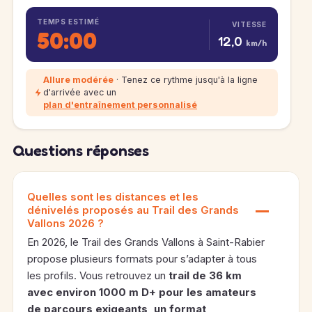
TEMPS ESTIMÉ
VITESSE
50:00
12,0
km/h
Allure modérée
· Tenez ce rythme jusqu'à la ligne
d'arrivée avec un
plan d'entraînement personnalisé
Questions réponses
Quelles sont les distances et les
dénivelés proposés au Trail des Grands
Vallons 2026 ?
En 2026, le Trail des Grands Vallons à Saint-Rabier
propose plusieurs formats pour s’adapter à tous
les profils. Vous retrouvez un
trail de
36 km
avec environ
1000 m D+
pour les amateurs
de parcours exigeants, un format