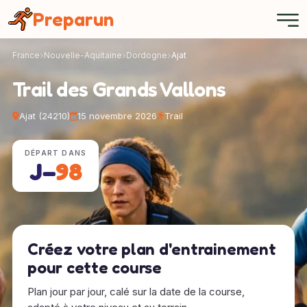
Panneau de gestion des cookies
Preparun
France
Nouvelle-Aquitaine
Dordogne
Ajat
Trail des Grands Vallons
Ajat (24210)
15 novembre 2026
Trail
DÉPART DANS
J−
98
Créez votre plan d'entrainement
pour cette course
Plan jour par jour, calé sur la date de la course,