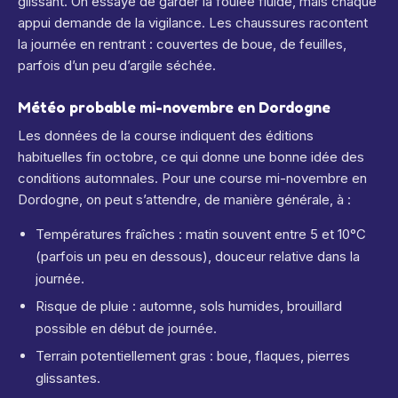
glissant. On essaye de garder la foulée fluide, mais chaque
appui demande de la vigilance. Les chaussures racontent
la journée en rentrant : couvertes de boue, de feuilles,
parfois d’un peu d’argile séchée.
Météo probable mi-novembre en Dordogne
Les données de la course indiquent des éditions
habituelles fin octobre, ce qui donne une bonne idée des
conditions automnales.
Pour une course mi-novembre en
Dordogne, on peut s’attendre, de manière générale, à :
Températures fraîches : matin souvent entre 5 et 10°C
(parfois un peu en dessous), douceur relative dans la
journée.
Risque de pluie : automne, sols humides, brouillard
possible en début de journée.
Terrain potentiellement gras : boue, flaques, pierres
glissantes.