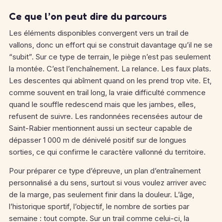
Ce que l’on peut dire du parcours
Les éléments disponibles convergent vers un trail de
vallons, donc un effort qui se construit davantage qu’il ne se
“subit”. Sur ce type de terrain, le piège n’est pas seulement
la montée. C’est l’enchaînement. La relance. Les faux plats.
Les descentes qui abîment quand on les prend trop vite. Et,
comme souvent en trail long, la vraie difficulté commence
quand le souffle redescend mais que les jambes, elles,
refusent de suivre. Les randonnées recensées autour de
Saint-Rabier mentionnent aussi un secteur capable de
dépasser 1 000 m de dénivelé positif sur de longues
sorties, ce qui confirme le caractère vallonné du territoire.
Pour préparer ce type d’épreuve, un plan d’entraînement
personnalisé a du sens, surtout si vous voulez arriver avec
de la marge, pas seulement finir dans la douleur. L’âge,
l’historique sportif, l’objectif, le nombre de sorties par
semaine : tout compte. Sur un trail comme celui-ci, la