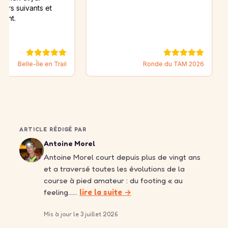
ants et
-Île en Trail
Ronde du TAM 2026
Trai
ARTICLE RÉDIGÉ PAR
Antoine Morel
Antoine Morel court depuis plus de vingt ans
et a traversé toutes les évolutions de la
course à pied amateur : du footing « au
feeling……
lire la suite →
Mis à jour le 3 juillet 2026