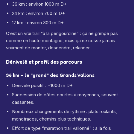
36 km : environ 1000 m D+
24 km : environ 700 m D+
12 km : environ 300 m D+
C’est un vrai trail “à la périgourdine” : ça ne grimpe pas
comme en haute montagne, mais ça ne cesse jamais
vraiment de monter, descendre, relancer.
Dénivelé et profil des parcours
36 km – le “grand” des Grands Vallons
Dénivelé positif : ~1000 m D+
Succession de côtes courtes à moyennes, souvent
cassantes.
Nombreux changements de rythme : plats roulants,
monotraces, chemins plus techniques.
Effort de type “marathon trail vallonné” : à la fois