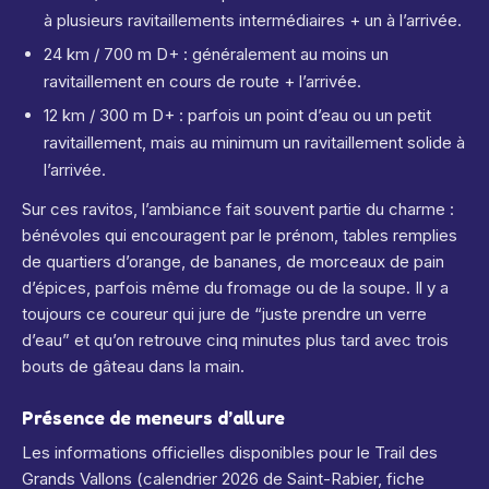
à plusieurs ravitaillements intermédiaires + un à l’arrivée.
24 km / 700 m D+ : généralement au moins un
ravitaillement en cours de route + l’arrivée.
12 km / 300 m D+ : parfois un point d’eau ou un petit
ravitaillement, mais au minimum un ravitaillement solide à
l’arrivée.
Sur ces ravitos, l’ambiance fait souvent partie du charme :
bénévoles qui encouragent par le prénom, tables remplies
de quartiers d’orange, de bananes, de morceaux de pain
d’épices, parfois même du fromage ou de la soupe. Il y a
toujours ce coureur qui jure de “juste prendre un verre
d’eau” et qu’on retrouve cinq minutes plus tard avec trois
bouts de gâteau dans la main.
Présence de meneurs d’allure
Les informations officielles disponibles pour le Trail des
Grands Vallons (calendrier 2026 de Saint-Rabier, fiche