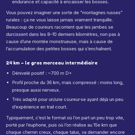
endurance et capacité à encaisser les bosses.
Vous pouvez imaginer une sorte de “montagnes russes”
rurales : ça ne vous laisse jamais vraiment tranquille.
Beaucoup de coureurs racontent que les jambes se
durcissent dans les 8–10 derniers kilomètres, non pas à
cause d’une montée monstrueuse, mais à cause de
l’accumulation des petites bosses qui s’enchaînent.
24 km – le gros morceau intermédiaire
Dénivelé positif : ~700 m D+
Profil proche du 36 km, mais compressé : moins long,
presque aussi nerveux.
Très adapté pour un/une coureur·se ayant déjà un peu
d’expérience en trail court.
Typiquement, c’est le format où l’on part un peu trop vite,
porté par l’euphorie, puis où l’on réalise au 15e km que
chaque chemin creux, chaque talus, va demander encore