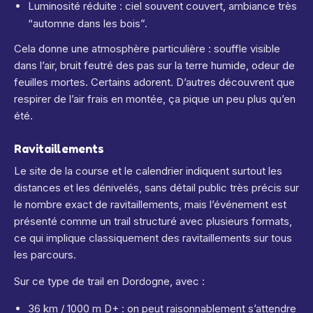
Luminosité réduite : ciel souvent couvert, ambiance très
“automne dans les bois”.
Cela donne une atmosphère particulière : souffle visible
dans l’air, bruit feutré des pas sur la terre humide, odeur de
feuilles mortes. Certains adorent. D’autres découvrent que
respirer de l’air frais en montée, ça pique un peu plus qu’en
été.
Ravitaillements
Le site de la course et le calendrier indiquent surtout les
distances et les dénivelés, sans détail public très précis sur
le nombre exact de ravitaillements, mais l’événement est
présenté comme un trail structuré avec plusieurs formats,
ce qui implique classiquement des ravitaillements sur tous
les parcours.
Sur ce type de trail en Dordogne, avec :
36 km / 1000 m D+ : on peut raisonnablement s’attendre