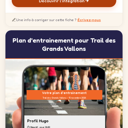
Découvrir l'intégration
Une info à corriger sur cette fiche ?
Écrivez-nous
Plan d'entrainement pour Trail des
Grands Vallons
Votre plan d'entrainement
Trail des Grands Vallons - 15 novembre 2026
Profil Hugo
⏱️ Objectif : viser 3h50