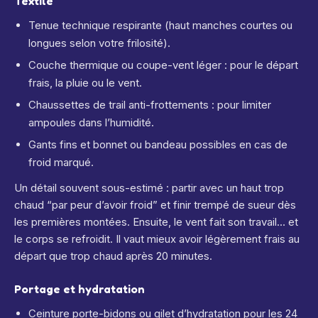
Textile
Tenue technique respirante (haut manches courtes ou
longues selon votre frilosité).
Couche thermique ou coupe-vent léger : pour le départ
frais, la pluie ou le vent.
Chaussettes de trail anti-frottements : pour limiter
ampoules dans l’humidité.
Gants fins et bonnet ou bandeau possibles en cas de
froid marqué.
Un détail souvent sous-estimé : partir avec un haut trop
chaud “par peur d’avoir froid” et finir trempé de sueur dès
les premières montées. Ensuite, le vent fait son travail… et
le corps se refroidit. Il vaut mieux avoir légèrement frais au
départ que trop chaud après 20 minutes.
Portage et hydratation
Ceinture porte-bidons ou gilet d’hydratation pour les 24